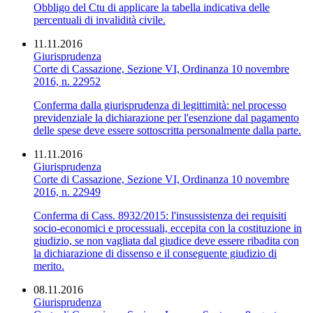
Obbligo del Ctu di applicare la tabella indicativa delle
percentuali di invalidità civile.
11.11.2016
Giurisprudenza
Corte di Cassazione, Sezione VI, Ordinanza 10 novembre
2016, n. 22952
Conferma dalla giurisprudenza di legittimità: nel processo
previdenziale la dichiarazione per l'esenzione dal pagamento
delle spese deve essere sottoscritta personalmente dalla parte.
11.11.2016
Giurisprudenza
Corte di Cassazione, Sezione VI, Ordinanza 10 novembre
2016, n. 22949
Conferma di Cass. 8932/2015: l'insussistenza dei requisiti
socio-economici e processuali, eccepita con la costituzione in
giudizio, se non vagliata dal giudice deve essere ribadita con
la dichiarazione di dissenso e il conseguente giudizio di
merito.
08.11.2016
Giurisprudenza