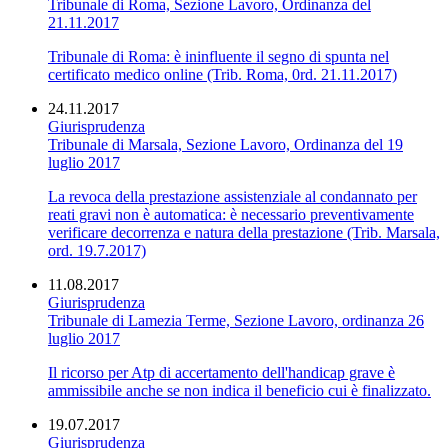
Tribunale di Roma, Sezione Lavoro, Ordinanza del
21.11.2017
Tribunale di Roma: è ininfluente il segno di spunta nel
certificato medico online (Trib. Roma, 0rd. 21.11.2017)
24.11.2017
Giurisprudenza
Tribunale di Marsala, Sezione Lavoro, Ordinanza del 19
luglio 2017
La revoca della prestazione assistenziale al condannato per
reati gravi non è automatica: è necessario preventivamente
verificare decorrenza e natura della prestazione (Trib. Marsala,
ord. 19.7.2017)
11.08.2017
Giurisprudenza
Tribunale di Lamezia Terme, Sezione Lavoro, ordinanza 26
luglio 2017
Il ricorso per Atp di accertamento dell'handicap grave è
ammissibile anche se non indica il beneficio cui è finalizzato.
19.07.2017
Giurisprudenza