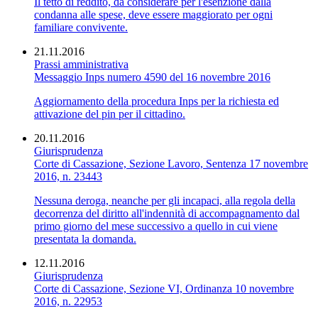
Il tetto di reddito, da considerare per l'esenzione dalla
condanna alle spese, deve essere maggiorato per ogni
familiare convivente.
21.11.2016
Prassi amministrativa
Messaggio Inps numero 4590 del 16 novembre 2016
Aggiornamento della procedura Inps per la richiesta ed
attivazione del pin per il cittadino.
20.11.2016
Giurisprudenza
Corte di Cassazione, Sezione Lavoro, Sentenza 17 novembre
2016, n. 23443
Nessuna deroga, neanche per gli incapaci, alla regola della
decorrenza del diritto all'indennità di accompagnamento dal
primo giorno del mese successivo a quello in cui viene
presentata la domanda.
12.11.2016
Giurisprudenza
Corte di Cassazione, Sezione VI, Ordinanza 10 novembre
2016, n. 22953