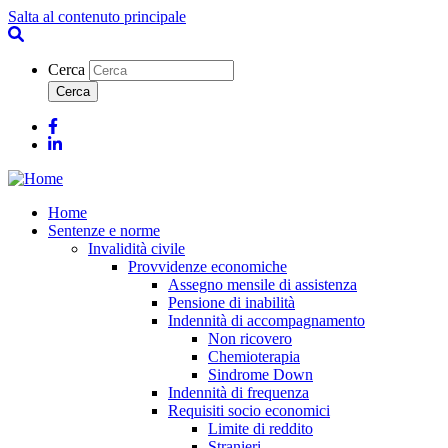
Salta al contenuto principale
Cerca
Facebook
Linkedin
Home
Sentenze e norme
Invalidità civile
Provvidenze economiche
Assegno mensile di assistenza
Pensione di inabilità
Indennità di accompagnamento
Non ricovero
Chemioterapia
Sindrome Down
Indennità di frequenza
Requisiti socio economici
Limite di reddito
Stranieri