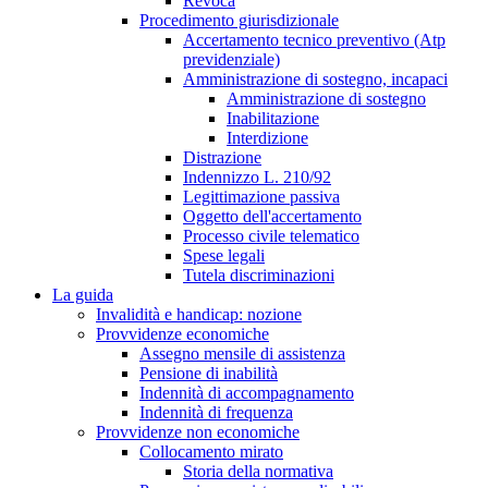
Revoca
Procedimento giurisdizionale
Accertamento tecnico preventivo (Atp
previdenziale)
Amministrazione di sostegno, incapaci
Amministrazione di sostegno
Inabilitazione
Interdizione
Distrazione
Indennizzo L. 210/92
Legittimazione passiva
Oggetto dell'accertamento
Processo civile telematico
Spese legali
Tutela discriminazioni
La guida
Invalidità e handicap: nozione
Provvidenze economiche
Assegno mensile di assistenza
Pensione di inabilità
Indennità di accompagnamento
Indennità di frequenza
Provvidenze non economiche
Collocamento mirato
Storia della normativa