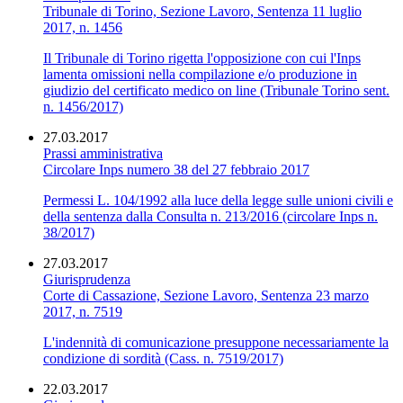
Tribunale di Torino, Sezione Lavoro, Sentenza 11 luglio
2017, n. 1456
Il Tribunale di Torino rigetta l'opposizione con cui l'Inps
lamenta omissioni nella compilazione e/o produzione in
giudizio del certificato medico on line (Tribunale Torino sent.
n. 1456/2017)
27.03.2017
Prassi amministrativa
Circolare Inps numero 38 del 27 febbraio 2017
Permessi L. 104/1992 alla luce della legge sulle unioni civili e
della sentenza dalla Consulta n. 213/2016 (circolare Inps n.
38/2017)
27.03.2017
Giurisprudenza
Corte di Cassazione, Sezione Lavoro, Sentenza 23 marzo
2017, n. 7519
L'indennità di comunicazione presuppone necessariamente la
condizione di sordità (Cass. n. 7519/2017)
22.03.2017