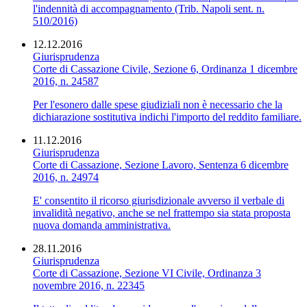
l'indennità di accompagnamento (Trib. Napoli sent. n.
510/2016)
12.12.2016
Giurisprudenza
Corte di Cassazione Civile, Sezione 6, Ordinanza 1 dicembre
2016, n. 24587
Per l'esonero dalle spese giudiziali non è necessario che la
dichiarazione sostitutiva indichi l'importo del reddito familiare.
11.12.2016
Giurisprudenza
Corte di Cassazione, Sezione Lavoro, Sentenza 6 dicembre
2016, n. 24974
E' consentito il ricorso giurisdizionale avverso il verbale di
invalidità negativo, anche se nel frattempo sia stata proposta
nuova domanda amministrativa.
28.11.2016
Giurisprudenza
Corte di Cassazione, Sezione VI Civile, Ordinanza 3
novembre 2016, n. 22345