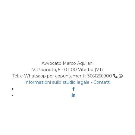
Avvocato Marco Aquilani
V. Pacinotti, 5 - 01100 Viterbo (VT)
Tel. e Whatsapp per appuntamenti: 3661256900
Informazioni sullo studio legale
-
Contatti
Facebook
Linkedin