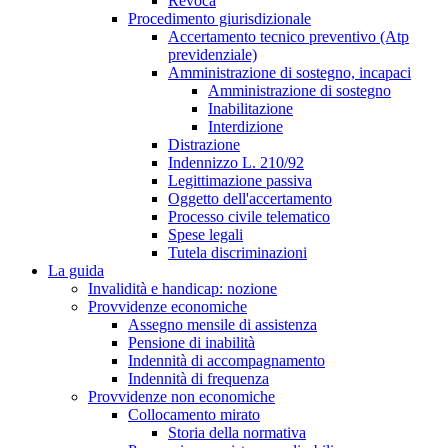
Revoca
Procedimento giurisdizionale
Accertamento tecnico preventivo (Atp
previdenziale)
Amministrazione di sostegno, incapaci
Amministrazione di sostegno
Inabilitazione
Interdizione
Distrazione
Indennizzo L. 210/92
Legittimazione passiva
Oggetto dell'accertamento
Processo civile telematico
Spese legali
Tutela discriminazioni
La guida
Invalidità e handicap: nozione
Provvidenze economiche
Assegno mensile di assistenza
Pensione di inabilità
Indennità di accompagnamento
Indennità di frequenza
Provvidenze non economiche
Collocamento mirato
Storia della normativa