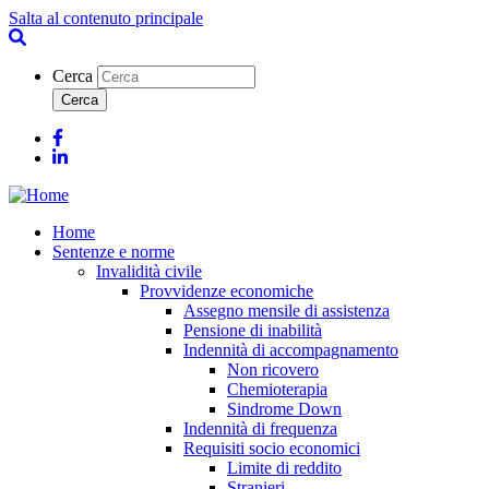
Salta al contenuto principale
Cerca
Facebook
Linkedin
Home
Sentenze e norme
Invalidità civile
Provvidenze economiche
Assegno mensile di assistenza
Pensione di inabilità
Indennità di accompagnamento
Non ricovero
Chemioterapia
Sindrome Down
Indennità di frequenza
Requisiti socio economici
Limite di reddito
Stranieri