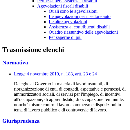
Permessi per assistenza a disabili
Agevolazioni fiscali disabili
Quali sono le agevolazioni
Le agevolazioni per il settore auto
Le altre agevolazioni
Assistenza ai contribuenti disabili
Quadro riassuntivo delle agevolazioni
Per saperne di più
Trasmissione elenchi
Normativa
Legge 4 novembre 2010, n. 183, artt. 23 e 24
Deleghe al Governo in materia di lavori usuranti, di
riorganizzazione di enti, di congedi, aspettative e permessi, di
ammortizzatori sociali, di servizi per l'impiego, di incentivi
all'occupazione, di apprendistato, di occupazione femminile,
nonche' misure contro il lavoro sommerso e disposizioni in
tema di lavoro pubblico e di controversie di lavoro.
Giurisprudenza