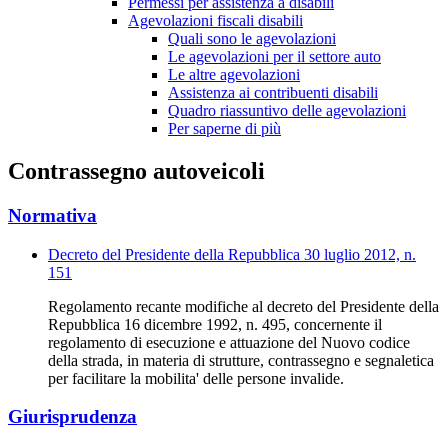
Permessi per assistenza a disabili
Agevolazioni fiscali disabili
Quali sono le agevolazioni
Le agevolazioni per il settore auto
Le altre agevolazioni
Assistenza ai contribuenti disabili
Quadro riassuntivo delle agevolazioni
Per saperne di più
Contrassegno autoveicoli
Normativa
Decreto del Presidente della Repubblica 30 luglio 2012, n.
151
Regolamento recante modifiche al decreto del Presidente della
Repubblica 16 dicembre 1992, n. 495, concernente il
regolamento di esecuzione e attuazione del Nuovo codice
della strada, in materia di strutture, contrassegno e segnaletica
per facilitare la mobilita' delle persone invalide.
Giurisprudenza