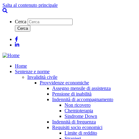
Salta al contenuto principale
Cerca
Facebook
Linkedin
Home
Sentenze e norme
Invalidità civile
Provvidenze economiche
Assegno mensile di assistenza
Pensione di inabilità
Indennità di accompagnamento
Non ricovero
Chemioterapia
Sindrome Down
Indennità di frequenza
Requisiti socio economici
Limite di reddito
Stranieri