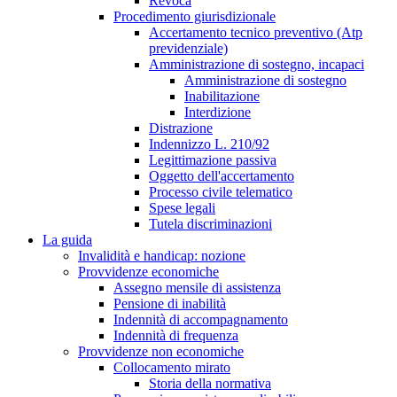
Revoca
Procedimento giurisdizionale
Accertamento tecnico preventivo (Atp
previdenziale)
Amministrazione di sostegno, incapaci
Amministrazione di sostegno
Inabilitazione
Interdizione
Distrazione
Indennizzo L. 210/92
Legittimazione passiva
Oggetto dell'accertamento
Processo civile telematico
Spese legali
Tutela discriminazioni
La guida
Invalidità e handicap: nozione
Provvidenze economiche
Assegno mensile di assistenza
Pensione di inabilità
Indennità di accompagnamento
Indennità di frequenza
Provvidenze non economiche
Collocamento mirato
Storia della normativa