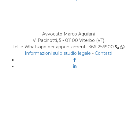
Avvocato Marco Aquilani
V. Pacinotti, 5 - 01100 Viterbo (VT)
Tel. e Whatsapp per appuntamenti: 3661256900
Informazioni sullo studio legale
-
Contatti
Facebook
Linkedin