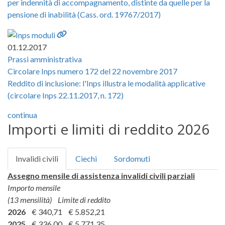
per indennità di accompagnamento, distinte da quelle per la
pensione di inabilità (Cass. ord. 19767/2017)
01.12.2017
Prassi amministrativa
Circolare Inps numero 172 del 22 novembre 2017
Reddito di inclusione: l'Inps illustra le modalità applicative
(circolare Inps 22.11.2017, n. 172)
continua
Importi e limiti di reddito 2026
Invalidi civili
Ciechi
Sordomuti
Assegno mensile di assistenza invalidi civili parziali
Importo mensile
(13 mensilità)
Limite di reddito
2026
€ 340,71 € 5.852,21
2025
€ 336,00 € 5.771,35