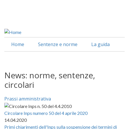
Salta
al
Facebook
contenuto
Linkedin
principale
Home
Sentenze e norme
La guida
News: norme, sentenze,
circolari
Prassi amministrativa
Circolare Inps numero 50 del 4 aprile 2020
14.04.2020
Primi chiarimenti dell'Inps sulla sospensione dei termini di