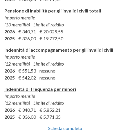
Pensione di inabilità per gli invalidi civili totali
Importo mensile
(13 mensilità) Limite di reddito
2026
€ 340,71 € 20.029,55
2025
€ 336,00 € 19.772,50
Indennità di accompagnamento per gli invalidi civili
Importo mensile
(12 mensilità) Limite di reddito
2026
€ 551,53 nessuno
2025
€ 542,02 nessuno
Indennità di frequenza per minori
Importo mensile
(12 mensilità) Limite di reddito
2026
€ 340,71 € 5.852,21
2025
€ 336,00 € 5.771,35
Scheda completa