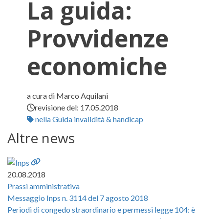
La guida:
Provvidenze
economiche
a cura di Marco Aquilani
revisione del:
17.05.2018
nella Guida invalidità & handicap
Invalidità: norme, giurisprudenza,
Altre news
20.08.2018
Prassi amministrativa
Messaggio Inps n. 3114 del 7 agosto 2018
Periodi di congedo straordinario e permessi legge 104: è