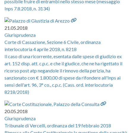
possibile fruire di entrambi nello stesso mese (messaggio
Inps 7.8.2018, n. 3134)
21.05.2018
Giurisprudenza
Corte di Cassazione, Sezione 6 Civile, ordinanza
interlocutoria 4 aprile 2018, n. 8218
Il caso di una ricorrente, esentata dalle spese di giudizio ex
art. 152 disp. att. c.p.c. e che il giudice, che ne ha rigettato il
ricorso post atp negandole il rinnovo della perizia, ha
sanzionato con € 1.800,00 di spese da rifondere all'Inps ai
sensi dell'art. 96, 3° co., c.p.c. (Cass. ord. interlocutoria
8218/2018)
20.05.2018
Giurisprudenza
Tribunale di Vercelli, ordinanza del 19 febbraio 2018
Rimessa alla Corte Costituzionale la questione della capacità