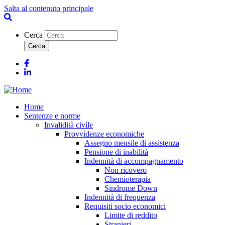
Salta al contenuto principale
Cerca
Facebook
Linkedin
Home
Sentenze e norme
Invalidità civile
Provvidenze economiche
Assegno mensile di assistenza
Pensione di inabilità
Indennità di accompagnamento
Non ricovero
Chemioterapia
Sindrome Down
Indennità di frequenza
Requisiti socio economici
Limite di reddito
Stranieri