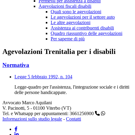
Permessi per assistenza a disabili
Agevolazioni fiscali disabili
Quali sono le agevolazioni
Le agevolazioni per il settore auto
Le altre agevolazioni
Assistenza ai contribuenti disabili
Quadro riassuntivo delle agevolazioni
Per saperne di più
Agevolazioni Trenitalia per i disabili
Normativa
Legge 5 febbraio 1992, n. 104
Legge-quadro per l'assistenza, l'integrazione sociale e i diritti
delle persone handicappate.
Avvocato Marco Aquilani
V. Pacinotti, 5 - 01100 Viterbo (VT)
Tel. e Whatsapp per appuntamenti: 3661256900
Informazioni sullo studio legale
-
Contatti
Facebook
Linkedin