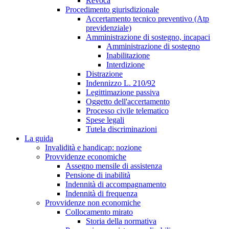
Revoca
Procedimento giurisdizionale
Accertamento tecnico preventivo (Atp
previdenziale)
Amministrazione di sostegno, incapaci
Amministrazione di sostegno
Inabilitazione
Interdizione
Distrazione
Indennizzo L. 210/92
Legittimazione passiva
Oggetto dell'accertamento
Processo civile telematico
Spese legali
Tutela discriminazioni
La guida
Invalidità e handicap: nozione
Provvidenze economiche
Assegno mensile di assistenza
Pensione di inabilità
Indennità di accompagnamento
Indennità di frequenza
Provvidenze non economiche
Collocamento mirato
Storia della normativa