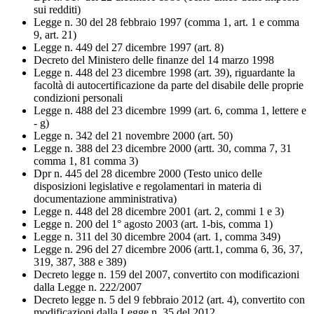
sui redditi)
Legge n. 30 del 28 febbraio 1997 (comma 1, art. 1 e comma
9, art. 21)
Legge n. 449 del 27 dicembre 1997 (art. 8)
Decreto del Ministero delle finanze del 14 marzo 1998
Legge n. 448 del 23 dicembre 1998 (art. 39), riguardante la
facoltà di autocertificazione da parte del disabile delle proprie
condizioni personali
Legge n. 488 del 23 dicembre 1999 (art. 6, comma 1, lettere e
- g)
Legge n. 342 del 21 novembre 2000 (art. 50)
Legge n. 388 del 23 dicembre 2000 (artt. 30, comma 7, 31
comma 1, 81 comma 3)
Dpr n. 445 del 28 dicembre 2000 (Testo unico delle
disposizioni legislative e regolamentari in materia di
documentazione amministrativa)
Legge n. 448 del 28 dicembre 2001 (art. 2, commi 1 e 3)
Legge n. 200 del 1° agosto 2003 (art. 1-bis, comma 1)
Legge n. 311 del 30 dicembre 2004 (art. 1, comma 349)
Legge n. 296 del 27 dicembre 2006 (artt.1, comma 6, 36, 37,
319, 387, 388 e 389)
Decreto legge n. 159 del 2007, convertito con modificazioni
dalla Legge n. 222/2007
Decreto legge n. 5 del 9 febbraio 2012 (art. 4), convertito con
modificazioni dalla Legge n. 35 del 2012