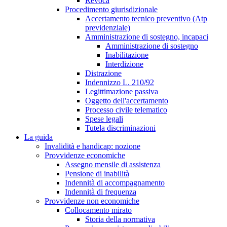
Revoca
Procedimento giurisdizionale
Accertamento tecnico preventivo (Atp
previdenziale)
Amministrazione di sostegno, incapaci
Amministrazione di sostegno
Inabilitazione
Interdizione
Distrazione
Indennizzo L. 210/92
Legittimazione passiva
Oggetto dell'accertamento
Processo civile telematico
Spese legali
Tutela discriminazioni
La guida
Invalidità e handicap: nozione
Provvidenze economiche
Assegno mensile di assistenza
Pensione di inabilità
Indennità di accompagnamento
Indennità di frequenza
Provvidenze non economiche
Collocamento mirato
Storia della normativa