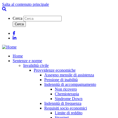
Salta al contenuto principale
Cerca
Facebook
Linkedin
Home
Sentenze e norme
Invalidità civile
Provvidenze economiche
Assegno mensile di assistenza
Pensione di inabilità
Indennità di accompagnamento
Non ricovero
Chemioterapia
Sindrome Down
Indennità di frequenza
Requisiti socio economici
Limite di reddito
Stranieri