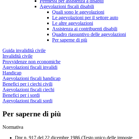
Permessi per assistenza a disabili
Agevolazioni fiscali disabili
Quali sono le agevolazioni
Le agevolazioni per il settore auto
Le altre agevolazioni
Assistenza ai contribuenti disabili
Quadro riassuntivo delle agevolazioni
Per saperne di più
Guida invalidità civile
Invalidità civile
Provvidenze non economiche
Agevolazioni fiscali invalidi
Handicap
Agevolazioni fiscali handicap
Benefici per i ciechi civili
Agevolazioni fiscali ciechi
Benefici per i sordi
Agevolazioni fiscali sordi
Per saperne di più
Normativa
Dpr n. 917 del 22 dicembre 1986 (Testo unico delle imposte