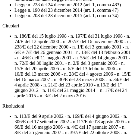
Legge n. 228 del 24 dicembre 2012 (art. 1, comma 483)
Legge n. 190 del 23 dicembre 2014 (art. 1, comma 47)
Legge n. 208 del 28 dicembre 2015 (art. 1, comma 74)
Circolari
n. 186/E del 15 luglio 1998 - n. 197/E del 31 luglio 1998 - n.
74/E del 12 aprile 2000 - n. 207/E del 16 novembre 2000 - n.
238/E del 22 dicembre 2000 - n. 1/E del 3 gennaio 2001 - n.
6/E e 7/E del 26 gennaio 2001 - n. 13/E del 13 febbraio 2001
- n. 46/E dell’11 maggio 2001 - n. 55/E del 14 giugno 2001 -
n. 72/E del 30 luglio 2001 - n. 2/E del 3 gennaio 2005 - n.
15/E del 20 aprile 2005 - n. 6/E del 13 febbraio 2006 - n.
10/E del 13 marzo 2006 - n. 28/E del 4 agosto 2006 - n. 15/E
del 16 marzo 2007 - n. 30/E del 28 marzo 2008 - n. 34/E del
4 aprile 2008 - n. 21/E del 23 aprile 2010 - n.19/E del 1°
giugno 2012 - n. 11/E del 21 maggio 2014 – n. 17/E del 24
aprile 2015 - n. 3/E del 2 marzo 2016
Risoluzioni
n. 113/E del 9 aprile 2002 - n. 169/E del 4 giugno 2002 - n.
306/E del 17 settembre 2002 - n.117/E dell’8 agosto 2005 - n.
66/E del 16 maggio 2006 - n. 4/E del 17 gennaio 2007 - n.
8/E del 25 gennaio 2007 - n. 397/E del 22 ottobre 2008 - n.