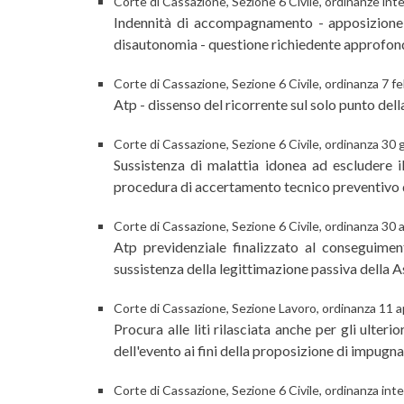
Corte di Cassazione, Sezione 6 Civile, ordinanze int
Indennità di accompagnamento - apposizione de
disautonomia - questione richiedente approfond
Corte di Cassazione, Sezione 6 Civile, ordinanza 7 f
Atp - dissenso del ricorrente sul solo punto della
Corte di Cassazione, Sezione 6 Civile, ordinanza 30
Sussistenza di malattia idonea ad escludere il
procedura di accertamento tecnico preventivo di cu
Corte di Cassazione, Sezione 6 Civile, ordinanza 30
Atp previdenziale finalizzato al conseguiment
sussistenza della legittimazione passiva della Asl
Corte di Cassazione, Sezione Lavoro, ordinanza 11 a
Procura alle liti rilasciata anche per gli ulter
dell'evento ai fini della proposizione di impugn
Corte di Cassazione, Sezione 6 Civile, ordinanza inte