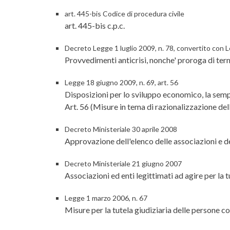
art. 445-bis Codice di procedura civile
art. 445-bis c.p.c.
Decreto Legge 1 luglio 2009, n. 78, convertito con 
Provvedimenti anticrisi, nonche' proroga di termi
Legge 18 giugno 2009, n. 69, art. 56
Disposizioni per lo sviluppo economico, la sempl
Art. 56 (Misure in tema di razionalizzazione del
Decreto Ministeriale 30 aprile 2008
Approvazione dell'elenco delle associazioni e degl
Decreto Ministeriale 21 giugno 2007
Associazioni ed enti legittimati ad agire per la t
Legge 1 marzo 2006, n. 67
Misure per la tutela giudiziaria delle persone co