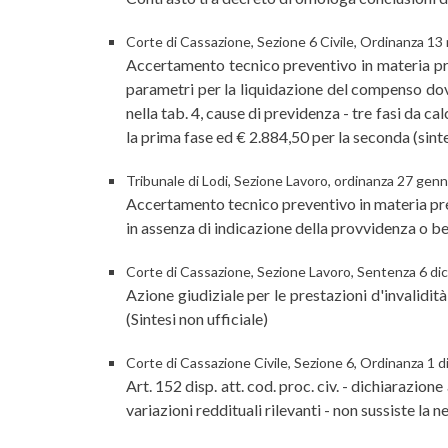
Corte di Cassazione, Sezione 6 Civile, Ordinanza 13
Accertamento tecnico preventivo in materia pre
parametri per la liquidazione del compenso dovu
nella tab. 4, cause di previdenza - tre fasi da c
la prima fase ed € 2.884,50 per la seconda (sinte
Tribunale di Lodi, Sezione Lavoro, ordinanza 27 gen
Accertamento tecnico preventivo in materia prev
in assenza di indicazione della provvidenza o ben
Corte di Cassazione, Sezione Lavoro, Sentenza 6 di
Azione giudiziale per le prestazioni d'invalidi
(Sintesi non ufficiale)
Corte di Cassazione Civile, Sezione 6, Ordinanza 1 
Art. 152 disp. att. cod. proc. civ. - dichiarazio
variazioni reddituali rilevanti - non sussiste la n