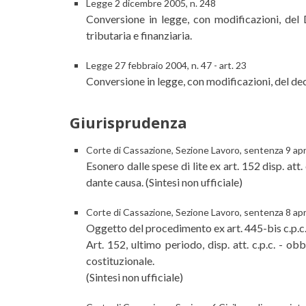
Legge 2 dicembre 2005, n. 248
Conversione in legge, con modificazioni, del 
tributaria e finanziaria.
Legge 27 febbraio 2004, n. 47 - art. 23
Conversione in legge, con modificazioni, del dec
Giurisprudenza
Corte di Cassazione, Sezione Lavoro, sentenza 9 apr
Esonero dalle spese di lite ex art. 152 disp. att.
dante causa. (Sintesi non ufficiale)
Corte di Cassazione, Sezione Lavoro, sentenza 8 apr
Oggetto del procedimento ex art. 445-bis c.p.c.
Art. 152, ultimo periodo, disp. att. c.p.c. - ob
costituzionale.
(Sintesi non ufficiale)