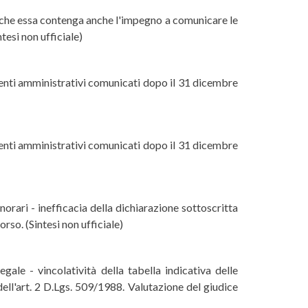
sità che essa contenga anche l'impegno a comunicare le
ntesi non ufficiale)
imenti amministrativi comunicati dopo il 31 dicembre
imenti amministrativi comunicati dopo il 31 dicembre
norari - inefficacia della dichiarazione sottoscritta
rso. (Sintesi non ufficiale)
gale - vincolatività della tabella indicativa delle
dell'art. 2 D.Lgs. 509/1988. Valutazione del giudice