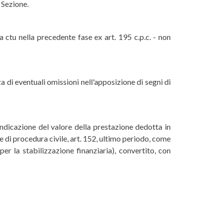
a Sezione.
la ctu nella precedente fase ex art. 195 c.p.c. - non
di eventuali omissioni nell'apposizione di segni di
 indicazione del valore della prestazione dedotta in
ce di procedura civile, art. 152, ultimo periodo, come
per la stabilizzazione finanziaria), convertito, con