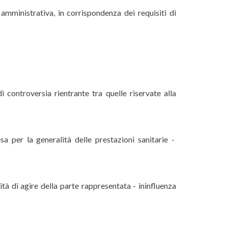
mministrativa, in corrispondenza dei requisiti di
 controversia rientrante tra quelle riservate alla
a per la generalità delle prestazioni sanitarie -
ità di agire della parte rappresentata - ininfluenza