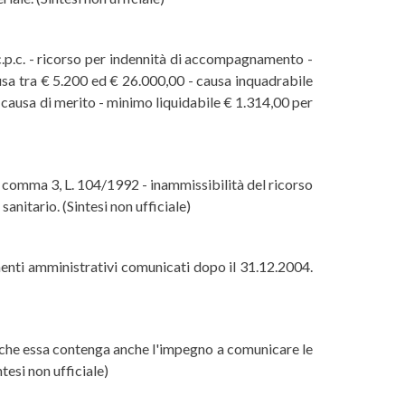
.p.c. - ricorso per indennità di accompagnamento -
usa tra € 5.200 ed € 26.000,00 - causa inquadrabile
la causa di merito - minimo liquidabile € 1.314,00 per
 comma 3, L. 104/1992 - inammissibilità del ricorso
anitario. (Sintesi non ufficiale)
imenti amministrativi comunicati dopo il 31.12.2004.
sità che essa contenga anche l'impegno a comunicare le
ntesi non ufficiale)