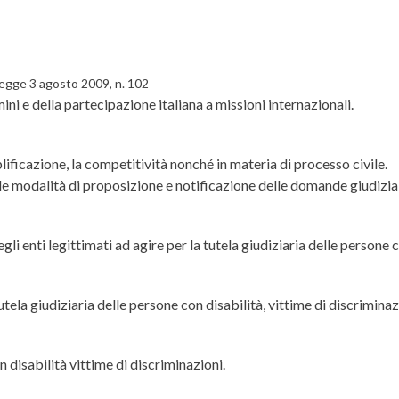
Legge 3 agosto 2009, n. 102
ni e della partecipazione italiana a missioni internazionali.
ificazione, la competitività nonché in materia di processo civile.
le modalità di proposizione e notificazione delle domande giudizial
i enti legittimati ad agire per la tutela giudiziaria delle persone c
utela giudiziaria delle persone con disabilità, vittime di discriminaz
n disabilità vittime di discriminazioni.