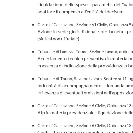
Liquidazione delle spese - parametri del "valor
adattare il compenso all'entità del decisum.
Corte di Cassazione, Sezione VI Civile, Ordinanza 9
Azione in sede giurisdizionale per benefici pre
(sintesi non ufficiale)
Tribunale di Lamezia Terme, Sezione Lavoro, ordinan
Accertamento tecnico preventivo in materia pre
in assenza di indicazione della provvidenza o ben
Tribunale di Torino, Sezione Lavoro, Sentenza 11 lug
Indennità di accompagnamento - domanda amminis
irrilevanza di eventuali omissioni nell'apposizion
Corte di Cassazione, Sezione 6 Civile, Ordinanza 13
Atp in materia previdenziale - liquidazione delle 
Corte di Cassazione, Sezione 6 Civile, Ordinanza 13
Contrasto tra decreto di omologa conclusioni del