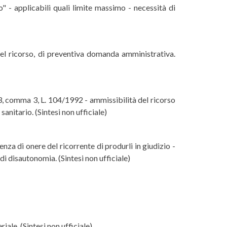
" - applicabili quali limite massimo - necessità di
 del ricorso, di preventiva domanda amministrativa.
3, comma 3, L. 104/1992 - ammissibilità del ricorso
anitario. (Sintesi non ufficiale)
a di onere del ricorrente di produrli in giudizio -
 di disautonomia. (Sintesi non ufficiale)
ale. (Sintesi non ufficiale)