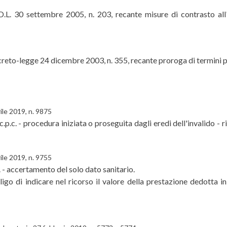
D.L. 30 settembre 2005, n. 203, recante misure di contrasto all'
reto-legge 24 dicembre 2003, n. 355, recante proroga di termini pre
ile 2019, n. 9875
 c.p.c. - procedura iniziata o proseguita dagli eredi dell'invalido - 
ile 2019, n. 9755
 - accertamento del solo dato sanitario.
bligo di indicare nel ricorso il valore della prestazione dedotta in