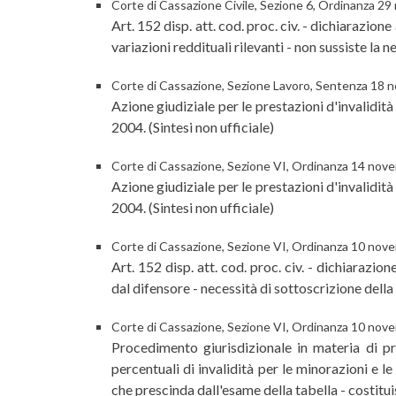
Corte di Cassazione Civile, Sezione 6, Ordinanza 2
Art. 152 disp. att. cod. proc. civ. - dichiarazio
variazioni reddituali rilevanti - non sussiste la n
Corte di Cassazione, Sezione Lavoro, Sentenza 18 
Azione giudiziale per le prestazioni d'invalidi
2004. (Sintesi non ufficiale)
Corte di Cassazione, Sezione VI, Ordinanza 14 nov
Azione giudiziale per le prestazioni d'invalidi
2004. (Sintesi non ufficiale)
Corte di Cassazione, Sezione VI, Ordinanza 10 nov
Art. 152 disp. att. cod. proc. civ. - dichiarazi
dal difensore - necessità di sottoscrizione della
Corte di Cassazione, Sezione VI, Ordinanza 10 nov
Procedimento giurisdizionale in materia di pres
percentuali di invalidità per le minorazioni e l
che prescinda dall'esame della tabella - costitui