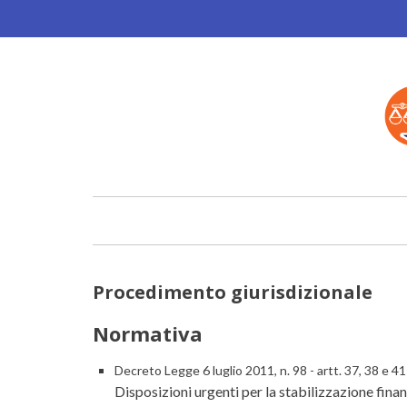
Salta
al
contenuto
principale
Procedimento giurisdizionale
Normativa
Decreto Legge 6 luglio 2011, n. 98 - artt. 37, 38 e 41
Disposizioni urgenti per la stabilizzazione finan