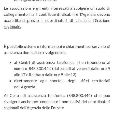
Le associazioni e gli enti interessati a svolgere un ruolo di
collegamento fra i contribuenti disabili e l’Agenzia devono
accreditarsi presso i coordinatori di ciascuna Direzione
regionale.
È possibile ottenere informazioni e chiarimenti sul servizio di
assistenza domiciliare rivolgendosi:
ai Centri di assistenza telefonica, che rispondono al
numero 848.800.444 (dal lunedì al venerdì dalle ore 9
alle 17 e il sabato dalle ore 9 alle 13)
direttamente agli sportelli degli uffici territoriali
dell’Agenzia.
Ai Centri di assistenza telefonica (848.800.444) ci si può
rivolgere anche per conoscere i nominativi dei coordinatori
regionali dell’Agenzia delle Entrate.