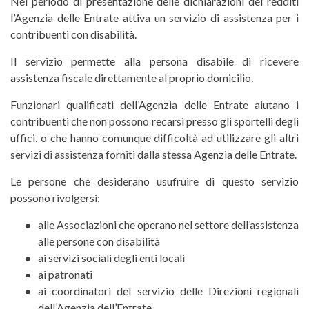
Nel periodo di presentazione delle dichiarazioni dei redditi
l’Agenzia delle Entrate attiva un servizio di assistenza per i
contribuenti con disabilità.
Il servizio permette alla persona disabile di ricevere
assistenza fiscale direttamente al proprio domicilio.
Funzionari qualificati dell’Agenzia delle Entrate aiutano i
contribuenti che non possono recarsi presso gli sportelli degli
uffici, o che hanno comunque difficoltà ad utilizzare gli altri
servizi di assistenza forniti dalla stessa Agenzia delle Entrate.
Le persone che desiderano usufruire di questo servizio
possono rivolgersi:
alle Associazioni che operano nel settore dell’assistenza
alle persone con disabilità
ai servizi sociali degli enti locali
ai patronati
ai coordinatori del servizio delle Direzioni regionali
dell’Agenzia dell’Entrate.