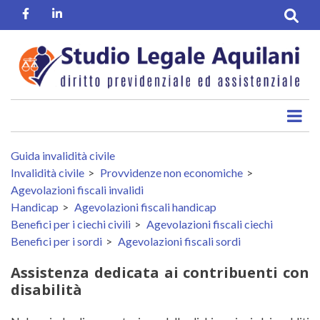
Salta
Facebook
Linkedin
al
contenuto
principale
Guida invalidità civile
Invalidità civile
Provvidenze non economiche
Agevolazioni fiscali invalidi
Handicap
Agevolazioni fiscali handicap
Benefici per i ciechi civili
Agevolazioni fiscali ciechi
Benefici per i sordi
Agevolazioni fiscali sordi
Assistenza dedicata ai contribuenti con
disabilità