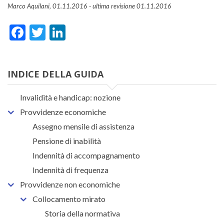
Marco Aquilani,
01.11.2016
- ultima revisione 01.11.2016
Facebook
Twitter
LinkedIn
Assistenza dedicata ai contribuent
INDICE DELLA GUIDA
Invalidità e handicap: nozione
Provvidenze economiche
Assegno mensile di assistenza
Pensione di inabilità
Indennità di accompagnamento
Indennità di frequenza
Provvidenze non economiche
Collocamento mirato
Storia della normativa