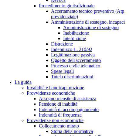
Revoca
Procedimento giurisdizionale
Accertamento tecnico preventivo (Atp
previdenziale)
Amministrazione di sostegno, incapaci
Amministrazione di sostegno
Inabilitazione
Interdizione
Distrazione
Indennizzo L. 210/92
Legittimazione passiva
Oggetto dell'accertamento
Processo civile telematico
Spese legali
Tutela discriminazioni
La guida
Invalidità e handicap: nozione
Provvidenze economiche
Assegno mensile di assistenza
Pensione di inabilità
Indennità di accompagnamento
Indennità di frequenza
Provvidenze non economiche
Collocamento mirato
Storia della normativa