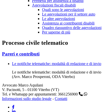
Permessi per assistenza a disabili
Agevolazioni fiscali disabili
Quali sono le agevolazioni
Le agevolazioni per il settore auto
Le altre agevolazioni
Assistenza ai contribuenti disabili
Quadro riassuntivo delle agevolazioni
Per saperne di più
Processo civile telematico
Pareri e contributi
Le notifiche telematiche: modalità di redazione e di invio
Le notifiche telematiche: modalità di redazione e di invio
(Avv. Marco Prosperoni, ODA Viterbo)
Avvocato Marco Aquilani
V. Pacinotti, 5 - 01100 Viterbo (VT)
Tel. e Whatsapp per appuntamenti: 3661256900
Informazioni sullo studio legale
-
Contatti
Facebook
Linkedin