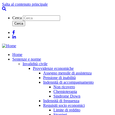
Salta al contenuto principale
Cerca
Facebook
Linkedin
Home
Sentenze e norme
Invalidità civile
Provvidenze economiche
Assegno mensile di assistenza
Pensione di inabilità
Indennità di accompagnamento
Non ricovero
Chemioterapia
Sindrome Down
Indennità di frequenza
Requisiti socio economici
Limite di reddito
Stranieri