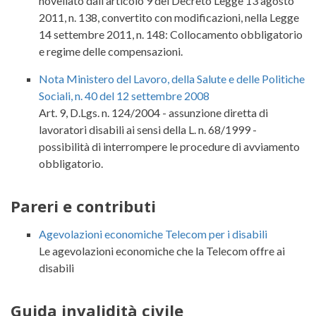
novellato dall'articolo 9 del Decreto Legge 13 agosto
2011, n. 138, convertito con modificazioni, nella Legge
14 settembre 2011, n. 148: Collocamento obbligatorio
e regime delle compensazioni.
Nota Ministero del Lavoro, della Salute e delle Politiche
Sociali, n. 40 del 12 settembre 2008
Art. 9, D.Lgs. n. 124/2004 - assunzione diretta di
lavoratori disabili ai sensi della L. n. 68/1999 -
possibilità di interrompere le procedure di avviamento
obbligatorio.
Pareri e contributi
Agevolazioni economiche Telecom per i disabili
Le agevolazioni economiche che la Telecom offre ai
disabili
Guida invalidità civile