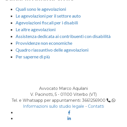
Quali sono le agevolazioni
Le agevolazioni per il settore auto
Agevolazioni fiscali per i disabili
Le altre agevolazioni
Assistenza dedicata ai contribuenti con disabilità
Provvidenze non economiche
Quadro riassuntivo delle agevolazioni
Per saperne di più
Avvocato Marco Aquilani
V. Pacinotti, 5 - 01100 Viterbo (VT)
Tel. e Whatsapp per appuntamenti: 3661256900
Informazioni sullo studio legale
-
Contatti
Facebook
Linkedin