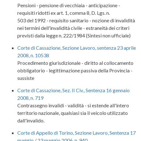
Pensioni - pensione di vecchiaia - anticipazione -
requisiti ridotti ex art. 1, comma 8, D. Lgs. n.
503 del 1992 - requisito sanitario - nozione di invalidità
nei termini dell'invalidità civile - estraneità dei criteri
previsti dalla legge n. 222/1984 (Sintesi non ufficiale)
Corte di Cassazione, Sezione Lavoro, sentenza 23 aprile
2008, n. 10538
Procedimento giurisdizionale - diritto al collocamento
obbligatorio - legittimazione passiva della Provincia -
sussiste
Corte di Cassazione, Sez. II Civ., Sentenza 16 gennaio
2008, n. 719
Contrassegno invalidi - validità - si estende all'intero
territorio nazionale, qualsiasi sia il veicolo utilizzato
dall'invalido.
Corte di Appello di Torino, Sezione Lavoro, Sentenza 17
maggio / 23 maggio 2006, n. 940