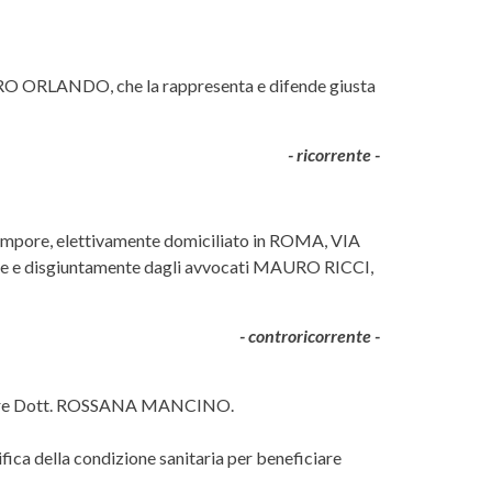
RO ORLANDO, che la rappresenta e difende giusta
- ricorrente -
pore, elettivamente domiciliato in ROMA, VIA
e e disgiuntamente dagli avvocati MAURO RICCI,
- controricorrente -
Relatore Dott. ROSSANA MANCINO.
ifica della condizione sanitaria per beneficiare