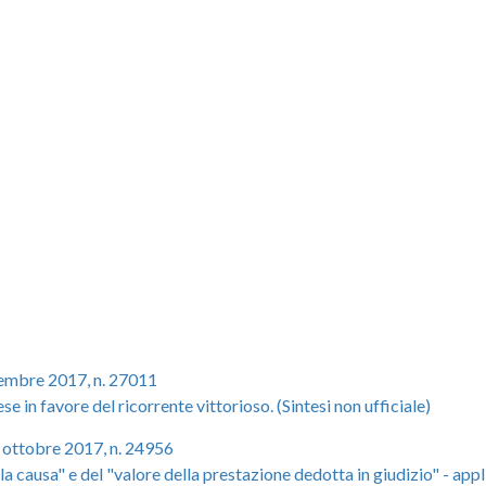
vembre 2017, n. 27011
e in favore del ricorrente vittorioso. (Sintesi non ufficiale)
3 ottobre 2017, n. 24956
la causa" e del "valore della prestazione dedotta in giudizio" - appl