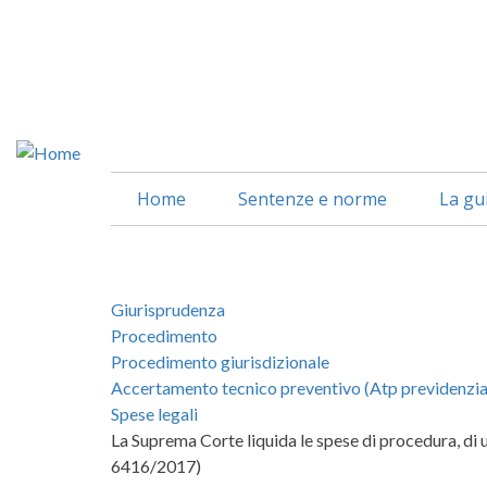
Salta
al
contenuto
principale
Home
Sentenze e norme
La gu
Giurisprudenza
Procedimento
Procedimento giurisdizionale
Accertamento tecnico preventivo (Atp previdenzia
Spese legali
La Suprema Corte liquida le spese di procedura, di 
6416/2017)