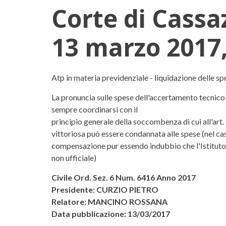
Corte di Cassa
13 marzo 2017,
Corte di Cassazione, Sezio
Atp in materia previdenziale - liquidazione delle spes
La pronuncia sulle spese dell'accertamento tecnico 
sempre coordinarsi con il
principio generale della soccombenza di cui all'art.
vittoriosa può essere condannata alle spese (nel cas
compensazione pur essendo indubbio che l'Istituto 
non ufficiale)
Civile Ord. Sez. 6 Num. 6416 Anno 2017
Presidente: CURZIO PIETRO
Relatore: MANCINO ROSSANA
Data pubblicazione: 13/03/2017