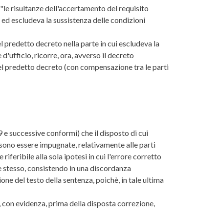
le risultanze dell'accertamento del requisito
) ed escludeva la sussistenza delle condizioni
l predetto decreto nella parte in cui escludeva la
d'ufficio, ricorre, ora, avverso il decreto
el predetto decreto (con compensazione tra le parti
9 e successive conformi) che il disposto di cui
ssono essere impugnate, relativamente alle parti
iferibile alla sola ipotesi in cui l'errore corretto
e stesso, consistendo in una discordanza
one del testo della sentenza, poichè, in tale ultima
, con evidenza, prima della disposta correzione,