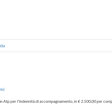
ida
le)
un Atp per l'indennità di accompagnamento, in € 2.500,00 per compe