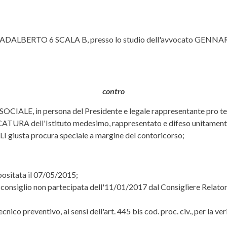
VIA ADALBERTO 6 SCALA B, presso lo studio dell'avvocato GENNA
contro
E, in persona del Presidente e legale rappresentante pro tem
TURA dell'Istituto medesimo, rappresentato e difeso unitament
a procura speciale a margine del contoricorso;
ositata il 07/05/2015;
a di consiglio non partecipata dell'11/01/2017 dal Consigliere 
co preventivo, ai sensi dell'art. 445 bis cod. proc. civ., per la ver