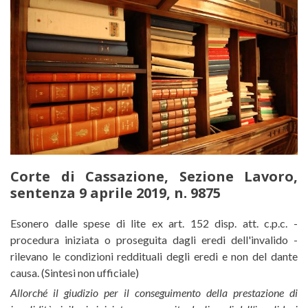
Corte di Cassazione, Sezione Lavoro,
sentenza 9 aprile 2019, n. 9875
Corte di Cassazione, Sezione Lavo
Esonero dalle spese di lite ex art. 152 disp. att. c.p.c. -
procedura iniziata o proseguita dagli eredi dell'invalido -
rilevano le condizioni reddituali degli eredi e non del dante
causa. (Sintesi non ufficiale)
Allorché il giudizio per il conseguimento della prestazione di