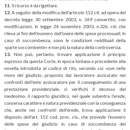
11.
Il ricorso è da rigettare.
12.
A seguito della modifica dell'articolo 152 cit. ad opera del
decreto-legge 30 settembre 2003, n. 269 convertito, con
modificazioni, in legge 24 novembre 2003, n.326, ciò che
rileva ai fini dell'esonero dall'onere delle spese processuali, in
caso di soccombenza, sono le condizioni reddituali della
«parte soccombente» e non più la natura della controversia.
13.
Non può, pertanto, trovare applicazione il principio
espresso da questa Corte, in epoca lontana e precedente alla
novella introdotta al codice di rito, secondo cui «ove nelle
more del giudizio, proposto dal lavoratore assicurato nei
confronti dell'ente assicuratore per il conseguimento di una
prestazione previdenziale, si verifichi il decesso del
medesimo, il rapporto giuridico, nel quale subentra l'erede,
conserva carattere e natura previdenziale con la conseguenza
che, anche nei confronti dell'erede, trova applicazione il
disposto dell'art. 152 cod. proc. civ., che prevede l'esonero
delle spese del giudizio in caso di soccombenza del