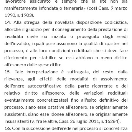
lavoratore assicurato e sempre che la lite non sia
manifestamente infondata o temeraria» (così Cass. 9 marzo
1990, n. 1903).
14
. Alla stregua della novellata disposizione codicistica,
allorché il giudizio per il conseguimento della prestazione di
invalidità civile sia iniziato o proseguito dagli eredi
dell'invalido, i quali pure assumono la qualità di «parte» nel
processo, è alle loro condizioni reddituali che si deve fare
riferimento per stabilire se essi abbiano o meno diritto
all'esonero dalle spese di lite.
15.
Tale interpretazione è suffragata, del resto, dalla
rilevanza, agli effetti delle modalità di assolvimento
dell'onere autocertificativo della parte ricorrente e del
relativo diritto all'esonero, delle variazioni reddituali
eventualmente concretizzatesi fino all'esito definitivo del
processo, siano esse ostative all'esonero, se originariamente
sussistenti, siano esse idonee all'esonero, se originariamente
insussistenti (v., fra le altre, Cass. 26 luglio 2011, n. 16284).
16.
Con la successione dell'erede nel processo si concretizza