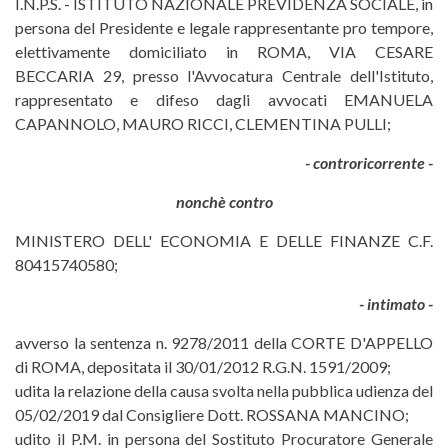
I.N.P.S. - ISTITUTO NAZIONALE PREVIDENZA SOCIALE, in
persona del Presidente e legale rappresentante pro tempore,
elettivamente domiciliato in ROMA, VIA CESARE
BECCARIA 29, presso l'Avvocatura Centrale dell'Istituto,
rappresentato e difeso dagli avvocati EMANUELA
CAPANNOLO, MAURO RICCI, CLEMENTINA PULLI;
- controricorrente -
nonchè contro
MINISTERO DELL' ECONOMIA E DELLE FINANZE C.F.
80415740580;
- intimato -
avverso la sentenza n. 9278/2011 della CORTE D'APPELLO
di ROMA, depositata il 30/01/2012 R.G.N. 1591/2009;
udita la relazione della causa svolta nella pubblica udienza del
05/02/2019 dal Consigliere Dott. ROSSANA MANCINO;
udito il P.M. in persona del Sostituto Procuratore Generale