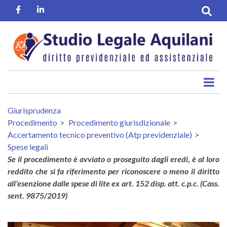
Salta
Facebook
Linkedin
al
contenuto
principale
Giurisprudenza
Procedimento
Procedimento giurisdizionale
Accertamento tecnico preventivo (Atp previdenziale)
Spese legali
Se il procedimento è avviato o proseguito dagli eredi, è al loro
reddito che si fa riferimento per riconoscere o meno il diritto
all'esenzione dalle spese di lite ex art. 152 disp. att. c.p.c. (Cass.
sent. 9875/2019)