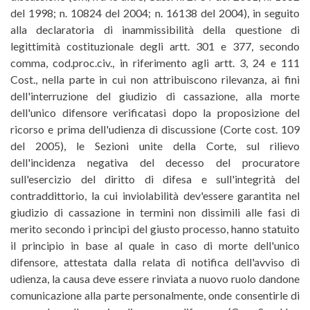
del 1998; n. 10824 del 2004; n. 16138 del 2004), in seguito
alla declaratoria di inammissibilità della questione di
legittimità costituzionale degli artt. 301 e 377, secondo
comma, cod.proc.civ., in riferimento agli artt. 3, 24 e 111
Cost., nella parte in cui non attribuiscono rilevanza, ai fini
dell'interruzione del giudizio di cassazione, alla morte
dell'unico difensore verificatasi dopo la proposizione del
ricorso e prima dell'udienza di discussione (Corte cost. 109
del 2005), le Sezioni unite della Corte, sul rilievo
dell'incidenza negativa del decesso del procuratore
sull'esercizio del diritto di difesa e sull'integrità del
contraddittorio, la cui inviolabilità dev'essere garantita nel
giudizio di cassazione in termini non dissimili alle fasi di
merito secondo i principi del giusto processo, hanno statuito
il principio in base al quale in caso di morte dell'unico
difensore, attestata dalla relata di notifica dell'avviso di
udienza, la causa deve essere rinviata a nuovo ruolo dandone
comunicazione alla parte personalmente, onde consentirle di