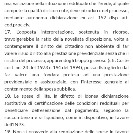
una variazione nella situazione reddituale che l'erede, al quale
compete la qualità di ricorrente, deve introdurre nel processo,
mediante autonoma dichiarazione ex art. 152 disp. att.
cod.proc.civ.
17.
L'opposta interpretazione, sostenuta in ricorso,
travolgerebbe la ratio della novellata disposizione, volta a
contemperare il diritto del cittadino non abbiente di far
valere il suo diritto alla prestazione previdenziale senza che il
rischio del processo, apparendogli troppo gravoso (cfr. Corte
cost. nn. 23 del 1973 e 194 del 1994), possa distoglierlo dal
far valere una fondata pretesa ad una prestazione
previdenziale o assistenziale, con l'interesse generale al
contenimento della spesa pubblica.
18.
Le spese di lite, in difetto di idonea dichiarazione
sostitutiva di certificazione delle condizioni reddituali per
beneficiare dell'esenzione dal pagamento, seguono la
soccombenza e si liquidano, come in dispositivo, in favore
dell'INPS.
19.
Non si provvede alla regolazione delle spese in favore