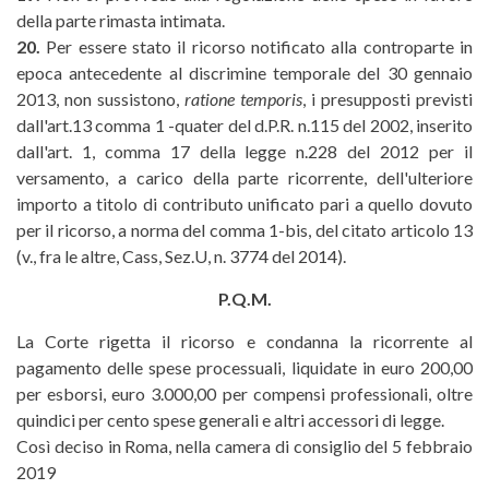
della parte rimasta intimata.
20.
Per essere stato il ricorso notificato alla controparte in
epoca antecedente al discrimine temporale del 30 gennaio
2013, non sussistono,
ratione temporis
, i presupposti previsti
dall'art.13 comma 1 -quater del d.P.R. n.115 del 2002, inserito
dall'art. 1, comma 17 della legge n.228 del 2012 per il
versamento, a carico della parte ricorrente, dell'ulteriore
importo a titolo di contributo unificato pari a quello dovuto
per il ricorso, a norma del comma 1-bis, del citato articolo 13
(v., fra le altre, Cass, Sez.U, n. 3774 del 2014).
P.Q.M.
La Corte rigetta il ricorso e condanna la ricorrente al
pagamento delle spese processuali, liquidate in euro 200,00
per esborsi, euro 3.000,00 per compensi professionali, oltre
quindici per cento spese generali e altri accessori di legge.
Così deciso in Roma, nella camera di consiglio del 5 febbraio
2019