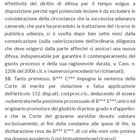
effettività del diritto di difesa per il tempo esiguo a
disposizione perché ogni potenziale lesione è da escludere in
considerazione della circostanza che la successiva adunanza
camerale, che pure ha preceduto la trattazione del ricorso in
pubblica udienza, si è svolta dopo ben sette mesi dalla
comunicazione (sulla valorizzazione dell'ordinaria diligenza
che deve esigersi dalla parte affinché si assicuri una nuova
difesa, indispensabile per garantire il contemperamento del
giusto processo e della sua ragionevole durata, v. Cass. n.
1206 del 2006 cit. e i numerosi precedenti ivi richiamati).
10.
Tanto premesso, B*** C*** impugna la sentenza della
Corte di merito per violazione e falsa applicazione
dell'articolo 152 disp.att. cod.proc.civ., deducendo di essere
«subentrata nella posizione processuale di B*** E***, unico ed
originario promotore del giudizio di primo grado e d'appello»
e che la Corte del gravame avrebbe dovuto valutare
esclusivamente, ai fini della condanna alle spese di lite, la
dichiarazione resa da B*** E***, di cui ella «non solo poteva
ma doveva avvalersi» (così testualmente nel ricorso).