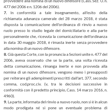
provvedere alla nomina di un nuovo difensore (Cass. Sez. U. n.
477 del 2006 e n. 1206 del 2006).
7.
In conformità a tale insegnamento, all'esito della
richiamata adunanza camerale del 28 marzo 2018, è stata
disposta la comunicazione dell'ordinanza di rinvio a nuovo
ruolo presso lo studio legale del domiciliatario e alla parte
personalmente che, ricevuta la comunicazione dell'ordinanza
in data 30 maggio 2018, è rimasta inerte senza provvedere
alla nomina di un nuovo difensore.
8.
Già questa Corte, con la pronuncia a Sezioni unite n. 477 del
2006, aveva osservato che se la parte, una volta ricevuta
detta comunicazione, rimanga inerte e non provveda alla
nomina di un nuovo difensore, vengono meno i presupposti
per reiterare gli adempimenti prescritti dall'art. 377, secondo
comma, cod.proc.civ. (v, tra le decisioni successive in
conformità con il predetto principio, Cass. 14 marzo 2016, n.
4960).
9.
La parte, informata del rinvio a nuovo ruolo, non si è in alcun
modo prodigata né si pone un eventuale problema di