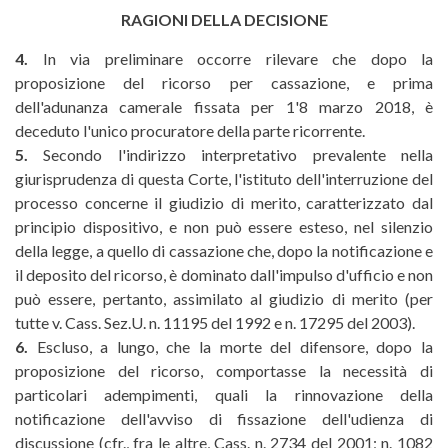
RAGIONI DELLA DECISIONE
4.
In via preliminare occorre rilevare che dopo la
proposizione del ricorso per cassazione, e prima
dell'adunanza camerale fissata per 1'8 marzo 2018, è
deceduto l'unico procuratore della parte ricorrente.
5.
Secondo l'indirizzo interpretativo prevalente nella
giurisprudenza di questa Corte, l'istituto dell'interruzione del
processo concerne il giudizio di merito, caratterizzato dal
principio dispositivo, e non può essere esteso, nel silenzio
della legge, a quello di cassazione che, dopo la notificazione e
il deposito del ricorso, è dominato dall'impulso d'ufficio e non
può essere, pertanto, assimilato al giudizio di merito (per
tutte v. Cass. Sez.U. n. 11195 del 1992 e n. 17295 del 2003).
6.
Escluso, a lungo, che la morte del difensore, dopo la
proposizione del ricorso, comportasse la necessità di
particolari adempimenti, quali la rinnovazione della
notificazione dell'avviso di fissazione dell'udienza di
discussione (cfr., fra le altre, Cass. n. 2734 del 2001; n. 1082