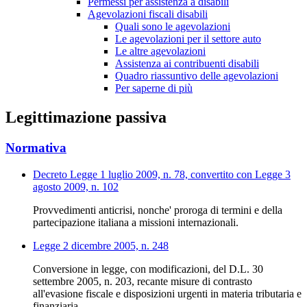
Permessi per assistenza a disabili
Agevolazioni fiscali disabili
Quali sono le agevolazioni
Le agevolazioni per il settore auto
Le altre agevolazioni
Assistenza ai contribuenti disabili
Quadro riassuntivo delle agevolazioni
Per saperne di più
Legittimazione passiva
Normativa
Decreto Legge 1 luglio 2009, n. 78, convertito con Legge 3
agosto 2009, n. 102
Provvedimenti anticrisi, nonche' proroga di termini e della
partecipazione italiana a missioni internazionali.
Legge 2 dicembre 2005, n. 248
Conversione in legge, con modificazioni, del D.L. 30
settembre 2005, n. 203, recante misure di contrasto
all'evasione fiscale e disposizioni urgenti in materia tributaria e
finanziaria.