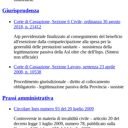
Giurisprudenza
Corte di Cassazione, Sezione 6 Civile, ordinanza 30 agosto
2018, n. 21412
Atp previdenziale finalizzato al conseguimento del beneficio
all'esenzione dalla compartecipazione alla spesa per la
generalità delle prestazioni sanitarie - sussistenza della
legittimazione passiva della Asl oltre che dell'Inps. (Sintesi
non ufficiale)
Corte di Cassazione, Sezione Lavoro, sentenza 23 aprile
2008, n. 10538
Procedimento giurisdizionale - diritto al collocamento
obbligatorio - legittimazione passiva della Provincia - sussiste
Prassi amministrativa
Circolare Inps numero 93 del 20 luglio 2009
Controversie in materia di invalidità civile – articolo 20 del
decreto legge 1 luglio 2009, numero 78, pubblicato sulla