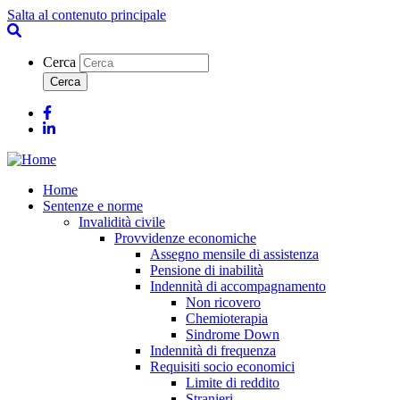
Salta al contenuto principale
Cerca
Facebook
Linkedin
Home
Sentenze e norme
Invalidità civile
Provvidenze economiche
Assegno mensile di assistenza
Pensione di inabilità
Indennità di accompagnamento
Non ricovero
Chemioterapia
Sindrome Down
Indennità di frequenza
Requisiti socio economici
Limite di reddito
Stranieri