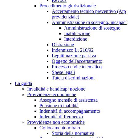
Revoca
Procedimento giurisdizionale
Accertamento tecnico preventivo (Atp
previdenziale)
Amministrazione di sostegno, incapaci
Amministrazione di sostegno
Inabilitazione
Interdizione
Distrazione
Indennizzo L. 210/92
Legittimazione passiva
Oggetto dell'accertamento
Processo civile telematico
Spese legali
Tutela discriminazioni
La guida
Invalidità e handicap: nozione
Provvidenze economiche
Assegno mensile di assistenza
Pensione di inabilità
Indennità di accompagnamento
Indennità di frequenza
Provvidenze non economiche
Collocamento mirato
Storia della normativa