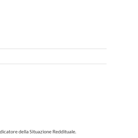
Facebook
Linkedin
Indicatore della Situazione Reddituale.