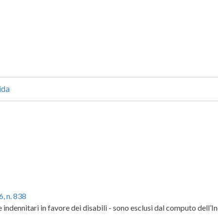
ida
, n. 838
 e indennitari in favore dei disabili - sono esclusi dal computo dell’