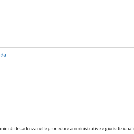
ida
rmini di decadenza nelle procedure amministrative e giurisdizionali