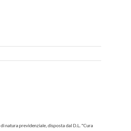
Facebook
Linkedin
 di natura previdenziale, disposta dal D.L. "Cura