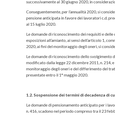
successivamente al 30 giugno 2020, in considerazio
Conseguentemente, per l’annualità 2020, si considera
pensione anticipata in favore dei lavoratori c.d. p
al 15 luglio 2020.
Le domande di riconoscimento dei requisiti e delle co
esposizioni all’amianto, ai sensi dell’articolo 1, c
2020, ai fini del monitoraggio degli oneri, si consi
Le domande di riconoscimento dello svolgimento di at
modificato dalla legge 22 dicembre 2011, n. 214, e d
monitoraggio degli oneri e del differimento del trat
presentate entro il 1° maggio 2020.
1.2. Sospensione dei termini di decadenza di cui 
Le domande di pensionamento anticipato per i lavorat
n. 416, scadono nel periodo compreso tra il 23 febbr