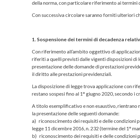
della norma, con particolare riferimento ai termini di
Con successiva circolare saranno forniti ulteriori ch
1. Sospensione dei termini di decadenza relativi
Con riferimento all’ambito oggettivo di applicazione
riferiti a quelli previsti dalle vigenti disposizioni d
presentazione delle domande di prestazioni previdenz
il diritto alle prestazioni previdenziali.
La disposizione di legge trova applicazione con rif
restano sospesi fino al 1° giugno 2020, secondo i cri
A titolo esemplificativo e non esaustivo, rientrano n
la presentazione delle seguenti domande:
a) riconoscimento dei requisiti e delle condizioni per
legge 11 dicembre 2016, n. 232 (termine del 1° ma
b) riconoscimento dei requisiti e delle condizioni per