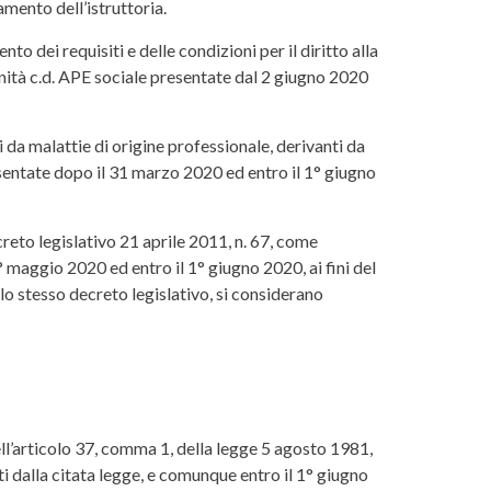
mento dell’istruttoria.
 dei requisiti e delle condizioni per il diritto alla
nità c.d. APE sociale presentate dal 2 giugno 2020
i da malattie di origine professionale, derivanti da
resentate dopo il 31 marzo 2020 ed entro il 1° giugno
reto legislativo 21 aprile 2011, n. 67, come
 maggio 2020 ed entro il 1° giugno 2020, ai fini del
lo stesso decreto legislativo, si considerano
ell’articolo 37, comma 1, della legge 5 agosto 1981,
i dalla citata legge, e comunque entro il 1° giugno