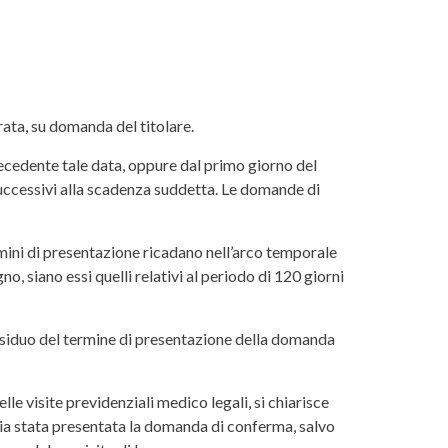
rata, su domanda del titolare.
tecedente tale data, oppure dal primo giorno del
successivi alla scadenza suddetta. Le domande di
mini di presentazione ricadano nell’arco temporale
o, siano essi quelli relativi al periodo di 120 giorni
 residuo del termine di presentazione della domanda
e visite previdenziali medico legali, si chiarisce
sia stata presentata la domanda di conferma, salvo