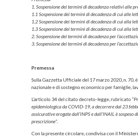
1. Sospensione dei termini di decadenza relativi alle pr
1.1 Sospensione dei termini di decadenza di cui alle letter
1.2 Sospensione dei termini di decadenza di cui alla let
1.3 Sospensione dei termini di decadenza di cui alla lett
2. Sospensione dei termini di decadenza per l’accettazi
3. Sospensione dei termini di decadenza per l’accettazion
Premessa
Sulla Gazzetta Ufficiale del 17 marzo 2020, n. 70, 
nazionale e di sostegno economico per famiglie, l
L’articolo 34 del citato decreto-legge, rubricato “
Pr
epidemiologica da COVID-19, a decorrere dal 23 febbraio
assicurative erogate dall’INPS e dall’INAIL è sospeso di 
prescrizione
”.
Con la presente circolare, condivisa con il Ministero