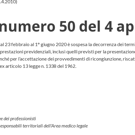
4.4.2010)
 numero 50 del 4 ap
el 4 aprile 2020
 dal 23 febbraio al 1° giugno 2020 è sospesa la decorrenza dei termi
prestazioni previdenziali, inclusi quelli previsti per la presentazio
onché per l’accettazione dei provvedimenti di ricongiunzione, riscatto
a ex articolo 13 legge n. 1338 del 1962.
ee dei professionisti
esponsabili territoriali dell'Area medico legale