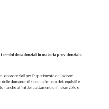
termini decadenziali in materia previdenziale.
ni decadenziali per l’esperimento dell’azione
ne delle domande di riconoscimento dei requisiti e
 - anche ai fini dei trattamenti di fine servizio e