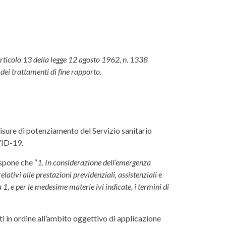
 articolo 13 della legge 12 agosto 1962, n. 1338
 dei trattamenti di fine rapporto.
isure di potenziamento del Servizio sanitario
VID-19.
ispone che “
1. In considerazione dell’emergenza
tivi alle prestazioni previdenziali, assistenziali e
 1, e per le medesime materie ivi indicate, i termini di
nti in ordine all’ambito oggettivo di applicazione