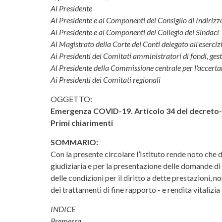
Al Presidente
Al Presidente e ai Componenti del Consiglio di Indirizz
Al Presidente e ai Componenti del Collegio dei Sindaci
Al Magistrato della Corte dei Conti delegato all'eserciz
Ai Presidenti dei Comitati amministratori di fondi, gest
Al Presidente della Commissione centrale per l'accertame
Ai Presidenti dei Comitati regionali
OGGETTO:
Emergenza COVID-19. Articolo 34 del decreto-le
Primi chiarimenti
SOMMARIO:
Con la presente circolare l’Istituto rende noto che
giudiziaria e per la presentazione delle domande di 
delle condizioni per il diritto a dette prestazioni, n
dei trattamenti di fine rapporto - e rendita vitalizi
INDICE
Premessa