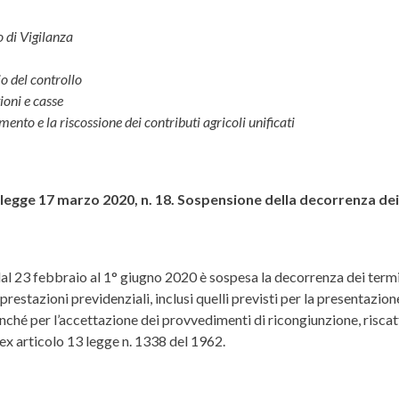
o di Vigilanza
io del controllo
ioni e casse
nto e la riscossione dei contributi agricoli unificati
gge 17 marzo 2020, n. 18. Sospensione della decorrenza dei 
 dal 23 febbraio al 1° giugno 2020 è sospesa la decorrenza dei termi
prestazioni previdenziali, inclusi quelli previsti per la presentazio
onché per l’accettazione dei provvedimenti di ricongiunzione, riscatto
a ex articolo 13 legge n. 1338 del 1962.