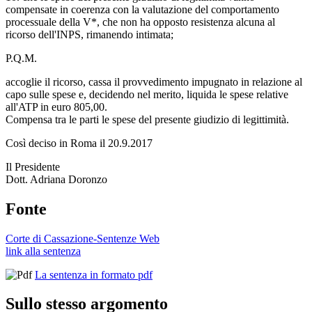
compensate in coerenza con la valutazione del comportamento
processuale della V*, che non ha opposto resistenza alcuna al
ricorso dell'INPS, rimanendo intimata;
P.Q.M.
accoglie il ricorso, cassa il provvedimento impugnato in relazione al
capo sulle spese e, decidendo nel merito, liquida le spese relative
all'ATP in euro 805,00.
Compensa tra le parti le spese del presente giudizio di legittimità.
Così deciso in Roma il 20.9.2017
Il Presidente
Dott. Adriana Doronzo
Fonte
Corte di Cassazione-Sentenze Web
link alla sentenza
La sentenza in formato pdf
Sullo stesso argomento