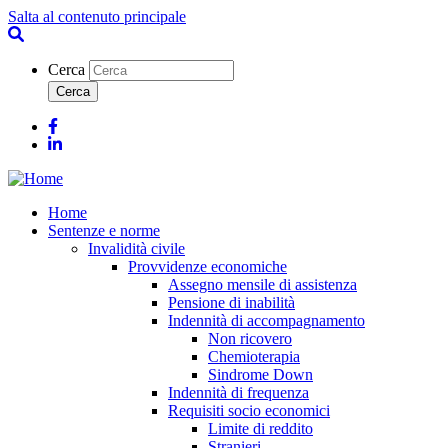
Salta al contenuto principale
Cerca
Facebook
Linkedin
Home
Sentenze e norme
Invalidità civile
Provvidenze economiche
Assegno mensile di assistenza
Pensione di inabilità
Indennità di accompagnamento
Non ricovero
Chemioterapia
Sindrome Down
Indennità di frequenza
Requisiti socio economici
Limite di reddito
Stranieri