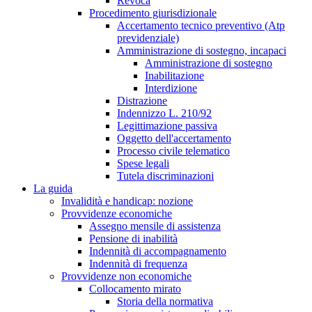
Revoca
Procedimento giurisdizionale
Accertamento tecnico preventivo (Atp
previdenziale)
Amministrazione di sostegno, incapaci
Amministrazione di sostegno
Inabilitazione
Interdizione
Distrazione
Indennizzo L. 210/92
Legittimazione passiva
Oggetto dell'accertamento
Processo civile telematico
Spese legali
Tutela discriminazioni
La guida
Invalidità e handicap: nozione
Provvidenze economiche
Assegno mensile di assistenza
Pensione di inabilità
Indennità di accompagnamento
Indennità di frequenza
Provvidenze non economiche
Collocamento mirato
Storia della normativa