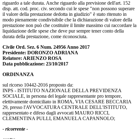
riguardo a tale durata. Anche riguardo alla previsione dell'art. 152
disp. att. cod. proc. civ. secondo cui le spese "non possono superare
il valore della prestazione dedotta in giudizio" è stato ritenuto in
modo pienamente condivisibile che la dichiarazione di valore della
prestazione non può che costituire il limite massimo cui raccordare la
liquidazione delle spese che deve pur sempre tener conto della
durata della prestazione, come riconosciuta.
Civile Ord. Sez. 6 Num. 24956 Anno 2017
Presidente: DORONZO ADRIANA
Relatore: ARIENZO ROSA
Data pubblicazione: 23/10/2017
ORDINANZA
sul ricorso 10442-2016 proposto da:
INPS - ISTITUTO NAZIONALE DELLA PREVIDENZA
SOCIALE, in persona del legale rappresentante pro tempore,
elettivamente domiciliato in ROMA, VIA CESARE BECCARIA
29, presso l'AVVOCATURA CENTRALE DELL'ISTITUTO,
rappresentato e difeso dagli avvocati MAURO RICCI,
CLEMENTINA PULLI, EMANUELA CAPANNOLO;
- ricorrente -