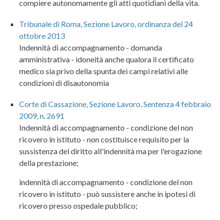
compiere autonomamente gli atti quotidiani della vita.
Tribunale di Roma, Sezione Lavoro, ordinanza del 24
ottobre 2013
Indennità di accompagnamento - domanda
amministrativa - idoneità anche qualora il certificato
medico sia privo della spunta dei campi relativi alle
condizioni di disautonomia
Corte di Cassazione, Sezione Lavoro, Sentenza 4 febbraio
2009, n. 2691
Indennità di accompagnamento - condizione del non
ricovero in istituto - non costituisce requisito per la
sussistenza del diritto all'indennità ma per l'erogazione
della prestazione;
indennità di accompagnamento - condizione del non
ricovero in istituto - può sussistere anche in ipotesi di
ricovero presso ospedale pubblico;