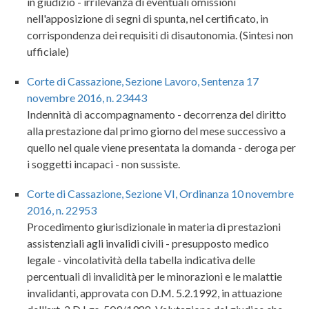
in giudizio - irrilevanza di eventuali omissioni
nell'apposizione di segni di spunta, nel certificato, in
corrispondenza dei requisiti di disautonomia. (Sintesi non
ufficiale)
Corte di Cassazione, Sezione Lavoro, Sentenza 17
novembre 2016, n. 23443
Indennità di accompagnamento - decorrenza del diritto
alla prestazione dal primo giorno del mese successivo a
quello nel quale viene presentata la domanda - deroga per
i soggetti incapaci - non sussiste.
Corte di Cassazione, Sezione VI, Ordinanza 10 novembre
2016, n. 22953
Procedimento giurisdizionale in materia di prestazioni
assistenziali agli invalidi civili - presupposto medico
legale - vincolatività della tabella indicativa delle
percentuali di invalidità per le minorazioni e le malattie
invalidanti, approvata con D.M. 5.2.1992, in attuazione