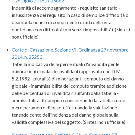
– 28 luglio 2015, n. 15882
Indennità di accompagnamento - requisito sanitario -
insussistenza del requisito in caso di semplice difficoltà di
deambulazione o di compimento di atti della vita
quotidiana con difficoltà (ma senza impossibilità). (Sintesi
non ufficiale)
Corte di Cassazione, Sezione VI, Ordinanza 27 novembre
2014, n. 25253
Tabella indicativa delle percentuali d'invalidità per le
minorazioni e malattie invalidanti approvata con D.M.
5.2.1992 - pluralità di minorazioni - computo del danno
globale - inammissibilità del computo tramite addizione
delle percentuali di invalidità risultanti dalla tabella -
ammissibilità di computo considerando la tabella come
mero parametro di base, effettuando la valutazione
tenendo conto dell'incidenza del danno globale sulla
validità complessiva del soggetto. (Sintesi non ufficiale)
Corte di Cassazione, Sezione 6 Civile, Ordinanza 27