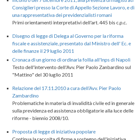
Consiglieri presso la Corte di Appello Sezione Lavoro, e di
una rappresentativa dei previdenzialisti romani
Primi orientamenti interpretativi dell'art. 445 bis c.p.c.
Disegno di legge di Delega al Governo per la riforma
fiscale e assistenziale, presentato dal Ministro dell' Ec. e
delle finanze il 29 luglio 2011
Cronaca di un giorno di ordinaria follia all'Inps di Napoli
Testo dell'intervento dell'Avv. Pier Paolo Zanbardino sul
"Mattino" del 30 luglio 2011
Relazione del 17.11.2010 a cura dell’Avv. Pier Paolo
Zambardino
Problematiche in materia di invalidità civile ed in generale
sulla previdenza ed assistenza obbligatorie alla luce delle
riforme - biennio 2008/10.
Proposta di legge di iniziativa popolare
Continua la raccolta di firme a sostegno dell'iniziativa