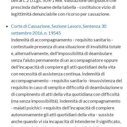
dell'art. 2 D.Lgs. 509/1988. Valutazione del giudice che
prescinda dall'esame della tabella - costituisce vizio di
legittimità denunciabile con ricorso per cassazione.
Corte di Cassazione, Sezione Lavoro, Sentenza 30
settembre 2016, n. 19545
Indennità di accompagnamento - requisito sanitario -
contestuale presenza di una situazione di invalidità totale
e, alternativamente, dell'impossibilità di deambulare
senza l'aiuto permanente di un accompagnatore oppure
dell'incapacità di compiere gli atti quotidiani della vita
con necessità di assistenza continua. Indennità di
accompagnamento - requisito sanitario -insussistenza del
requisito in caso di semplice difficoltà di deambulazione o
di compimento di atti della vita quotidiana con difficoltà
(ma senza impossibilità). Indennità di accompagnamento
- malati psichici -requisito dell'incapacità di compiere
autonomamente gli atti quotidiani della vita - sussiste
anche quando vi sia incapacità di intenderne il significato,