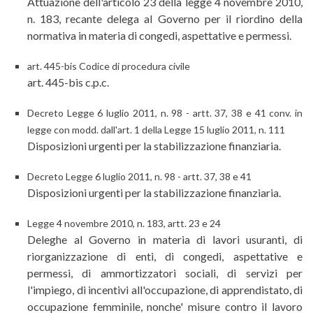
Attuazione dell'articolo 23 della legge 4 novembre 2010,
n. 183, recante delega al Governo per il riordino della
normativa in materia di congedi, aspettative e permessi.
art. 445-bis Codice di procedura civile
art. 445-bis c.p.c.
Decreto Legge 6 luglio 2011, n. 98 - artt. 37, 38 e 41 conv. in
legge con modd. dall'art. 1 della Legge 15 luglio 2011, n. 111
Disposizioni urgenti per la stabilizzazione finanziaria.
Decreto Legge 6 luglio 2011, n. 98 - artt. 37, 38 e 41
Disposizioni urgenti per la stabilizzazione finanziaria.
Legge 4 novembre 2010, n. 183, artt. 23 e 24
Deleghe al Governo in materia di lavori usuranti, di
riorganizzazione di enti, di congedi, aspettative e
permessi, di ammortizzatori sociali, di servizi per
l'impiego, di incentivi all'occupazione, di apprendistato, di
occupazione femminile, nonche' misure contro il lavoro