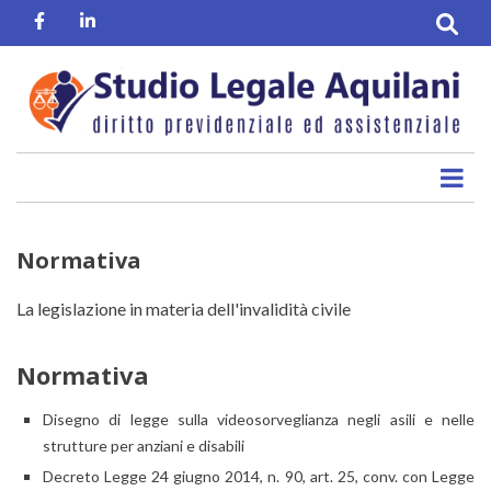
Salta
Facebook
Linkedin
al
contenuto
principale
Normativa
La legislazione in materia dell'invalidità civile
Normativa
Disegno di legge sulla videosorveglianza negli asili e nelle
strutture per anziani e disabili
Decreto Legge 24 giugno 2014, n. 90, art. 25, conv. con Legge