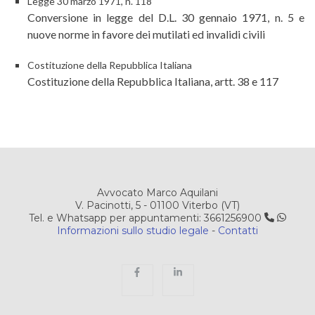
Legge 30 marzo 1971, n. 118
Conversione in legge del D.L. 30 gennaio 1971, n. 5 e
nuove norme in favore dei mutilati ed invalidi civili
Costituzione della Repubblica Italiana
Costituzione della Repubblica Italiana, artt. 38 e 117
Avvocato Marco Aquilani
V. Pacinotti, 5 - 01100 Viterbo (VT)
Tel. e Whatsapp per appuntamenti: 3661256900
Informazioni sullo studio legale
-
Contatti
Facebook
Linkedin