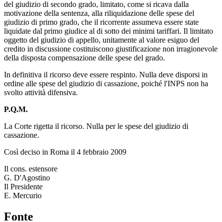
del giudizio di secondo grado, limitato, come si ricava dalla
motivazione della sentenza, alla riliquidazione delle spese del
giudizio di primo grado, che il ricorrente assumeva essere state
liquidate dal primo giudice al di sotto dei minimi tariffari. Il limitato
oggetto del giudizio di appello, unitamente al valore esiguo del
credito in discussione costituiscono giustificazione non irragionevole
della disposta compensazione delle spese del grado.
In definitiva il ricorso deve essere respinto. Nulla deve disporsi in
ordine alle spese del giudizio di cassazione, poiché l'INPS non ha
svolto attività difensiva.
P.Q.M.
La Corte rigetta il ricorso. Nulla per le spese del giudizio di
cassazione.
Così deciso in Roma il 4 febbraio 2009
Il cons. estensore
G. D'Agostino
Il Presidente
E. Mercurio
Fonte