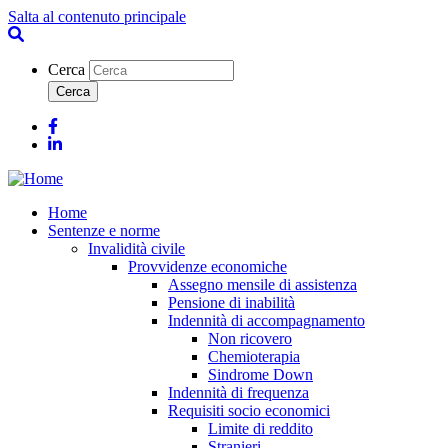
Salta al contenuto principale
Cerca
Facebook
Linkedin
Home
Sentenze e norme
Invalidità civile
Provvidenze economiche
Assegno mensile di assistenza
Pensione di inabilità
Indennità di accompagnamento
Non ricovero
Chemioterapia
Sindrome Down
Indennità di frequenza
Requisiti socio economici
Limite di reddito
Stranieri