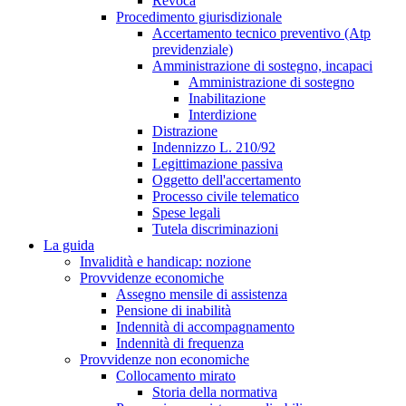
Revoca
Procedimento giurisdizionale
Accertamento tecnico preventivo (Atp
previdenziale)
Amministrazione di sostegno, incapaci
Amministrazione di sostegno
Inabilitazione
Interdizione
Distrazione
Indennizzo L. 210/92
Legittimazione passiva
Oggetto dell'accertamento
Processo civile telematico
Spese legali
Tutela discriminazioni
La guida
Invalidità e handicap: nozione
Provvidenze economiche
Assegno mensile di assistenza
Pensione di inabilità
Indennità di accompagnamento
Indennità di frequenza
Provvidenze non economiche
Collocamento mirato
Storia della normativa