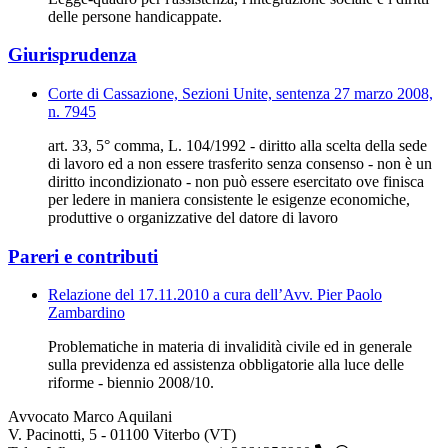
delle persone handicappate.
Giurisprudenza
Corte di Cassazione, Sezioni Unite, sentenza 27 marzo 2008,
n. 7945
art. 33, 5° comma, L. 104/1992 - diritto alla scelta della sede
di lavoro ed a non essere trasferito senza consenso - non è un
diritto incondizionato - non può essere esercitato ove finisca
per ledere in maniera consistente le esigenze economiche,
produttive o organizzative del datore di lavoro
Pareri e contributi
Relazione del 17.11.2010 a cura dell’Avv. Pier Paolo
Zambardino
Problematiche in materia di invalidità civile ed in generale
sulla previdenza ed assistenza obbligatorie alla luce delle
riforme - biennio 2008/10.
Avvocato Marco Aquilani
V. Pacinotti, 5 - 01100 Viterbo (VT)