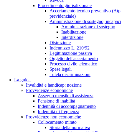
Revoca
Procedimento giurisdizionale
Accertamento tecnico preventivo (Atp
previdenziale)
Amministrazione di sostegno, incapaci
Amministrazione di sostegno
Inabilitazione
Interdizione
Distrazione
Indennizzo L. 210/92
Legittimazione passiva
Oggetto dell'accertamento
Processo civile telematico
Spese legali
Tutela discriminazioni
La guida
Invalidità e handicap: nozione
Provvidenze economiche
Assegno mensile di assistenza
Pensione di inabilità
Indennità di accompagnamento
Indennità di frequenza
Provvidenze non economiche
Collocamento mirato
Storia della normativa