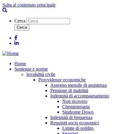
Salta al contenuto principale
Cerca
Facebook
Linkedin
Home
Sentenze e norme
Invalidità civile
Provvidenze economiche
Assegno mensile di assistenza
Pensione di inabilità
Indennità di accompagnamento
Non ricovero
Chemioterapia
Sindrome Down
Indennità di frequenza
Requisiti socio economici
Limite di reddito
Stranieri