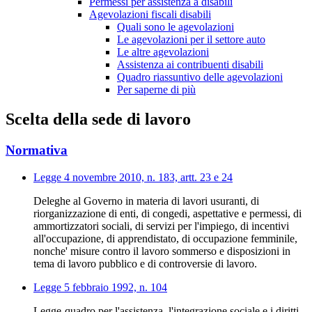
Permessi per assistenza a disabili
Agevolazioni fiscali disabili
Quali sono le agevolazioni
Le agevolazioni per il settore auto
Le altre agevolazioni
Assistenza ai contribuenti disabili
Quadro riassuntivo delle agevolazioni
Per saperne di più
Scelta della sede di lavoro
Normativa
Legge 4 novembre 2010, n. 183, artt. 23 e 24
Deleghe al Governo in materia di lavori usuranti, di
riorganizzazione di enti, di congedi, aspettative e permessi, di
ammortizzatori sociali, di servizi per l'impiego, di incentivi
all'occupazione, di apprendistato, di occupazione femminile,
nonche' misure contro il lavoro sommerso e disposizioni in
tema di lavoro pubblico e di controversie di lavoro.
Legge 5 febbraio 1992, n. 104
Legge-quadro per l'assistenza, l'integrazione sociale e i diritti