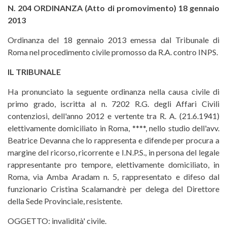
N. 204 ORDINANZA (Atto di promovimento) 18 gennaio
2013
Ordinanza del 18 gennaio 2013 emessa dal Tribunale di
Roma nel procedimento civile promosso da R.A. contro INPS.
IL TRIBUNALE
Ha pronunciato la seguente ordinanza nella causa civile di
primo grado, iscritta al n. 7202 R.G. degli Affari Civili
contenziosi, dell'anno 2012 e vertente tra R. A. (21.6.1941)
elettivamente domiciliato in Roma, ****, nello studio dell'avv.
Beatrice Devanna che lo rappresenta e difende per procura a
margine del ricorso, ricorrente e I.N.P.S., in persona del legale
rappresentante pro tempore, elettivamente domiciliato, in
Roma, via Amba Aradam n. 5, rappresentato e difeso dal
funzionario Cristina Scalamandrè per delega del Direttore
della Sede Provinciale, resistente.
OGGETTO: invalidità' civile.