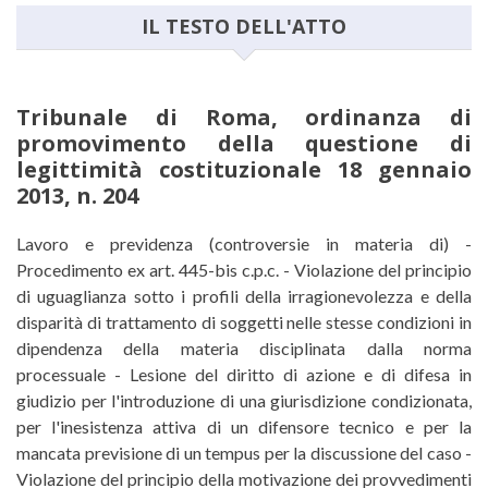
IL TESTO DELL'ATTO
Tribunale di Roma, ordinanza di
promovimento della questione di
legittimità costituzionale 18 gennaio
2013, n. 204
Tribunale di Roma, ordinanza di 
Lavoro e previdenza (controversie in materia di) -
Procedimento ex art. 445-bis c.p.c. - Violazione del principio
di uguaglianza sotto i profili della irragionevolezza e della
disparità di trattamento di soggetti nelle stesse condizioni in
dipendenza della materia disciplinata dalla norma
processuale - Lesione del diritto di azione e di difesa in
giudizio per l'introduzione di una giurisdizione condizionata,
per l'inesistenza attiva di un difensore tecnico e per la
mancata previsione di un tempus per la discussione del caso -
Violazione del principio della motivazione dei provvedimenti