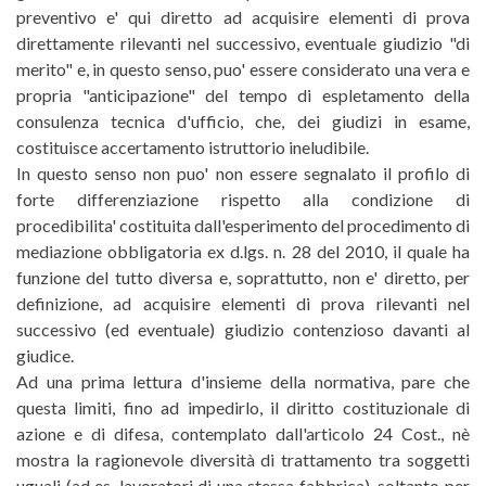
preventivo e' qui diretto ad acquisire elementi di prova
direttamente rilevanti nel successivo, eventuale giudizio "di
merito" e, in questo senso, puo' essere considerato una vera e
propria "anticipazione" del tempo di espletamento della
consulenza tecnica d'ufficio, che, dei giudizi in esame,
costituisce accertamento istruttorio ineludibile.
In questo senso non puo' non essere segnalato il profilo di
forte differenziazione rispetto alla condizione di
procedibilita' costituita dall'esperimento del procedimento di
mediazione obbligatoria ex d.lgs. n. 28 del 2010, il quale ha
funzione del tutto diversa e, soprattutto, non e' diretto, per
definizione, ad acquisire elementi di prova rilevanti nel
successivo (ed eventuale) giudizio contenzioso davanti al
giudice.
Ad una prima lettura d'insieme della normativa, pare che
questa limiti, fino ad impedirlo, il diritto costituzionale di
azione e di difesa, contemplato dall'articolo 24 Cost., nè
mostra la ragionevole diversità di trattamento tra soggetti
uguali (ad es. lavoratori di una stessa fabbrica), soltanto per