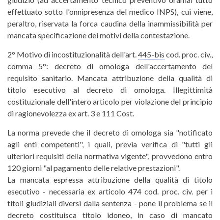
effettuato sotto l'onnipresenza del medico INPS), cui viene,
peraltro, riservata la forca caudina della inammissibilità per
mancata specificazione dei motivi della contestazione.
2° Motivo di incostituzionalità dell'art.
445-bis
cod. proc. civ.,
comma 5°: decreto di omologa dell'accertamento del
requisito sanitario. Mancata attribuzione della qualità di
titolo esecutivo al decreto di omologa. Illegittimità
costituzionale dell'intero articolo per violazione del principio
di ragionevolezza ex art. 3 e 111 Cost.
La norma prevede che il decreto di omologa sia "notificato
agli enti competenti", i quali, previa verifica di "tutti gli
ulteriori requisiti della normativa vigente", provvedono entro
120 giorni "al pagamento delle relative prestazioni".
La mancata espressa attribuzione della qualità di titolo
esecutivo - necessaria ex articolo 474 cod. proc. civ. per i
titoli giudiziali diversi dalla sentenza - pone il problema se il
decreto costituisca titolo idoneo, in caso di mancato