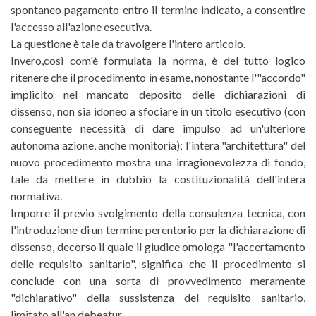
spontaneo pagamento entro il termine indicato, a consentire
l'accesso all'azione esecutiva.
La questione è tale da travolgere l'intero articolo.
Invero,così com'è formulata la norma, è del tutto logico
ritenere che il procedimento in esame, nonostante l'"accordo"
implicito nel mancato deposito delle dichiarazioni di
dissenso, non sia idoneo a sfociare in un titolo esecutivo (con
conseguente necessità di dare impulso ad un'ulteriore
autonoma azione, anche monitoria); l'intera "architettura" del
nuovo procedimento mostra una irragionevolezza di fondo,
tale da mettere in dubbio la costituzionalità dell'intera
normativa.
Imporre il previo svolgimento della consulenza tecnica, con
l'introduzione di un termine perentorio per la dichiarazione di
dissenso, decorso il quale il giudice omologa "l'accertamento
delle requisito sanitario", significa che il procedimento si
conclude con una sorta di provvedimento meramente
"dichiarativo" della sussistenza del requisito sanitario,
limitato all'an debeatur.