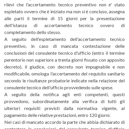
rilevi che l'accertamento tecnico preventivo non e' stato
espletato ovvero che è iniziato ma non si è concluso, assegna
alle parti il termine di 15 giorni per la presentazione
dell'istanza di accertamento tecnico ovvero di
completamento dello stesso.
A seguito dell'espletamento dell'accertamento tecnico
preventivo, in caso di mancata contestazione delle
conclusioni del consulente tecnico d'ufficio (entro il termine
perentorio non superiore a trenta giorni fissato con apposito
decreto), il giudice, con decreto non impugnabile e non
modificabile, omologa l'accertamento del requisito sanitario
secondo le risultanze probatorie indicate nella relazione del
consulente tecnico dell'ufficio provvedendo sulle spese.
A seguito della notifica agli enti competenti, questi
provvedono, subordinatamente alla verifica di tutti gli
ulteriori requisiti previsti dalla normativa vigente, al
pagamento delle relative prestazioni, entro 120 giorni.
Nei casi di mancato accordo la parte che abbia dichiarato di
contestare le conclusioni del consulente tecnico d'ufficio