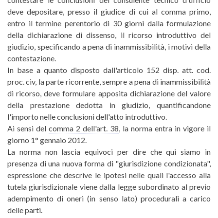
deve depositare, presso il giudice di cui al comma primo,
entro il termine perentorio di 30 giorni dalla formulazione
della dichiarazione di dissenso, il ricorso introduttivo del
giudizio, specificando a pena di inammissibilità, i motivi della
contestazione.
In base a quanto disposto dall'articolo 152 disp. att. cod.
proc. civ, la parte ricorrente, sempre a pena di inammissibilità
di ricorso, deve formulare apposita dichiarazione del valore
della prestazione dedotta in giudizio, quantificandone
l'importo nelle conclusioni dell'atto introduttivo.
Ai sensi del
comma 2 dell'art. 38
, la norma entra in vigore il
giorno 1° gennaio 2012.
La norma non lascia equivoci per dire che qui siamo in
presenza di una nuova forma di "giurisdizione condizionata",
espressione che descrive le ipotesi nelle quali l'accesso alla
tutela giurisdizionale viene dalla legge subordinato al previo
adempimento di oneri (in senso lato) procedurali a carico
delle parti.