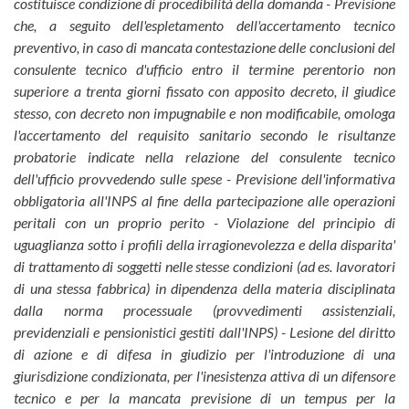
costituisce condizione di procedibilità della domanda - Previsione
che, a seguito dell'espletamento dell'accertamento tecnico
preventivo, in caso di mancata contestazione delle conclusioni del
consulente tecnico d'ufficio entro il termine perentorio non
superiore a trenta giorni fissato con apposito decreto, il giudice
stesso, con decreto non impugnabile e non modificabile, omologa
l'accertamento del requisito sanitario secondo le risultanze
probatorie indicate nella relazione del consulente tecnico
dell'ufficio provvedendo sulle spese - Previsione dell'informativa
obbligatoria all'INPS al fine della partecipazione alle operazioni
peritali con un proprio perito - Violazione del principio di
uguaglianza sotto i profili della irragionevolezza e della disparita'
di trattamento di soggetti nelle stesse condizioni (ad es. lavoratori
di una stessa fabbrica) in dipendenza della materia disciplinata
dalla norma processuale (provvedimenti assistenziali,
previdenziali e pensionistici gestiti dall'INPS) - Lesione del diritto
di azione e di difesa in giudizio per l'introduzione di una
giurisdizione condizionata, per l'inesistenza attiva di un difensore
tecnico e per la mancata previsione di un tempus per la