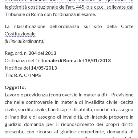
legittimità costituzionale dell'art. 445-bis c.p.c., sollevate dal
Tribunale di Roma con l'ordinanza in esame.
La classificazione dell'ordinanza sul
sito della Corte
Costituzionale
(il
link
all'ordinanza)
:
Reg. ord. n.
204
del
2013
Ordinanza del
Tribunale di Roma
del
18/01/2013
Notifica del
14/05/2013
Tra:
R.A.
C/
INPS
Oggetto:
Lavoro e previdenza (controversie in materia di) - Previsione
che nelle controversie in materia di invalidità civile, cecità
civile, sordità civile, handicap e disabilità, nonché di assegno
di inabilità e di assegno di invalidità, chi intende proporre in
giudizio domanda per il riconoscimento dei propri diritti
presenta, con ricorso al giudice competente, domanda di