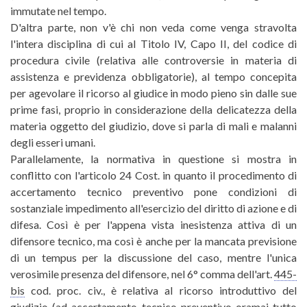
immutate nel tempo.
D'altra parte, non v'è chi non veda come venga stravolta
l'intera disciplina di cui al Titolo IV, Capo II, del codice di
procedura civile (relativa alle controversie in materia di
assistenza e previdenza obbligatorie), al tempo concepita
per agevolare il ricorso al giudice in modo pieno sin dalle sue
prime fasi, proprio in considerazione della delicatezza della
materia oggetto del giudizio, dove si parla di mali e malanni
degli esseri umani.
Parallelamente, la normativa in questione si mostra in
conflitto con l'articolo 24 Cost. in quanto il procedimento di
accertamento tecnico preventivo pone condizioni di
sostanziale impedimento all'esercizio del diritto di azione e di
difesa. Così è per l'appena vista inesistenza attiva di un
difensore tecnico, ma così è anche per la mancata previsione
di un tempus per la discussione del caso, mentre l'unica
verosimile presenza del difensore, nel 6° comma dell'art.
445-
bis
cod. proc. civ., è relativa al ricorso introduttivo del
giudizio (ad accertamento tecnico preventivo oramai tutto