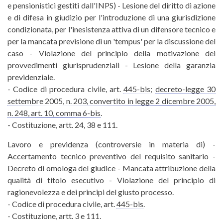
e pensionistici gestiti dall'INPS) - Lesione del diritto di azione
e di difesa in giudizio per l'introduzione di una giurisdizione
condizionata, per l'inesistenza attiva di un difensore tecnico e
per la mancata previsione di un 'tempus' per la discussione del
caso - Violazione del principio della motivazione dei
provvedimenti giurisprudenziali - Lesione della garanzia
previdenziale.
- Codice di procedura civile, art.
445-bis
;
decreto-legge 30
settembre 2005, n. 203, convertito in legge 2 dicembre 2005,
n. 248, art. 10, comma 6-bis
.
- Costituzione, artt. 24, 38 e 111.
Lavoro e previdenza (controversie in materia di) -
Accertamento tecnico preventivo del requisito sanitario -
Decreto di omologa del giudice - Mancata attribuzione della
qualità di titolo esecutivo - Violazione del principio di
ragionevolezza e dei principi del giusto processo.
- Codice di procedura civile, art.
445-bis
.
- Costituzione, artt. 3 e 111.