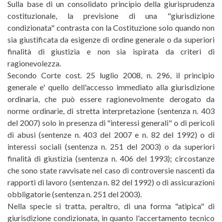
Sulla base di un consolidato principio della giurisprudenza
costituzionale, la previsione di una "giurisdizione
condizionata" contrasta con la Costituzione solo quando non
sia giustificata da esigenze di ordine generale o da superiori
finalità di giustizia e non sia ispirata da criteri di
ragionevolezza.
Secondo Corte cost. 25 luglio 2008, n. 296, il principio
generale e' quello dell'accesso immediato alla giurisdizione
ordinaria, che può essere ragionevolmente derogato da
norme ordinarie, di stretta interpretazione (sentenza n. 403
del 2007) solo in presenza di "interessi generali" o di pericoli
di abusi (sentenze n. 403 del 2007 e n. 82 del 1992) o di
interessi sociali (sentenza n. 251 del 2003) o da superiori
finalità di giustizia (sentenza n. 406 del 1993); circostanze
che sono state ravvisate nel caso di controversie nascenti da
rapporti di lavoro (sentenza n. 82 del 1992) o di assicurazioni
obbligatorie (sentenza n. 251 del 2003).
Nella specie si tratta, peraltro, di una forma "atipica" di
giurisdizione condizionata, in quanto l'accertamento tecnico