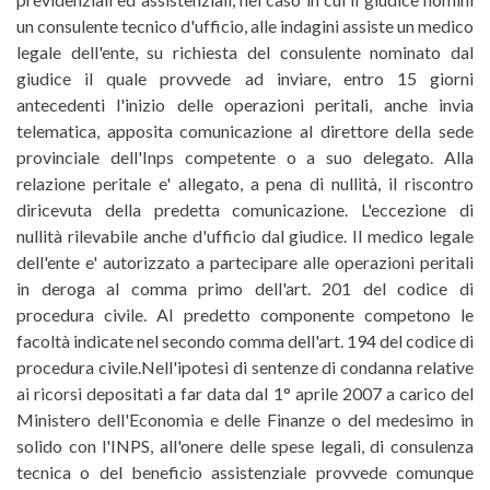
un consulente tecnico d'ufficio, alle indagini assiste un medico
legale dell'ente, su richiesta del consulente nominato dal
giudice il quale provvede ad inviare, entro 15 giorni
antecedenti l'inizio delle operazioni peritali, anche invia
telematica, apposita comunicazione al direttore della sede
provinciale dell'Inps competente o a suo delegato. Alla
relazione peritale e' allegato, a pena di nullità, il riscontro
diricevuta della predetta comunicazione. L'eccezione di
nullità rilevabile anche d'ufficio dal giudice. Il medico legale
dell'ente e' autorizzato a partecipare alle operazioni peritali
in deroga al comma primo dell'art. 201 del codice di
procedura civile. Al predetto componente competono le
facoltà indicate nel secondo comma dell'art. 194 del codice di
procedura civile.Nell'ipotesi di sentenze di condanna relative
ai ricorsi depositati a far data dal 1° aprile 2007 a carico del
Ministero dell'Economia e delle Finanze o del medesimo in
solido con l'INPS, all'onere delle spese legali, di consulenza
tecnica o del beneficio assistenziale provvede comunque