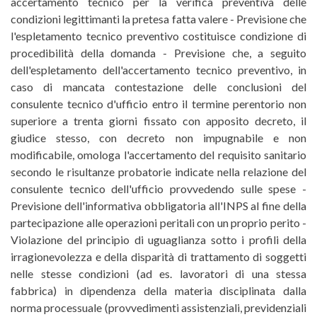
accertamento tecnico per la verifica preventiva delle
condizioni legittimanti la pretesa fatta valere - Previsione che
l'espletamento tecnico preventivo costituisce condizione di
procedibilità della domanda - Previsione che, a seguito
dell'espletamento dell'accertamento tecnico preventivo, in
caso di mancata contestazione delle conclusioni del
consulente tecnico d'ufficio entro il termine perentorio non
superiore a trenta giorni fissato con apposito decreto, il
giudice stesso, con decreto non impugnabile e non
modificabile, omologa l'accertamento del requisito sanitario
secondo le risultanze probatorie indicate nella relazione del
consulente tecnico dell'ufficio provvedendo sulle spese -
Previsione dell'informativa obbligatoria all'INPS al fine della
partecipazione alle operazioni peritali con un proprio perito -
Violazione del principio di uguaglianza sotto i profili della
irragionevolezza e della disparità di trattamento di soggetti
nelle stesse condizioni (ad es. lavoratori di una stessa
fabbrica) in dipendenza della materia disciplinata dalla
norma processuale (provvedimenti assistenziali, previdenziali