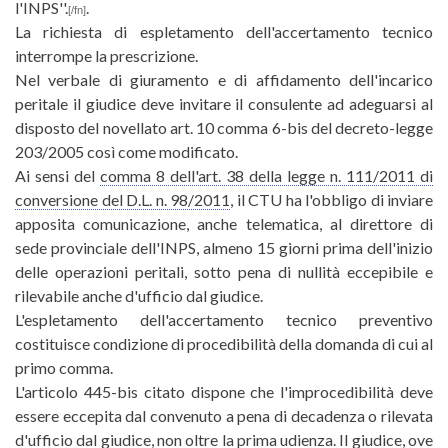
l'INPS''.
.
[/fn]
La richiesta di espletamento dell'accertamento tecnico
interrompe la prescrizione.
Nel verbale di giuramento e di affidamento dell'incarico
peritale il giudice deve invitare il consulente ad adeguarsi al
disposto del novellato art. 10 comma 6-bis del decreto-legge
203/2005 così come modificato.
Ai sensi del
comma 8 dell'art. 38 della legge n. 111/2011 di
conversione del D.L. n. 98/2011
, il CTU ha l'obbligo di inviare
apposita comunicazione, anche telematica, al direttore di
sede provinciale dell'INPS, almeno 15 giorni prima dell'inizio
delle operazioni peritali, sotto pena di nullità eccepibile e
rilevabile anche d'ufficio dal giudice.
L'espletamento dell'accertamento tecnico preventivo
costituisce condizione di procedibilità della domanda di cui al
primo comma.
L'articolo 445-bis citato dispone che l'improcedibilità deve
essere eccepita dal convenuto a pena di decadenza o rilevata
d'ufficio dal giudice, non oltre la prima udienza. Il giudice, ove