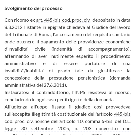
Svolgimento del processo
Con ricorso ex
art. 445-bis cod. proc. civ.
, depositato in data
8.3.2012 l'istante in epigrafe chiedeva al Giudice del lavoro
del Tribunale di Roma, l'accertamento del requisito sanitario
onde ottenere il pagamento delle provvidenze economiche
d'invalidità' civile (indennità di accompagnamento),
affermando di aver inutilmente esperito il procedimento
amministrativo e di essere portatore di una
invalidità'/inabilita' di grado tale da giustificare la
concessione della prestazione pensionistica (domanda
amministrativa del 27.6.2011).
Instauratosi il contraddittorio, l'INPS resisteva al ricorso,
concludendo in ogni caso per il rigetto della domanda.
All'udienza all'uopo fissata il giudice così provvedeva
sull'eccepita illegittimità costituzionale dell'articolo
445-bis
cod. proc. civ.
nonchè dell'articolo 10, comma 6-bis, del
D.L.
legge 30 settembre 2005, n. 203 convertito con