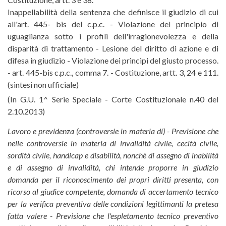
Inappellabilità della sentenza che definisce il giudizio di cui
all'art. 445- bis del c.p.c. - Violazione del principio di
uguaglianza sotto i profili dell'irragionevolezza e della
disparità di trattamento - Lesione del diritto di azione e di
difesa in giudizio - Violazione dei principi del giusto processo.
- art. 445-bis c.p.c., comma 7. - Costituzione, artt. 3, 24 e 111.
(sintesi non ufficiale)
(In G.U. 1^ Serie Speciale - Corte Costituzionale n.40 del
2.10.2013)
Lavoro e previdenza (controversie in materia di) - Previsione che
nelle controversie in materia di invalidità civile, cecità civile,
sordità civile, handicap e disabilità, nonchè di assegno di inabilità
e di assegno di invalidità, chi intende proporre in giudizio
domanda per il riconoscimento dei propri diritti presenta, con
ricorso al giudice competente, domanda di accertamento tecnico
per la verifica preventiva delle condizioni legittimanti la pretesa
fatta valere - Previsione che l'espletamento tecnico preventivo