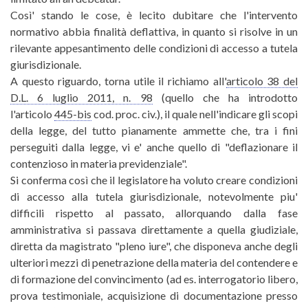
Così' stando le cose, è lecito dubitare che l'intervento
normativo abbia finalità deflattiva, in quanto si risolve in un
rilevante appesantimento delle condizioni di accesso a tutela
giurisdizionale.
A questo riguardo, torna utile il richiamo all'
articolo 38 del
D.L. 6 luglio 2011, n. 98
(quello che ha introdotto
l'articolo
445-bis
cod. proc. civ.), il quale nell'indicare gli scopi
della legge, del tutto pianamente ammette che, tra i fini
perseguiti dalla legge, vi e' anche quello di "deflazionare il
contenzioso in materia previdenziale".
Si conferma così che il legislatore ha voluto creare condizioni
di accesso alla tutela giurisdizionale, notevolmente piu'
difficili rispetto al passato, allorquando dalla fase
amministrativa si passava direttamente a quella giudiziale,
diretta da magistrato "pleno iure", che disponeva anche degli
ulteriori mezzi di penetrazione della materia del contendere e
di formazione del convincimento (ad es. interrogatorio libero,
prova testimoniale, acquisizione di documentazione presso