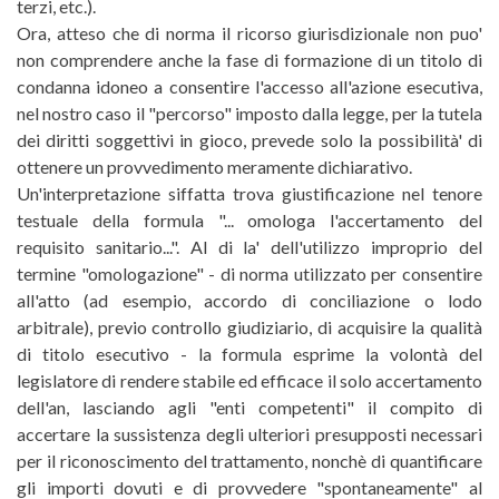
terzi, etc.).
Ora, atteso che di norma il ricorso giurisdizionale non puo'
non comprendere anche la fase di formazione di un titolo di
condanna idoneo a consentire l'accesso all'azione esecutiva,
nel nostro caso il "percorso" imposto dalla legge, per la tutela
dei diritti soggettivi in gioco, prevede solo la possibilità' di
ottenere un provvedimento meramente dichiarativo.
Un'interpretazione siffatta trova giustificazione nel tenore
testuale della formula "... omologa l'accertamento del
requisito sanitario...". Al di la' dell'utilizzo improprio del
termine "omologazione" - di norma utilizzato per consentire
all'atto (ad esempio, accordo di conciliazione o lodo
arbitrale), previo controllo giudiziario, di acquisire la qualità
di titolo esecutivo - la formula esprime la volontà del
legislatore di rendere stabile ed efficace il solo accertamento
dell'an, lasciando agli "enti competenti" il compito di
accertare la sussistenza degli ulteriori presupposti necessari
per il riconoscimento del trattamento, nonchè di quantificare
gli importi dovuti e di provvedere "spontaneamente" al