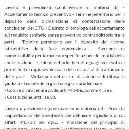
Lavoro e previdenza (controversie in materia di) -
Accertamento tecnico preventivo - Termine perentorio per il
deposito della dichiarazione di contestazione delle
conclusioni del CTU - Decreto di omologa dell'accertamento
sul requisito sanitario senza preventivo contraddittorio tra le
parti - Termine perentorio per il deposito del ricorso
introduttivo della fase contenziosa - Sanzione di
inammissibilità per la mancata specificazione dei motivi della
contestazione - Lesione del principio di uguaglianza sotto i
profili della irragionevolezza e della disparità di trattamento
delle parti - Violazione del diritto di azione e di difesa in
giudizio - Lesione della garanzia giurisprudenziale.
- Codice di procedura civile, art.
445-bis
, commi 4, 5 e 6.
- Costituzione, artt. 3 e 38.
Lavoro e previdenza (controversie in materia di) - Prevista
inappellabilità della sentenza che definisce il giudizio di cui
all'art.
445-bis
del c.p.c. - Violazione del principio di
uguaglianza sotto i profili dell'irragionevolezza e della