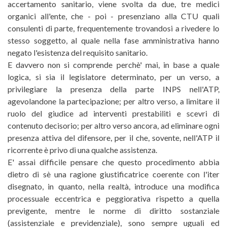
accertamento sanitario, viene svolta da due, tre medici
organici all'ente, che - poi - presenziano alla CTU quali
consulenti di parte, frequentemente trovandosi a rivedere lo
stesso soggetto, al quale nella fase amministrativa hanno
negato l'esistenza del requisito sanitario.
E davvero non si comprende perchè' mai, in base a quale
logica, si sia il legislatore determinato, per un verso, a
privilegiare la presenza della parte INPS nell'ATP,
agevolandone la partecipazione; per altro verso, a limitare il
ruolo del giudice ad interventi prestabiliti e scevri di
contenuto decisorio; per altro verso ancora, ad eliminare ogni
presenza attiva del difensore, per il che, sovente, nell'ATP il
ricorrente è privo di una qualche assistenza.
E' assai difficile pensare che questo procedimento abbia
dietro di sè una ragione giustificatrice coerente con l'iter
disegnato, in quanto, nella realtà, introduce una modifica
processuale eccentrica e peggiorativa rispetto a quella
previgente, mentre le norme di diritto sostanziale
(assistenziale e previdenziale), sono sempre uguali ed