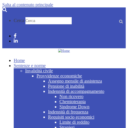
Salta al contenuto principale
Cerca
Facebook
Linkedin
Home
Sentenze e norme
Invalidità civile
Provvidenze economiche
Assegno mensile di assistenza
Pensione di inabilità
Indennità di accompagnamento
Non ricovero
Chemioterapia
Sindrome Down
Indennità di frequenza
Requisiti socio economici
Limite di reddito
Stranieri