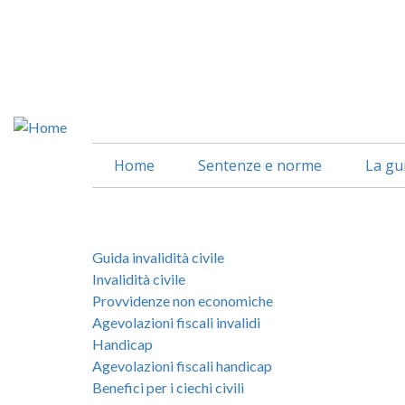
Salta
al
contenuto
principale
Home
Sentenze e norme
La gu
Guida invalidità civile
Invalidità civile
Provvidenze non economiche
Agevolazioni fiscali invalidi
Handicap
Agevolazioni fiscali handicap
Benefici per i ciechi civili