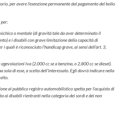
motorio, per avere l’esenzione permanente dal pagamento del bollo
 per:
 psichico o mentale (di gravità tale da aver determinato il
) e i disabili con grave limitazione della capacità di
i quali è riconosciuto l’handicap grave, ai sensi dell’art. 3,
 le agevolazioni Iva (2.000 cc se a benzina, o 2.800 cc se diesel).
a sola di esse, a scelta dell’interessato. Egli dovrà indicare nella
elto.
ione al pubblico registro automobilistico spetta per l’acquisto di
 ai disabili rientranti nella categoria dei sordi e dei non