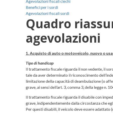
Agevolazioni fiscali ciechi
Benefici per i sordi
Agevolazioni fiscali sordi
Quadro riassun
agevolazioni
1. Acquisto di auto o motoveicolo, nuovo o us
Tipo di handicap
Il trattamento fiscale riguarda il non vedente, il so
tale da aver determinato il riconoscimento dell’in
limitazione della capacità di deambulazione (o affet
grave, ai sensi dell’art. 3, comma 3, della legge n. 1
Il trattamento fiscale riguarda il disabile con imp
grave, indipendentemente dalla circostanza che eg
Per questi disabili, il veicolo deve essere adattato