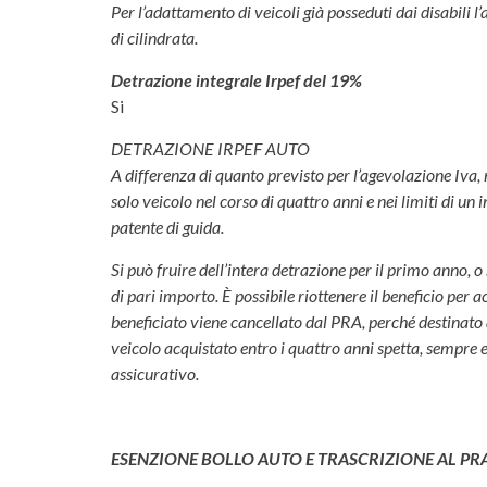
Per l’adattamento di veicoli già posseduti dai disabili l
di cilindrata.
Detrazione integrale Irpef del 19%
Si
DETRAZIONE IRPEF AUTO
A differenza di quanto previsto per l’agevolazione Iva, n
solo veicolo nel corso di quattro anni e nei limiti di un
patente di guida.
Si può fruire dell’intera detrazione per il primo anno, o
di pari importo. È possibile riottenere il beneficio per a
beneficiato viene cancellato dal PRA, perché destinato a
veicolo acquistato entro i quattro anni spetta, sempre e
assicurativo.
ESENZIONE BOLLO AUTO E TRASCRIZIONE AL PR