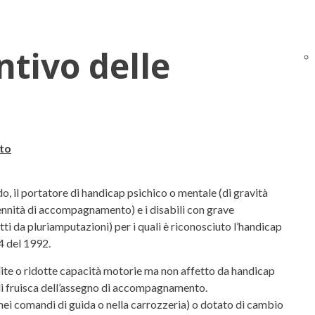
tivo delle
ato
rdo, il portatore di handicap psichico o mentale (di gravità
dennità di accompagnamento) e i disabili con grave
ti da pluriamputazioni) per i quali è riconosciuto l’handicap
04 del 1992.
edite o ridotte capacità motorie ma non affetto da handicap
li fruisca dell’assegno di accompagnamento.
 (nei comandi di guida o nella carrozzeria) o dotato di cambio