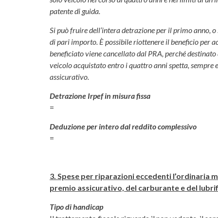
patente di guida.
Si può fruire dell’intera detrazione per il primo anno, o
di pari importo. È possibile riottenere il beneficio per a
beneficiato viene cancellato dal PRA, perché destinato a
veicolo acquistato entro i quattro anni spetta, sempre e
assicurativo.
Detrazione Irpef in misura fissa
=
Deduzione per intero dal reddito complessivo
=
3. Spese per riparazioni eccedenti l’ordinaria 
premio assicurativo, del carburante e del lubri
Tipo di handicap