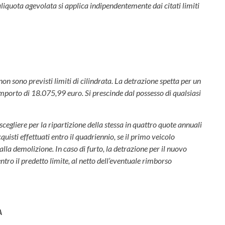
’aliquota agevolata si applica indipendentemente dai citati limiti
on sono previsti limiti di cilindrata. La detrazione spetta per un
 importo di 18.075,99 euro. Si prescinde dal possesso di qualsiasi
 scegliere per la ripartizione della stessa in quattro quote annuali
cquisti effettuati entro il quadriennio, se il primo veicolo
lla demolizione. In caso di furto, la detrazione per il nuovo
ntro il predetto limite, al netto dell’eventuale rimborso
A