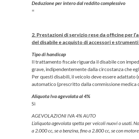
Deduzione per intero dal reddito complessivo
=
2. Prestazioni di servizio rese da officine per l
del disabile e acquisto di accessori e strumenti
Tipo di handicap
Il trattamento fiscale riguarda il disabile con imp
grave, indipendentemente dalla circostanza che eg
Per questi disabili, il veicolo deve essere adattato
automatico (prescritto dalla commissione medica 
Aliquota Iva agevolata al 4%
Si
AGEVOLAZIONI IVA 4% AUTO
L’aliquota agevolata spetta per veicoli nuovi o usati. Non 
a 2.000 cc, se a benzina, fino a 2.800 cc, se con motore 