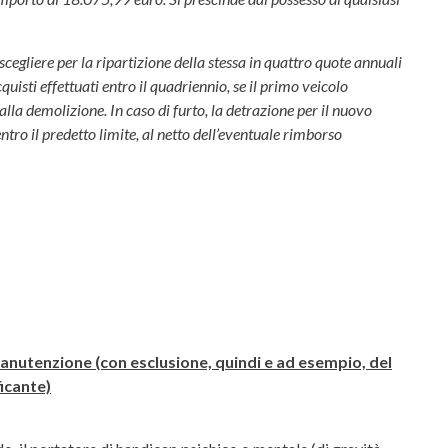
 scegliere per la ripartizione della stessa in quattro quote annuali
cquisti effettuati entro il quadriennio, se il primo veicolo
lla demolizione. In caso di furto, la detrazione per il nuovo
ntro il predetto limite, al netto dell’eventuale rimborso
manutenzione (con esclusione, quindi e ad esempio, del
ficante)