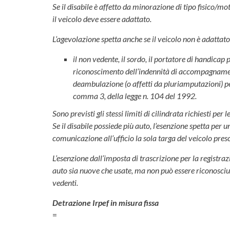
Se il disabile è affetto da minorazione di tipo fisico/
il veicolo deve essere adattato.
L
’agevolazione spetta anche se il veicolo non è adattato
il non vedente, il sordo, il portatore di handicap
riconoscimento dell’indennità di accompagnamento
deambulazione (o affetti da pluriamputazioni) per 
comma 3, della legge n. 104 del 1992.
Sono previsti gli stessi limiti di cilindrata richiesti per
Se il disabile possiede più auto, l’esenzione spetta per un
comunicazione all’ufficio la sola targa del veicolo presc
L’esenzione dall’imposta di trascrizione per la registraz
auto sia nuove che usate, ma non può essere riconosciuta
vedenti.
Detrazione Irpef in misura fissa
=