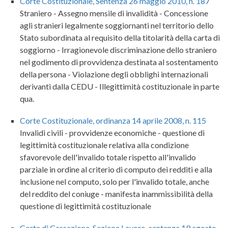
Corte Costituzionale, Sentenza 26 maggio 2010, n. 187
Straniero - Assegno mensile di invalidità - Concessione
agli stranieri legalmente soggiornanti nel territorio dello
Stato subordinata al requisito della titolarità della carta di
soggiorno - Irragionevole discriminazione dello straniero
nel godimento di provvidenza destinata al sostentamento
della persona - Violazione degli obblighi internazionali
derivanti dalla CEDU - Illegittimità costituzionale in parte
qua.
Corte Costituzionale, ordinanza 14 aprile 2008, n. 115
Invalidi civili - provvidenze economiche - questione di
legittimità costituzionale relativa alla condizione
sfavorevole dell'invalido totale rispetto all'invalido
parziale in ordine al criterio di computo dei redditi e alla
inclusione nel computo, solo per l'invalido totale, anche
del reddito del coniuge - manifesta inammissibilità della
questione di legittimità costituzionale
Corte di Cassazione, Sezione Lavoro, sentenza 19 agosto