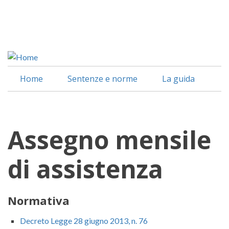
Salta
al
Facebook
contenuto
Linkedin
principale
Home
Sentenze e norme
La guida
Assegno mensile
di assistenza
Normativa
Decreto Legge 28 giugno 2013, n. 76