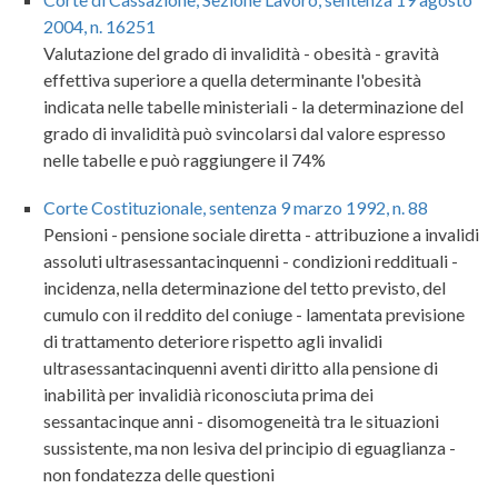
2004, n. 16251
Valutazione del grado di invalidità - obesità - gravità
effettiva superiore a quella determinante l'obesità
indicata nelle tabelle ministeriali - la determinazione del
grado di invalidità può svincolarsi dal valore espresso
nelle tabelle e può raggiungere il 74%
Corte Costituzionale, sentenza 9 marzo 1992, n. 88
Pensioni - pensione sociale diretta - attribuzione a invalidi
assoluti ultrasessantacinquenni - condizioni reddituali -
incidenza, nella determinazione del tetto previsto, del
cumulo con il reddito del coniuge - lamentata previsione
di trattamento deteriore rispetto agli invalidi
ultrasessantacinquenni aventi diritto alla pensione di
inabilità per invalidià riconosciuta prima dei
sessantacinque anni - disomogeneità tra le situazioni
sussistente, ma non lesiva del principio di eguaglianza -
non fondatezza delle questioni