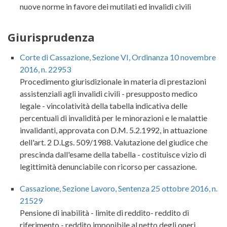
nuove norme in favore dei mutilati ed invalidi civili
Giurisprudenza
Corte di Cassazione, Sezione VI, Ordinanza 10 novembre
2016, n. 22953
Procedimento giurisdizionale in materia di prestazioni
assistenziali agli invalidi civili - presupposto medico
legale - vincolatività della tabella indicativa delle
percentuali di invalidità per le minorazioni e le malattie
invalidanti, approvata con D.M. 5.2.1992, in attuazione
dell'art. 2 D.Lgs. 509/1988. Valutazione del giudice che
prescinda dall'esame della tabella - costituisce vizio di
legittimità denunciabile con ricorso per cassazione.
Cassazione, Sezione Lavoro, Sentenza 25 ottobre 2016, n.
21529
Pensione di inabilità - limite di reddito- reddito di
riferimento - reddito imponibile al netto degli oneri