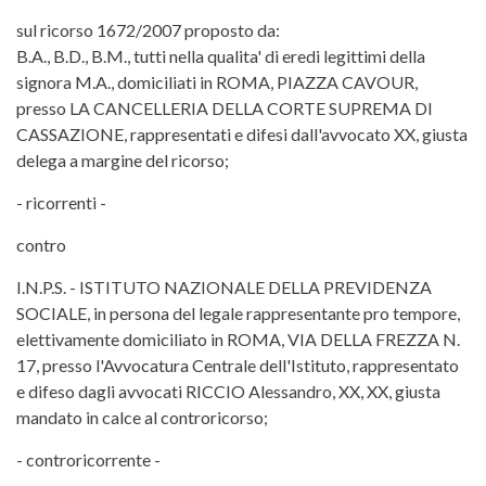
sul ricorso 1672/2007 proposto da:
B.A., B.D., B.M., tutti nella qualita' di eredi legittimi della
signora M.A., domiciliati in ROMA, PIAZZA CAVOUR,
presso LA CANCELLERIA DELLA CORTE SUPREMA DI
CASSAZIONE, rappresentati e difesi dall'avvocato XX, giusta
delega a margine del ricorso;
- ricorrenti -
contro
I.N.P.S. - ISTITUTO NAZIONALE DELLA PREVIDENZA
SOCIALE, in persona del legale rappresentante pro tempore,
elettivamente domiciliato in ROMA, VIA DELLA FREZZA N.
17, presso l'Avvocatura Centrale dell'Istituto, rappresentato
e difeso dagli avvocati RICCIO Alessandro, XX, XX, giusta
mandato in calce al controricorso;
- controricorrente -