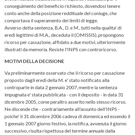
conseguimento del beneficio richiesto, dovendosi tenere
conto anche della posizione reddituale del coniuge, che
comportava il superamento dei limiti di legge.
Avverso detta sentenza, B.A., D. e M., tutti nella qualita' di
eredi legittimi di M.A., deceduta il (OMISSIS), propongono
ricorso per cassazione, affidato a due motivi, ulteriormente
illustrati da memoria. Resiste l'INPS con controricorso.
MOTIVI DELLA DECISIONE
Va preliminarmente osservato che il ricorso per cassazione
proposto dagli eredi della M. e' stato notificato alla
controparte in data 2 gennaio 2007, mentre la sentenza
impugnata e' stata pubblicata - con il deposito - in data 31
dicembre 2005, come peraltro asserito nello stesso ricorso.
Ne discende che - contrariamente all'assunto dell'INPS -
poiche' il 31 dicembre 2006 cadeva di domenica ed essendo il
1 gennaio 2007 giorno festivo, la notifica, avvenuta il giorno
successivo, risulta rispettosa del termine annuale dalla