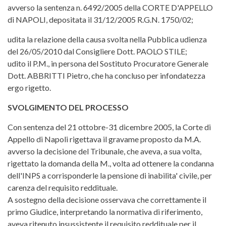
avverso la sentenza n. 6492/2005 della CORTE D'APPELLO
di NAPOLI, depositata il 31/12/2005 R.G.N. 1750/02;
udita la relazione della causa svolta nella Pubblica udienza
del 26/05/2010 dal Consigliere Dott. PAOLO STILE;
udito il P.M., in persona del Sostituto Procuratore Generale
Dott. ABBRITTI Pietro, che ha concluso per infondatezza
ergo rigetto.
SVOLGIMENTO DEL PROCESSO
Con sentenza del 21 ottobre-31 dicembre 2005, la Corte di
Appello di Napoli rigettava il gravame proposto da M.A.
avverso la decisione del Tribunale, che aveva, a sua volta,
rigettato la domanda della M., volta ad ottenere la condanna
dell'INPS a corrisponderle la pensione di inabilita' civile, per
carenza del requisito reddituale.
A sostegno della decisione osservava che correttamente il
primo Giudice, interpretando la normativa di riferimento,
aveva ritenuto insussistente il requisito reddituale per il