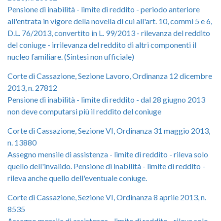
Pensione di inabilità - limite di reddito - periodo anteriore
all'entrata in vigore della novella di cui all'art. 10, commi 5 e 6,
D.L. 76/2013, convertito in L. 99/2013 - rilevanza del reddito
del coniuge - irrilevanza del reddito di altri componenti il
nucleo familiare. (Sintesi non ufficiale)
Corte di Cassazione, Sezione Lavoro, Ordinanza 12 dicembre
2013, n. 27812
Pensione di inabilità - limite di reddito - dal 28 giugno 2013
non deve computarsi più il reddito del coniuge
Corte di Cassazione, Sezione VI, Ordinanza 31 maggio 2013,
n. 13880
Assegno mensile di assistenza - limite di reddito - rileva solo
quello dell'invalido. Pensione di inabilità - limite di reddito -
rileva anche quello dell'eventuale coniuge.
Corte di Cassazione, Sezione VI, Ordinanza 8 aprile 2013, n.
8535
Assegno mensile di assistenza - limite di reddito - rileva solo