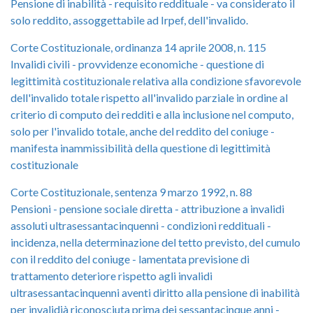
Pensione di inabilità - requisito reddituale - va considerato il
solo reddito, assoggettabile ad Irpef, dell'invalido.
Corte Costituzionale, ordinanza 14 aprile 2008, n. 115
Invalidi civili - provvidenze economiche - questione di
legittimità costituzionale relativa alla condizione sfavorevole
dell'invalido totale rispetto all'invalido parziale in ordine al
criterio di computo dei redditi e alla inclusione nel computo,
solo per l'invalido totale, anche del reddito del coniuge -
manifesta inammissibilità della questione di legittimità
costituzionale
Corte Costituzionale, sentenza 9 marzo 1992, n. 88
Pensioni - pensione sociale diretta - attribuzione a invalidi
assoluti ultrasessantacinquenni - condizioni reddituali -
incidenza, nella determinazione del tetto previsto, del cumulo
con il reddito del coniuge - lamentata previsione di
trattamento deteriore rispetto agli invalidi
ultrasessantacinquenni aventi diritto alla pensione di inabilità
per invalidià riconosciuta prima dei sessantacinque anni -