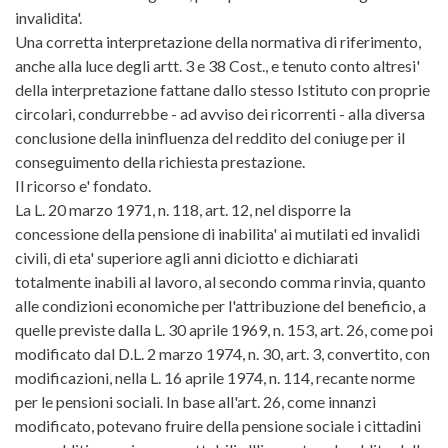
invalidita'.
Una corretta interpretazione della normativa di riferimento,
anche alla luce degli artt. 3 e 38 Cost., e tenuto conto altresi'
della interpretazione fattane dallo stesso Istituto con proprie
circolari, condurrebbe - ad avviso dei ricorrenti - alla diversa
conclusione della ininfluenza del reddito del coniuge per il
conseguimento della richiesta prestazione.
Il ricorso e' fondato.
La L. 20 marzo 1971, n. 118, art. 12, nel disporre la
concessione della pensione di inabilita' ai mutilati ed invalidi
civili, di eta' superiore agli anni diciotto e dichiarati
totalmente inabili al lavoro, al secondo comma rinvia, quanto
alle condizioni economiche per l'attribuzione del beneficio, a
quelle previste dalla L. 30 aprile 1969, n. 153, art. 26, come poi
modificato dal D.L. 2 marzo 1974, n. 30, art. 3, convertito, con
modificazioni, nella L. 16 aprile 1974, n. 114, recante norme
per le pensioni sociali. In base all'art. 26, come innanzi
modificato, potevano fruire della pensione sociale i cittadini