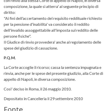
con rinvio alla stessa Corte di appello di Napoli, in diversa
composizione, la quale si atterra' al seguente principio di
diritto:
"Ai fini dell'accertamento del requisito reddituale richiesto
per la pensione d'inabilita' va considerato il reddito
dell'invalido assoggettabile all'imposta sul reddito delle
persone fisiche".
Il Giudice di rinvio provvedera' anche al regolamento delle
spese del giudizio di cassazione.
P.Q.M.
La Corte accoglie il ricorso; cassa la sentenza impugnata e
rinvia, anche per le spese del presente giudizio, alla Corte di
appello di Napoli, in diversa composizione.
Cosi' deciso in Roma, il 26 maggio 2010.
Depositato in Cancelleria il 29 settembre 2010
Fonte