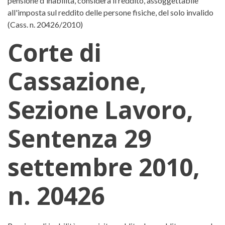
pensione d'inabilità, considera il reddito, assoggettabile
all'imposta sul reddito delle persone fisiche, del solo invalido
(Cass. n. 20426/2010)
Corte di
Cassazione,
Sezione Lavoro,
Sentenza 29
settembre 2010,
n. 20426