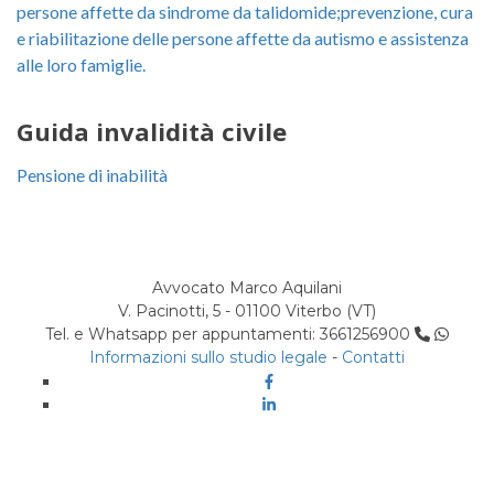
persone affette da sindrome da talidomide;prevenzione, cura
e riabilitazione delle persone affette da autismo e assistenza
alle loro famiglie.
Guida invalidità civile
Pensione di inabilità
Avvocato Marco Aquilani
V. Pacinotti, 5 - 01100 Viterbo (VT)
Tel. e Whatsapp per appuntamenti: 3661256900
Informazioni sullo studio legale
-
Contatti
Facebook
Linkedin