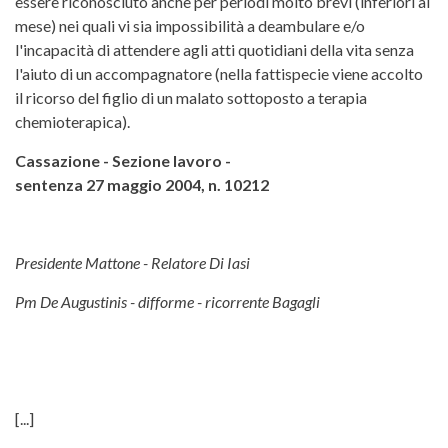
essere riconosciuto anche per periodi molto brevi (inferiori al
mese) nei quali vi sia impossibilità a deambulare e/o
l'incapacità di attendere agli atti quotidiani della vita senza
l'aiuto di un accompagnatore (nella fattispecie viene accolto
il ricorso del figlio di un malato sottoposto a terapia
chemioterapica).
Cassazione - Sezione lavoro -
sentenza 27 maggio 2004, n. 10212
Presidente Mattone - Relatore Di Iasi
Pm De Augustinis - difforme - ricorrente Bagagli
[...]