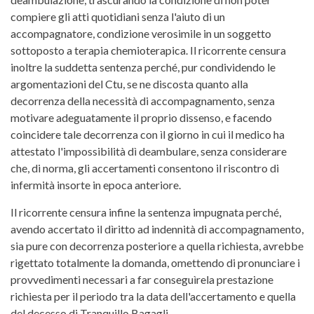
compiere gli atti quotidiani senza l'aiuto di un
accompagnatore, condizione verosimile in un soggetto
sottoposto a terapia chemioterapica. Il ricorrente censura
inoltre la suddetta sentenza perché, pur condividendo le
argomentazioni del Ctu, se ne discosta quanto alla
decorrenza della necessità di accompagnamento, senza
motivare adeguatamente il proprio dissenso, e facendo
coincidere tale decorrenza con ìl giorno in cui il medico ha
attestato l'impossibilità dì deambulare, senza considerare
che, di norma, gli accertamenti consentono il riscontro di
infermità insorte in epoca anteriore.
Il ricorrente censura infine la sentenza impugnata perché,
avendo accertato il dìritto ad indennità di accompagnamento,
sia pure con decorrenza posteriore a quella richiesta, avrebbe
rigettato totalmente la domanda, omettendo di pronunciare i
provvedimenti necessari a far conseguìrela prestazione
richiesta per il periodo tra la data dell'accertamento e quella
del decesso di Tranquillo Bagagli.