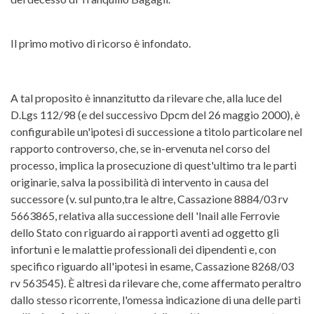
Il primo motivo di ricorso è infondato.
A tal proposito è innanzitutto da rilevare che, alla luce del
D.Lgs 112/98 (e del successivo Dpcm del 26 maggio 2000), è
configurabile un'ipotesi di successione a titolo particolare nel
rapporto controverso, che, se in-ervenuta nel corso del
processo, implica la prosecuzione di quest'ultimo tra le parti
originarie, salva la possibilità di intervento in causa del
successore (v. sul punto,tra le altre, Cassazione 8884/03 rv
5663865, relativa alla successione dell 'Inail alle Ferrovie
dello Stato con riguardo ai rapporti aventi ad oggetto gli
infortuni e le malattie professionali dei dipendentì e, con
specifico riguardo all'ipotesi in esame, Cassazione 8268/03
rv 563545). È altresì da rilevare che, come affermato peraltro
dallo stesso ricorrente, l'omessa indicazione di una delle parti