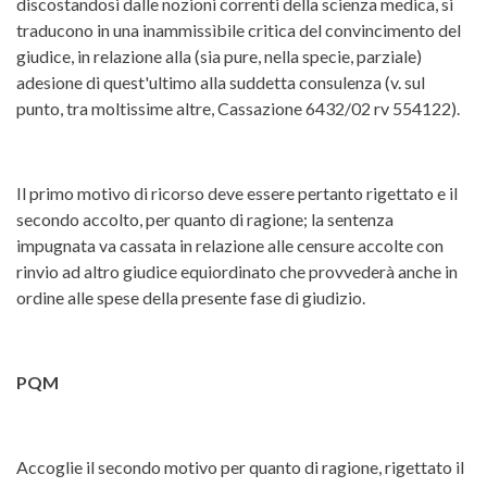
discostandosi dalle nozioni correnti della scienza medica, si
traducono in una inammissìbile critica del convincimento del
giudice, in relazione alla (sia pure, nella specie, parziale)
adesione di quest'ultimo alla suddetta consulenza (v. sul
punto, tra moltissime altre, Cassazione 6432/02 rv 554122).
Il primo motivo di ricorso deve essere pertanto rigettato e il
secondo accolto, per quanto di ragione; la sentenza
impugnata va cassata in relazione alle censure accolte con
rinvio ad altro giudice equiordinato che provvederà anche in
ordine alle spese della presente fase di giudizio.
PQM
Accoglie il secondo motivo per quanto di ragione, rigettato il