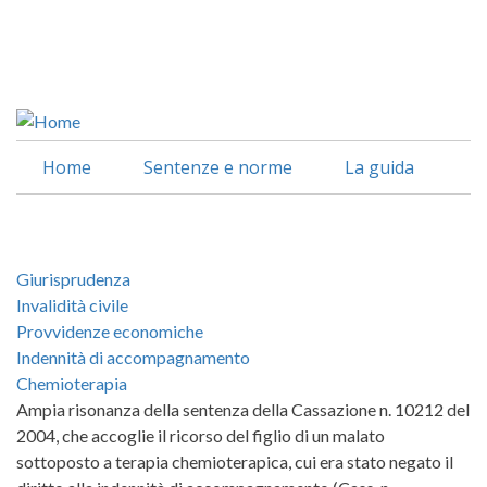
Salta
al
Facebook
contenuto
Linkedin
principale
Home
Sentenze e norme
La guida
Giurisprudenza
Invalidità civile
Provvidenze economiche
Indennità di accompagnamento
Chemioterapia
Ampia risonanza della sentenza della Cassazione n. 10212 del
2004, che accoglie il ricorso del figlio di un malato
sottoposto a terapia chemioterapica, cui era stato negato il