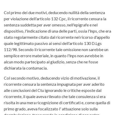
Col primo dei due motivi, deducendo nullità della sentenza
per violazione dell'articolo 132 Cpc, il ricorrente censura la
sentenza suddetta per aver omesso, nell'epigrafe e nel
dispositivo, l'indicazione di una delle parti, ossia l'lnps, che era
stato regolarmente citato dal ricorrente nel ricorso d'appello
quale legittimato passivo ai sensi dell'articolo 130 D.Lgs
112/98. Secondo il ricorrente tale omissione non sarebbe un
semplice errore materiale, in quanto l'lnps non avrebbe in
alcun modo partecipato al giudizio, senza che ne fosse
dichiarata la contumacia.
Col secondo motivo, deducendo vizio di motivazione, il
ricorrente censura la sentenza impugnata per aver aderito
alle conclusioni del Ctu ignorando le critiche esposte dal
ricorrente, il quale aveva rilevato che tale consulenza si era
risolta in una mera ricognizione di certificati e, come quella di
primo grado, aveva focalizzato l' attuazione solo sulla
deambulazione, trascurando la condizione di non poter