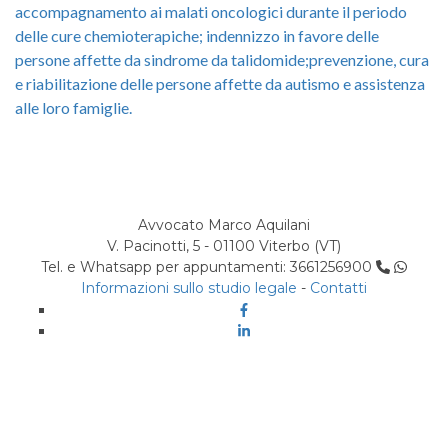
accompagnamento ai malati oncologici durante il periodo
delle cure chemioterapiche; indennizzo in favore delle
persone affette da sindrome da talidomide;prevenzione, cura
e riabilitazione delle persone affette da autismo e assistenza
alle loro famiglie.
Avvocato Marco Aquilani
V. Pacinotti, 5 - 01100 Viterbo (VT)
Tel. e Whatsapp per appuntamenti: 3661256900
Informazioni sullo studio legale
-
Contatti
Facebook
Linkedin