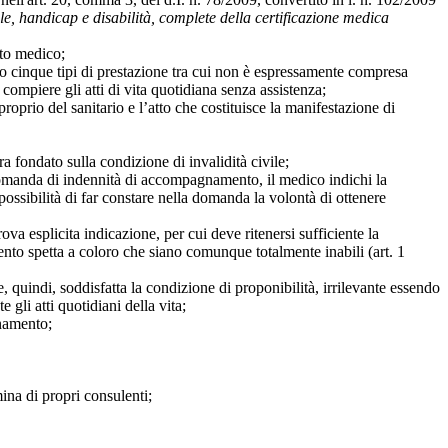
ile, handicap e disabilità, complete della certificazione medica
ato medico;
nto cinque tipi di prestazione tra cui non è espressamente compresa
compiere gli atti di vita quotidiana senza assistenza;
roprio del sanitario e l’atto che costituisce la manifestazione di
a fondato sulla condizione di invalidità civile;
i domanda di indennità di accompagnamento, il medico indichi la
possibilità di far constare nella domanda la volontà di ottenere
va esplicita indicazione, per cui deve ritenersi sufficiente la
to spetta a coloro che siano comunque totalmente inabili (art. 1
quindi, soddisfatta la condizione di proponibilità, irrilevante essendo
li atti quotidiani della vita;
gnamento;
ina di propri consulenti;