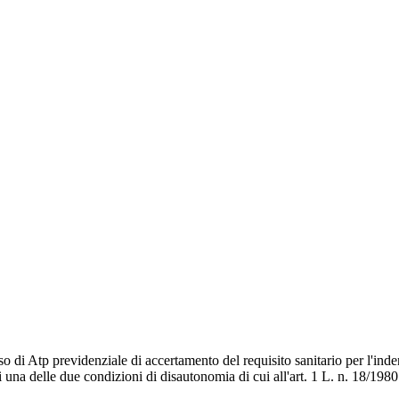
so di Atp previdenziale di accertamento del requisito sanitario per l'i
i una delle due condizioni di disautonomia di cui all'art. 1 L. n. 18/198