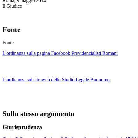
Roma, 8 maggio 2014
Il Giudice
Fonte
Fonti:
L'ordinanza sulla pagina Facebook Previdenzialisti Romani
L'ordinanza sul sito web dello Studio Legale Buonomo
Sullo stesso argomento
Giurisprudenza