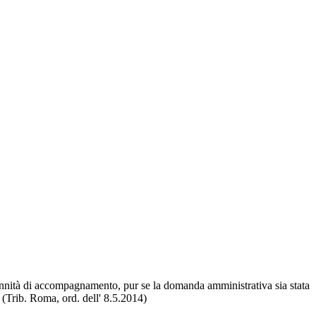
ndennità di accompagnamento, pur se la domanda amministrativa sia stata
0 (Trib. Roma, ord. dell' 8.5.2014)