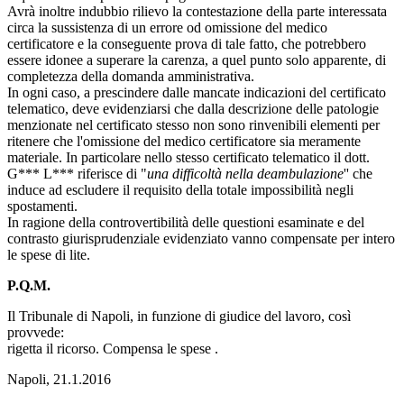
Avrà inoltre indubbio rilievo la contestazione della parte interessata
circa la sussistenza di un errore od omissione del medico
certificatore e la conseguente prova di tale fatto, che potrebbero
essere idonee a superare la carenza, a quel punto solo apparente, di
completezza della domanda amministrativa.
In ogni caso, a prescindere dalle mancate indicazioni del certificato
telematico, deve evidenziarsi che dalla descrizione delle patologie
menzionate nel certificato stesso non sono rinvenibili elementi per
ritenere che l'omissione del medico certificatore sia meramente
materiale. In particolare nello stesso certificato telematico il dott.
G*** L*** riferisce di "
una difficoltà nella deambulazione
'' che
induce ad escludere il requisito della totale impossibilità negli
spostamenti.
In ragione della controvertibilità delle questioni esaminate e del
contrasto giurisprudenziale evidenziato vanno compensate per intero
le spese di lite.
P.Q.M.
Il Tribunale di Napoli, in funzione di giudice del lavoro, così
provvede:
rigetta il ricorso. Compensa le spese .
Napoli, 21.1.2016