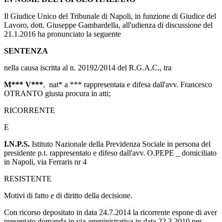
Il Giudice Unico del Tribunale di Napoli, in funzione di Giudice del
Lavoro, dott. Giuseppe Gambardella, all'udienza di discussione del
21.1.2016 ha pronunciato la seguente
SENTENZA
nella causa iscritta al n. 20192/2014 del R.G.A.C., tra
M*** V***
, nat* a *** rappresentata e difesa dall'avv. Francesco
OTRANTO giusta procura in atti;
RICORRENTE
E
I.N.P.S.
Istituto Nazionale della Previdenza Sociale in persona del
presidente p.t. rappresentato e difeso dall'avv. O.PEPE _ domiciliato
in Napoli, via Ferraris nr 4
RESISTENTE
Motivi di fatto e di diritto della decisione.
Con ricorso depositato in data 24.7.2014 la ricorrente espone di aver
presentato domanda in via amministrativa in data 22.3.2010 per