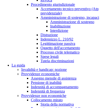
Revoca
Procedimento giurisdizionale
Accertamento tecnico preventivo (Atp
previdenziale)
Amministrazione di sostegno, incapaci
Amministrazione di sostegno
Inabilitazione
Interdizione
Distrazione
Indennizzo L. 210/92
Legittimazione passiva
Oggetto dell'accertamento
Processo civile telematico
Spese legali
Tutela discriminazioni
La guida
Invalidità e handicap: nozione
Provvidenze economiche
Assegno mensile di assistenza
Pensione di inabilità
Indennità di accompagnamento
Indennità di frequenza
Provvidenze non economiche
Collocamento mirato
Storia della normativa