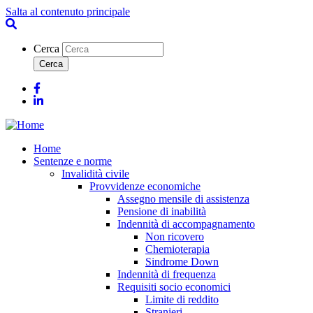
Salta al contenuto principale
Cerca
Facebook
Linkedin
Home
Sentenze e norme
Invalidità civile
Provvidenze economiche
Assegno mensile di assistenza
Pensione di inabilità
Indennità di accompagnamento
Non ricovero
Chemioterapia
Sindrome Down
Indennità di frequenza
Requisiti socio economici
Limite di reddito
Stranieri