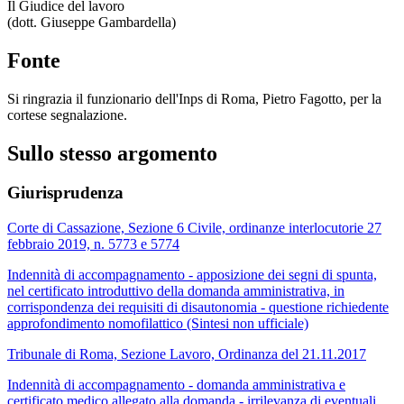
Il Giudice del lavoro
(dott. Giuseppe Gambardella)
Fonte
Si ringrazia il funzionario dell'Inps di Roma, Pietro Fagotto, per la
cortese segnalazione.
Sullo stesso argomento
Giurisprudenza
Corte di Cassazione, Sezione 6 Civile, ordinanze interlocutorie 27
febbraio 2019, n. 5773 e 5774
Indennità di accompagnamento - apposizione dei segni di spunta,
nel certificato introduttivo della domanda amministrativa, in
corrispondenza dei requisiti di disautonomia - questione richiedente
approfondimento nomofilattico (Sintesi non ufficiale)
Tribunale di Roma, Sezione Lavoro, Ordinanza del 21.11.2017
Indennità di accompagnamento - domanda amministrativa e
certificato medico allegato alla domanda - irrilevanza di eventuali