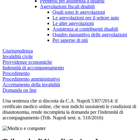
Permessi per assistenza a disabili
Agevolazioni fiscali disabili
Quali sono le agevolazioni
Le agevolazioni per il settore auto
Le altre agevolazioni
Assistenza ai contribuenti disabili
Quadro riassuntivo delle agevolazioni
Per saperne di più
Giurisprudenza
Invalidità civile
Provvidenze economiche
Indennità di accompagnamento
Procedimento
Procedimento amministrativo
Accertamento della invalidità
Domanda on line
Una sentenza che si discosta da C.A. Napoli 5307/2014: il
certificato medico online, che non indichi sussistenti le condizioni di
disautonomia, rende incompleta la domanda per l'indennità di
accompagnamento (Trib. Napoli sent. n. 510/2016)