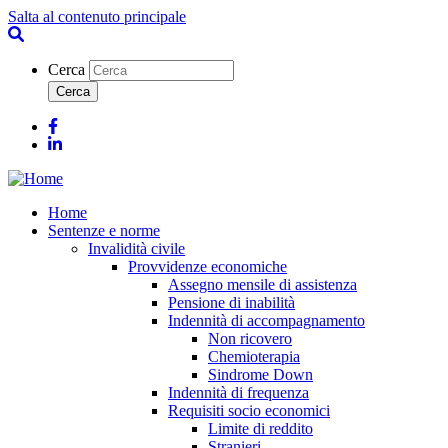
Salta al contenuto principale
Cerca
Facebook
Linkedin
Home
Sentenze e norme
Invalidità civile
Provvidenze economiche
Assegno mensile di assistenza
Pensione di inabilità
Indennità di accompagnamento
Non ricovero
Chemioterapia
Sindrome Down
Indennità di frequenza
Requisiti socio economici
Limite di reddito
Stranieri