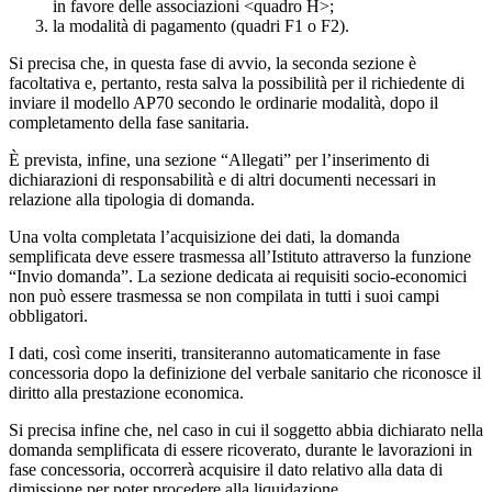
in favore delle associazioni <quadro H>;
la modalità di pagamento (quadri F1 o F2).
Si precisa che, in questa fase di avvio, la seconda sezione è
facoltativa e, pertanto, resta salva la possibilità per il richiedente di
inviare il modello AP70 secondo le ordinarie modalità, dopo il
completamento della fase sanitaria.
È prevista, infine, una sezione “Allegati” per l’inserimento di
dichiarazioni di responsabilità e di altri documenti necessari in
relazione alla tipologia di domanda.
Una volta completata l’acquisizione dei dati, la domanda
semplificata deve essere trasmessa all’Istituto attraverso la funzione
“Invio domanda”. La sezione dedicata ai requisiti socio-economici
non può essere trasmessa se non compilata in tutti i suoi campi
obbligatori.
I dati, così come inseriti, transiteranno automaticamente in fase
concessoria dopo la definizione del verbale sanitario che riconosce il
diritto alla prestazione economica.
Si precisa infine che, nel caso in cui il soggetto abbia dichiarato nella
domanda semplificata di essere ricoverato, durante le lavorazioni in
fase concessoria, occorrerà acquisire il dato relativo alla data di
dimissione per poter procedere alla liquidazione.