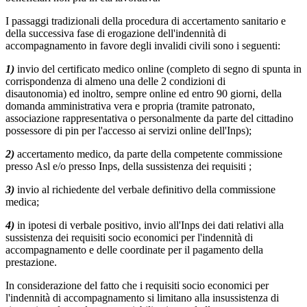
I passaggi tradizionali della procedura di accertamento sanitario e
della successiva fase di erogazione dell'indennità di
accompagnamento in favore degli invalidi civili sono i seguenti:
1)
invio del certificato medico online (completo di segno di spunta in
corrispondenza di almeno una delle 2 condizioni di
disautonomia) ed inoltro, sempre online ed entro 90 giorni, della
domanda amministrativa vera e propria (tramite patronato,
associazione rappresentativa o personalmente da parte del cittadino
possessore di pin per l'accesso ai servizi online dell'Inps);
2)
accertamento medico, da parte della competente commissione
presso Asl e/o presso Inps, della sussistenza dei requisiti ;
3)
invio al richiedente del verbale definitivo della commissione
medica;
4)
in ipotesi di verbale positivo, invio all'Inps dei dati relativi alla
sussistenza dei requisiti socio economici per l'indennità di
accompagnamento e delle coordinate per il pagamento della
prestazione.
In considerazione del fatto che i requisiti socio economici per
l'indennità di accompagnamento si limitano alla insussistenza di