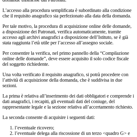
L’accesso alla procedura semplificata è subordinato alla condizione
che il requisito anagrafico sia perfezionato alla data della domanda.
Per tale motivo, la procedura di acquisizione online delle domande,
a disposizione dei Patronati, verifica automaticamente, tramite
accesso agli archivi anagrafici a disposizione dell’Istituto, se è già
stata raggiunta l’età utile per l’accesso all’assegno sociale.
Per consentire la verifica, nel primo pannello della “Compilazione
online delle domande”, deve essere acquisito il solo codice fiscale
del soggetto richiedente.
Una volta verificato il requisito anagrafico, si potrà procedere con
l’attività di acquisizione della domanda, che è suddivisa in due
sezioni.
La prima è relativa all’inserimento dei dati obbligatori e comprende i
dati anagrafici, i recapiti, gli eventuali dati del coniuge, del
rappresentante legale e la sezione relativa all’accertamento richiesto.
La seconda consente di acquisire i seguenti dati:
l’eventuale ricovero;
l’eventuale delega alla riscossione di un terzo <quadro G> e