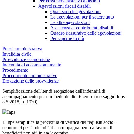
Permessi per assistenza a disabili
Agevolazioni fiscali disabili
Quali sono le agevolazioni
Le agevolazioni per il settore auto
Le altre agevolazioni
Assistenza ai contribuenti disabili
Quadro riassuntivo delle agevolazioni
Per saperne di più
Prassi amministrativa
Invalidità civile
Provvidenze economiche
Indennità di accompagnamento
Procedimento
Procedimento amministrativo
Erogazione delle provvidenze
Semplificazione dell'iter di erogazione dell'indennità di
accompagnamento per i richiedenti ultra 65enni. (messaggio Inps
8.5.2018, n. 1930)
L'Inps semplifica la procedura di verifica dei requisiti socio -
economici per l'indennità di accompagnamento a favore di
beneficiari non più in età lavorativa.