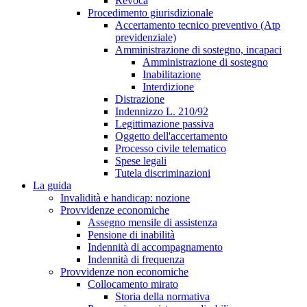
Revoca
Procedimento giurisdizionale
Accertamento tecnico preventivo (Atp
previdenziale)
Amministrazione di sostegno, incapaci
Amministrazione di sostegno
Inabilitazione
Interdizione
Distrazione
Indennizzo L. 210/92
Legittimazione passiva
Oggetto dell'accertamento
Processo civile telematico
Spese legali
Tutela discriminazioni
La guida
Invalidità e handicap: nozione
Provvidenze economiche
Assegno mensile di assistenza
Pensione di inabilità
Indennità di accompagnamento
Indennità di frequenza
Provvidenze non economiche
Collocamento mirato
Storia della normativa