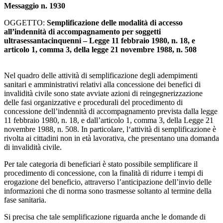
Messaggio n. 1930
OGGETTO:
Semplificazione delle modalità di accesso
all’indennità di accompagnamento per soggetti
ultrasessantacinquenni – Legge 11 febbraio 1980, n. 18, e
articolo 1, comma 3, della legge 21 novembre 1988, n. 508
Nel quadro delle attività di semplificazione degli adempimenti
sanitari e amministrativi relativi alla concessione dei benefici di
invalidità civile sono state avviate azioni di reingegnerizzazione
delle fasi organizzative e procedurali del procedimento di
concessione dell’indennità di accompagnamento prevista dalla legge
11 febbraio 1980, n. 18, e dall’articolo 1, comma 3, della Legge 21
novembre 1988, n. 508. In particolare, l‘attività di semplificazione è
rivolta ai cittadini non in età lavorativa, che presentano una domanda
di invalidità civile.
Per tale categoria di beneficiari è stato possibile semplificare il
procedimento di concessione, con la finalità di ridurre i tempi di
erogazione del beneficio, attraverso l’anticipazione dell’invio delle
informazioni che di norma sono trasmesse soltanto al termine della
fase sanitaria.
Si precisa che tale semplificazione riguarda anche le domande di