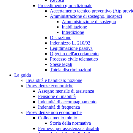
Revoca
Procedimento giurisdizionale
Accertamento tecnico preventivo (Atp previ
Amministrazione di sostegno, incapaci
Amministrazione di sostegno
Inabilitazione
Interdizione
Distrazione
Indennizzo L. 210/92
Legittimazione passiva
Oggetto dell'accertamento
Processo civile telematico
Spese legali
Tutela discriminazioni
La guida
Invalidità e handicap: nozione
Provvidenze economiche
Assegno mensile di assistenza
Pensione di inabilità
Indennità di accompagnamento
Indennità di frequenza
Provvidenze non economiche
Collocamento mirato
Storia della normativa
Permessi per assistenza a disabili