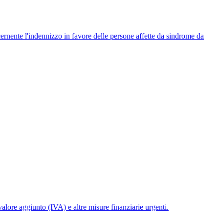
ernente l'indennizzo in favore delle persone affette da sindrome da
valore aggiunto (IVA) e altre misure finanziarie urgenti.