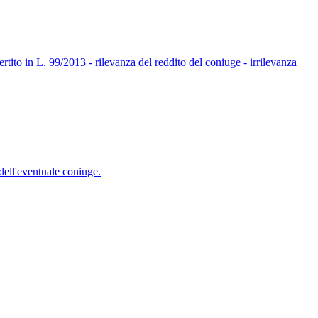
vertito in L. 99/2013 - rilevanza del reddito del coniuge - irrilevanza
 dell'eventuale coniuge.