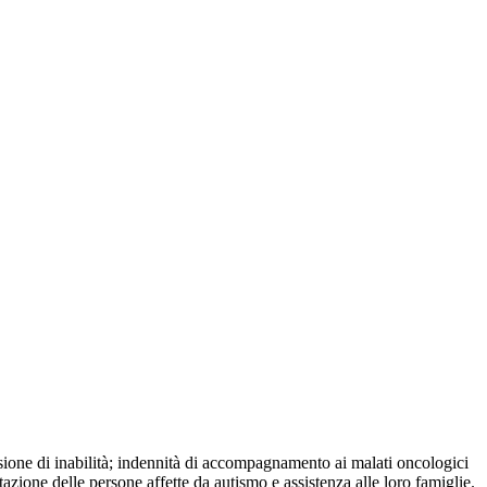
ensione di inabilità; indennità di accompagnamento ai malati oncologici
azione delle persone affette da autismo e assistenza alle loro famiglie.