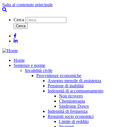
Salta al contenuto principale
Cerca
Facebook
Linkedin
Home
Sentenze e norme
Invalidità civile
Provvidenze economiche
Assegno mensile di assistenza
Pensione di inabilità
Indennità di accompagnamento
Non ricovero
Chemioterapia
Sindrome Down
Indennità di frequenza
Requisiti socio economici
Limite di reddito
Stranieri