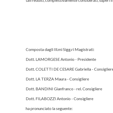
tali redditi, complessivamente considerati, superi i
Composta dagli Ill.mi Sigg.ri Magistrati:
Dott. LAMORGESE Antonio - Presidente
Dott. COLETTI DE CESARE Gabriella - Consiglier
Dott. LA TERZA Maura - Consigliere
Dott. BANDINI Gianfranco - rel. Consigliere
Dott. FILABOZZI Antonio - Consigliere
ha pronunciato la seguente: