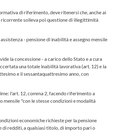
ormativa di riferimento, deve ritenersi che, anche ai
a ricorrente solleva poi questione di illegittimità
 assistenza - pensione di inabilità e assegno mensile
evide la concessione - a carico dello Stato e a cura
certata una totale inabilità lavorativa (art. 12) e la
iottesimo e il sessantaquattresimo anno, con
ime: l'art. 12, comma 2, facendo riferimento a
gno mensile "con le stesse condizioni e modalità
condizioni economiche richieste per la pensione
di redditi, a qualsiasi titolo, di importo pari o