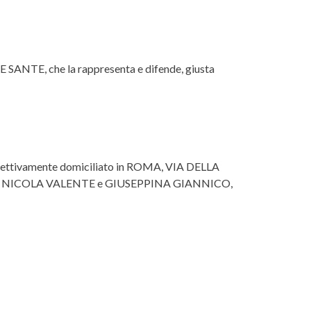
SANTE, che la rappresenta e difende, giusta
ettivamente domiciliato in ROMA, VIA DELLA
SANDRO, NICOLA VALENTE e GIUSEPPINA GIANNICO,