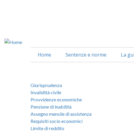
Salta
al
contenuto
principale
Home
Sentenze e norme
La gu
Giurisprudenza
Invalidità civile
Provvidenze economiche
Pensione di inabilità
Assegno mensile di assistenza
Requisiti socio economici
Limite di reddito