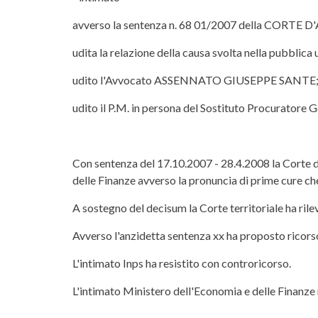
avverso la sentenza n. 68 01/2007 della CORTE D
udita la relazione della causa svolta nella pubb
udito l'Avvocato ASSENNATO GIUSEPPE SANTE;
udito il P.M. in persona del Sostituto Procuratore 
Con sentenza del 17.10.2007 - 28.4.2008 la Corte d
delle Finanze avverso la pronuncia di prime cure che
A sostegno del decisum la Corte territoriale ha rilev
Avverso l'anzidetta sentenza xx ha proposto ricors
L'intimato Inps ha resistito con controricorso.
L'intimato Ministero dell'Economia e delle Finanze n