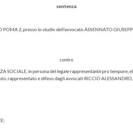
sentenza
O POMA 2, presso lo studio dell'avvocato ASSENNATO GIUSEPPE 
contro
IALE, in persona del legale rappresentante pro tempore, el
Istituto, rappresentato e difeso dagli avvocati RICCIO ALES
E;