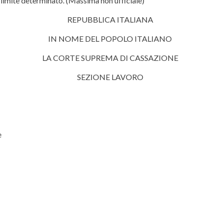
l limite determinato. (Massima non ufficiale)
REPUBBLICA ITALIANA
IN NOME DEL POPOLO ITALIANO
LA CORTE SUPREMA DI CASSAZIONE
SEZIONE LAVORO
e