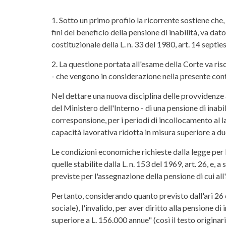
1. Sotto un primo profilo la ricorrente sostiene che
fini del beneficio della pensione di inabilità, va dato
costituzionale della L. n. 33 del 1980, art. 14 septies
2. La questione portata all'esame della Corte va ris
- che vengono in considerazione nella presente con
Nel dettare una nuova disciplina delle provvidenze a 
del Ministero dell'Interno - di una pensione di inabil
corresponsione, per i periodi di incollocamento al l
capacità lavorativa ridotta in misura superiore a due 
Le condizioni economiche richieste dalla legge per 
quelle stabilite dalla L. n. 153 del 1969, art. 26, e
previste per l'assegnazione della pensione di cui all
Pertanto, considerando quanto previsto dall'ari 26 
sociale), l'invalido, per aver diritto alla pensione d
superiore a L. 156.000 annue" (così il testo originario