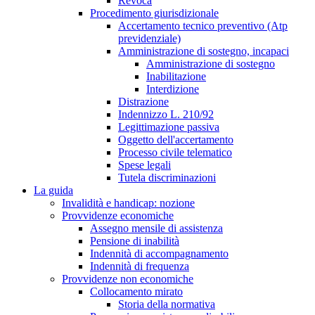
Revoca
Procedimento giurisdizionale
Accertamento tecnico preventivo (Atp
previdenziale)
Amministrazione di sostegno, incapaci
Amministrazione di sostegno
Inabilitazione
Interdizione
Distrazione
Indennizzo L. 210/92
Legittimazione passiva
Oggetto dell'accertamento
Processo civile telematico
Spese legali
Tutela discriminazioni
La guida
Invalidità e handicap: nozione
Provvidenze economiche
Assegno mensile di assistenza
Pensione di inabilità
Indennità di accompagnamento
Indennità di frequenza
Provvidenze non economiche
Collocamento mirato
Storia della normativa