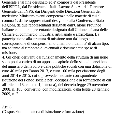
Generale a tal fine designato ed e' composta dal Presidente
dell'ISFOL, dal Presidente di Italia Lavoro S.p.A., dal Direttore
Generale dell'INPS, dai Dirigenti delle Direzioni Generali del
medesimo Ministero aventi competenza nelle materie di cui al
comma 1, da tre rappresentanti designati dalla Conferenza Stato-
Regioni, da due rappresentanti designati dall'Unione Province
Italiane e da un rappresentante designato dall'Unione italiana delle
Camere di commercio, industria, artigianato e agricoltura. La
partecipazione alla struttura di missione non da' luogo alla
corresponsione di compensi, emolumenti o indennita' di alcun tipo,
ma soltanto al rimborso di eventuali e documentate spese di
missione.
4. Gli oneri derivanti dal funzionamento della struttura di missione
sono posti a carico di un apposito capitolo dello stato di previsione
del ministero del lavoro e delle politiche sociali con una dotazione di
euro 40 mila per l'anno 2013, e euro 100 mila per ciascuno degli
anni 2014 e 2015, cui si provvede mediante corrispondente
riduzione del Fondo sociale per l'occupazione e la formazione di cui
all'articolo 18, comma 1, lettera a), del decreto-legge 29 novembre
2008, n. 185, convertito, con modificazioni, dalla legge 28 gennaio
2009, n. 2.
Art. 6
(Disposizioni in materia di istruzione e formazione)