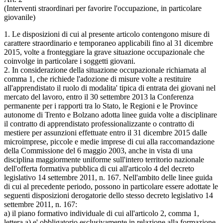
(Interventi straordinari per favorire l'occupazione, in particolare
giovanile)
1. Le disposizioni di cui al presente articolo contengono misure di
carattere straordinario e temporaneo applicabili fino al 31 dicembre
2015, volte a fronteggiare la grave situazione occupazionale che
coinvolge in particolare i soggetti giovani.
2. In considerazione della situazione occupazionale richiamata al
comma 1, che richiede l'adozione di misure volte a restituire
all'apprendistato il ruolo di modalita' tipica di entrata dei giovani nel
mercato del lavoro, entro il 30 settembre 2013 la Conferenza
permanente per i rapporti tra lo Stato, le Regioni e le Province
autonome di Trento e Bolzano adotta linee guida volte a disciplinare
il contratto di apprendistato professionalizzante o contratto di
mestiere per assunzioni effettuate entro il 31 dicembre 2015 dalle
microimprese, piccole e medie imprese di cui alla raccomandazione
della Commissione del 6 maggio 2003, anche in vista di una
disciplina maggiormente uniforme sull'intero territorio nazionale
dell'offerta formativa pubblica di cui all'articolo 4 del decreto
legislativo 14 settembre 2011, n. 167. Nell'ambito delle linee guida
di cui al precedente periodo, possono in particolare essere adottate le
seguenti disposizioni derogatorie dello stesso decreto legislativo 14
settembre 2011, n. 167:
a) il piano formativo individuale di cui all'articolo 2, comma 1,
lettera a) e' obbligatorio esclusivamente in relazione alla formazione