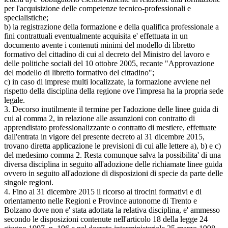
per l'acquisizione delle competenze tecnico-professionali e
specialistiche;
b) la registrazione della formazione e della qualifica professionale a
fini contrattuali eventualmente acquisita e' effettuata in un
documento avente i contenuti minimi del modello di libretto
formativo del cittadino di cui al decreto del Ministro del lavoro e
delle politiche sociali del 10 ottobre 2005, recante "Approvazione
del modello di libretto formativo del cittadino";
c) in caso di imprese multi localizzate, la formazione avviene nel
rispetto della disciplina della regione ove l'impresa ha la propria sede
legale.
3. Decorso inutilmente il termine per l'adozione delle linee guida di
cui al comma 2, in relazione alle assunzioni con contratto di
apprendistato professionalizzante o contratto di mestiere, effettuate
dall'entrata in vigore del presente decreto al 31 dicembre 2015,
trovano diretta applicazione le previsioni di cui alle lettere a), b) e c)
del medesimo comma 2. Resta comunque salva la possibilita' di una
diversa disciplina in seguito all'adozione delle richiamate linee guida
ovvero in seguito all'adozione di disposizioni di specie da parte delle
singole regioni.
4. Fino al 31 dicembre 2015 il ricorso ai tirocini formativi e di
orientamento nelle Regioni e Province autonome di Trento e
Bolzano dove non e' stata adottata la relativa disciplina, e' ammesso
secondo le disposizioni contenute nell'articolo 18 della legge 24