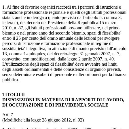
1. Al fine di favorire organici raccordi tra i percorsi di istruzione e
formazione professionale regionale e quelli degli istituti professionali
statali, anche in deroga a quanto previsto dall'articolo 5, comma 3,
lettera c), del decreto del Presidente della Repubblica 15 marzo
2010, n. 87, gli istituti professionali possono utilizzare, nel primo
biennio e nel primo anno del secondo biennio, spazi di flessibilita'
entro il 25 per cento dell'orario annuale delle lezioni per svolgere
percorsi di istruzione e formazione professionale in regime di
sussidiarieta' integrativa, in attuazione di quanto previsto dall'articolo
13, comma 1-quinquies, del decreto-legge 31 gennaio 2007, n. 7,
convertito, con modificazioni, dalla legge 2 aprile 2007, n. 40.
L'utilizzazione degli spazi di flessibilita' deve avvenire nei limiti
degli assetti ordinamentali e delle consistenze di organico previsti,
senza determinare esuberi di personale e ulteriori oneri per la finanza
pubblica.
T
ITOLO II
DISPOSIZIONI IN MATERIA DI RAPPORTI DI LAVORO,
DI OCCUPAZIONE E DI PREVIDENZA SOCIALE
Art. 7
(Modifiche alla legge 28 giugno 2012, n. 92)