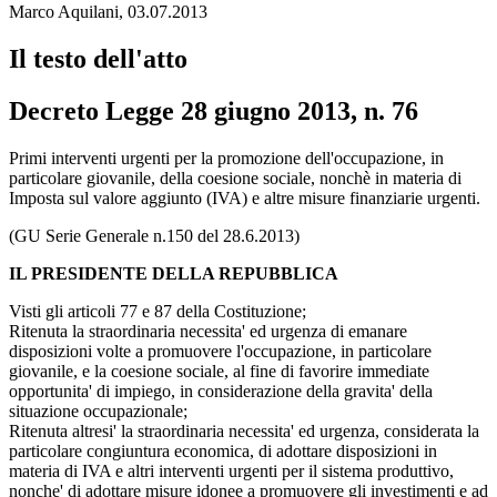
Marco Aquilani, 03.07.2013
Il testo dell'atto
Decreto Legge 28 giugno 2013, n. 76
Decreto Legge 28 giugno 2013, n. 76
Primi interventi urgenti per la promozione dell'occupazione, in
particolare giovanile, della coesione sociale, nonchè in materia di
Imposta sul valore aggiunto (IVA) e altre misure finanziarie urgenti.
(GU Serie Generale n.150 del 28.6.2013)
IL PRESIDENTE DELLA REPUBBLICA
Visti gli articoli 77 e 87 della Costituzione;
Ritenuta la straordinaria necessita' ed urgenza di emanare
disposizioni volte a promuovere l'occupazione, in particolare
giovanile, e la coesione sociale, al fine di favorire immediate
opportunita' di impiego, in considerazione della gravita' della
situazione occupazionale;
Ritenuta altresi' la straordinaria necessita' ed urgenza, considerata la
particolare congiuntura economica, di adottare disposizioni in
materia di IVA e altri interventi urgenti per il sistema produttivo,
nonche' di adottare misure idonee a promuovere gli investimenti e ad