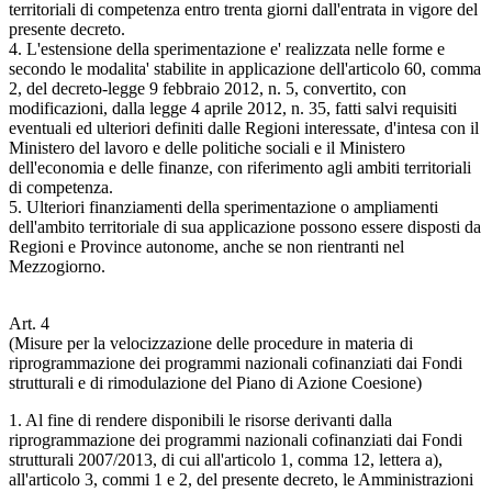
territoriali di competenza entro trenta giorni dall'entrata in vigore del
presente decreto.
4. L'estensione della sperimentazione e' realizzata nelle forme e
secondo le modalita' stabilite in applicazione dell'articolo 60, comma
2, del decreto-legge 9 febbraio 2012, n. 5, convertito, con
modificazioni, dalla legge 4 aprile 2012, n. 35, fatti salvi requisiti
eventuali ed ulteriori definiti dalle Regioni interessate, d'intesa con il
Ministero del lavoro e delle politiche sociali e il Ministero
dell'economia e delle finanze, con riferimento agli ambiti territoriali
di competenza.
5. Ulteriori finanziamenti della sperimentazione o ampliamenti
dell'ambito territoriale di sua applicazione possono essere disposti da
Regioni e Province autonome, anche se non rientranti nel
Mezzogiorno.
Art. 4
(Misure per la velocizzazione delle procedure in materia di
riprogrammazione dei programmi nazionali cofinanziati dai Fondi
strutturali e di rimodulazione del Piano di Azione Coesione)
1. Al fine di rendere disponibili le risorse derivanti dalla
riprogrammazione dei programmi nazionali cofinanziati dai Fondi
strutturali 2007/2013, di cui all'articolo 1, comma 12, lettera a),
all'articolo 3, commi 1 e 2, del presente decreto, le Amministrazioni