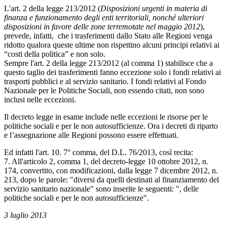
L'art. 2 della legge 213/2012 (
Disposizioni urgenti in materia di
finanza e funzionamento degli enti territoriali, nonché ulteriori
disposizioni in favore delle zone terremotate nel maggio 2012
),
prevede, infatti, che i trasferimenti dallo Stato alle Regioni venga
ridotto qualora queste ultime non rispettino alcuni principi relativi ai
“costi della politica” e non solo.
Sempre l'art. 2 della legge 213/2012 (al comma 1) stabilisce che a
questo taglio dei trasferimenti fanno eccezione solo i fondi relativi ai
trasporti pubblici e al servizio sanitario. I fondi relativi al Fondo
Nazionale per le Politiche Sociali, non essendo citati, non sono
inclusi nelle eccezioni.
Il decreto legge in esame include nelle eccezioni le risorse per le
politiche sociali e per le non autosufficienze. Ora i decreti di riparto
e l’assegnazione alle Regioni possono essere effettuati.
Ed infatti l'art. 10. 7° comma, del D.L. 76/2013, così recita:
7. All'articolo 2, comma 1, del decreto-legge 10 ottobre 2012, n.
174, convertito, con modificazioni, dalla legge 7 dicembre 2012, n.
213, dopo le parole: "diversi da quelli destinati al finanziamento del
servizio sanitario nazionale" sono inserite le seguenti: ", delle
politiche sociali e per le non autosufficienze".
3 luglio 2013