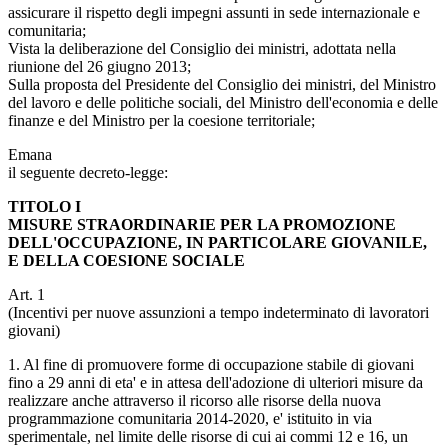
assicurare il rispetto degli impegni assunti in sede internazionale e
comunitaria;
Vista la deliberazione del Consiglio dei ministri, adottata nella
riunione del 26 giugno 2013;
Sulla proposta del Presidente del Consiglio dei ministri, del Ministro
del lavoro e delle politiche sociali, del Ministro dell'economia e delle
finanze e del Ministro per la coesione territoriale;
Emana
il seguente decreto-legge:
TITOLO I
MISURE STRAORDINARIE PER LA PROMOZIONE
DELL'OCCUPAZIONE, IN PARTICOLARE GIOVANILE,
E DELLA COESIONE SOCIALE
Art. 1
(Incentivi per nuove assunzioni a tempo indeterminato di lavoratori
giovani)
1. Al fine di promuovere forme di occupazione stabile di giovani
fino a 29 anni di eta' e in attesa dell'adozione di ulteriori misure da
realizzare anche attraverso il ricorso alle risorse della nuova
programmazione comunitaria 2014-2020, e' istituito in via
sperimentale, nel limite delle risorse di cui ai commi 12 e 16, un