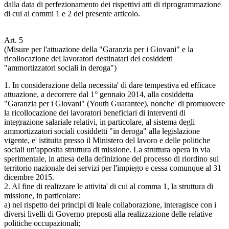
dalla data di perfezionamento dei rispettivi atti di riprogrammazione
di cui ai commi 1 e 2 del presente articolo.
Art. 5
(Misure per l'attuazione della "Garanzia per i Giovani" e la
ricollocazione dei lavoratori destinatari dei cosiddetti
"ammortizzatori sociali in deroga")
1. In considerazione della necessita' di dare tempestiva ed efficace
attuazione, a decorrere dal 1° gennaio 2014, alla cosiddetta
"Garanzia per i Giovani" (Youth Guarantee), nonche' di promuovere
la ricollocazione dei lavoratori beneficiari di interventi di
integrazione salariale relativi, in particolare, al sistema degli
ammortizzatori sociali cosiddetti "in deroga" alla legislazione
vigente, e' istituita presso il Ministero del lavoro e delle politiche
sociali un'apposita struttura di missione. La struttura opera in via
sperimentale, in attesa della definizione del processo di riordino sul
territorio nazionale dei servizi per l'impiego e cessa comunque al 31
dicembre 2015.
2. Al fine di realizzare le attivita' di cui al comma 1, la struttura di
missione, in particolare:
a) nel rispetto dei principi di leale collaborazione, interagisce con i
diversi livelli di Governo preposti alla realizzazione delle relative
politiche occupazionali;