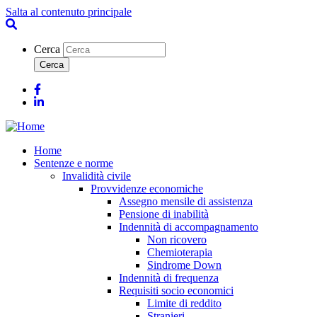
Salta al contenuto principale
Cerca
Facebook
Linkedin
Home
Sentenze e norme
Invalidità civile
Provvidenze economiche
Assegno mensile di assistenza
Pensione di inabilità
Indennità di accompagnamento
Non ricovero
Chemioterapia
Sindrome Down
Indennità di frequenza
Requisiti socio economici
Limite di reddito
Stranieri