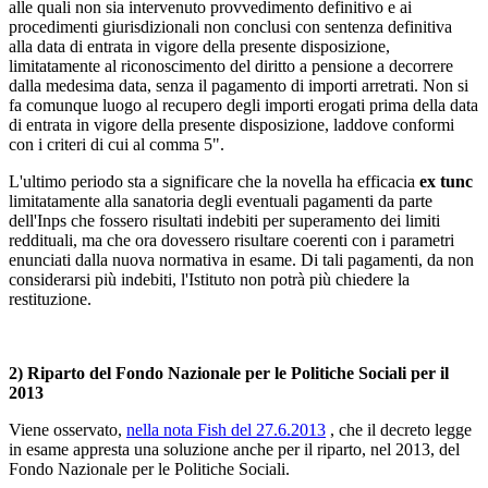
alle quali non sia intervenuto provvedimento definitivo e ai
procedimenti giurisdizionali non conclusi con sentenza definitiva
alla data di entrata in vigore della presente disposizione,
limitatamente al riconoscimento del diritto a pensione a decorrere
dalla medesima data, senza il pagamento di importi arretrati. Non si
fa comunque luogo al recupero degli importi erogati prima della data
di entrata in vigore della presente disposizione, laddove conformi
con i criteri di cui al comma 5".
L'ultimo periodo sta a significare che la novella ha efficacia
ex tunc
limitatamente alla sanatoria degli eventuali pagamenti da parte
dell'Inps che fossero risultati indebiti per superamento dei limiti
reddituali, ma che ora dovessero risultare coerenti con i parametri
enunciati dalla nuova normativa in esame. Di tali pagamenti, da non
considerarsi più indebiti, l'Istituto non potrà più chiedere la
restituzione.
2) Riparto del Fondo Nazionale per le Politiche Sociali per il
2013
Viene osservato,
nella nota Fish del 27.6.2013
, che il decreto legge
in esame appresta una soluzione anche per il riparto, nel 2013, del
Fondo Nazionale per le Politiche Sociali.