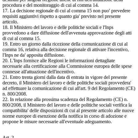
procedura e del monitoraggio di cui al comma 14.
17. La decisione regionale di cui al comma 15 non puo' prevedere
requisiti aggiuntivi rispetto a quanto gia' previsto nel presente
articolo.
18. Il Ministero del lavoro e delle politiche sociali e l'Inps
provvedono a dare diffusione dell'avvenuta approvazione degli atti
di cui al comma 15.
19. Entro un giorno dalla ricezione della comunicazione di cui al
comma 16, relativa alla decisione regionale di attivare l'incentivo,
l'Inps ne da' apposita diffusione.
20. L'Inps fornisce alle Regioni le informazioni dettagliate
necessarie alla certificazione alla Commissione europea delle spese
connesse all'attuazione dell'incentivo.
21. Entro trenta giorni dalla data di entrata in vigore del presente
decreto, il Ministero del lavoro e delle politiche sociali provvedera'
ad effettuare la comunicazione di cui all'art. 9 del Regolamento (CE)
n. 800/2008.
22. In relazione alla prossima scadenza del Regolamento (CE) n.
800/2008, il Ministero del lavoro e delle politiche sociali verifica la
compatibilita' delle disposizioni di cui al presente articolo alle nuove
norme europee di esenzione della notifica in corso di adozione e
propone le misure necessarie all'eventuale adeguamento.
Art. 2