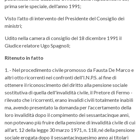
prima serie speciale, dell'anno 1991;
Visto l'atto di intervento del Presidente del Consiglio dei
ministri;
Udito nella camera di consiglio del 18 dicembre 1991 il
Giudice relatore Ugo Spagnoli;
Ritenuto in fatto
1. - Nel procedimento civile promosso da Fausta De Marco e
altri otto ricorrenti nei confronti dell'I.N.P.S. al fine di
ottenere il riconoscimento del diritto alla pensione sociale
sostitutiva di quella dell'invalidità civile, il Pretore di Fermo -
rilevato che i ricorrenti, erano invalidi civili totalmente inabili
ma, avendo presentato la domanda per l'accertamento della
loro invalidità dopo il compimento dei sessantacinque anni,
non potevano più fruire della pensione di invalidità civile di cui
all'art. 12 della legge 30 marzo 1971, n. 118, né della pensione
sociale erogata dopo il sessantacinquesimo anno ai titolari