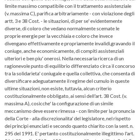
limite massimo compatibile con il trattamento assistenziale
(v. massima C), parifica arbitrariamente - con violazione degli
artt. 3 e 38 Cost. - le situazioni, di per se' evidentemente
diverse, di coloro che vedano normalmente scemate le
proprie energie per la vecchiaia e coloro che invece
divengano effettivamente e propriamente invalidi,gravando il
coniuge, anche economicamente, di compiti assistenziali
ulteriori e ben piu' onerosi. Nella necessaria ricerca di un
ragionevole punto di equilibrio differenziato circa il concorso
tra la solidarieta' coniugale e quella collettiva, che consenta di
diversificare adeguatamente il regime del cumulo in queste
ultime situazioni, non esiste, tuttavia, alcun criterio
costituzionalmente obbligato, ai sensi dell'art. 38 Cost. (v.
massima A), cosicche' la configurazione di un simile
meccanismo deve essere rimessa - con limite per la pronuncia
della Corte - alla discrezionalita' del legislatore, nel rispetto
dei principi enunciati e secondo quanto chiarito con la sent. n.
295 del 1991. E' pertanto costituzionalmente illegittimo l'art.