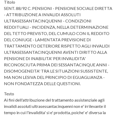
Titolo
SENT. 88/92 C. PENSIONI - PENSIONE SOCIALE DIRETTA
- ATTRIBUZIONE A INVALIDI ASSOLUTI
ULTRASESSANTACINQUENNI - CONDIZIONI
REDDITUALI - INCIDENZA, NELLA DETERMINAZIONE
DEL TETTO PREVISTO, DEL CUMULO CON IL REDDITO
DEL CONIUGE - LAMENTATA PREVISIONE DI
TRATTAMENTO DETERIORE RISPETTO AGLI INVALIDI
ULTRASESSANTACINQUENNI AVENTI DIRITTO ALLA
PENSIONE DI INABILITA' PER INVALIDITA'
RICONOSCIUTA PRIMA DEI SESSANTACINQUE ANNI -
DISOMOGENEITA' TRA LE SITUAZIONI SUSSISTENTE,
MA NON LESIVA DEL PRINCIPIO DI EGUAGLIANZA -
NON FONDATEZZA DELLE QUESTIONI.
Testo
Ai fini dell'attribuzione del trattamento assistenziale agli
invalidi assoluti ultrasessantacinquenni non e' irrilevante il
tempo in cui l'invalidita' si e' prodotta, poiche' e' diversa la