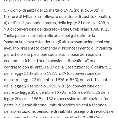
5. - Con ordinanza del 15 maggio 1991 (r.o. n. 565/91), il
Pretore di Milano ha sollevato questione di costituzionalità:
a) dell'art. 1, secondo comma, della legge 21 marzo 1988, n.
93, di conversione del decreto-legge 8 febbraio 1988, n. 25,
"nella parte in cui limita alle posizioni già definite la
'sanatoria', senza estenderla agli ultrasessantacinquenni che
avevano presentato domanda di riconoscimento di invalidità
per ottenere la pensione sociale sulla base dei requisiti
economici richiesti per la pensione di invalidità", per
contrasto con gli artt. 3 e 97 della Costituzione; b) dell'art. 1
della legge 21 febbraio 1977, n. 29 (di conversione del
decreto- legge 23 dicembre 1976, n. 850), dell'art. 14 septies
della legge 29 febbraio 1980, n. 33 (di conversione del
decreto-legge 30 dicembre 1979, n. 663) e dell'art. 26 della
legge 30 aprile 1969, n. 153 e successive modificazioni, "nella
parte in cui stabiliscono limiti di reddito diversi a seconda
della prestazione: pensione di inabilità, assegno di invalidità e
pensione sociale", per contrasto con gli artt. 3 e 38 Cost.