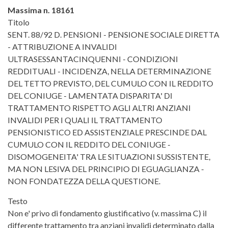
Massima n. 18161
Titolo
SENT. 88/92 D. PENSIONI - PENSIONE SOCIALE DIRETTA
- ATTRIBUZIONE A INVALIDI
ULTRASESSANTACINQUENNI - CONDIZIONI
REDDITUALI - INCIDENZA, NELLA DETERMINAZIONE
DEL TETTO PREVISTO, DEL CUMULO CON IL REDDITO
DEL CONIUGE - LAMENTATA DISPARITA' DI
TRATTAMENTO RISPETTO AGLI ALTRI ANZIANI
INVALIDI PER I QUALI IL TRATTAMENTO
PENSIONISTICO ED ASSISTENZIALE PRESCINDE DAL
CUMULO CON IL REDDITO DEL CONIUGE -
DISOMOGENEITA' TRA LE SITUAZIONI SUSSISTENTE,
MA NON LESIVA DEL PRINCIPIO DI EGUAGLIANZA -
NON FONDATEZZA DELLA QUESTIONE.
Testo
Non e' privo di fondamento giustificativo (v. massima C) il
differente trattamento tra anziani invalidi determinato dalla