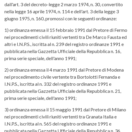
dall'art. 3 del decreto-legge 2 marzo 1974, n. 30, convertito
nella legge 16 aprile 1974, n. 114 e dell'art. 3 della legge 3
giugno 1975, n. 160, promossi con le seguenti ordinanze:
1) ordinanza emessa il 15 febbraio 1991 dal Pretore di Fermo
nei procedimenti civili riuniti vertenti tra De Marco Fausta ed
altri e I.N.P.S., iscritta al n. 239 del registro ordinanze 1991 e
pubblicata nella Gazzetta Ufficiale della Repubblica n. 16,
prima serie speciale, dell'anno 1991;
2) ordinanza emessa il 4 marzo 1991 dal Pretore di Modena
nel procedimento civile vertente tra Bortolotti Fernanda e
I.N.P.S., iscritta al n. 332 del registro ordinanze 1991 e
pubblicata nella Gazzetta Ufficiale della Repubblica n. 21,
prima serie speciale, dell'anno 1991;
3) ordinanza emessa il 15 maggio 1991 dal Pretore di Milano
nei procedimenti civili riuniti vertenti tra Granata Italia e
I.N.P.S., iscritta al n. 565 del registro ordinanze 1991 e
pubblicata nella Gazzetta Ufficiale della Repubblica n. 36,