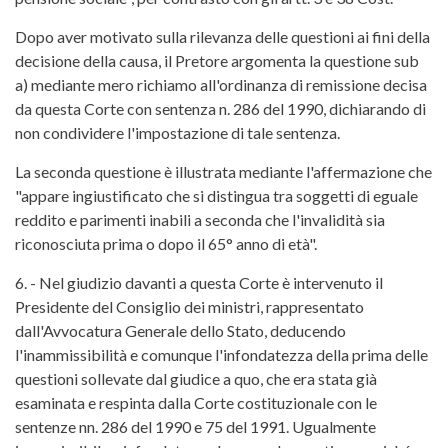
Dopo aver motivato sulla rilevanza delle questioni ai fini della
decisione della causa, il Pretore argomenta la questione sub
a) mediante mero richiamo all'ordinanza di remissione decisa
da questa Corte con sentenza n. 286 del 1990, dichiarando di
non condividere l'impostazione di tale sentenza.
La seconda questione è illustrata mediante l'affermazione che
"appare ingiustificato che si distingua tra soggetti di eguale
reddito e parimenti inabili a seconda che l'invalidità sia
riconosciuta prima o dopo il 65° anno di età".
6. - Nel giudizio davanti a questa Corte è intervenuto il
Presidente del Consiglio dei ministri, rappresentato
dall'Avvocatura Generale dello Stato, deducendo
l'inammissibilità e comunque l'infondatezza della prima delle
questioni sollevate dal giudice a quo, che era stata già
esaminata e respinta dalla Corte costituzionale con le
sentenze nn. 286 del 1990 e 75 del 1991. Ugualmente