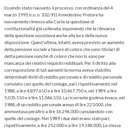
Essendo stato riassunto il processo, con ordinanza del 4
marzo 1991 (r.o. n. 332/91) il medesimo Pretore ha
nuovamente rimesso alla Corte la questione di
costituzionalità già sollevata, esponendo che la rilevanza
della questione sussisteva anche alla luce della nuova
disposizione. Quest'ultima, infatti, aveva previsto un aumento
della pensione sociale a favore di coloro che sono titolari di
detta pensione nonché di coloro che non lo sono per
mancanza dei relativi requisiti reddituali. Per il diritto alla
corresponsione di tali aumenti la norma aveva stabilito
determinati limiti di reddito personale e di reddito personale
cumulato con quello del coniuge, pari, rispettivamente, nel
1988, a lire 4.897.650 e a lire 10.467.750 e, nel 1989, a lire
5.035.550 e a lire 11.046.550. La ricorrente godeva invece, nel
1988, di un reddito personale annuo di lire 223.000, che
ammontava peraltro a lire 16.296.000 cumulandolo con
quello del coniuge. Nel 1989 i due dati erano stati pari,
rispettivamente, a lire 252.000 e a lire 19.148.000. La stessa