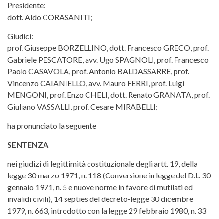
Presidente:
dott. Aldo CORASANITI;
Giudici:
prof. Giuseppe BORZELLINO, dott. Francesco GRECO, prof.
Gabriele PESCATORE, avv. Ugo SPAGNOLI, prof. Francesco
Paolo CASAVOLA, prof. Antonio BALDASSARRE, prof.
Vincenzo CAIANIELLO, avv. Mauro FERRI, prof. Luigi
MENGONI, prof. Enzo CHELI, dott. Renato GRANATA, prof.
Giuliano VASSALLI, prof. Cesare MIRABELLI;
ha pronunciato la seguente
SENTENZA
nei giudizi di legittimità costituzionale degli artt. 19, della
legge 30 marzo 1971, n. 118 (Conversione in legge del D.L. 30
gennaio 1971, n. 5 e nuove norme in favore di mutilati ed
invalidi civili), 14 septies del decreto-legge 30 dicembre
1979, n. 663, introdotto con la legge 29 febbraio 1980, n. 33