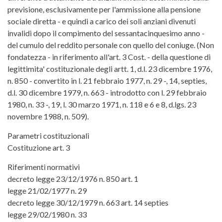
previsione, esclusivamente per l'ammissione alla pensione
sociale diretta - e quindi a carico dei soli anziani divenuti
invalidi dopo il compimento del sessantacinquesimo anno -
del cumulo del reddito personale con quello del coniuge. (Non
fondatezza - in riferimento all'art. 3 Cost. - della questione di
legittimita' costituzionale degli artt. 1, d.l. 23 dicembre 1976,
n. 850 - convertito in l. 21 febbraio 1977, n. 29 -, 14, septies,
d.l. 30 dicembre 1979, n. 663 - introdotto con l. 29 febbraio
1980, n. 33 -, 19, l. 30 marzo 1971, n. 118 e 6 e 8, d.lgs. 23
novembre 1988, n. 509).
Parametri costituzionali
Costituzione art. 3
Riferimenti normativi
decreto legge 23/12/1976 n. 850 art. 1
legge 21/02/1977 n. 29
decreto legge 30/12/1979 n. 663 art. 14 septies
legge 29/02/1980 n. 33