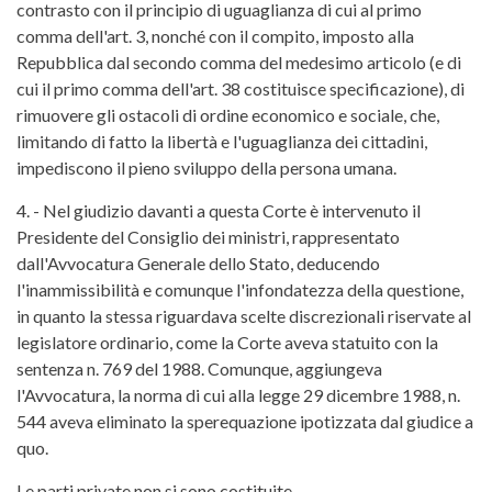
contrasto con il principio di uguaglianza di cui al primo
comma dell'art. 3, nonché con il compito, imposto alla
Repubblica dal secondo comma del medesimo articolo (e di
cui il primo comma dell'art. 38 costituisce specificazione), di
rimuovere gli ostacoli di ordine economico e sociale, che,
limitando di fatto la libertà e l'uguaglianza dei cittadini,
impediscono il pieno sviluppo della persona umana.
4. - Nel giudizio davanti a questa Corte è intervenuto il
Presidente del Consiglio dei ministri, rappresentato
dall'Avvocatura Generale dello Stato, deducendo
l'inammissibilità e comunque l'infondatezza della questione,
in quanto la stessa riguardava scelte discrezionali riservate al
legislatore ordinario, come la Corte aveva statuito con la
sentenza n. 769 del 1988. Comunque, aggiungeva
l'Avvocatura, la norma di cui alla legge 29 dicembre 1988, n.
544 aveva eliminato la sperequazione ipotizzata dal giudice a
quo.
Le parti private non si sono costituite.