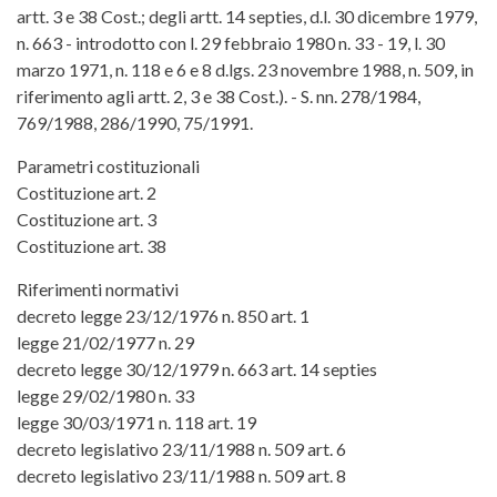
artt. 3 e 38 Cost.; degli artt. 14 septies, d.l. 30 dicembre 1979,
n. 663 - introdotto con l. 29 febbraio 1980 n. 33 - 19, l. 30
marzo 1971, n. 118 e 6 e 8 d.lgs. 23 novembre 1988, n. 509, in
riferimento agli artt. 2, 3 e 38 Cost.). - S. nn. 278/1984,
769/1988, 286/1990, 75/1991.
Parametri costituzionali
Costituzione art. 2
Costituzione art. 3
Costituzione art. 38
Riferimenti normativi
decreto legge 23/12/1976 n. 850 art. 1
legge 21/02/1977 n. 29
decreto legge 30/12/1979 n. 663 art. 14 septies
legge 29/02/1980 n. 33
legge 30/03/1971 n. 118 art. 19
decreto legislativo 23/11/1988 n. 509 art. 6
decreto legislativo 23/11/1988 n. 509 art. 8