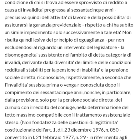
condizione di chi si trova ad essere sprovvisto di reddito a
causa di invalidita' pregressa ai sessantacinque anni -
preclusiva quindi dell'attivita' di lavoro e della possibilita' di
assicurarsi la garanzia previdenziale - rispetto a chi ha subito
un simile impedimento solo successivamente a tale eta'. Non
risulta quindi lesiva del principio di eguaglianza - pur non
escludendosi al riguardo un intervento del legislatore - la
disomogeneita' sussistente nell'ambito di detta categoria di
invalidi, derivante dalla diversita' dei limiti e delle condizioni
reddituali stabiliti per la pensione di inabilita' e la pensione
sociale diretta, riconosciute, rispettivamente, a seconda che
l'invalidita' sussista prima o venga riconosciuta dopo il
compimento dei sessantacinque anni, nonche', in particolare,
dalla previsione, solo per la pensione sociale diretta, del
cumulo con il reddito del coniuge, nella determinazione del
tetto massimo compatibile con il trattamento assistenziale
stesso. (Non fondatezza delle questioni di legittimita'
costituzionale dell'art. 1, d.l. 23 dicembre 1976, n. 850 -
convertito in l. 21 febbraio 1977, n. 29 - in riferimento agli