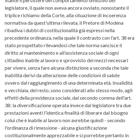
Stante il persistere del comportamento omissivo del
legislatore, il quale non aveva ancora ovviato, nonostante il
triplice richiamo della Corte, alla situazione di incoerenza
normativa da quest'ultima rilevata, il Pretore di Modena
ribadiva i dubbi di costituzionalità già espressi nella
precedente ordinanza, nella quale il contrasto con l'art. 38 era
stato prospettato rilevandosi che tale norma sancisce il
diritto al mantenimento e all'assistenza sociale di ogni
cittadino inabile al lavoro e sprovvisto dei mezzi necessari
per vivere, senza fare alcuna distinzione a seconda che tale
inabilità derivi da alterazione delle condizioni di salute
ovvero dal raggiungimento di una determinata età. Invalidità
e vecchiaia, del resto, sono considerati allo stesso modo, agli
effetti della previdenza sociale, dal secondo comma dell'art.
38: la diversificazione operata invece dal legislatore tra due
prestazioni aventi l'identica finalità di liberare dal bisogno
colui che è inabile al lavoro non avrebbe quindi - secondo
l'ordinanza di rimessione - alcuna giustificazione
costituzionalmente apprezzabile e si porrebbe pertanto in