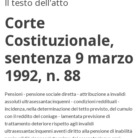
Il testo dell'atto
Corte
Costituzionale,
sentenza 9 marzo
1992, n. 88
Corte Costituzionale, sentenza 9
Pensioni - pensione sociale diretta - attribuzione a invalidi
assoluti ultrasessantacinquenni - condizioni reddituali -
incidenza, nella determinazione del tetto previsto, del cumulo
con il reddito del coniuge - lamentata previsione di
trattamento deteriore rispetto agli invalidi
ultrasessantacinquenni aventi diritto alla pensione di inabilità