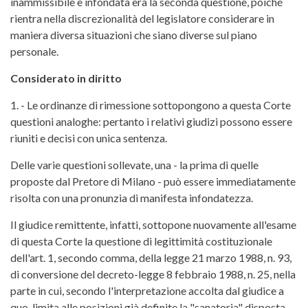
inammissibile e infondata era la seconda questione, poiché
rientra nella discrezionalità del legislatore considerare in
maniera diversa situazioni che siano diverse sul piano
personale.
Considerato in diritto
1. - Le ordinanze di rimessione sottopongono a questa Corte
questioni analoghe: pertanto i relativi giudizi possono essere
riuniti e decisi con unica sentenza.
Delle varie questioni sollevate, una - la prima di quelle
proposte dal Pretore di Milano - può essere immediatamente
risolta con una pronunzia di manifesta infondatezza.
Il giudice remittente, infatti, sottopone nuovamente all'esame
di questa Corte la questione di legittimità costituzionale
dell'art. 1, secondo comma, della legge 21 marzo 1988, n. 93,
di conversione del decreto-legge 8 febbraio 1988, n. 25, nella
parte in cui, secondo l'interpretazione accolta dal giudice a
quo, limita alle posizioni già definite la "sanatoria" disposta