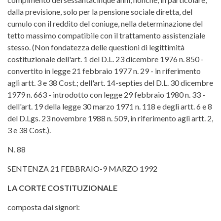
dalla previsione, solo per la pensione sociale diretta, del
cumulo con il reddito del coniuge, nella determinazione del
tetto massimo compatibile con il trattamento assistenziale
stesso. (Non fondatezza delle questioni di legittimità
costituzionale dell'art. 1 del D.L. 23 dicembre 1976 n. 850 -
convertito in legge 21 febbraio 1977 n. 29 - in riferimento
agli artt. 3 e 38 Cost.; dell'art. 14-septies del D.L. 30 dicembre
1979 n. 663 - introdotto con legge 29 febbraio 1980 n. 33 -
dell'art. 19 della legge 30 marzo 1971 n. 118 e degli artt. 6 e 8
del D.Lgs. 23 novembre 1988 n. 509, in riferimento agli artt. 2,
3 e 38 Cost.).
N. 88
SENTENZA 21 FEBBRAIO-9 MARZO 1992
LA CORTE COSTITUZIONALE
composta dai signori: