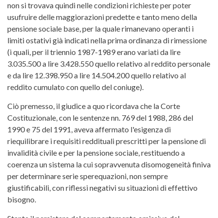
non si trovava quindi nelle condizioni richieste per poter
usufruire delle maggiorazioni predette e tanto meno della
pensione sociale base, per la quale rimanevano operanti i
limiti ostativi già indicati nella prima ordinanza di rimessione
(i quali, per il triennio 1987-1989 erano variati da lire
3.035.500 a lire 3.428.550 quello relativo al reddito personale
e da lire 12.398.950 a lire 14.504.200 quello relativo al
reddito cumulato con quello del coniuge).
Ciò premesso, il giudice a quo ricordava che la Corte
Costituzionale, con le sentenze nn. 769 del 1988, 286 del
1990 e 75 del 1991, aveva affermato l'esigenza di
riequilibrare i requisiti reddituali prescritti per la pensione di
invalidità civile e per la pensione sociale, restituendo a
coerenza un sistema la cui sopravvenuta disomogeneità finiva
per determinare serie sperequazioni, non sempre
giustificabili, con riflessi negativi su situazioni di effettivo
bisogno.