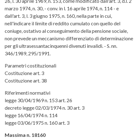
26, l. 30 aprile 1969, n. 153, come modificato dall'art. 3, d.l. 2
marzo 1974, n. 30, - conv. in l. 16 aprile 1974, n. 114 - e
dall'art. 3, l. 3 giugno 1975, n. 160, nella parte in cui,
nell'indicare il limite di reddito cumulato con quello del
coniuge, ostativo al conseguimento della pensione sociale,
non prevede un meccanismo differenziato di determinazione
per gli ultrasessantacinquenni divenuti invalidi. - S. nn.
346/1989, 295/1991.
Parametri costituzionali
Costituzione art. 3
Costituzione art. 38
Riferimenti normativi
legge 30/04/1969 n. 153 art. 26
decreto legge 02/03/1974 n. 30 art. 3
legge 16/04/1974 n. 114
legge 03/06/1975 n. 160 art. 3
Massima n. 18160