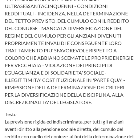
ULTRASESSANTACINQUENNI - CONDIZIONI
REDDITUALI - INCIDENZA, NELLA DETERMINAZIONE
DEL TETTO PREVISTO, DEL CUMULO CON IL REDDITO
DEL CONIUGE - MANCATA DIVERSIFICAZIONE DEL
REGIME DEL CUMULO PER GLI ANZIANI DIVENUTI
PROPRIAMENTE INVALIDI E CONSEGUENTE LORO
TRATTAMENTO PIU' SFAVOREVOLE RISPETTO A
COLORO CHE ABBIANO SCEMATE LE PROPRIE ENERGIE
PER VECCHIAIA - VIOLAZIONE DEI PRINCIPI DI
EGUAGLIANZA E DI SOLIDARIETA' SOCIALE -
ILLEGITTIMITA' COSTITUZIONALE IN 'PARTE QUA' -
RIMESSIONE DELLA DETERMINAZIONE DEI CRITERI
PER LA DIVERSIFICAZIONE DELLA DISCIPLINA, ALLA
DISCREZIONALITA' DEL LEGISLATORE.
Testo
La previsione rigida ed indiscriminata, per tutti gli anziani
aventi diritto alla pensione sociale diretta, del cumulo del
reddito con quello del coniuge, ai fini della determinazione del