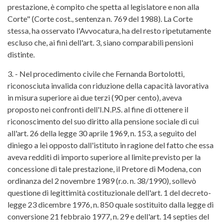
prestazione, è compito che spetta al legislatore e non alla
Corte" (Corte cost., sentenza n. 769 del 1988). La Corte
stessa, ha osservato l'Avvocatura, ha del resto ripetutamente
escluso che, ai fini dell'art. 3, siano comparabili pensioni
distinte.
3. - Nel procedimento civile che Fernanda Bortolotti,
riconosciuta invalida con riduzione della capacità lavorativa
in misura superiore ai due terzi (90 per cento), aveva
proposto nei confronti dell'I.N.P.S. al fine di ottenere il
riconoscimento del suo diritto alla pensione sociale di cui
all'art. 26 della legge 30 aprile 1969, n. 153, a seguito del
diniego a lei opposto dall'istituto in ragione del fatto che essa
aveva redditi di importo superiore al limite previsto per la
concessione di tale prestazione, il Pretore di Modena, con
ordinanza del 2 novembre 1989 (r.o. n. 38/1990), sollevò
questione di legittimità costituzionale dell'art. 1 del decreto-
legge 23 dicembre 1976, n. 850 quale sostituito dalla legge di
conversione 21 febbraio 1977, n. 29 e dell'art. 14 septies del