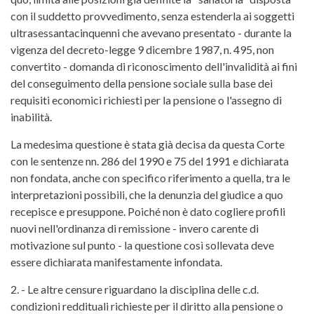
con il suddetto provvedimento, senza estenderla ai soggetti
ultrasessantacinquenni che avevano presentato - durante la
vigenza del decreto-legge 9 dicembre 1987, n. 495, non
convertito - domanda di riconoscimento dell'invalidità ai fini
del conseguimento della pensione sociale sulla base dei
requisiti economici richiesti per la pensione o l'assegno di
inabilità.
La medesima questione è stata già decisa da questa Corte
con le sentenze nn. 286 del 1990 e 75 del 1991 e dichiarata
non fondata, anche con specifico riferimento a quella, tra le
interpretazioni possibili, che la denunzia del giudice a quo
recepisce e presuppone. Poiché non è dato cogliere profili
nuovi nell'ordinanza di remissione - invero carente di
motivazione sul punto - la questione così sollevata deve
essere dichiarata manifestamente infondata.
2. - Le altre censure riguardano la disciplina delle c.d.
condizioni reddituali richieste per il diritto alla pensione o