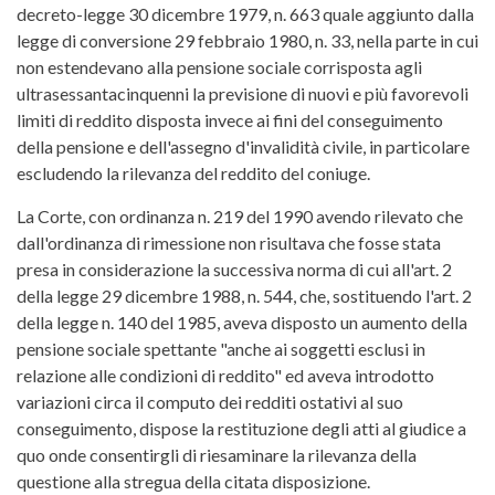
decreto-legge 30 dicembre 1979, n. 663 quale aggiunto dalla
legge di conversione 29 febbraio 1980, n. 33, nella parte in cui
non estendevano alla pensione sociale corrisposta agli
ultrasessantacinquenni la previsione di nuovi e più favorevoli
limiti di reddito disposta invece ai fini del conseguimento
della pensione e dell'assegno d'invalidità civile, in particolare
escludendo la rilevanza del reddito del coniuge.
La Corte, con ordinanza n. 219 del 1990 avendo rilevato che
dall'ordinanza di rimessione non risultava che fosse stata
presa in considerazione la successiva norma di cui all'art. 2
della legge 29 dicembre 1988, n. 544, che, sostituendo l'art. 2
della legge n. 140 del 1985, aveva disposto un aumento della
pensione sociale spettante "anche ai soggetti esclusi in
relazione alle condizioni di reddito" ed aveva introdotto
variazioni circa il computo dei redditi ostativi al suo
conseguimento, dispose la restituzione degli atti al giudice a
quo onde consentirgli di riesaminare la rilevanza della
questione alla stregua della citata disposizione.