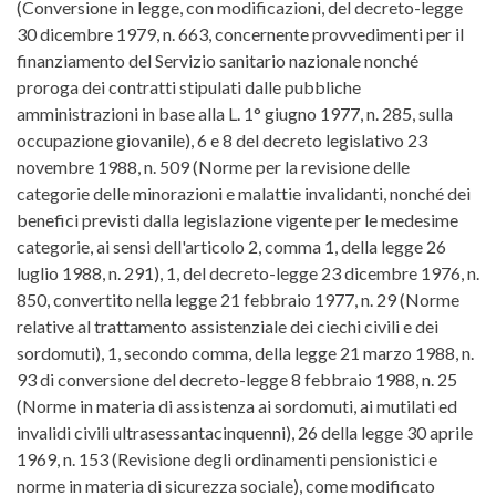
(Conversione in legge, con modificazioni, del decreto-legge
30 dicembre 1979, n. 663, concernente provvedimenti per il
finanziamento del Servizio sanitario nazionale nonché
proroga dei contratti stipulati dalle pubbliche
amministrazioni in base alla L. 1° giugno 1977, n. 285, sulla
occupazione giovanile), 6 e 8 del decreto legislativo 23
novembre 1988, n. 509 (Norme per la revisione delle
categorie delle minorazioni e malattie invalidanti, nonché dei
benefici previsti dalla legislazione vigente per le medesime
categorie, ai sensi dell'articolo 2, comma 1, della legge 26
luglio 1988, n. 291), 1, del decreto-legge 23 dicembre 1976, n.
850, convertito nella legge 21 febbraio 1977, n. 29 (Norme
relative al trattamento assistenziale dei ciechi civili e dei
sordomuti), 1, secondo comma, della legge 21 marzo 1988, n.
93 di conversione del decreto-legge 8 febbraio 1988, n. 25
(Norme in materia di assistenza ai sordomuti, ai mutilati ed
invalidi civili ultrasessantacinquenni), 26 della legge 30 aprile
1969, n. 153 (Revisione degli ordinamenti pensionistici e
norme in materia di sicurezza sociale), come modificato