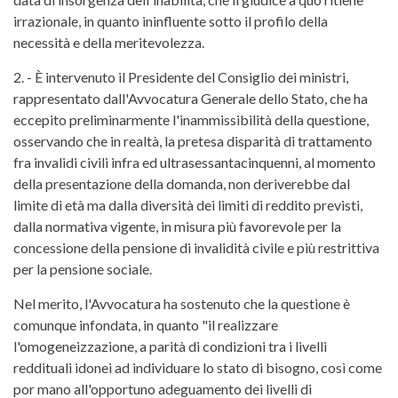
irrazionale, in quanto ininfluente sotto il profilo della
necessità e della meritevolezza.
2. - È intervenuto il Presidente del Consiglio dei ministri,
rappresentato dall'Avvocatura Generale dello Stato, che ha
eccepito preliminarmente l'inammissibilità della questione,
osservando che in realtà, la pretesa disparità di trattamento
fra invalidi civili infra ed ultrasessantacinquenni, al momento
della presentazione della domanda, non deriverebbe dal
limite di età ma dalla diversità dei limiti di reddito previsti,
dalla normativa vigente, in misura più favorevole per la
concessione della pensione di invalidità civile e più restrittiva
per la pensione sociale.
Nel merito, l'Avvocatura ha sostenuto che la questione è
comunque infondata, in quanto "il realizzare
l'omogeneizzazione, a parità di condizioni tra i livelli
reddituali idonei ad individuare lo stato di bisogno, così come
por mano all'opportuno adeguamento dei livelli di