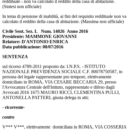
reddituale - non va calcolato il reddito della casa di abitazione.
(Sintesi non ufficiale)
In tema di pensione di inabilità, ai fini del requisito reddituale non va
calcolato il reddito della casa di abitazione. (Massima non ufficiale)
Civile Sent. Sez. L Num. 14026 Anno 2016
Presidente: MAMMONE GIOVANNI
Relatore: D'ANTONIO ENRICA
Data pubblicazione: 08/07/2016
SENTENZA
sul ricorso 4789-2011 proposto da: I.N.P.S. - ISTITUTO
NAZIONALE PREVIDENZA SOCIALE C.F. 80078750587, in
persona del legale rappresentante pro tempore, elettivamente
domiciliato in ROMA, VIA CESARE BECCARIA 29, presso
l'Avvocatura Centrale dell'Istituto, rappresentato e difeso dagli
Avvocati 2016 1675 MAURO RICCI, CLEMENTINA PULLI,
ANTONELLA PATTERI, giusta delega in atti;
- ricorrente-
contro
V*** V***, elettivamente domiciliata in ROMA, VIA COSSERIA