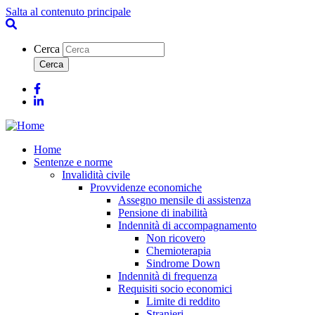
Salta al contenuto principale
Cerca
Facebook
Linkedin
Home
Sentenze e norme
Invalidità civile
Provvidenze economiche
Assegno mensile di assistenza
Pensione di inabilità
Indennità di accompagnamento
Non ricovero
Chemioterapia
Sindrome Down
Indennità di frequenza
Requisiti socio economici
Limite di reddito
Stranieri