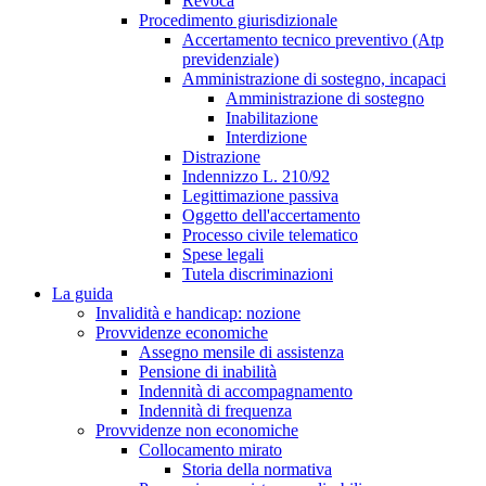
Revoca
Procedimento giurisdizionale
Accertamento tecnico preventivo (Atp
previdenziale)
Amministrazione di sostegno, incapaci
Amministrazione di sostegno
Inabilitazione
Interdizione
Distrazione
Indennizzo L. 210/92
Legittimazione passiva
Oggetto dell'accertamento
Processo civile telematico
Spese legali
Tutela discriminazioni
La guida
Invalidità e handicap: nozione
Provvidenze economiche
Assegno mensile di assistenza
Pensione di inabilità
Indennità di accompagnamento
Indennità di frequenza
Provvidenze non economiche
Collocamento mirato
Storia della normativa