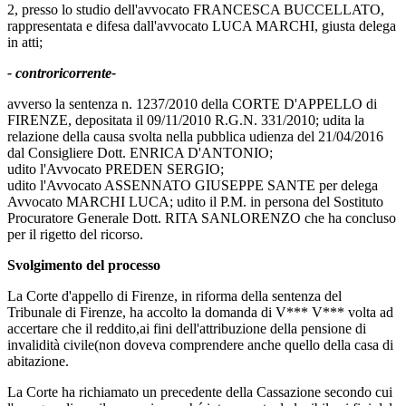
2, presso lo studio dell'avvocato FRANCESCA BUCCELLATO,
rappresentata e difesa dall'avvocato LUCA MARCHI, giusta delega
in atti;
- controricorrente-
avverso la sentenza n. 1237/2010 della CORTE D'APPELLO di
FIRENZE, depositata il 09/11/2010 R.G.N. 331/2010; udita la
relazione della causa svolta nella pubblica udienza del 21/04/2016
dal Consigliere Dott. ENRICA D'ANTONIO;
udito l'Avvocato PREDEN SERGIO;
udito l'Avvocato ASSENNATO GIUSEPPE SANTE per delega
Avvocato MARCHI LUCA; udito il P.M. in persona del Sostituto
Procuratore Generale Dott. RITA SANLORENZO che ha concluso
per il rigetto del ricorso.
Svolgimento del processo
La Corte d'appello di Firenze, in riforma della sentenza del
Tribunale di Firenze, ha accolto la domanda di V*** V*** volta ad
accertare che il reddito,ai fini dell'attribuzione della pensione di
invalidità civile(non doveva comprendere anche quello della casa di
abitazione.
La Corte ha richiamato un precedente della Cassazione secondo cui