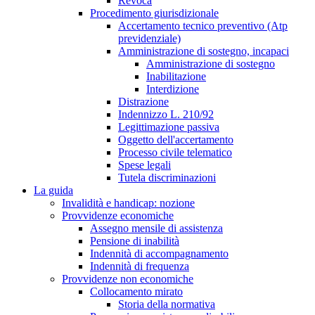
Revoca
Procedimento giurisdizionale
Accertamento tecnico preventivo (Atp
previdenziale)
Amministrazione di sostegno, incapaci
Amministrazione di sostegno
Inabilitazione
Interdizione
Distrazione
Indennizzo L. 210/92
Legittimazione passiva
Oggetto dell'accertamento
Processo civile telematico
Spese legali
Tutela discriminazioni
La guida
Invalidità e handicap: nozione
Provvidenze economiche
Assegno mensile di assistenza
Pensione di inabilità
Indennità di accompagnamento
Indennità di frequenza
Provvidenze non economiche
Collocamento mirato
Storia della normativa