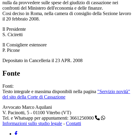
nulla da provvedere sulle spese del giudizio di cassazione nei
confronti del Ministero dell'economia e delle finanze.
Cosi deciso in Roma, nella camera di consiglio della Sezione lavoro
il 20 febbraio 2008.
Il Presidente
S. Ciciretti
Il Consigliere estensore
P. Picone
Depositato in Cancelleria il 23 APR. 2008
Fonte
Fonti:
Testo integrale e massima disponibili nella pagina
"Servizio novità"
del sito della Corte di Cassazione
Avvocato Marco Aquilani
V. Pacinotti, 5 - 01100 Viterbo (VT)
Tel. e Whatsapp per appuntamenti: 3661256900
Informazioni sullo studio legale
-
Contatti
Facebook