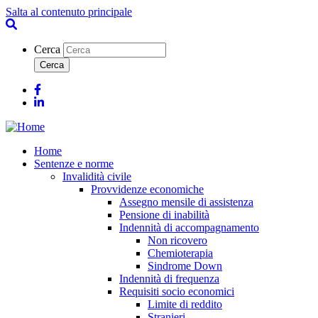
Salta al contenuto principale
Cerca
Facebook
Linkedin
Home
Sentenze e norme
Invalidità civile
Provvidenze economiche
Assegno mensile di assistenza
Pensione di inabilità
Indennità di accompagnamento
Non ricovero
Chemioterapia
Sindrome Down
Indennità di frequenza
Requisiti socio economici
Limite di reddito
Stranieri