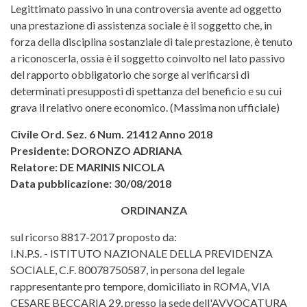
Legittimato passivo in una controversia avente ad oggetto
una prestazione di assistenza sociale è il soggetto che, in
forza della disciplina sostanziale di tale prestazione, è tenuto
a riconoscerla, ossia è il soggetto coinvolto nel lato passivo
del rapporto obbligatorio che sorge al verificarsi di
determinati presupposti di spettanza del beneficio e su cui
grava il relativo onere economico. (Massima non ufficiale)
Civile Ord. Sez. 6 Num. 21412 Anno 2018
Presidente: DORONZO ADRIANA
Relatore: DE MARINIS NICOLA
Data pubblicazione: 30/08/2018
ORDINANZA
sul ricorso 8817-2017 proposto da:
I.N.P.S. - ISTITUTO NAZIONALE DELLA PREVIDENZA
SOCIALE, C.F. 80078750587, in persona del legale
rappresentante pro tempore, domiciliato in ROMA, VIA
CESARE BECCARIA 29, presso la sede dell'AVVOCATURA