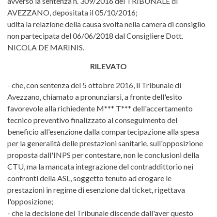
avverso la sentenza n. 309/2016 del TRIBUNALE di
AVEZZANO, depositata il 05/10/2016;
udita la relazione della causa svolta nella camera di consiglio
non partecipata del 06/06/2018 dal Consigliere Dott.
NICOLA DE MARINIS.
RILEVATO
- che, con sentenza del 5 ottobre 2016, il Tribunale di
Avezzano, chiamato a pronunziarsi, a fronte dell'esito
favorevole alla richiedente M*** T*** dell'accertamento
tecnico preventivo finalizzato al conseguimento del
beneficio all'esenzione dalla compartecipazione alla spesa
per la generalità delle prestazioni sanitarie, sull'opposizione
proposta dall'INPS per contestare, non le conclusioni della
CTU, ma la mancata integrazione del contraddittorio nei
confronti della ASL, soggetto tenuto ad erogare le
prestazioni in regime di esenzione dal ticket, rigettava
l'opposizione;
- che la decisione del Tribunale discende dall'aver questo