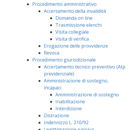
Procedimento amministrativo
Accertamento della invalidità
Domanda on line
Trasmissione elenchi
Visita collegiale
Visita di verifica
Erogazione delle provvidenze
Revoca
Procedimento giurisdizionale
Accertamento tecnico preventivo (Atp
previdenziale)
Amministrazione di sostegno,
incapaci
Amministrazione di sostegno
Inabilitazione
Interdizione
Distrazione
Indennizzo L. 210/92
Legittimazione passiva