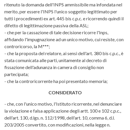
ritenuto la domanda dell'INPS ammissibile ma infondata nel
merito, per essere l'INPS l'unico soggetto legittimato per
tutti i procedimenti ex art. 445 bis c.p.c. e ricorrendo quindi il
difetto di legittimazione passiva della ASL;
- che per la cassazione di tale decisione ricorre l'Inps,
affidando l'impugnazione ad un unico motivo, cui resiste, con
controricorso, la M***;
- che la proposta del relatore, ai sensi dell'art. 380 bis c.p.c., è
stata comunicata alle parti, unitamente al decreto di
fissazione dell'adunanza in camera di consiglio non
partecipata;
- che la controricorrente ha poi presentato memoria;
CONSIDERATO
- che, con l'unico motivo, l'Istituto ricorrente, nel denunciare
la violazione e falsa applicazione degli artt. 100 e 102 c.p.c.,
dell'art. 130, d.lgs. n. 112/1998, dell'art. 10, comma 6, d.l.
203/2005 convertito, con modificazioni, nella legge n.