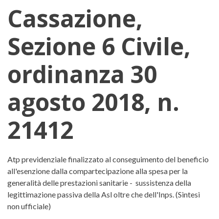
Cassazione,
Sezione 6 Civile,
ordinanza 30
agosto 2018, n.
21412
Corte di Cassazione, Sezione 6 Ci
Atp previdenziale finalizzato al conseguimento del beneficio
all'esenzione dalla compartecipazione alla spesa per la
generalità delle prestazioni sanitarie - sussistenza della
legittimazione passiva della Asl oltre che dell'Inps. (Sintesi
non ufficiale)