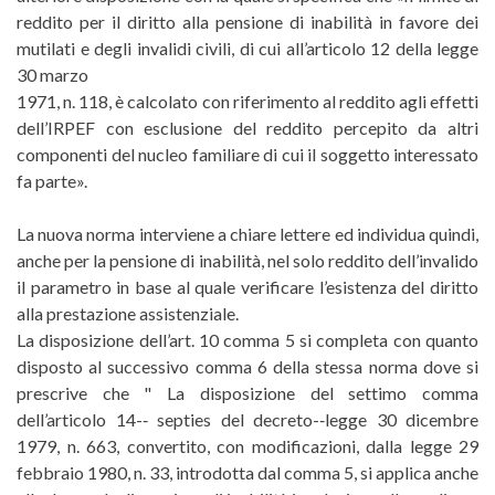
reddito per il diritto alla pensione di inabilità in favore dei
mutilati e degli invalidi civili, di cui all’articolo 12 della legge
30 marzo
1971, n. 118, è calcolato con riferimento al reddito agli effetti
dell’IRPEF con esclusione del reddito percepito da altri
componenti del nucleo familiare di cui il soggetto interessato
fa parte».
La nuova norma interviene a chiare lettere ed individua quindi,
anche per la pensione di inabilità, nel solo reddito dell’invalido
il parametro in base al quale verificare l’esistenza del diritto
alla prestazione assistenziale.
La disposizione dell’art. 10 comma 5 si completa con quanto
disposto al successivo comma 6 della stessa norma dove si
prescrive che " La disposizione del settimo comma
dell’articolo 14-­‐ septies del decreto-­‐legge 30 dicembre
1979, n. 663, convertito, con modificazioni, dalla legge 29
febbraio 1980, n. 33, introdotta dal comma 5, si applica anche