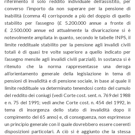
riferimento il solo reddito individuale dell’assistito, per
converso l’importo da non superare per la pensione di
inabilità (comma 4) corrisponde a più del doppio di quello
stabilito per l’assegno (£ 5.200.000 annue a fronte di
£ 2.500.000 annue ed attualmente la divaricazione si è
notevolmente ampliata in quanto, secondo le tabelle INPS, il
limite reddituale stabilito per la pensione agli invalidi civili
totali è di quasi tre volte superiore a quello indicato per
l’assegno mensile agli invalidi civili parziali). In sostanza si è
ritenuto che la norma rappresentasse una deroga
all’orientamento generale della legislazione in tema di
pensioni di invalidità e di pensione sociale, in base al quale il
limite reddituale va determinato tenendosi conto del cumulo
del reddito dei coniugi (vedi Corte cost. sent. n. 769 del 1988
e n. 75 del 1991; vedi anche Corte cost. n. 454 del 1992, in
tema di insorgenza dello stato di invalidità dopo il
compimento del 65 anno) e, di conseguenza, non esprimesse
un principio generale con il quale dovrebbero essere coerenti
disposizioni particolari. A ciò si è aggiunto che la stessa