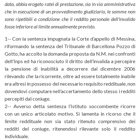
data, abbia erogato ratei di prestazione, sia in via amministrativa
che in esecuzione di un provvedimento giudiziario, le somme non
sono ripetibili a condizione che il reddito personale dell'invalido
fosse inferiore al limite annualmente previsto.
1-­‐ Con la sentenza impugnata la Corte d’appello di Messina,
riformando la sentenza del Tribunale di Barcellona Pozzo di
Gotto, ha accolto la domanda proposta da N.M. nei confronti
dell'Inps ed ha riconosciuto il diritto dell’invalida a percepire
la pensione di inabilità a decorrere dal dicembre 2006
rilevando che la ricorrente, oltre ad essere totalmente inabile
era altresì in possesso del necessario requisito reddituale, non
dovendovi computare nell’accertamento dello stesso i redditi
percepiti dal coniuge.
2-­‐ Avverso detta sentenza l’Istituto soccombente ricorre
con un unico articolato motivo. Si lamenta in ricorso che il
limite reddituale non sia stato ritenuto comprensivo dei
redditi del coniuge, ritenendosi rilevante solo il reddito
individuale.