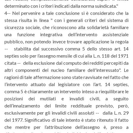
determinato con i criteri indicati dalla norma suindicata."
4-­‐ Nel pervenire a tale conclusione si è considerato che la
stessa risulta in linea " con i generali criteri del sistema di
sicurezza sociale, che riconoscono alla solidarietà familiare
una funzione integrativa dell’intervento assistenziale
pubblico, non potendo invece trovare applicazione la regola
-­‐ stabilita dal successivo comma 5 dello stesso art. 14
septies solo per l’assegno mensile di cui alla L. n. 118 del 1971
citata -­‐ della esclusione dal computo dei redditi percepiti da
altri componenti del nucleo familiare dell'interessato". Le
ragioni di tale affermazione sono state ravvisate nel fatto che
l’intervento attuato dal legislatore con l’art. 14 septies,
comma 5 è chiaramente un intervento inteso a riequilibrare le
posizioni dei mutilati e invalidi civili, a seguito
dell’innalzamento del limite reddituale previsto, però,
esclusivamente per gli invalidi civili assoluti -­‐ dalla L. n. 29
del 1977. Significativo di tale intento è stato ritenuto il fatto
che mentre per l’attribuzione dell’assegno è, preso a