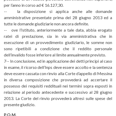
per l’anno in corso ad € 16.127,30.
-­‐ la disposizione si applica anche alle domande
amministrative presentate prima del 28 giugno 2013 ed a
tutte le domande giudiziarie non ancora definite.
-­‐ ove l’Istituto, anteriormente a tale data, abbia erogato
ratei di prestazione, sia in via amministrativa che in
esecuzione di un provvedimento giudiziario, le somme non
sono ripetibili a condizione che il reddito personale
dell’invalido fosse inferiore al limite annualmente previsto.
7-­‐ In conclusione, ed in applicazione dei detti principi al caso
in esame, il ricorso dell’Inps deve essere accolto e la sentenza
deve essere cassata con rinvio alla Corte d’appello di Messina
in diversa composizione che provvederà ad accertare il
possesso dei requisiti reddituali nei termini sopra esposti in
relazione al periodo antecedente e successivo al 28 giugno
2013. La Corte del rinvio provvederà altresì sulle spese del
presente giudizio.
P.Q.M.