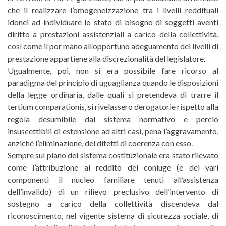
che il realizzare l’omogeneizzazione tra i livelli reddituali
idonei ad individuare lo stato di bisogno di soggetti aventi
diritto a prestazioni assistenziali a carico della collettività,
così come il por mano all’opportuno adeguamento dei livelli di
prestazione appartiene alla discrezionalità del legislatore.
Ugualmente, poi, non si era possibile fare ricorso al
paradigma del principio di uguaglianza quando le disposizioni
della legge ordinaria, dalle quali si pretendeva di trarre il
tertium comparationis, si rivelassero derogatorie rispetto alla
regola desumibile dal sistema normativo e perciò
insuscettibili di estensione ad altri casi, pena l’aggravamento,
anziché l’eliminazione, dei difetti di coerenza con esso.
Sempre sul piano del sistema costituzionale era stato rilevato
come l’attribuzione al reddito del coniuge (e dei vari
componenti il nucleo familiare tenuti all’assistenza
dell’invalido) di un rilievo preclusivo dell’intervento di
sostegno a carico della collettività discendeva dal
riconoscimento, nel vigente sistema di sicurezza sociale, di