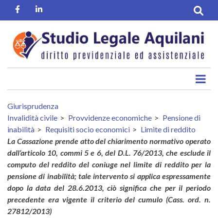
Salta
Facebook
Linkedin
al
contenuto
principale
Giurisprudenza
Invalidità civile
Provvidenze economiche
Pensione di
inabilità
Requisiti socio economici
Limite di reddito
La Cassazione prende atto del chiarimento normativo operato
dall’articolo 10, commi 5 e 6, del D.L. 76/2013, che esclude il
computo del reddito del coniuge nel limite di reddito per la
pensione di inabilità; tale intervento si applica espressamente
dopo la data del 28.6.2013, ciò significa che per il periodo
precedente era vigente il criterio del cumulo (Cass. ord. n.
27812/2013)