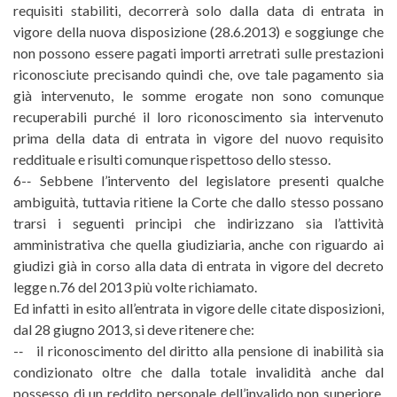
requisiti stabiliti, decorrerà solo dalla data di entrata in
vigore della nuova disposizione (28.6.2013) e soggiunge che
non possono essere pagati importi arretrati sulle prestazioni
riconosciute precisando quindi che, ove tale pagamento sia
già intervenuto, le somme erogate non sono comunque
recuperabili purché il loro riconoscimento sia intervenuto
prima della data di entrata in vigore del nuovo requisito
reddituale e risulti comunque rispettoso dello stesso.
6-­‐ Sebbene l’intervento del legislatore presenti qualche
ambiguità, tuttavia ritiene la Corte che dallo stesso possano
trarsi i seguenti principi che indirizzano sia l’attività
amministrativa che quella giudiziaria, anche con riguardo ai
giudizi già in corso alla data di entrata in vigore del decreto
legge n.76 del 2013 più volte richiamato.
Ed infatti in esito all’entrata in vigore delle citate disposizioni,
dal 28 giugno 2013, si deve ritenere che:
-­‐ il riconoscimento del diritto alla pensione di inabilità sia
condizionato oltre che dalla totale invalidità anche dal
possesso di un reddito personale dell’invalido non superiore,