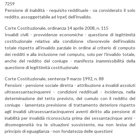
7259
Pensione di inabilità - requisito reddituale - va considerato il solo
reddito, assoggettabile ad Irpef, dell'invalido.
Corte Costituzionale, ordinanza 14 aprile 2008, n. 115
Invalidi civili - provvidenze economiche - questione di legittimità
costituzionale relativa alla condizione sfavorevole dell'invalido
totale rispetto all'invalido parziale in ordine al criterio di computo
dei redditi e alla inclusione nel computo, solo per l'invalido totale,
anche del reddito del coniuge - manifesta inammissibilità della
questione di legittimità costituzionale
Corte Costituzionale, sentenza 9 marzo 1992, n. 88
Pensioni - pensione sociale diretta - attribuzione a invalidi assoluti
ultrasessantacinquenni - condizioni reddituali - incidenza, nella
determinazione del tetto previsto, del cumulo con il reddito del
coniuge - lamentata previsione di trattamento deteriore rispetto
agli invalidi ultrasessantacinquenni aventi diritto alla pensione di
inabilità per invalidià riconosciuta prima dei sessantacinque anni -
disomogeneità tra le situazioni sussistente, ma non lesiva del
principio di eguaglianza - non fondatezza delle questioni