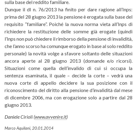
sulla base del reddito familiare.
Dunque il dl n. 76/2013 ha finito per dare ragione all’Inps:
prima del 28 giugno 2013 la pensione è erogata sulla base del
requisito “familiare”. Poiché la nuova norma vieta all’Inps di
richiedere la restituzione delle somme già erogate (quindi
l’Inps non può chiedere il rimborso della pensione di invalidità,
che l’anno scorso ha comunque erogato in base al solo reddito
personale) la novità volge a sfavore soltanto delle situazioni
ancora aperte al 28 giugno 2013 (domande e/o ricorsi).
Situazioni come quella dell’invalido di cui si occupa la
sentenza esaminata, il quale – decide la corte – vedrà una
nuova corte di appello decidere la sua posizione con il
riconoscimento del diritto alla pensione d’invalidità dal mese
di dicembre 2006, ma con erogazione solo a partire dal 28
giugno 2013.
Daniele Cirioli (
www.avvenire.it
)
Marco Aquilani, 20.01.2014