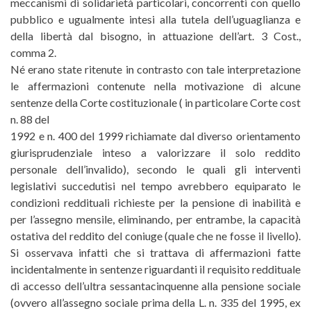
meccanismi di solidarietà particolari, concorrenti con quello
pubblico e ugualmente intesi alla tutela dell’uguaglianza e
della libertà dal bisogno, in attuazione dell’art. 3 Cost.,
comma 2.
Né erano state ritenute in contrasto con tale interpretazione
le affermazioni contenute nella motivazione di alcune
sentenze della Corte costituzionale ( in particolare Corte cost
n. 88 del
1992 e n. 400 del 1999 richiamate dal diverso orientamento
giurisprudenziale inteso a valorizzare il solo reddito
personale dell’invalido), secondo le quali gli interventi
legislativi succedutisi nel tempo avrebbero equiparato le
condizioni reddituali richieste per la pensione di inabilità e
per l’assegno mensile, eliminando, per entrambe, la capacità
ostativa del reddito del coniuge (quale che ne fosse il livello).
Si osservava infatti che si trattava di affermazioni fatte
incidentalmente in sentenze riguardanti il requisito reddituale
di accesso dell’ultra sessantacinquenne alla pensione sociale
(ovvero all’assegno sociale prima della L. n. 335 del 1995, ex