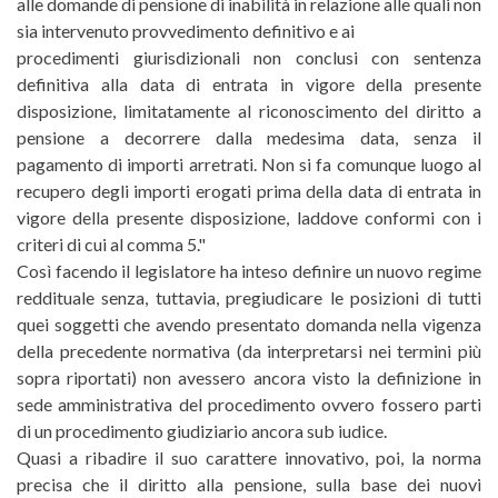
alle domande di pensione di inabilità in relazione alle quali non
sia intervenuto provvedimento definitivo e ai
procedimenti giurisdizionali non conclusi con sentenza
definitiva alla data di entrata in vigore della presente
disposizione, limitatamente al riconoscimento del diritto a
pensione a decorrere dalla medesima data, senza il
pagamento di importi arretrati. Non si fa comunque luogo al
recupero degli importi erogati prima della data di entrata in
vigore della presente disposizione, laddove conformi con i
criteri di cui al comma 5."
Così facendo il legislatore ha inteso definire un nuovo regime
reddituale senza, tuttavia, pregiudicare le posizioni di tutti
quei soggetti che avendo presentato domanda nella vigenza
della precedente normativa (da interpretarsi nei termini più
sopra riportati) non avessero ancora visto la definizione in
sede amministrativa del procedimento ovvero fossero parti
di un procedimento giudiziario ancora sub iudice.
Quasi a ribadire il suo carattere innovativo, poi, la norma
precisa che il diritto alla pensione, sulla base dei nuovi