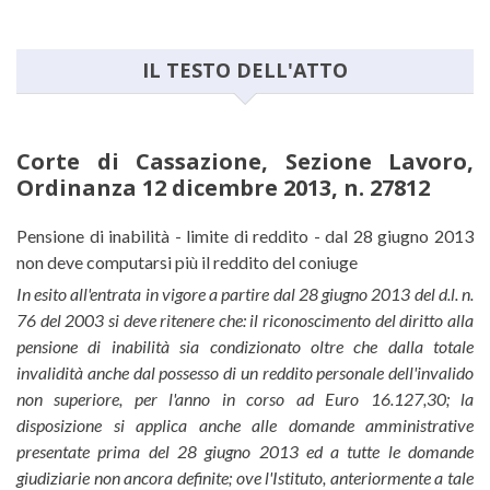
IL TESTO DELL'ATTO
Corte di Cassazione, Sezione Lavoro,
Ordinanza 12 dicembre 2013, n. 27812
Corte di Cassazione, Sezione Lav
Pensione di inabilità - limite di reddito - dal 28 giugno 2013
non deve computarsi più il reddito del coniuge
In esito all'entrata in vigore a partire dal 28 giugno 2013 del d.l. n.
76 del 2003 si deve ritenere che: il riconoscimento del diritto alla
pensione di inabilità sia condizionato oltre che dalla totale
invalidità anche dal possesso di un reddito personale dell'invalido
non superiore, per l'anno in corso ad Euro 16.127,30; la
disposizione si applica anche alle domande amministrative
presentate prima del 28 giugno 2013 ed a tutte le domande
giudiziarie non ancora definite; ove l'Istituto, anteriormente a tale