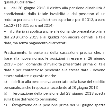
quella giudiziaria»:
• dal 28 giugno 2013 il diritto alla pensione d’inabilità è
condizionato dalla totale invalidità e dal possesso di un
reddito personale (invalido) non superiore, per il 2013, a euro
16.127 (16.321 euro nel 2014);
• il criterio si applica anche alle domande presentate prima
del 28 giugno 2013 e ai giudizi non ancora definiti a tale
data, ma senza pagamento di arretrati.
Praticamente, la sentenza della cassazione precisa che, in
base alla nuova norma, le posizioni in essere al 28 giugno
2013 – per domande d’invalidità presentate prima di tale
data e per contenzioso pendente alla stessa data – devono
essere valutate in questo modo:
a) il diritto alla pensione va accertato sulla base del reddito
personale, anche in epoca antecedente al 28 giugno 2013;
b) l’erogazione della pensione dal 28 giugno 2013 spetta
sulla base del reddito personale;
c) l’erogazione della pensione prima del 28 giugno spetta