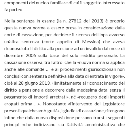
componenti del nucleo familiare di cui il soggetto interessato
fa parte».
Nella sentenza in esame (la n. 27812 del 2013) è proprio
questa nuova norma a essere presa in considerazione dalla
corte di cassazione, per decidere il ricorso dell’Inps avverso
un’altra sentenza (corte appello di Messina) che aveva
riconosciuto il diritto alla pensione ad un invalido dal mese di
dicembre 2006 sulla base del solo reddito personale. La
cassazione osserva, tra l’altro, che la «nuova norma si applica
anche alle domande … e ai procedimenti giurisdizionali non
conclusi con sentenza definitiva alla data di entrata in vigore»,
cioè al 28 giugno 2013, «limitatamente al riconoscimento del
diritto a pensione a decorrere dalla medesima data, senza il
pagamento di importi arretrati», né «recupero degli importi
erogati prima …». Nonostante «l’intervento del Legislatore
presenti qualche ambiguità», i giudici di cassazione, ritengono
infine che dalla nuova disposizione possano trarsi i seguenti
principi «che indirizzano sia l’attività amministrativa che