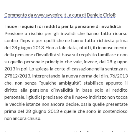
Commento da www.avvenire.it , a cura di Daniele Cirioli
:
I nuovi requisiti di reddito per la pensione di invalidità
Pensione a rischio per gli invalidi che hanno fatto ricorso
contro l’Inps e per quelli che ne hanno fatto richiesta prima
del 28 giugno 2013. Fino a tale data, infatti, il riconoscimento
della pensione d’invalidità si basa sul requisito familiare e non
su quello personale principio che vale, invece, dal 28 giugno
2013 in poi. Lo spiega la corte di cassazione nella sentenza n.
27812/2013. Interpretando la nuova norma del dl n. 76/2013
che, non senza “qualche ambiguità”, stabilisce appunto il
diritto alla pensione d’invalidità in base solo al reddito
personale, i giudici precisano che il nuovo indirizzo non tocca
le vecchie istanze non ancora decise, ossia quelle presentate
prima del 28 giugno 2013 e quelle che sono in contenzioso
non ancora chiuso.