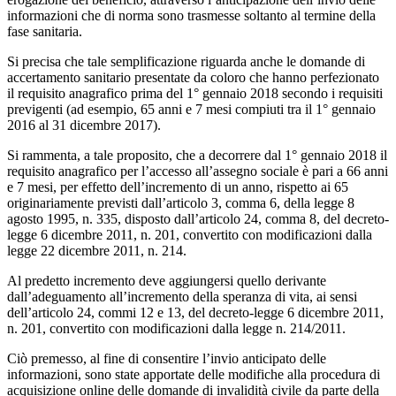
informazioni che di norma sono trasmesse soltanto al termine della
fase sanitaria.
Si precisa che tale semplificazione riguarda anche le domande di
accertamento sanitario presentate da coloro che hanno perfezionato
il requisito anagrafico prima del 1° gennaio 2018 secondo i requisiti
previgenti (ad esempio, 65 anni e 7 mesi compiuti tra il 1° gennaio
2016 al 31 dicembre 2017).
Si rammenta, a tale proposito, che a decorrere dal 1° gennaio 2018 il
requisito anagrafico per l’accesso all’assegno sociale è pari a 66 anni
e 7 mesi, per effetto dell’incremento di un anno, rispetto ai 65
originariamente previsti dall’articolo 3, comma 6, della legge 8
agosto 1995, n. 335, disposto dall’articolo 24, comma 8, del decreto-
legge 6 dicembre 2011, n. 201, convertito con modificazioni dalla
legge 22 dicembre 2011, n. 214.
Al predetto incremento deve aggiungersi quello derivante
dall’adeguamento all’incremento della speranza di vita, ai sensi
dell’articolo 24, commi 12 e 13, del decreto-legge 6 dicembre 2011,
n. 201, convertito con modificazioni dalla legge n. 214/2011.
Ciò premesso, al fine di consentire l’invio anticipato delle
informazioni, sono state apportate delle modifiche alla procedura di
acquisizione online delle domande di invalidità civile da parte della