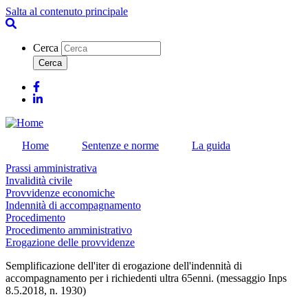
Salta al contenuto principale
Cerca
Facebook
Linkedin
Home
Sentenze e norme
La guida
Prassi amministrativa
Invalidità civile
Provvidenze economiche
Indennità di accompagnamento
Procedimento
Procedimento amministrativo
Erogazione delle provvidenze
Semplificazione dell'iter di erogazione dell'indennità di
accompagnamento per i richiedenti ultra 65enni. (messaggio Inps
8.5.2018, n. 1930)