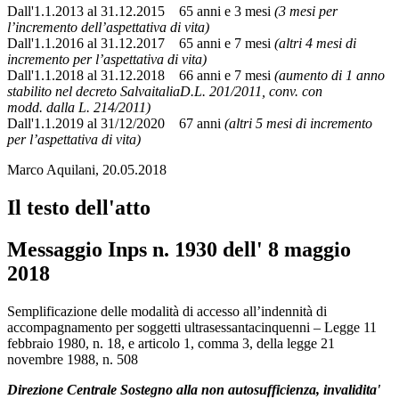
Dall'1.1.2013 al 31.12.2015 65 anni e 3 mesi
(3 mesi per
l’incremento dell’aspettativa di vita)
Dall'1.1.2016 al 31.12.2017 65 anni e 7 mesi
(altri 4 mesi di
incremento per l’aspettativa di vita)
Dall'1.1.2018 al 31.12.2018 66 anni e 7 mesi
(aumento di 1 anno
stabilito nel decreto SalvaitaliaD.L. 201/2011, conv. con
modd. dalla L. 214/2011)
Dall'1.1.2019 al 31/12/2020 67 anni
(altri 5 mesi di incremento
per l’aspettativa di vita)
Marco Aquilani, 20.05.2018
Il testo dell'atto
Messaggio Inps n. 1930 dell' 8 maggio
2018
Messaggio Inps n. 1930 dell' 8 maggio 2018
Semplificazione delle modalità di accesso all’indennità di
accompagnamento per soggetti ultrasessantacinquenni – Legge 11
febbraio 1980, n. 18, e articolo 1, comma 3, della legge 21
novembre 1988, n. 508
Direzione Centrale Sostegno alla non autosufficienza, invalidita'