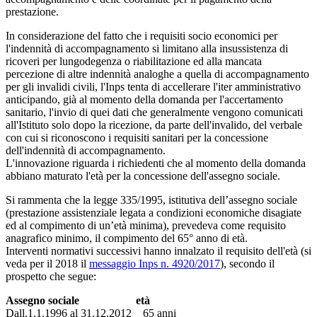
prestazione.
In considerazione del fatto che i requisiti socio economici per
l'indennità di accompagnamento si limitano alla insussistenza di
ricoveri per lungodegenza o riabilitazione ed alla mancata
percezione di altre indennità analoghe a quella di accompagnamento
per gli invalidi civili, l'Inps tenta di accellerare l'iter amministrativo
anticipando, già al momento della domanda per l'accertamento
sanitario, l'invio di quei dati che generalmente vengono comunicati
all'Istituto solo dopo la ricezione, da parte dell'invalido, del verbale
con cui si riconoscono i requisiti sanitari per la concessione
dell'indennità di accompagnamento.
L'innovazione riguarda i richiedenti che al momento della domanda
abbiano maturato l'età per la concessione dell'assegno sociale.
Si rammenta che la legge 335/1995, istitutiva dell’assegno sociale
(prestazione assistenziale legata a condizioni economiche disagiate
ed al compimento di un’età minima), prevedeva come requisito
anagrafico minimo, il compimento del 65° anno di età.
Interventi normativi successivi hanno innalzato il requisito dell'età (si
veda per il 2018 il
messaggio Inps n. 4920/2017
), secondo il
prospetto che segue:
Assegno sociale
età
Dall.1.1.1996 al 31.12.2012 65 anni