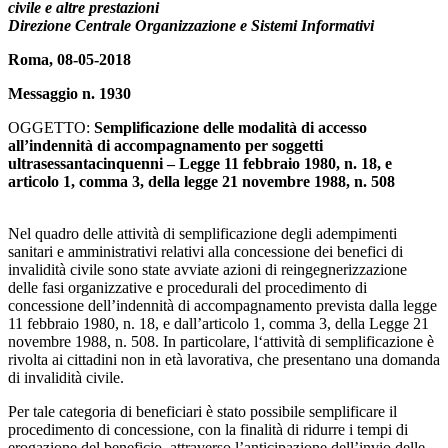
civile e altre prestazioni
Direzione Centrale Organizzazione e Sistemi Informativi
Roma, 08-05-2018
Messaggio n. 1930
OGGETTO:
Semplificazione delle modalità di accesso
all’indennità di accompagnamento per soggetti
ultrasessantacinquenni – Legge 11 febbraio 1980, n. 18, e
articolo 1, comma 3, della legge 21 novembre 1988, n. 508
Nel quadro delle attività di semplificazione degli adempimenti
sanitari e amministrativi relativi alla concessione dei benefici di
invalidità civile sono state avviate azioni di reingegnerizzazione
delle fasi organizzative e procedurali del procedimento di
concessione dell’indennità di accompagnamento prevista dalla legge
11 febbraio 1980, n. 18, e dall’articolo 1, comma 3, della Legge 21
novembre 1988, n. 508. In particolare, l‘attività di semplificazione è
rivolta ai cittadini non in età lavorativa, che presentano una domanda
di invalidità civile.
Per tale categoria di beneficiari è stato possibile semplificare il
procedimento di concessione, con la finalità di ridurre i tempi di
erogazione del beneficio, attraverso l’anticipazione dell’invio delle