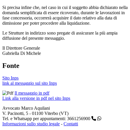
Si precisa infine che, nel caso in cui il soggetto abbia dichiarato nella
domanda semplificata di essere ricoverato, durante le lavorazioni in
fase concessoria, occorrerà acquisire il dato relativo alla data di
dimissione per poter procedere alla liquidazione.
Le Strutture in indirizzo sono pregate di assicurare la più ampia
diffusione del presente messaggio.
Il Direttore Generale
Gabriella Di Michele
Fonte
Sito Inps
link al messaggio sul sito Inps
Il messaggio in pdf
Link alla versione in pdf nel sito Inps
Avvocato Marco Aquilani
V. Pacinotti, 5 - 01100 Viterbo (VT)
Tel. e Whatsapp per appuntamenti: 3661256900
Informazioni sullo studio legale
-
Contatti