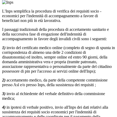
L'Inps semplifica la procedura di verifica dei requisiti socio -
economici per l'indennità di accompagnamento a favore di
beneficiari non più in età lavorativa.
I passaggi tradizionali della procedura di accertamento sanitario e
della successiva fase di erogazione dell'indennità di
accompagnamento in favore degli invalidi civili sono i seguenti:
1)
invio del certificato medico online (completo di segno di spunta in
corrispondenza di almeno una delle 2 condizioni di
disautonomia) ed inoltro, sempre online ed entro 90 giorni, della
domanda amministrativa vera e propria (tramite patronato,
associazione rappresentativa o personalmente da parte del cittadino
possessore di pin per l'accesso ai servizi online dell'Inps);
2)
accertamento medico, da parte della competente commissione
presso Asl e/o presso Inps, della sussistenza dei requisiti ;
3)
invio al richiedente del verbale definitivo della commissione
medica;
4)
in ipotesi di verbale positivo, invio all'Inps dei dati relativi alla
sussistenza dei requisiti socio economici per l'indennità di
accompagnamento e delle coordinate per il pagamento della