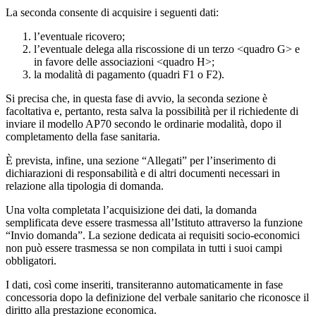
La seconda consente di acquisire i seguenti dati:
l’eventuale ricovero;
l’eventuale delega alla riscossione di un terzo <quadro G> e
in favore delle associazioni <quadro H>;
la modalità di pagamento (quadri F1 o F2).
Si precisa che, in questa fase di avvio, la seconda sezione è
facoltativa e, pertanto, resta salva la possibilità per il richiedente di
inviare il modello AP70 secondo le ordinarie modalità, dopo il
completamento della fase sanitaria.
È prevista, infine, una sezione “Allegati” per l’inserimento di
dichiarazioni di responsabilità e di altri documenti necessari in
relazione alla tipologia di domanda.
Una volta completata l’acquisizione dei dati, la domanda
semplificata deve essere trasmessa all’Istituto attraverso la funzione
“Invio domanda”. La sezione dedicata ai requisiti socio-economici
non può essere trasmessa se non compilata in tutti i suoi campi
obbligatori.
I dati, così come inseriti, transiteranno automaticamente in fase
concessoria dopo la definizione del verbale sanitario che riconosce il
diritto alla prestazione economica.