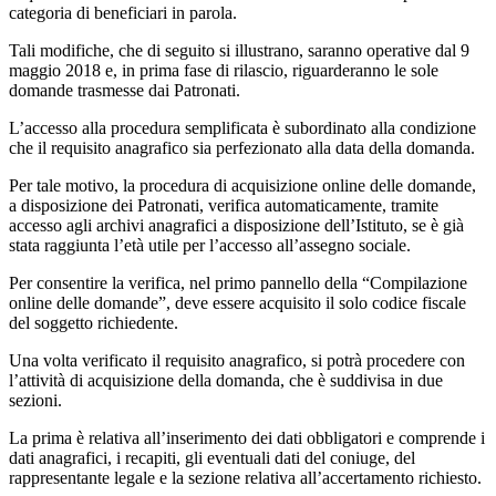
categoria di beneficiari in parola.
Tali modifiche, che di seguito si illustrano, saranno operative dal 9
maggio 2018 e, in prima fase di rilascio, riguarderanno le sole
domande trasmesse dai Patronati.
L’accesso alla procedura semplificata è subordinato alla condizione
che il requisito anagrafico sia perfezionato alla data della domanda.
Per tale motivo, la procedura di acquisizione online delle domande,
a disposizione dei Patronati, verifica automaticamente, tramite
accesso agli archivi anagrafici a disposizione dell’Istituto, se è già
stata raggiunta l’età utile per l’accesso all’assegno sociale.
Per consentire la verifica, nel primo pannello della “Compilazione
online delle domande”, deve essere acquisito il solo codice fiscale
del soggetto richiedente.
Una volta verificato il requisito anagrafico, si potrà procedere con
l’attività di acquisizione della domanda, che è suddivisa in due
sezioni.
La prima è relativa all’inserimento dei dati obbligatori e comprende i
dati anagrafici, i recapiti, gli eventuali dati del coniuge, del
rappresentante legale e la sezione relativa all’accertamento richiesto.