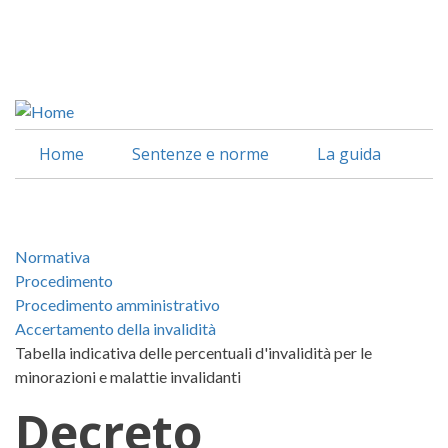
Salta
al
Facebook
contenuto
Linkedin
principale
Home
Sentenze e norme
La guida
Normativa
Procedimento
Procedimento amministrativo
Accertamento della invalidità
Tabella indicativa delle percentuali d'invalidità per le
minorazioni e malattie invalidanti
Decreto