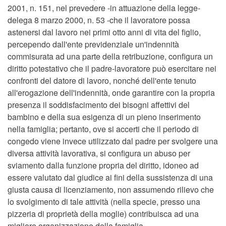
2001, n. 151, nel prevedere -in attuazione della legge-
delega 8 marzo 2000, n. 53 -che il lavoratore possa
astenersi dal lavoro nei primi otto anni di vita del figlio,
percependo dall'ente previdenziale un'indennità
commisurata ad una parte della retribuzione, configura un
diritto potestativo che il padre-lavoratore può esercitare nei
confronti del datore di lavoro, nonché dell'ente tenuto
all'erogazione dell'indennità, onde garantire con la propria
presenza il soddisfacimento dei bisogni affettivi del
bambino e della sua esigenza di un pieno inserimento
nella famiglia; pertanto, ove si accerti che il periodo di
congedo viene invece utilizzato dal padre per svolgere una
diversa attività lavorativa, si configura un abuso per
sviamento dalla funzione propria del diritto, idoneo ad
essere valutato dal giudice ai fini della sussistenza di una
giusta causa di licenziamento, non assumendo rilievo che
lo svolgimento di tale attività (nella specie, presso una
pizzeria di proprietà della moglie) contribuisca ad una
migliore organizzazione della famiglia