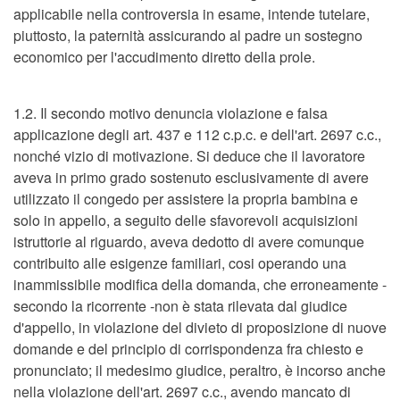
applicabile nella controversia in esame, intende tutelare,
piuttosto, la paternità assicurando al padre un sostegno
economico per l'accudimento diretto della prole.
1.2. Il secondo motivo denuncia violazione e falsa
applicazione degli art. 437 e 112 c.p.c. e dell'art. 2697 c.c.,
nonché vizio di motivazione. Si deduce che il lavoratore
aveva in primo grado sostenuto esclusivamente di avere
utilizzato il congedo per assistere la propria bambina e
solo in appello, a seguito delle sfavorevoli acquisizioni
istruttorie al riguardo, aveva dedotto di avere comunque
contribuito alle esigenze familiari, cosi operando una
inammissibile modifica della domanda, che erroneamente -
secondo la ricorrente -non è stata rilevata dal giudice
d'appello, in violazione del divieto di proposizione di nuove
domande e del principio di corrispondenza fra chiesto e
pronunciato; il medesimo giudice, peraltro, è incorso anche
nella violazione dell'art. 2697 c.c., avendo mancato di