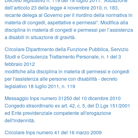
Decreto legislativo n. 119 del 18 luglio 2011. “Attuazione
dell’articolo 23 della legge 4 novembre 2010, n. 183,
recante delega al Governo per il riordino della normativa in
materia di congedi, aspettative e permessi”. Modifica alla
disciplina in materia di congedi e permessi per l’assistenza
a disabili in situazione di gravità.
Circolare Dipartimento della Funzione Pubblica, Servizio
Studi e Consulenza Trattamento Personale, n. 1 del 3
febbraio 2012
modifiche alla disciplina in materia di permessi e congedi
per l'assistenza alle persone con disabilità - decreto
legislativo 18 luglio 2011, n. 119
Messaggio Inps numero 31250 del 10 dicembre 2010
Congedo straordinario ex art. 42, c. 5, del D.Lgs 151/2001
ed Ente previdenziale competente all'erogazione
dell'indennità.
Circolare Inps numero 41 del 16 marzo 2009