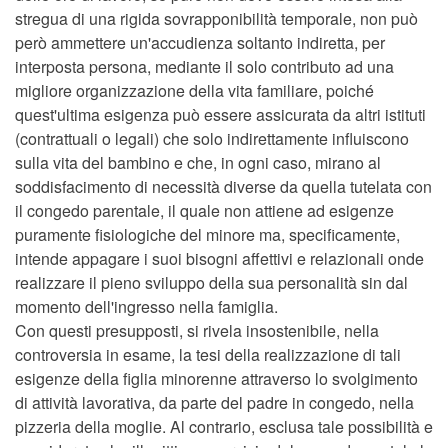
stregua di una rigida sovrapponibilità temporale, non può
però ammettere un'accudienza soltanto indiretta, per
interposta persona, mediante il solo contributo ad una
migliore organizzazione della vita familiare, poiché
quest'ultima esigenza può essere assicurata da altri istituti
(contrattuali o legali) che solo indirettamente influiscono
sulla vita del bambino e che, in ogni caso, mirano al
soddisfacimento di necessità diverse da quella tutelata con
il congedo parentale, il quale non attiene ad esigenze
puramente fisiologiche del minore ma, specificamente,
intende appagare i suoi bisogni affettivi e relazionali onde
realizzare il pieno sviluppo della sua personalità sin dal
momento dell'ingresso nella famiglia.
Con questi presupposti, si rivela insostenibile, nella
controversia in esame, la tesi della realizzazione di tali
esigenze della figlia minorenne attraverso lo svolgimento
di attività lavorativa, da parte del padre in congedo, nella
pizzeria della moglie. Al contrario, esclusa tale possibilità e