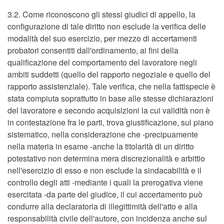
3.2. Come riconoscono gli stessi giudici di appello, la
configurazione di tale diritto non esclude la verifica delle
modalità del suo esercizio, per mezzo di accertamenti
probatori consentiti dall'ordinamento, ai fini della
qualificazione del comportamento del lavoratore negli
ambiti suddetti (quello del rapporto negoziale e quello del
rapporto assistenziale). Tale verifica, che nella fattispecie è
stata compiuta soprattutto in base alle stesse dichiarazioni
del lavoratore e secondo acquisizioni la cui validità non è
in contestazione fra le parti, trova giustificazione, sul piano
sistematico, nella considerazione che -precipuamente
nella materia in esame -anche la titolarità di un diritto
potestativo non determina mera discrezionalità e arbittio
nell'esercizio di esso e non esclude la sindacabilità e il
controllo degli atti -mediante i quali la prerogativa viene
esercitata -da parte del giudice, il cui accertamento può
condurre alla declaratoria di illegittimità dell'atto e alla
responsabilità civile dell'autore, con incidenza anche sul