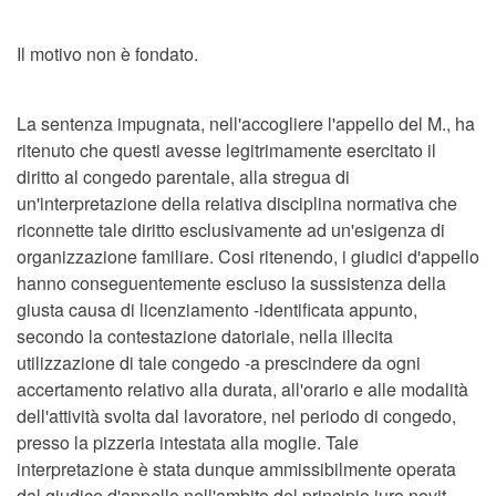
Il motivo non è fondato.
La sentenza impugnata, nell'accogliere l'appello del M., ha
ritenuto che questi avesse legitrimamente esercitato il
diritto al congedo parentale, alla stregua di
un'interpretazione della relativa disciplina normativa che
riconnette tale diritto esclusivamente ad un'esigenza di
organizzazione familiare. Cosi ritenendo, i giudici d'appello
hanno conseguentemente escluso la sussistenza della
giusta causa di licenziamento -identificata appunto,
secondo la contestazione datoriale, nella illecita
utilizzazione di tale congedo -a prescindere da ogni
accertamento relativo alla durata, all'orario e alle modalità
dell'attività svolta dal lavoratore, nel periodo di congedo,
presso la pizzeria intestata alla moglie. Tale
interpretazione è stata dunque ammissibilmente operata
dal giudice d'appello nell'ambito del principio juro novit