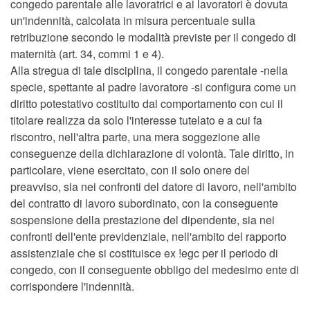
congedo parentale alle lavoratrici e ai lavoratori è dovuta
un'indennità, calcolata in misura percentuale sulla
retribuzione secondo le modalità previste per il congedo di
maternità (art. 34, commi 1 e 4).
Alla stregua di tale disciplina, il congedo parentale -nella
specie, spettante al padre lavoratore -si configura come un
diritto potestativo costituito dal comportamento con cui il
titolare realizza da solo l'interesse tutelato e a cui fa
riscontro, nell'altra parte, una mera soggezione alle
conseguenze della dichiarazione di volontà. Tale diritto, in
particolare, viene esercitato, con il solo onere del
preavviso, sia nei confronti del datore di lavoro, nell'ambito
del contratto di lavoro subordinato, con la conseguente
sospensione della prestazione del dipendente, sia nei
confronti dell'ente previdenziale, nell'ambito del rapporto
assistenziale che si costituisce ex !egc per il periodo di
congedo, con il conseguente obbligo del medesimo ente di
corrispondere l'indennità.