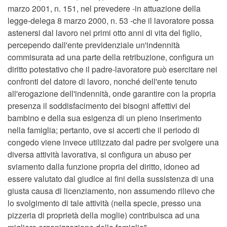
marzo 2001, n. 151, nel prevedere -in attuazione della
legge-delega 8 marzo 2000, n. 53 -che il lavoratore possa
astenersi dal lavoro nei primi otto anni di vita del figlio,
percependo dall'ente previdenziale un'indennità
commisurata ad una parte della retribuzione, configura un
diritto potestativo che il padre-lavoratore può esercitare nei
confronti del datore di lavoro, nonché dell'ente tenuto
all'erogazione dell'indennità, onde garantire con la propria
presenza il soddisfacimento dei bisogni affettivi del
bambino e della sua esigenza di un pieno inserimento
nella famiglia; pertanto, ove si accerti che il periodo di
congedo viene invece utilizzato dal padre per svolgere una
diversa attività lavorativa, si configura un abuso per
sviamento dalla funzione propria del diritto, idoneo ad
essere valutato dal giudice ai fini della sussistenza di una
giusta causa di licenziamento, non assumendo rilievo che
lo svolgimento di tale attività (nella specie, presso una
pizzeria di proprietà della moglie) contribuisca ad una