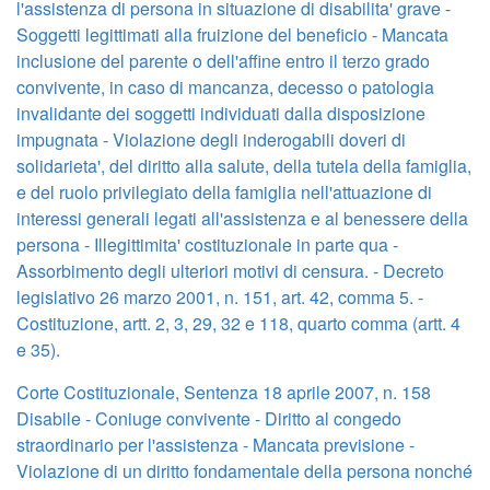
l'assistenza di persona in situazione di disabilita' grave -
Soggetti legittimati alla fruizione del beneficio - Mancata
inclusione del parente o dell'affine entro il terzo grado
convivente, in caso di mancanza, decesso o patologia
invalidante dei soggetti individuati dalla disposizione
impugnata - Violazione degli inderogabili doveri di
solidarieta', del diritto alla salute, della tutela della famiglia,
e del ruolo privilegiato della famiglia nell'attuazione di
interessi generali legati all'assistenza e al benessere della
persona - Illegittimita' costituzionale in parte qua -
Assorbimento degli ulteriori motivi di censura. - Decreto
legislativo 26 marzo 2001, n. 151, art. 42, comma 5. -
Costituzione, artt. 2, 3, 29, 32 e 118, quarto comma (artt. 4
e 35).
Corte Costituzionale, Sentenza 18 aprile 2007, n. 158
Disabile - Coniuge convivente - Diritto al congedo
straordinario per l'assistenza - Mancata previsione -
Violazione di un diritto fondamentale della persona nonché