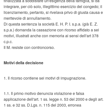
finalizzata a soddisfare un'esigenza della famiglia, sì da
integrare, per ciò solo, illegittimo esercizio del congedo; il
licenziamento, pertanto, si rivelava privo di giusta causa e
meritevole di annullamento.
Di questa sentenza la società E. H. P. I. s.p.a. (già E. Z.
s.p.a.) domanda la cassazione con ricorso affidato a sei
motivi, illustrati anche con memoria ai sensi dell'art 378
c.p.c.
Il M. resiste con controncorso.
Motivi della decisione
1. Il ricorso contiene sei motivi di impugnazione.
1.1. Il primo motivo denuncia violazione e falsa
applicazione dell'art. 1 ss. legge n. 53 del 2000 e degli art.
1 ss. e 32 ss. D.Lgs. n. 115 del 2003, erronea