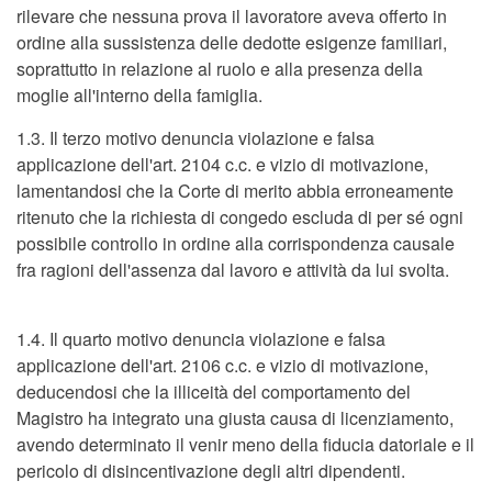
rilevare che nessuna prova il lavoratore aveva offerto in
ordine alla sussistenza delle dedotte esigenze familiari,
soprattutto in relazione al ruolo e alla presenza della
moglie all'interno della famiglia.
1.3. Il terzo motivo denuncia violazione e falsa
applicazione dell'art. 2104 c.c. e vizio di motivazione,
lamentandosi che la Corte di merito abbia erroneamente
ritenuto che la richiesta di congedo escluda di per sé ogni
possibile controllo in ordine alla corrispondenza causale
fra ragioni dell'assenza dal lavoro e attività da lui svolta.
1.4. Il quarto motivo denuncia violazione e falsa
applicazione dell'art. 2106 c.c. e vizio di motivazione,
deducendosi che la illiceità del comportamento del
Magistro ha integrato una giusta causa di licenziamento,
avendo determinato il venir meno della fiducia datoriale e il
pericolo di disincentivazione degli altri dipendenti.