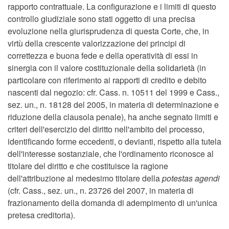
rapporto contrattuale. La configurazione e i limiti di questo
controllo giudiziale sono stati oggetto di una precisa
evoluzione nella giurisprudenza di questa Corte, che, in
virtù della crescente valorizzazione dei principi di
correttezza e buona fede e della operatività di essi in
sinergia con il valore costituzionale della solidarietà (in
particolare con riferimento ai rapporti di credito e debito
nascenti dal negozio: cfr. Cass. n. 10511 del 1999 e Cass.,
sez. un., n. 18128 del 2005, in materia di determinazione e
riduzione della clausola penale), ha anche segnato limiti e
criteri dell'esercizio del diritto nell'ambito del processo,
identificando forme eccedenti, o devianti, rispetto alla tutela
dell'interesse sostanziale, che l'ordinamento riconosce al
titolare del diritto e che costituisce la ragione
dell'attribuzione al medesimo titolare della
potestas agendi
(cfr. Cass., sez. un., n. 23726 del 2007, in materia di
frazionamento della domanda di adempimento di un'unica
pretesa creditoria).