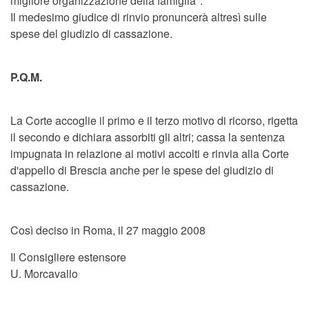
migliore organizzazione della famiglia".
Il medesimo giudice di rinvio pronuncerà altresì sulle
spese del giudizio di cassazione.
P.Q.M.
La Corte accoglie il primo e il terzo motivo di ricorso, rigetta
il secondo e dichiara assorbiti gli altri; cassa la sentenza
impugnata in relazione ai motivi accolti e rinvia alla Corte
d'appello di Brescia anche per le spese del giudizio di
cassazione.
Così deciso in Roma, il 27 maggio 2008
Il Consigliere estensore
U. Morcavallo