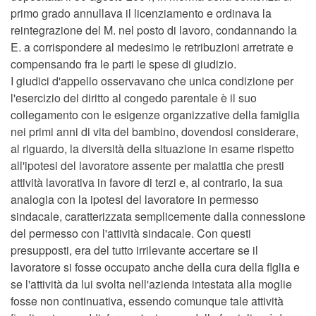
primo grado annullava il licenziamento e ordinava la
reintegrazione del M. nel posto di lavoro, condannando la
E. a corrispondere al medesimo le retribuzioni arretrate e
compensando fra le parti le spese di giudizio.
I giudici d'appello osservavano che unica condizione per
l'esercizio del diritto al congedo parentale è il suo
collegamento con le esigenze organizzative della famiglia
nei primi anni di vita del bambino, dovendosi considerare,
al riguardo, la diversità della situazione in esame rispetto
all'ipotesi del lavoratore assente per malattia che presti
attività lavorativa in favore di terzi e, al contrario, la sua
analogia con la ipotesi del lavoratore in permesso
sindacale, caratterizzata semplicemente dalla connessione
del permesso con l'attività sindacale. Con questi
presupposti, era del tutto irrilevante accertare se il
lavoratore si fosse occupato anche della cura della flglia e
se l'attività da lui svolta nell'azienda intestata alla moglie
fosse non continuativa, essendo comunque tale attività