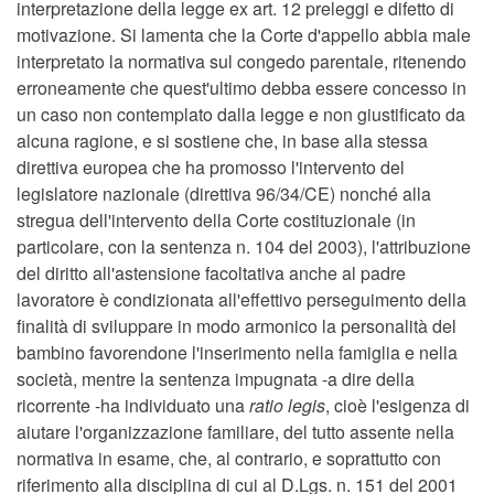
interpretazione della legge ex art. 12 preleggi e difetto di
motivazione. Si lamenta che la Corte d'appello abbia male
interpretato la normativa sul congedo parentale, ritenendo
erroneamente che quest'ultimo debba essere concesso in
un caso non contemplato dalla legge e non giustificato da
alcuna ragione, e si sostiene che, in base alla stessa
direttiva europea che ha promosso l'intervento del
legislatore nazionale (direttiva 96/34/CE) nonché alla
stregua dell'intervento della Corte costituzionale (in
particolare, con la sentenza n. 104 del 2003), l'attribuzione
del diritto all'astensione facoltativa anche al padre
lavoratore è condizionata all'effettivo perseguimento della
finalità di sviluppare in modo armonico la personalità del
bambino favorendone l'inserimento nella famiglia e nella
società, mentre la sentenza impugnata -a dire della
ricorrente -ha individuato una
ratio legis
, cioè l'esigenza di
aiutare l'organizzazione familiare, del tutto assente nella
normativa in esame, che, al contrario, e soprattutto con
riferimento alla disciplina di cui al D.Lgs. n. 151 del 2001