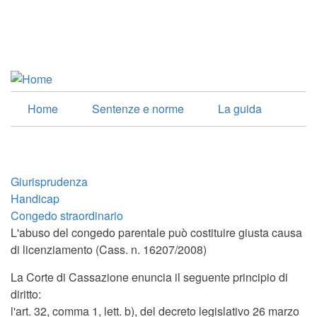
Salta
al
Facebook
contenuto
Linkedin
principale
Home
Sentenze e norme
La guida
Giurisprudenza
Handicap
Congedo straordinario
L'abuso del congedo parentale può costituire giusta causa
di licenziamento (Cass. n. 16207/2008)
La Corte di Cassazione enuncia il seguente principio di
diritto:
l'art. 32, comma 1, lett. b), del decreto legislativo 26 marzo