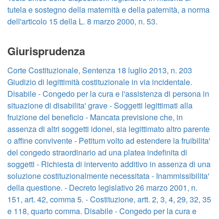
tutela e sostegno della maternità e della paternità, a norma
dell'articolo 15 della L. 8 marzo 2000, n. 53.
Giurisprudenza
Corte Costituzionale, Sentenza 18 luglio 2013, n. 203
Giudizio di legittimità costituzionale in via incidentale.
Disabile - Congedo per la cura e l'assistenza di persona in
situazione di disabilita' grave - Soggetti legittimati alla
fruizione del beneficio - Mancata previsione che, in
assenza di altri soggetti idonei, sia legittimato altro parente
o affine convivente - Petitum volto ad estendere la fruibilita'
del congedo straordinario ad una platea indefinita di
soggetti - Richiesta di intervento additivo in assenza di una
soluzione costituzionalmente necessitata - Inammissibilita'
della questione. - Decreto legislativo 26 marzo 2001, n.
151, art. 42, comma 5. - Costituzione, artt. 2, 3, 4, 29, 32, 35
e 118, quarto comma. Disabile - Congedo per la cura e