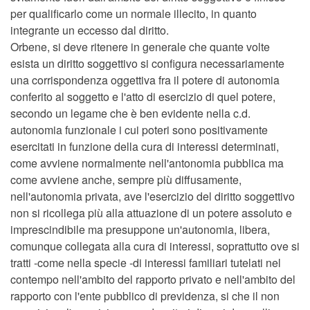
per qualificarlo come un normale illecito, in quanto
integrante un eccesso dal diritto.
Orbene, si deve ritenere in generale che quante volte
esista un diritto soggettivo si configura necessariamente
una corrispondenza oggettiva fra il potere di autonomia
conferito al soggetto e l'atto di esercizio di quel potere,
secondo un legame che è ben evidente nella c.d.
autonomia funzionale i cui poteri sono positivamente
esercitati in funzione della cura di interessi determinati,
come avviene normalmente nell'antonomia pubblica ma
come avviene anche, sempre più diffusamente,
nell'autonomia privata, ave l'esercizio del diritto soggettivo
non si ricollega più alla attuazione di un potere assoluto e
imprescindibile ma presuppone un'autonomia, libera,
comunque collegata alla cura di interessi, soprattutto ove si
tratti -come nella specie -di interessi familiari tutelati nel
contempo nell'ambito del rapporto privato e nell'ambito del
rapporto con l'ente pubblico di previdenza, si che il non