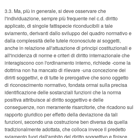
3.3. Ma, più in generale, si deve osservare che
l'individuazione, sempre più frequente nel c.d. diritto
applicato, di singole fattispecie riconducibili a tale
sviamento, derivanti dallo sviluppo del quadro normativo e
dalla complessità delle tutele riconosciute ai soggetti,
anche in relazione all'attuazione di principi costituzionali e
all'incidenza di norme e criteri di diritto internazionale che
interagiscono con l'ordinamento interno, richiede -come la
dottrina non ha mancato di rilevare -una concezione dei
dirirti soggettivi, e di tutte le prerogative che sono oggetto
di riconoscimento normativo, fondata ormai sulla precisa
identificazione delle sostanziali funzioni che la norma
positiva attribuisce al diritto soggettivo e delle
conseguenze, non meramente risarcitorie, che ricadono sul
rapporto giuridico per effetto della deviazione da tali
funzioni, secondo una costruzione ben diversa da quella
tradizionalmente adottata, che colloca invece il predetto
sviamento fuori dall'ambito del diritto soggettivo e flnisce