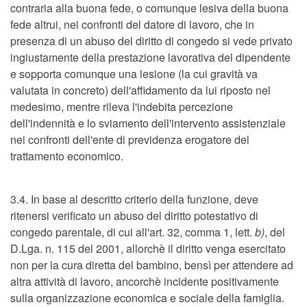
contraria alla buona fede, o comunque lesiva della buona
fede altrui, nei confronti del datore di lavoro, che in
presenza di un abuso del diritto di congedo si vede privato
ingiustamente della prestazione lavorativa del dipendente
e sopporta comunque una lesione (la cui gravità va
valutata in concreto) dell'affidamento da lui riposto nel
medesimo, mentre rileva l'indebita percezione
dell'indennità e lo sviamento dell'intervento assistenziale
nei confronti dell'ente di previdenza erogatore del
trattamento economico.
3.4. In base al descritto criterio della funzione, deve
ritenersi verificato un abuso del diritto potestativo di
congedo parentale, di cui all'art. 32, comma 1, lett.
b)
, del
D.Lga. n. 115 del 2001, allorchè il diritto venga esercitato
non per la cura diretta del bambino, bensì per attendere ad
altra attività di lavoro, ancorchè incidente positivamente
sulla organizzazione economica e sociale della famiglia.