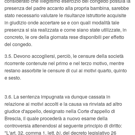
considerato che illegittimo esercizio del congedo postula la
presenza del padre accanto alla propria bambina, sarebbe
stato necessario valutare le risultanze istruttorie acquisite
in giudizio onde accertare se e con quali modalità tale
presenza si sia realizzata e come siano state utilizzate, in
concreto, le ore della giornata rese disponibili per effetto
del congedo.
3.5. Devono accogliersi, perciò, le censure della società
ricorrente contenute nel primo e nel terzo motivo, mentre
restano assorbite le censure di cui ai motivi quarto, quinto
e sesto.
3.6. La sentenza impugnata va dunque cassata in
relazione ai motivi accolti e la causa va rinviata ad altro
giudice d'appello, designato nella Corte d'appello di
Brescia, il quale procederà a nuovo esame della
controversia attenendosi al seguente principio di diritto:
"L'art. 32, comma 1, lett.
b)
, del decreto legislativo 26