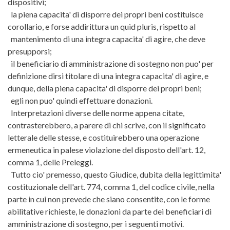
dispositivi;
la piena capacita' di disporre dei propri beni costituisce
corollario, e forse addirittura un quid pluris, rispetto al
mantenimento di una integra capacita' di agire, che deve
presupporsi;
il beneficiario di amministrazione di sostegno non puo' per
definizione dirsi titolare di una integra capacita' di agire, e
dunque, della piena capacita' di disporre dei propri beni;
egli non puo' quindi effettuare donazioni.
Interpretazioni diverse delle norme appena citate,
contrasterebbero, a parere di chi scrive, con il significato
letterale delle stesse, e costituirebbero una operazione
ermeneutica in palese violazione del disposto dell'art. 12,
comma 1, delle Preleggi.
Tutto cio' premesso, questo Giudice, dubita della legittimita'
costituzionale dell'art. 774, comma 1, del codice civile, nella
parte in cui non prevede che siano consentite, con le forme
abilitative richieste, le donazioni da parte dei beneficiari di
amministrazione di sostegno, per i seguenti motivi.