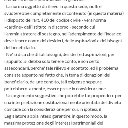
La norma oggetto di rilievo in questa sede, inoltre,
svuoterebbe completamente di contenuto (in questa materia)
il disposto dell'art. 410 del codice civile - vera norma
«cardine» dell'istituto in discorso - secondo cui
l'amministratore di sostegno, nell'adempimento dell'incarico,
deve tenere conto dei desideri, delle aspirazioni e dei bisogni
del beneficiario.
Ne' si dica che di tali bisogni, desideri ed aspirazioni, per
l'appunto, si debba solo tenere conto, e non certo
assecondarli, perche' tale rilievo e' scontato, ed il problema
consiste appunto nel fatto che, in tema di donazioni del
beneficiario, de jure condito, tali esigenze neppure
potrebbero, a monte, essere prese in considerazione.
Un argomento suggestivo che potrebbe far propendere per
una interpretazione costituzionalmente orientata del divieto
coincide con la considerazione per cui, in ipotesi, il
Legislatore abbia inteso garantire, in questo modo, la
massima protezione degli interessi patrimoniali del