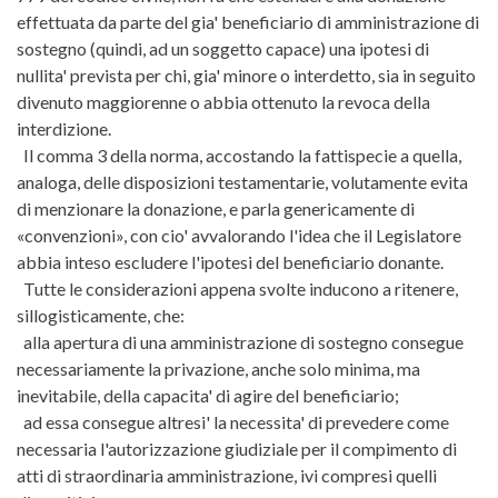
effettuata da parte del gia' beneficiario di amministrazione di
sostegno (quindi, ad un soggetto capace) una ipotesi di
nullita' prevista per chi, gia' minore o interdetto, sia in seguito
divenuto maggiorenne o abbia ottenuto la revoca della
interdizione.
Il comma 3 della norma, accostando la fattispecie a quella,
analoga, delle disposizioni testamentarie, volutamente evita
di menzionare la donazione, e parla genericamente di
«convenzioni», con cio' avvalorando l'idea che il Legislatore
abbia inteso escludere l'ipotesi del beneficiario donante.
Tutte le considerazioni appena svolte inducono a ritenere,
sillogisticamente, che:
alla apertura di una amministrazione di sostegno consegue
necessariamente la privazione, anche solo minima, ma
inevitabile, della capacita' di agire del beneficiario;
ad essa consegue altresi' la necessita' di prevedere come
necessaria l'autorizzazione giudiziale per il compimento di
atti di straordinaria amministrazione, ivi compresi quelli