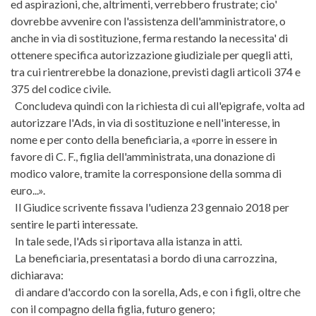
ed aspirazioni, che, altrimenti, verrebbero frustrate; cio'
dovrebbe avvenire con l'assistenza dell'amministratore, o
anche in via di sostituzione, ferma restando la necessita' di
ottenere specifica autorizzazione giudiziale per quegli atti,
tra cui rientrerebbe la donazione, previsti dagli articoli 374 e
375 del codice civile.
Concludeva quindi con la richiesta di cui all'epigrafe, volta ad
autorizzare l'Ads, in via di sostituzione e nell'interesse, in
nome e per conto della beneficiaria, a «porre in essere in
favore di C. F., figlia dell'amministrata, una donazione di
modico valore, tramite la corresponsione della somma di
euro...».
Il Giudice scrivente fissava l'udienza 23 gennaio 2018 per
sentire le parti interessate.
In tale sede, l'Ads si riportava alla istanza in atti.
La beneficiaria, presentatasi a bordo di una carrozzina,
dichiarava:
di andare d'accordo con la sorella, Ads, e con i figli, oltre che
con il compagno della figlia, futuro genero;