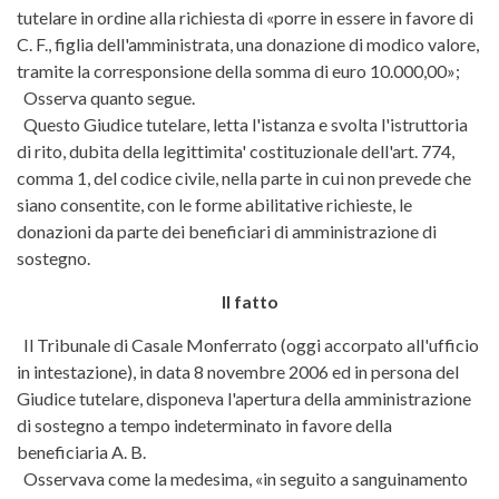
tutelare in ordine alla richiesta di «porre in essere in favore di
C. F., figlia dell'amministrata, una donazione di modico valore,
tramite la corresponsione della somma di euro 10.000,00»;
Osserva quanto segue.
Questo Giudice tutelare, letta l'istanza e svolta l'istruttoria
di rito, dubita della legittimita' costituzionale dell'art. 774,
comma 1, del codice civile, nella parte in cui non prevede che
siano consentite, con le forme abilitative richieste, le
donazioni da parte dei beneficiari di amministrazione di
sostegno.
Il fatto
Il Tribunale di Casale Monferrato (oggi accorpato all'ufficio
in intestazione), in data 8 novembre 2006 ed in persona del
Giudice tutelare, disponeva l'apertura della amministrazione
di sostegno a tempo indeterminato in favore della
beneficiaria A. B.
Osservava come la medesima, «in seguito a sanguinamento