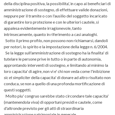
della disciplina positiva, la possibilita', in capo ai beneficiari di
amministrazione di sostegno, di effettuare valide donazioni,
neppure per il tramite o con l'ausilio del soggetto incaricato
di garantire loro protezione e con le ulteriori cautele, si
appalesa evidentemente irragionevole, tanto
intrinsecamente, quanto in riferimento a casi analoghi.
Sotto il primo profilo, non possono non richiamarsi, dandoli
per notori, lo spirito e la impostazione della legge n. 6/2004.
Se la legge sull'amministrazione di sostegno ha la finalita' di
tutelare le persone prive in tutto o in parte di autonomia,
approntando interventi di sostegno, e limitando al minimo la
loro capacita' di agire, non vi e' chi non veda come l'inibizione
sic et simpliciter
della capacita' di donare ad altro risultato non
conduca, se non a quello di una profonda mortificazione di
questi soggetti.
Molto piu' congruo sarebbe stato circondare tale capacita'
(mantenendola viva) di opportuni presidi e cautele, come
d'altronde previsto per gli atti di straordinaria
amministrazione patrimoniale in generale.