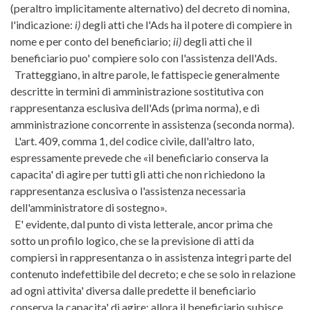
(peraltro implicitamente alternativo) del decreto di nomina,
l'indicazione:
i)
degli atti che l'Ads ha il potere di compiere in
nome e per conto del beneficiario;
ii)
degli atti che il
beneficiario puo' compiere solo con l'assistenza dell'Ads.
Tratteggiano, in altre parole, le fattispecie generalmente
descritte in termini di amministrazione sostitutiva con
rappresentanza esclusiva dell'Ads (prima norma), e di
amministrazione concorrente in assistenza (seconda norma).
L'art. 409, comma 1, del codice civile, dall'altro lato,
espressamente prevede che «il beneficiario conserva la
capacita' di agire per tutti gli atti che non richiedono la
rappresentanza esclusiva o l'assistenza necessaria
dell'amministratore di sostegno».
E' evidente, dal punto di vista letterale, ancor prima che
sotto un profilo logico, che se la previsione di atti da
compiersi in rappresentanza o in assistenza integri parte del
contenuto indefettibile del decreto; e che se solo in relazione
ad ogni attivita' diversa dalle predette il beneficiario
conserva la capacita' di agire; allora il beneficiario subisce