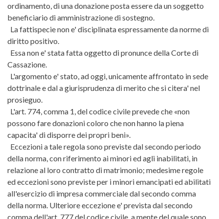
ordinamento, di una donazione posta essere da un soggetto
beneficiario di amministrazione di sostegno.
La fattispecie non e' disciplinata espressamente da norme di
diritto positivo.
Essa non e' stata fatta oggetto di pronunce della Corte di
Cassazione.
L'argomento e' stato, ad oggi, unicamente affrontato in sede
dottrinale e dal a giurisprudenza di merito che si citera' nel
prosieguo.
L'art. 774, comma 1, del codice civile prevede che «non
possono fare donazioni coloro che non hanno la piena
capacita' di disporre dei propri beni».
Eccezioni a tale regola sono previste dal secondo periodo
della norma, con riferimento ai minori ed agli inabilitati, in
relazione al loro contratto di matrimonio; medesime regole
ed eccezioni sono previste per i minori emancipati ed abilitati
all'esercizio di impresa commerciale dal secondo comma
della norma. Ulteriore eccezione e' prevista dal secondo
comma dell'art. 777 del codice civile, a mente del quale sono