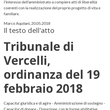
l'interesse dell'amministrato a compiere atti di liberalità
coerenti con la realizzazione del proprio progetto di vita e
familiare.
Marco Aquilani, 20.05.2018
Il testo dell'atto
Tribunale di
Vercelli,
ordinanza del 19
febbraio 2018
Tribunale di Vercelli, ordinanza 
Capacita' giuridica e di agire - Amministrazione di sostegno -
Capacita' di donare - Donazione, con le forme abilitative