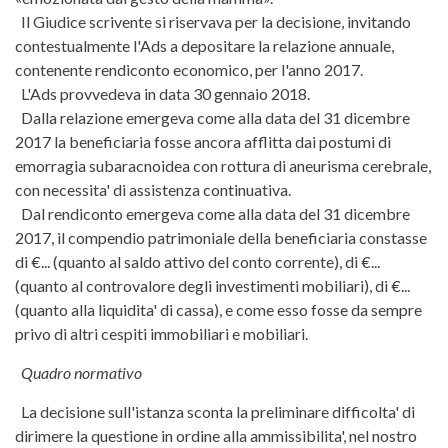
Il Giudice scrivente si riservava per la decisione, invitando
contestualmente l'Ads a depositare la relazione annuale,
contenente rendiconto economico, per l'anno 2017.
L'Ads provvedeva in data 30 gennaio 2018.
Dalla relazione emergeva come alla data del 31 dicembre
2017 la beneficiaria fosse ancora afflitta dai postumi di
emorragia subaracnoidea con rottura di aneurisma cerebrale,
con necessita' di assistenza continuativa.
Dal rendiconto emergeva come alla data del 31 dicembre
2017, il compendio patrimoniale della beneficiaria constasse
di €... (quanto al saldo attivo del conto corrente), di €...
(quanto al controvalore degli investimenti mobiliari), di €...
(quanto alla liquidita' di cassa), e come esso fosse da sempre
privo di altri cespiti immobiliari e mobiliari.
Quadro normativo
La decisione sull'istanza sconta la preliminare difficolta' di
dirimere la questione in ordine alla ammissibilita', nel nostro