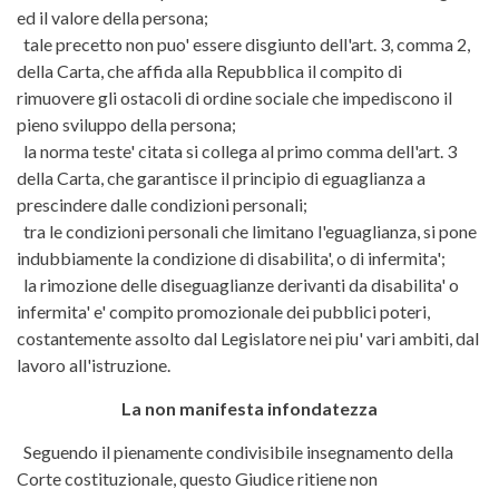
ed il valore della persona;
tale precetto non puo' essere disgiunto dell'art. 3, comma 2,
della Carta, che affida alla Repubblica il compito di
rimuovere gli ostacoli di ordine sociale che impediscono il
pieno sviluppo della persona;
la norma teste' citata si collega al primo comma dell'art. 3
della Carta, che garantisce il principio di eguaglianza a
prescindere dalle condizioni personali;
tra le condizioni personali che limitano l'eguaglianza, si pone
indubbiamente la condizione di disabilita', o di infermita';
la rimozione delle diseguaglianze derivanti da disabilita' o
infermita' e' compito promozionale dei pubblici poteri,
costantemente assolto dal Legislatore nei piu' vari ambiti, dal
lavoro all'istruzione.
La non manifesta infondatezza
Seguendo il pienamente condivisibile insegnamento della
Corte costituzionale, questo Giudice ritiene non