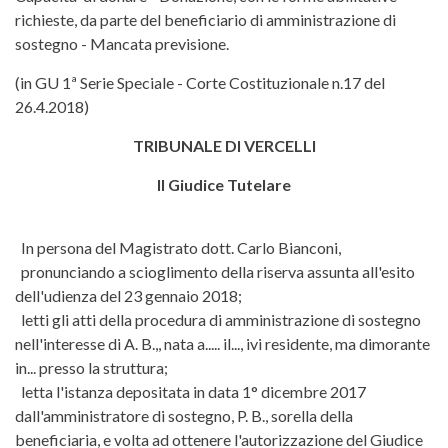
richieste, da parte del beneficiario di amministrazione di
sostegno - Mancata previsione.
(in GU 1ª Serie Speciale - Corte Costituzionale n.17 del
26.4.2018)
TRIBUNALE DI VERCELLI
Il Giudice Tutelare
In persona del Magistrato dott. Carlo Bianconi,
pronunciando a scioglimento della riserva assunta all'esito
dell'udienza del 23 gennaio 2018;
letti gli atti della procedura di amministrazione di sostegno
nell'interesse di A. B.,, nata a..... il..., ivi residente, ma dimorante
in... presso la struttura;
letta l'istanza depositata in data 1° dicembre 2017
dall'amministratore di sostegno, P. B., sorella della
beneficiaria, e volta ad ottenere l'autorizzazione del Giudice