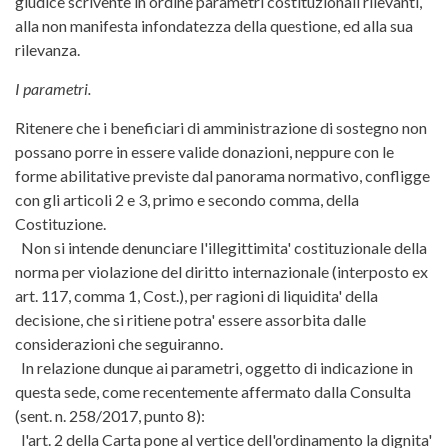
giudice scrivente in ordine parametri costituzionali rilevanti,
alla non manifesta infondatezza della questione, ed alla sua
rilevanza.
I parametri.
Ritenere che i beneficiari di amministrazione di sostegno non
possano porre in essere valide donazioni, neppure con le
forme abilitative previste dal panorama normativo, confligge
con gli articoli 2 e 3, primo e secondo comma, della
Costituzione.
Non si intende denunciare l'illegittimita' costituzionale della
norma per violazione del diritto internazionale (interposto ex
art. 117, comma 1, Cost.), per ragioni di liquidita' della
decisione, che si ritiene potra' essere assorbita dalle
considerazioni che seguiranno.
In relazione dunque ai parametri, oggetto di indicazione in
questa sede, come recentemente affermato dalla Consulta
(sent. n. 258/2017, punto 8):
l'art. 2 della Carta pone al vertice dell'ordinamento la dignita'