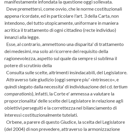
manifestamente infondata la questione oggi sollevata.
Deve premettersi, come ovvio, che le norme costituzionali
appena ricordate, ed in particolare l'art. 3 della Carta, non
intendono, del tutto utopicamente, uniformare in maniera
acritica il trattamento di ogni cittadino (recte individuo)
innanzi alla legge.
Esse, al contrario, ammettono una disparita' di trattamento
dei medesimi, ma solo al ricorrere del requisito della
ragionevolezza, aspetto sul quale da sempre si sublima il
potere di scrutinio della
Consulta sulle scelte, altrimenti insindacabili, del Legislatore.
Attraverso tale giudizio (oggi sempre piu' «intrinseco», e
quindi slegato dalla necessita' di individuazione del cd.
tertium
comparationis
), infatti, la Corte e' ammessa a valutare la
proporzionalita' delle scelte del Legislatore in relazione agli
obiettivi perseguiti e la correttezza nel bilanciamento di
interessi costituzionalmente tutelati.
Orbene, a parere di questo Giudice, la scelta del Legislatore
(del 2004) di non prevedere, attraverso la armonizzazione