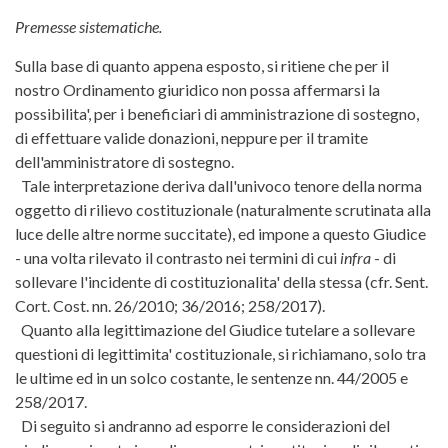
Premesse sistematiche.
Sulla base di quanto appena esposto, si ritiene che per il
nostro Ordinamento giuridico non possa affermarsi la
possibilita', per i beneficiari di amministrazione di sostegno,
di effettuare valide donazioni, neppure per il tramite
dell'amministratore di sostegno.
Tale interpretazione deriva dall'univoco tenore della norma
oggetto di rilievo costituzionale (naturalmente scrutinata alla
luce delle altre norme succitate), ed impone a questo Giudice
- una volta rilevato il contrasto nei termini di cui
infra
- di
sollevare l'incidente di costituzionalita' della stessa (cfr. Sent.
Cort. Cost. nn. 26/2010; 36/2016; 258/2017).
Quanto alla legittimazione del Giudice tutelare a sollevare
questioni di legittimita' costituzionale, si richiamano, solo tra
le ultime ed in un solco costante, le sentenze nn. 44/2005 e
258/2017.
Di seguito si andranno ad esporre le considerazioni del