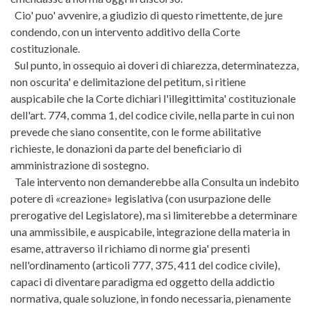
Cio' puo' avvenire, a giudizio di questo rimettente, de jure
condendo, con un intervento additivo della Corte
costituzionale.
Sul punto, in ossequio ai doveri di chiarezza, determinatezza,
non oscurita' e delimitazione del petitum, si ritiene
auspicabile che la Corte dichiari l'illegittimita' costituzionale
dell'art. 774, comma 1, del codice civile, nella parte in cui non
prevede che siano consentite, con le forme abilitative
richieste, le donazioni da parte del beneficiario di
amministrazione di sostegno.
Tale intervento non demanderebbe alla Consulta un indebito
potere di «creazione» legislativa (con usurpazione delle
prerogative del Legislatore), ma si limiterebbe a determinare
una ammissibile, e auspicabile, integrazione della materia in
esame, attraverso il richiamo di norme gia' presenti
nell'ordinamento (articoli 777, 375, 411 del codice civile),
capaci di diventare paradigma ed oggetto della addictio
normativa, quale soluzione, in fondo necessaria, pienamente