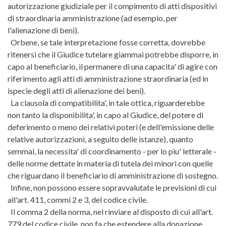
autorizzazione giudiziale per il compimento di atti dispositivi
di straordinaria amministrazione (ad esempio, per
l'alienazione di beni).
Orbene, se tale interpretazione fosse corretta, dovrebbe
ritenersi che il Giudice tutelare giammai potrebbe disporre, in
capo al beneficiario, il permanere di una capacita' di agire con
riferimento agli atti di amministrazione straordinaria (ed in
ispecie degli atti di alienazione dei beni).
La clausola di compatibilita', in tale ottica, riguarderebbe
non tanto la disponibilita', in capo al Giudice, del potere di
deferimento o meno dei relativi poteri (e dell'emissione delle
relative autorizzazioni, a seguito delle istanze), quanto
semmai, la necessita' di coordinamento - per lo piu' letterale -
delle norme dettate in materia di tutela dei minori con quelle
che riguardano il beneficiario di amministrazione di sostegno.
Infine, non possono essere sopravvalutate le previsioni di cui
all'art. 411, commi 2 e 3, del codice civile.
Il comma 2 della norma, nel rinviare al disposto di cui all'art.
779 del codice civile, non fa che estendere alla donazione