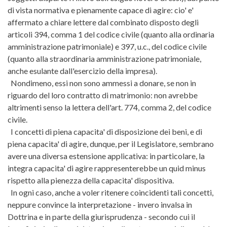
di vista normativa e pienamente capace di agire: cio' e'
affermato a chiare lettere dal combinato disposto degli
articoli 394, comma 1 del codice civile (quanto alla ordinaria
amministrazione patrimoniale) e 397, u.c., del codice civile
(quanto alla straordinaria amministrazione patrimoniale,
anche esulante dall'esercizio della impresa).
Nondimeno, essi non sono ammessi a donare, se non in
riguardo del loro contratto di matrimonio: non avrebbe
altrimenti senso la lettera dell'art. 774, comma 2, del codice
civile.
I concetti di piena capacita' di disposizione dei beni, e di
piena capacita' di agire, dunque, per il Legislatore, sembrano
avere una diversa estensione applicativa: in particolare, la
integra capacita' di agire rappresenterebbe un quid minus
rispetto alla pienezza della capacita' dispositiva.
In ogni caso, anche a voler ritenere coincidenti tali concetti,
neppure convince la interpretazione - invero invalsa in
Dottrina e in parte della giurisprudenza - secondo cui il