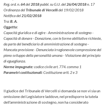
Reg. ord. n.
64
del
2018
pubbl. su G.U. del
26/04/2018
n. 17
Ordinanza del
Tribunale di Vercelli
del 19/02/2018
Notifica del
21/02/2018
Tra:
B. A.
Oggetto:
Capacità giuridica e di agire - Amministrazione di sostegno -
Capacità di donare - Donazione, con le forme abilitative richieste,
da parte del beneficiario di amministrazione di sostegno -
Mancata previsione - Denunciata irragionevole compressione del
pieno sviluppo della personalità umana - Violazione del principio
di eguaglianza.
Norme impugnate:
codice civile art. 774. comma 1
Parametri costituzionali:
Costituzione artt. 2 e 3
Il giudice del Tribunale di Vercelli si domanda se non vi sia un
omissione del Legislatore laddove, nel predisporre la tutela
dell'amministrazione di sostegno, non ha considerato