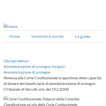
Salta
al
Facebook
contenuto
Linkedin
principale
Home
Sentenze e norme
La guida
Giurisprudenza
Amministrazione di sostegno, incapaci
Amministrazione di sostegno
Rimessa alla Corte Costituzionale la questione della capacità
di donare del beneficiario di amministrazione di sostegno
(Tribunale di Vercelli, ord. del 19.2.2018)
Classificazione sul sito della Corte Costituzionale: