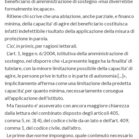
beneficiario di amministrazione di sostegno «mai diverrebbe
formalmente incapace».
Ritiene chi scrive che una ablazione, anche parziale, e financo
minima, della capacita' di agire del beneficiario costituisca
infatti indefettibile risultato della applicazione della misura di
protezione in parola.
Cio',
in primis
, per ragioni letterali.
L'art. 1, legge n. 6/2004, istitutiva della amministrazione di
sostegno, nel disporre che «La presente legge ha la finalita' di
tutelare, con la minore limitazione possibile della capacita' di
agire, le persone prive in tutto o in parte di autonomia [...]»,
implicitamente afferma come una limitazione della predetta
capacita', per quanto minima, necessariamente consegua
all'applicazione dell'istituto.
Ma l'assunto e' asseverato con ancora maggiore chiarezza
dalla lettura del combinato disposto degli articoli 405,
comma 5, nr. 3) 4), del codice civile da un lato e dell'art. 409,
comma 1, del codice civile, dall'altro.
Le prime due norme impongono, quale contenuto necessario