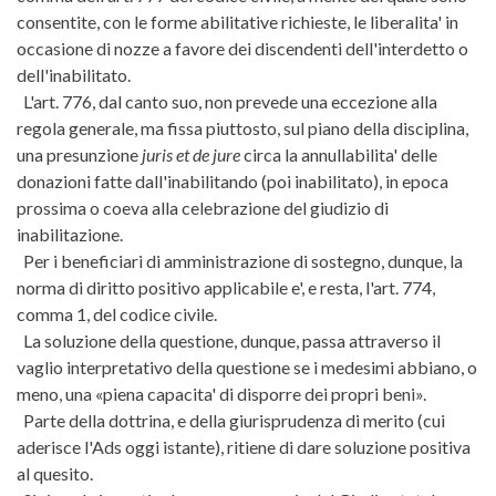
consentite, con le forme abilitative richieste, le liberalita' in
occasione di nozze a favore dei discendenti dell'interdetto o
dell'inabilitato.
L'art. 776, dal canto suo, non prevede una eccezione alla
regola generale, ma fissa piuttosto, sul piano della disciplina,
una presunzione
juris et de jure
circa la annullabilita' delle
donazioni fatte dall'inabilitando (poi inabilitato), in epoca
prossima o coeva alla celebrazione del giudizio di
inabilitazione.
Per i beneficiari di amministrazione di sostegno, dunque, la
norma di diritto positivo applicabile e', e resta, l'art. 774,
comma 1, del codice civile.
La soluzione della questione, dunque, passa attraverso il
vaglio interpretativo della questione se i medesimi abbiano, o
meno, una «piena capacita' di disporre dei propri beni».
Parte della dottrina, e della giurisprudenza di merito (cui
aderisce l'Ads oggi istante), ritiene di dare soluzione positiva
al quesito.