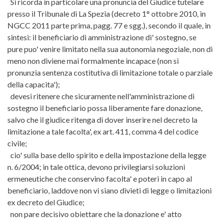
Si ricorda in particolare una pronuncia del Giudice tutelare
presso il Tribunale di La Spezia (decreto 1° ottobre 2010, in
NGCC 2011 parte prima, pagg. 77 e sgg.), secondo il quale, in
sintesi: il beneficiario di amministrazione di' sostegno, se
pure puo' venire limitato nella sua autonomia negoziale, non di
meno non diviene mai formalmente incapace (non si
pronunzia sentenza costitutiva di limitazione totale o parziale
della capacita');
devesi ritenere che sicuramente nell'amministrazione di
sostegno il beneficiario possa liberamente fare donazione,
salvo che il giudice ritenga di dover inserire nel decreto la
limitazione a tale facolta', ex art. 411, comma 4 del codice
civile;
cio' sulla base dello spirito e della impostazione della legge
n. 6/2004; in tale ottica, devono privilegiarsi soluzioni
ermeneutiche che conservino facolta' e poteri in capo al
beneficiario, laddove non vi siano divieti di legge o limitazioni
ex decreto del Giudice;
non pare decisivo obiettare che la donazione e' atto