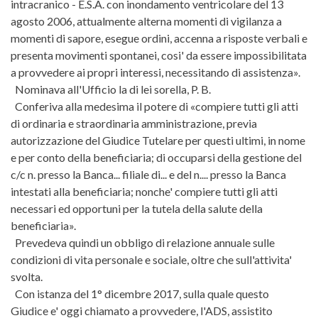
intracranico - E.S.A. con inondamento ventricolare del 13
agosto 2006, attualmente alterna momenti di vigilanza a
momenti di sapore, esegue ordini, accenna a risposte verbali e
presenta movimenti spontanei, cosi' da essere impossibilitata
a provvedere ai propri interessi, necessitando di assistenza».
Nominava all'Ufficio la di lei sorella, P. B.
Conferiva alla medesima il potere di «compiere tutti gli atti
di ordinaria e straordinaria amministrazione, previa
autorizzazione del Giudice Tutelare per questi ultimi, in nome
e per conto della beneficiaria; di occuparsi della gestione del
c/c n. presso la Banca... filiale di... e del n.... presso la Banca
intestati alla beneficiaria; nonche' compiere tutti gli atti
necessari ed opportuni per la tutela della salute della
beneficiaria».
Prevedeva quindi un obbligo di relazione annuale sulle
condizioni di vita personale e sociale, oltre che sull'attivita'
svolta.
Con istanza del 1° dicembre 2017, sulla quale questo
Giudice e' oggi chiamato a provvedere, l'ADS, assistito