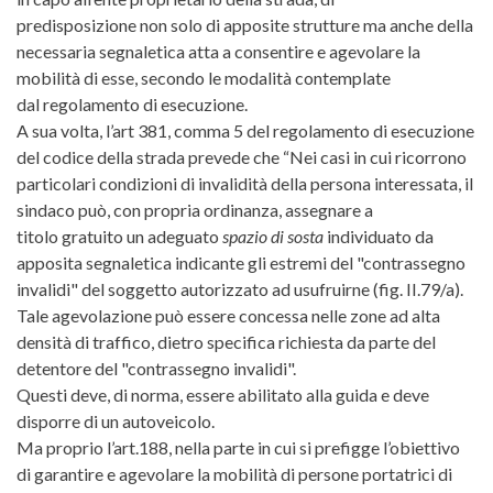
predisposizione non solo di apposite strutture ma anche della
necessaria segnaletica atta a consentire e agevolare la
mobilità di esse, secondo le modalità contemplate
dal regolamento di esecuzione.
A sua volta, l’art 381, comma 5 del regolamento di esecuzione
del codice della strada prevede che “Nei casi in cui ricorrono
particolari condizioni di invalidità della persona interessata, il
sindaco può, con propria ordinanza, assegnare a
titolo gratuito un adeguato
spazio di sosta
individuato da
apposita segnaletica indicante gli estremi del "contrassegno
invalidi" del soggetto autorizzato ad usufruirne (fig. II.79/a).
Tale agevolazione può essere concessa nelle zone ad alta
densità di traffico, dietro specifica richiesta da parte del
detentore del "contrassegno invalidi".
Questi deve, di norma, essere abilitato alla guida e deve
disporre di un autoveicolo.
Ma proprio l’art.188, nella parte in cui si prefigge l’obiettivo
di garantire e agevolare la mobilità di persone portatrici di