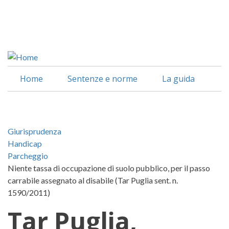
Salta
al
Facebook
contenuto
Linkedin
principale
Home
Sentenze e norme
La guida
Giurisprudenza
Handicap
Parcheggio
Niente tassa di occupazione di suolo pubblico, per il passo
carrabile assegnato al disabile (Tar Puglia sent. n.
1590/2011)
Tar Puglia,