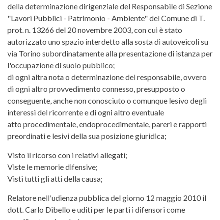
della determinazione dirigenziale del Responsabile di Sezione
"Lavori Pubblici - Patrimonio - Ambiente" del Comune di T.
prot. n. 13266 del 20 novembre 2003, con cui è stato
autorizzato uno spazio interdetto alla sosta di autoveicoli su
via Torino subordinatamente alla presentazione di istanza per
l'occupazione di suolo pubblico;
di ogni altra nota o determinazione del responsabile, ovvero
di ogni altro provvedimento connesso, presupposto o
conseguente, anche non conosciuto o comunque lesivo degli
interessi del ricorrente e di ogni altro eventuale
atto procedimentale, endoprocedimentale, pareri e rapporti
preordinati e lesivi della sua posizione giuridica;
Visto il ricorso con i relativi allegati;
Viste le memorie difensive;
Visti tutti gli atti della causa;
Relatore nell'udienza pubblica del giorno 12 maggio 2010 il
dott. Carlo Dibello e uditi per le parti i difensori come