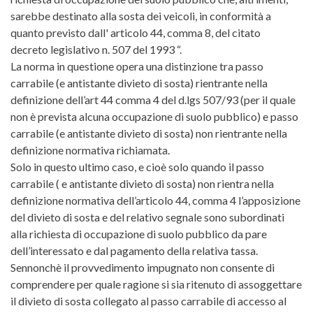
sarebbe destinato alla sosta dei veicoli, in conformità a
quanto previsto dall' articolo 44, comma 8, del citato
decreto legislativo n. 507 del 1993 “.
La norma in questione opera una distinzione tra passo
carrabile (e antistante divieto di sosta) rientrante nella
definizione dell’art 44 comma 4 del d.lgs 507/93 (per il quale
non è prevista alcuna occupazione di suolo pubblico) e passo
carrabile (e antistante divieto di sosta) non rientrante nella
definizione normativa richiamata.
Solo in questo ultimo caso, e cioè solo quando il passo
carrabile ( e antistante divieto di sosta) non rientra nella
definizione normativa dell’articolo 44, comma 4 l’apposizione
del divieto di sosta e del relativo segnale sono subordinati
alla richiesta di occupazione di suolo pubblico da pare
dell’interessato e dal pagamento della relativa tassa.
Sennonchè il provvedimento impugnato non consente di
comprendere per quale ragione si sia ritenuto di assoggettare
il divieto di sosta collegato al passo carrabile di accesso al