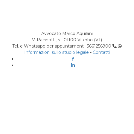
Avvocato Marco Aquilani
V. Pacinotti, 5 - 01100 Viterbo (VT)
Tel. e Whatsapp per appuntamenti: 3661256900
Informazioni sullo studio legale
-
Contatti
Facebook
Linkedin