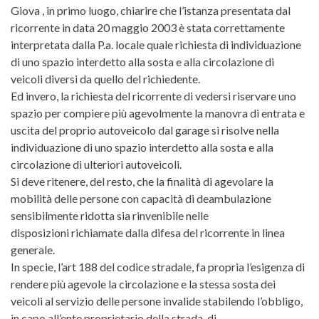
Giova , in primo luogo, chiarire che l’istanza presentata dal
ricorrente in data 20 maggio 2003 è stata correttamente
interpretata dalla P.a. locale quale richiesta di individuazione
di uno spazio interdetto alla sosta e alla circolazione di
veicoli diversi da quello del richiedente.
Ed invero, la richiesta del ricorrente di vedersi riservare uno
spazio per compiere più agevolmente la manovra di entrata e
uscita del proprio autoveicolo dal garage si risolve nella
individuazione di uno spazio interdetto alla sosta e alla
circolazione di ulteriori autoveicoli.
Si deve ritenere, del resto, che la finalità di agevolare la
mobilità delle persone con capacità di deambulazione
sensibilmente ridotta sia rinvenibile nelle
disposizioni richiamate dalla difesa del ricorrente in linea
generale.
In specie, l’art 188 del codice stradale, fa propria l’esigenza di
rendere più agevole la circolazione e la stessa sosta dei
veicoli al servizio delle persone invalide stabilendo l’obbligo,
in capo all’ente proprietario della strada, di