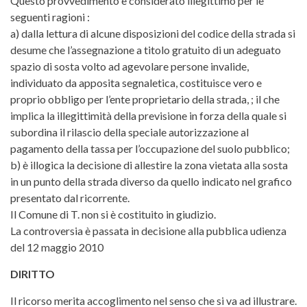
Questo provvedimento è considerato illegittimo per le
seguenti ragioni :
a) dalla lettura di alcune disposizioni del codice della strada si
desume che l’assegnazione a titolo gratuito di un adeguato
spazio di sosta volto ad agevolare persone invalide,
individuato da apposita segnaletica, costituisce vero e
proprio obbligo per l’ente proprietario della strada, ; il che
implica la illegittimità della previsione in forza della quale si
subordina il rilascio della speciale autorizzazione al
pagamento della tassa per l’occupazione del suolo pubblico;
b) è illogica la decisione di allestire la zona vietata alla sosta
in un punto della strada diverso da quello indicato nel grafico
presentato dal ricorrente.
Il Comune di T. non si è costituito in giudizio.
La controversia è passata in decisione alla pubblica udienza
del 12 maggio 2010
DIRITTO
Il ricorso merita accoglimento nel senso che si va ad illustrare.