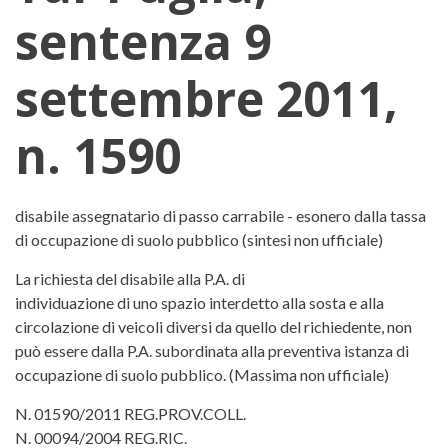
sentenza 9
settembre 2011,
n. 1590
Tar Puglia, sentenza 9 settembre
disabile assegnatario di passo carrabile - esonero dalla tassa
di occupazione di suolo pubblico (sintesi non ufficiale)
La richiesta del disabile alla P.A. di
individuazione di uno spazio interdetto alla sosta e alla
circolazione di veicoli diversi da quello del richiedente, non
può essere dalla P.A. subordinata alla preventiva istanza di
occupazione di suolo pubblico. (Massima non ufficiale)
N. 01590/2011 REG.PROV.COLL.
N. 00094/2004 REG.RIC.