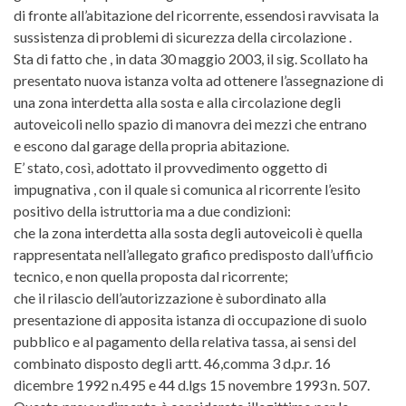
di fronte all’abitazione del ricorrente, essendosi ravvisata la
sussistenza di problemi di sicurezza della circolazione .
Sta di fatto che , in data 30 maggio 2003, il sig. Scollato ha
presentato nuova istanza volta ad ottenere l’assegnazione di
una zona interdetta alla sosta e alla circolazione degli
autoveicoli nello spazio di manovra dei mezzi che entrano
e escono dal garage della propria abitazione.
E’ stato, così, adottato il provvedimento oggetto di
impugnativa , con il quale si comunica al ricorrente l’esito
positivo della istruttoria ma a due condizioni:
che la zona interdetta alla sosta degli autoveicoli è quella
rappresentata nell’allegato grafico predisposto dall’ufficio
tecnico, e non quella proposta dal ricorrente;
che il rilascio dell’autorizzazione è subordinato alla
presentazione di apposita istanza di occupazione di suolo
pubblico e al pagamento della relativa tassa, ai sensi del
combinato disposto degli artt. 46,comma 3 d.p.r. 16
dicembre 1992 n.495 e 44 d.lgs 15 novembre 1993 n. 507.