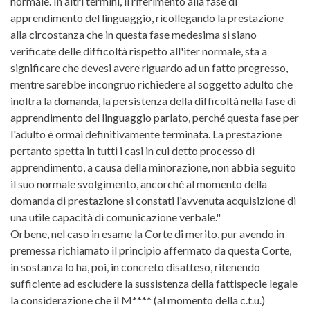
normale. In altri termini, il riferimento alla fase di
apprendimento del linguaggio, ricollegando la prestazione
alla circostanza che in questa fase medesima si siano
verificate delle difficoltà rispetto all'iter normale, sta a
significare che devesi avere riguardo ad un fatto pregresso,
mentre sarebbe incongruo richiedere al soggetto adulto che
inoltra la domanda, la persistenza della difficoltà nella fase di
apprendimento del linguaggio parlato, perché questa fase per
l'adulto è ormai definitivamente terminata. La prestazione
pertanto spetta in tutti i casi in cui detto processo di
apprendimento, a causa della minorazione, non abbia seguito
il suo normale svolgimento, ancorché al momento della
domanda di prestazione si constati l'avvenuta acquisizione di
una utile capacità di comunicazione verbale."
Orbene, nel caso in esame la Corte di merito, pur avendo in
premessa richiamato il principio affermato da questa Corte,
in sostanza lo ha, poi, in concreto disatteso, ritenendo
sufficiente ad escludere la sussistenza della fattispecie legale
la considerazione che il M**** (al momento della c.t.u.)