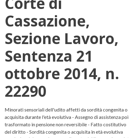
Corte di
Cassazione,
Sezione Lavoro,
Sentenza 21
ottobre 2014, n.
22290
Corte di Cassazione, Sezione Lav
Minorati sensoriali dell'udito affetti da sordità congenita o
acquisita durante l'età evolutiva - Assegno di assistenza poi
trasformato in pensione non reversibile - Fatto costitutivo
del diritto - Sordità congenita o acquisita in età evolutiva