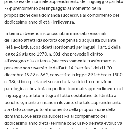
preclusiva del normale apprendimento del linguaggio parlato
- Apprendimento del linguaggio al momento della
proposizione della domanda successiva al compimento del
dodicesimo anno di età - Irrilevanza.
In tema di benefici riconosciuti ai minorati sensoriali
dell'udito affetti da sordità congenita o acquisita durante
l'età evolutiva, cosiddetti sordomuti perlinguali, l'art. 1 della
legge 26 giugno 1970, n. 381, che prevede il diritto
all'assegno d'assistenza (successivamente trasformato in
pensione non reversibile dall'art. 14 "septies" del d.l. 30
dicembre 1979, n. 663, convertito in legge 29 febbraio 1980,
n. 33), si interpreta nel senso che la suddetta condizione
patologica, che abbia impedito il normale apprendimento nel
linguaggio parlato, integra il fatto costitutivo del diritto al
beneficio, mentre rimane irrilevante che tale apprendimento
sia stato conseguito al momento della proposizione della
domanda, ove essa sia successiva al compimento del
dodicesimo anno d'età (termine conclusivo dell'età evolutiva