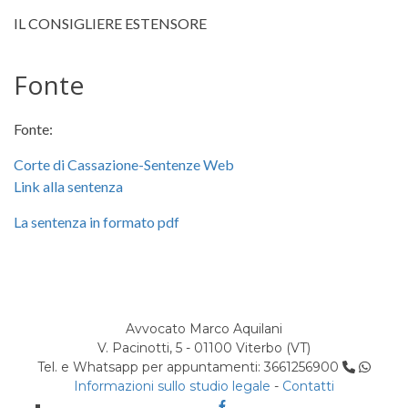
IL CONSIGLIERE ESTENSORE
Fonte
Fonte:
Corte di Cassazione-Sentenze Web
Link alla sentenza
La sentenza in formato pdf
Avvocato Marco Aquilani
V. Pacinotti, 5 - 01100 Viterbo (VT)
Tel. e Whatsapp per appuntamenti: 3661256900
Informazioni sullo studio legale
-
Contatti
Facebook