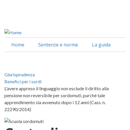
Salta
al
Facebook
contenuto
Linkedin
principale
Home
Sentenze e norme
La guida
Giurisprudenza
Benefici per i sordi
L'avere appreso il linguaggio non esclude il diritto alla
pensione non reversibile per sordomuti, purchè tale
apprendimento sia avvenuto dopo i 12 anni (Cass. n.
22290/2014)