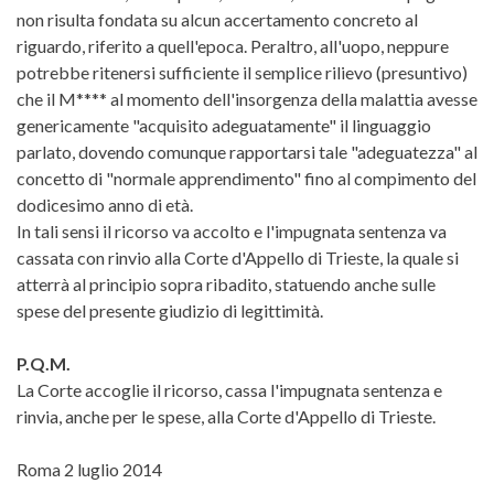
non risulta fondata su alcun accertamento concreto al
riguardo, riferito a quell'epoca. Peraltro, all'uopo, neppure
potrebbe ritenersi sufficiente il semplice rilievo (presuntivo)
che il M**** al momento dell'insorgenza della malattia avesse
genericamente "acquisito adeguatamente" il linguaggio
parlato, dovendo comunque rapportarsi tale "adeguatezza" al
concetto di "normale apprendimento" fino al compimento del
dodicesimo anno di età.
In tali sensi il ricorso va accolto e l'impugnata sentenza va
cassata con rinvio alla Corte d'Appello di Trieste, la quale si
atterrà al principio sopra ribadito, statuendo anche sulle
spese del presente giudizio di legittimità.
P.Q.M.
La Corte accoglie il ricorso, cassa l'impugnata sentenza e
rinvia, anche per le spese, alla Corte d'Appello di Trieste.
Roma 2 luglio 2014