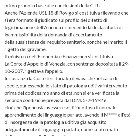
primo grado in base alle conclusioni della CTU.
Anche l'Azienda USL 18 di Rovigo si costituiva rilevando che
si era formato il giudicato sul profilo del difetto di
legittimazione dell'Azienda e chiedendo la declaratoria di
inammissibilità della domanda di accertamento
della sussistenza del requisito sanitario, nonché nel merito il
rigetto del gravame.
Il ministero dell'Economia e Finanze non si costituiva.
La Corte d'Appello di Venezia, con sentenza depositata il 29-
10-2007, rigettava l'appello.
In sostanza la Corte territoriale rilevava che nel caso di
specie, pur essendo lo stato di patologia uditiva intervenuto
prima del dodicesimo anno di età, non si era verificata la
seconda condizione prevista dal D.M. 5-2-1992 e
cioè che l'ipoacusia avesse reso difficoltoso il normale
apprendimento del linguaggio parlato, avendo il M**** all'età
di insorgenza della patologia uditiva già acquisito
adeguatamente il linguaggio parlato, come confermato