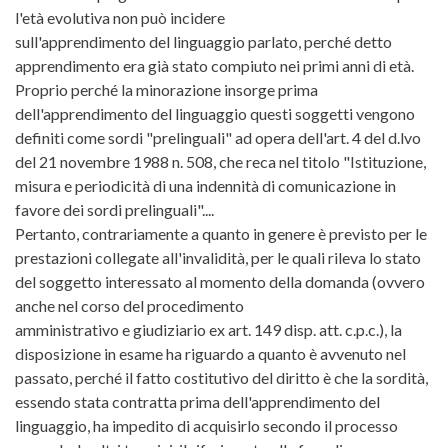
l'età evolutiva non può incidere
sull'apprendimento del linguaggio parlato, perché detto
apprendimento era già stato compiuto nei primi anni di età.
Proprio perché la minorazione insorge prima
dell'apprendimento del linguaggio questi soggetti vengono
definiti come sordi "prelinguali" ad opera dell'art. 4 del d.lvo
del 21 novembre 1988 n. 508, che reca nel titolo "Istituzione,
misura e periodicità di una indennità di comunicazione in
favore dei sordi prelinguali"....
Pertanto, contrariamente a quanto in genere è previsto per le
prestazioni collegate all'invalidità, per le quali rileva lo stato
del soggetto interessato al momento della domanda (ovvero
anche nel corso del procedimento
amministrativo e giudiziario ex art. 149 disp. att. c.p.c.), la
disposizione in esame ha riguardo a quanto è avvenuto nel
passato, perché il fatto costitutivo del diritto è che la sordità,
essendo stata contratta prima dell'apprendimento del
linguaggio, ha impedito di acquisirlo secondo il processo