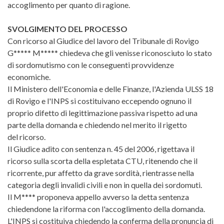
accoglimento per quanto di ragione.
SVOLGIMENTO DEL PROCESSO
Con ricorso al Giudice del lavoro del Tribunale di Rovigo
G***** M***** chiedeva che gli venisse riconosciuto lo stato
di sordomutismo con le conseguenti provvidenze
economiche.
Il Ministero dell'Economia e delle Finanze, l'Azienda ULSS 18
di Rovigo e l'INPS si costituivano eccependo ognuno il
proprio difetto di legittimazione passiva rispetto ad una
parte della domanda e chiedendo nel merito il rigetto
del ricorso.
Il Giudice adito con sentenza n. 45 del 2006, rigettava il
ricorso sulla scorta della espletata CTU, ritenendo che il
ricorrente, pur affetto da grave sordità, rientrasse nella
categoria degli invalidi civili e non in quella dei sordomuti.
Il M**** proponeva appello avverso la detta sentenza
chiedendone la riforma con l'accoglimento della domanda.
L'INPS si costituiva chiedendo la conferma della pronuncia di