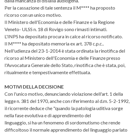
dalla mancanza di dislalia audiogena.
Per la cassazione di tale sentenza il M**** ha proposto
ricorso con un unico motivo.
Il Ministero dell'Economia e delle Finanze e la Regione
Veneto- ULSS n. 18 di Rovigo sono rimasti intimati.
L'INPS ha depositato procura in calce al ricorso notificato.
Il M**** ha depositato memoria ex art. 378 c.p.c..
Nell'udienza del 23-1-2014 è stata ordinata la rinotifica del
ricorso al Ministero dell'Economia e delle Finanze presso
l'Avvocatura Generale dello Stato, rinotifica che è stata, poi,
ritualmente e tempestivamente effettuata.
MOTIVI DELLA DECISIONE
Con l'unico motivo, denunciando violazione dell'art. 1 della
legge n. 381 del 1970, anche con riferimento al d.m. 5-2-1992,
il ricorrente deduce che "quando la patologia uditiva sorge
nella fase evolutiva e di apprendimento del
linguaggio, si ha un fenomeno di sordomutismo che rende
difficoltoso il normale apprendimento del linguaggio parlato