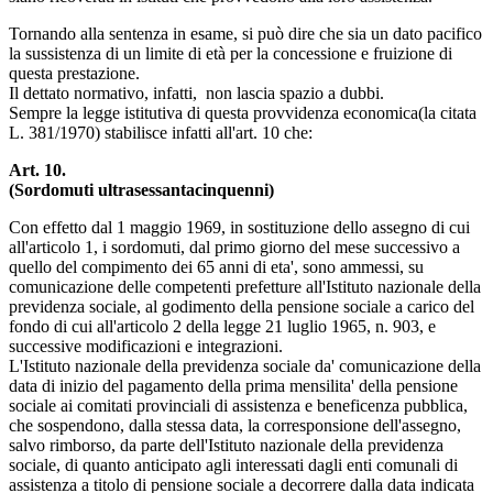
Tornando alla sentenza in esame, si può dire che sia un dato pacifico
la sussistenza di un limite di età per la concessione e fruizione di
questa prestazione.
Il dettato normativo, infatti, non lascia spazio a dubbi.
Sempre la legge istitutiva di questa provvidenza economica(la citata
L. 381/1970) stabilisce infatti all'art. 10 che:
Art. 10.
(Sordomuti ultrasessantacinquenni)
Con effetto dal 1 maggio 1969, in sostituzione dello assegno di cui
all'articolo 1, i sordomuti, dal primo giorno del mese successivo a
quello del compimento dei 65 anni di eta', sono ammessi, su
comunicazione delle competenti prefetture all'Istituto nazionale della
previdenza sociale, al godimento della pensione sociale a carico del
fondo di cui all'articolo 2 della legge 21 luglio 1965, n. 903, e
successive modificazioni e integrazioni.
L'Istituto nazionale della previdenza sociale da' comunicazione della
data di inizio del pagamento della prima mensilita' della pensione
sociale ai comitati provinciali di assistenza e beneficenza pubblica,
che sospendono, dalla stessa data, la corresponsione dell'assegno,
salvo rimborso, da parte dell'Istituto nazionale della previdenza
sociale, di quanto anticipato agli interessati dagli enti comunali di
assistenza a titolo di pensione sociale a decorrere dalla data indicata