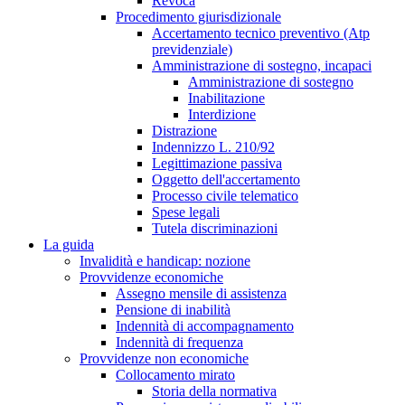
Revoca
Procedimento giurisdizionale
Accertamento tecnico preventivo (Atp
previdenziale)
Amministrazione di sostegno, incapaci
Amministrazione di sostegno
Inabilitazione
Interdizione
Distrazione
Indennizzo L. 210/92
Legittimazione passiva
Oggetto dell'accertamento
Processo civile telematico
Spese legali
Tutela discriminazioni
La guida
Invalidità e handicap: nozione
Provvidenze economiche
Assegno mensile di assistenza
Pensione di inabilità
Indennità di accompagnamento
Indennità di frequenza
Provvidenze non economiche
Collocamento mirato
Storia della normativa