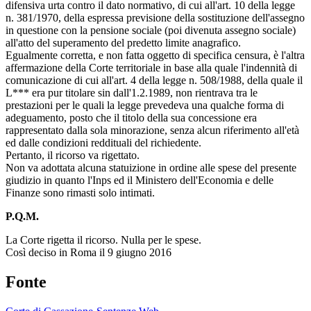
difensiva urta contro il dato normativo, di cui all'art. 10 della legge
n. 381/1970, della espressa previsione della sostituzione dell'assegno
in questione con la pensione sociale (poi divenuta assegno sociale)
all'atto del superamento del predetto limite anagrafico.
Egualmente corretta, e non fatta oggetto di specifica censura, è l'altra
affermazione della Corte territoriale in base alla quale l'indennità di
comunicazione di cui all'art. 4 della legge n. 508/1988, della quale il
L*** era pur titolare sin dall'1.2.1989, non rientrava tra le
prestazioni per le quali la legge prevedeva una qualche forma di
adeguamento, posto che il titolo della sua concessione era
rappresentato dalla sola minorazione, senza alcun riferimento all'età
ed dalle condizioni reddituali del richiedente.
Pertanto, il ricorso va rigettato.
Non va adottata alcuna statuizione in ordine alle spese del presente
giudizio in quanto l'Inps ed il Ministero dell'Economia e delle
Finanze sono rimasti solo intimati.
P.Q.M.
La Corte rigetta il ricorso. Nulla per le spese.
Così deciso in Roma il 9 giugno 2016
Fonte