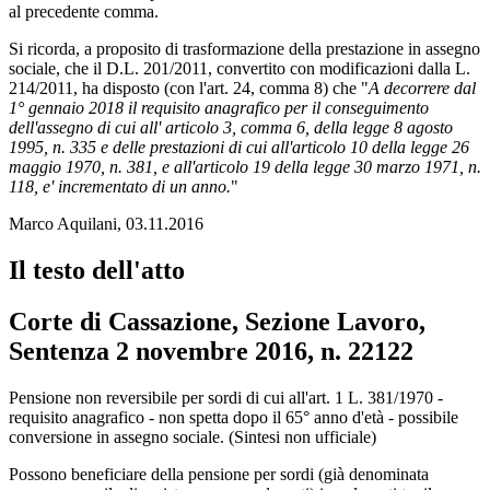
al precedente comma.
Si ricorda, a proposito di trasformazione della prestazione in assegno
sociale, che il D.L. 201/2011, convertito con modificazioni dalla L.
214/2011, ha disposto (con l'art. 24, comma 8) che "
A decorrere dal
1° gennaio 2018 il requisito anagrafico per il conseguimento
dell'assegno di cui all' articolo 3, comma 6, della legge 8 agosto
1995, n. 335 e delle prestazioni di cui all'articolo 10 della legge 26
maggio 1970, n. 381, e all'articolo 19 della legge 30 marzo 1971, n.
118, e' incrementato di un anno.
"
Marco Aquilani, 03.11.2016
Il testo dell'atto
Corte di Cassazione, Sezione Lavoro,
Sentenza 2 novembre 2016, n. 22122
Corte di Cassazione, Sezione Lavoro, Sent
Pensione non reversibile per sordi di cui all'art. 1 L. 381/1970 -
requisito anagrafico - non spetta dopo il 65° anno d'età - possibile
conversione in assegno sociale. (Sintesi non ufficiale)
Possono beneficiare della pensione per sordi (già denominata