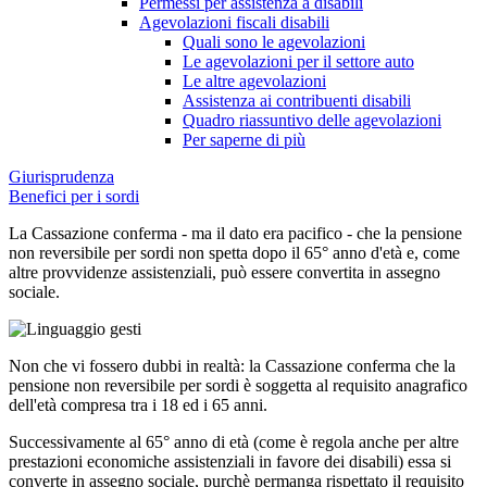
Permessi per assistenza a disabili
Agevolazioni fiscali disabili
Quali sono le agevolazioni
Le agevolazioni per il settore auto
Le altre agevolazioni
Assistenza ai contribuenti disabili
Quadro riassuntivo delle agevolazioni
Per saperne di più
Giurisprudenza
Benefici per i sordi
La Cassazione conferma - ma il dato era pacifico - che la pensione
non reversibile per sordi non spetta dopo il 65° anno d'età e, come
altre provvidenze assistenziali, può essere convertita in assegno
sociale.
Non che vi fossero dubbi in realtà: la Cassazione conferma che la
pensione non reversibile per sordi è soggetta al requisito anagrafico
dell'età compresa tra i 18 ed i 65 anni.
Successivamente al 65° anno di età (come è regola anche per altre
prestazioni economiche assistenziali in favore dei disabili) essa si
converte in assegno sociale, purchè permanga rispettato il requisito