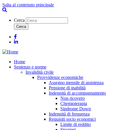
Salta al contenuto principale
Cerca
Facebook
Linkedin
Home
Sentenze e norme
Invalidità civile
Provvidenze economiche
Assegno mensile di assistenza
Pensione di inabilità
Indennità di accompagnamento
Non ricovero
Chemioterapia
Sindrome Down
Indennità di frequenza
Requisiti socio economici
Limite di reddito
Stranieri