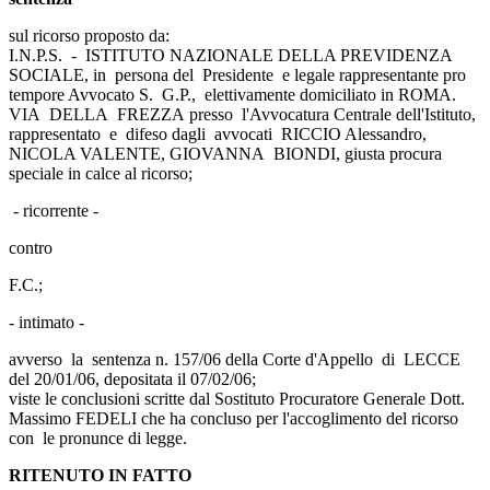
sul ricorso proposto da:
I.N.P.S. - ISTITUTO NAZIONALE DELLA PREVIDENZA
SOCIALE, in persona del Presidente e legale rappresentante pro
tempore Avvocato S. G.P., elettivamente domiciliato in ROMA.
VIA DELLA FREZZA presso l'Avvocatura Centrale dell'Istituto,
rappresentato e difeso dagli avvocati RICCIO Alessandro,
NICOLA VALENTE, GIOVANNA BIONDI, giusta procura
speciale in calce al ricorso;
- ricorrente -
contro
F.C.;
- intimato -
avverso la sentenza n. 157/06 della Corte d'Appello di LECCE
del 20/01/06, depositata il 07/02/06;
viste le conclusioni scritte dal Sostituto Procuratore Generale Dott.
Massimo FEDELI che ha concluso per l'accoglimento del ricorso
con le pronunce di legge.
RITENUTO IN FATTO