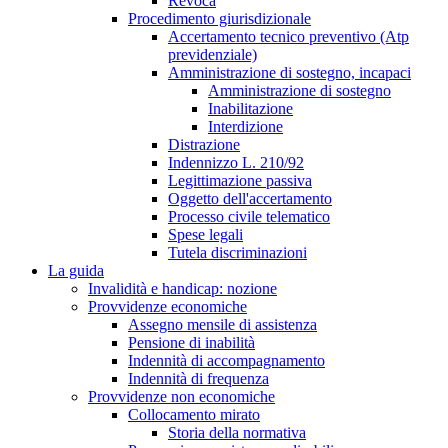
Revoca
Procedimento giurisdizionale
Accertamento tecnico preventivo (Atp
previdenziale)
Amministrazione di sostegno, incapaci
Amministrazione di sostegno
Inabilitazione
Interdizione
Distrazione
Indennizzo L. 210/92
Legittimazione passiva
Oggetto dell'accertamento
Processo civile telematico
Spese legali
Tutela discriminazioni
La guida
Invalidità e handicap: nozione
Provvidenze economiche
Assegno mensile di assistenza
Pensione di inabilità
Indennità di accompagnamento
Indennità di frequenza
Provvidenze non economiche
Collocamento mirato
Storia della normativa