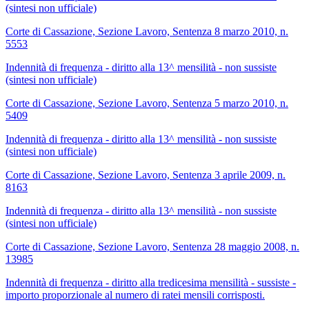
(sintesi non ufficiale)
Corte di Cassazione, Sezione Lavoro, Sentenza 8 marzo 2010, n.
5553
Indennità di frequenza - diritto alla 13^ mensilità - non sussiste
(sintesi non ufficiale)
Corte di Cassazione, Sezione Lavoro, Sentenza 5 marzo 2010, n.
5409
Indennità di frequenza - diritto alla 13^ mensilità - non sussiste
(sintesi non ufficiale)
Corte di Cassazione, Sezione Lavoro, Sentenza 3 aprile 2009, n.
8163
Indennità di frequenza - diritto alla 13^ mensilità - non sussiste
(sintesi non ufficiale)
Corte di Cassazione, Sezione Lavoro, Sentenza 28 maggio 2008, n.
13985
Indennità di frequenza - diritto alla tredicesima mensilità - sussiste -
importo proporzionale al numero di ratei mensili corrisposti.