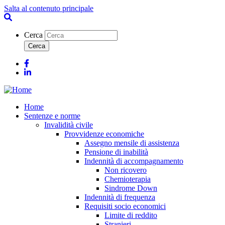
Salta al contenuto principale
Cerca
Facebook
Linkedin
Home
Sentenze e norme
Invalidità civile
Provvidenze economiche
Assegno mensile di assistenza
Pensione di inabilità
Indennità di accompagnamento
Non ricovero
Chemioterapia
Sindrome Down
Indennità di frequenza
Requisiti socio economici
Limite di reddito
Stranieri