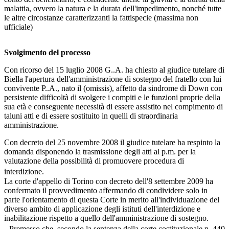
malattia, ovvero la natura e la durata dell'impedimento, nonché tutte
le altre circostanze caratterizzanti la fattispecie (massima non
ufficiale)
Svolgimento del processo
Con ricorso del 15 luglio 2008 G..A. ha chiesto al giudice tutelare di
Biella l'apertura dell'amministrazione di sostegno del fratello con lui
convivente P..A., nato il (omissis), affetto da sindrome di Down con
persistente difficoltà di svolgere i compiti e le funzioni proprie della
sua età e conseguente necessità di essere assistito nel compimento di
taluni atti e di essere sostituito in quelli di straordinaria
amministrazione.
Con decreto del 25 novembre 2008 il giudice tutelare ha respinto la
domanda disponendo la trasmissione degli atti al p.m. per la
valutazione della possibilità di promuovere procedura di
interdizione.
La corte d'appello di Torino con decreto dell'8 settembre 2009 ha
confermato il provvedimento affermando di condividere solo in
parte l'orientamento di questa Corte in merito all'individuazione del
diverso ambito di applicazione degli istituti dell'interdizione e
inabilitazione rispetto a quello dell'amministrazione di sostegno.
Premesso che, secondo la sentenza della corte costituzionale n. 440