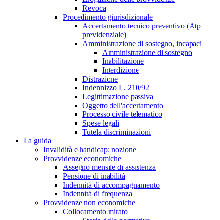
Revoca
Procedimento giurisdizionale
Accertamento tecnico preventivo (Atp
previdenziale)
Amministrazione di sostegno, incapaci
Amministrazione di sostegno
Inabilitazione
Interdizione
Distrazione
Indennizzo L. 210/92
Legittimazione passiva
Oggetto dell'accertamento
Processo civile telematico
Spese legali
Tutela discriminazioni
La guida
Invalidità e handicap: nozione
Provvidenze economiche
Assegno mensile di assistenza
Pensione di inabilità
Indennità di accompagnamento
Indennità di frequenza
Provvidenze non economiche
Collocamento mirato