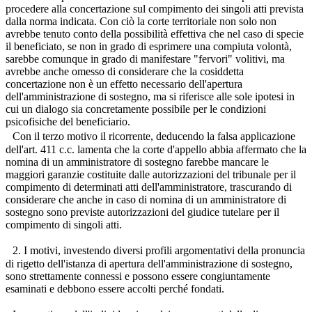
procedere alla concertazione sul compimento dei singoli atti prevista
dalla norma indicata. Con ciò la corte territoriale non solo non
avrebbe tenuto conto della possibilità effettiva che nel caso di specie
il beneficiato, se non in grado di esprimere una compiuta volontà,
sarebbe comunque in grado di manifestare "fervori" volitivi, ma
avrebbe anche omesso di considerare che la cosiddetta
concertazione non è un effetto necessario dell'apertura
dell'amministrazione di sostegno, ma si riferisce alle sole ipotesi in
cui un dialogo sia concretamente possibile per le condizioni
psicofisiche del beneficiario.
Con il terzo motivo il ricorrente, deducendo la falsa applicazione
dell'art. 411 c.c. lamenta che la corte d'appello abbia affermato che la
nomina di un amministratore di sostegno farebbe mancare le
maggiori garanzie costituite dalle autorizzazioni del tribunale per il
compimento di determinati atti dell'amministratore, trascurando di
considerare che anche in caso di nomina di un amministratore di
sostegno sono previste autorizzazioni del giudice tutelare per il
compimento di singoli atti.
2. I motivi, investendo diversi profili argomentativi della pronuncia
di rigetto dell'istanza di apertura dell'amministrazione di sostegno,
sono strettamente connessi e possono essere congiuntamente
esaminati e debbono essere accolti perché fondati.