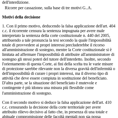
dell'interdizione.
Ricorre per cassazione, sulla base di tre motivi G..A.
Motivi della decisione
1. Con il primo motivo, deducendo la falsa applicazione dell'art. 404
c.c. il ricorrente censura la sentenza impugnata per avere male
interpretato la sentenza della corte costituzionale n. 440 del 2005,
attribuendo a tale pronuncia la tesi secondo la quale l'impossibilità
totale di provvedere ai propri interessi precluderebbe il ricorso
all'amministrazione di sostegno, mentre la Corte costituzionale si è
limitata ad affermare l'impossibilità di attribuire all'amministratore di
sostegno gli stessi poteri del tutore dell'interdetto. Inoltre, secondo
l'orientamento di questa Corte, ai fini della scelta tra le varie misure
di protezione sarebbe rilevante non la diversa gravità dell'infermità o
dell'impossibilità di curare i propri interessi, ma il diverso tipo di
attività che deve essere compiuta in sostituzione del beneficiato.
D'altra parte, se la situazione del beneficiato è mutevole e
contingente è più idonea una misura più flessibile come
l'amministrazione di sostegno.
Con il secondo motivo si deduce la falsa applicazione dell'art. 410
c.c. censurando la decisione della corte territoriale per avere
attribuito rilievo decisivo al fatto che, in presenza di una totale e
abituale compromissione delle facoltà mentali non sia possa