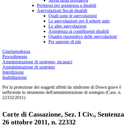
Storia della normativa
Permessi per assistenza a disabili
Agevolazioni fiscali disabili
Quali sono le agevolazioni
Le agevolazioni per il settore auto
Le altre agevolazioni
Assistenza ai contribuenti disabili
Quadro riassuntivo delle agevolazioni
Per saperne di più
Giurisprudenza
Procedimento
Amministrazione di sostegno, incapaci
Amministrazione di sostegno
Interdizione
Inabilitazione
Per la protezione dei soggetti affetti da sindrome di Down grave è
sufficiente lo strumento dell'amministrazione di sostegno (Cass. n.
22332/2011)
Corte di Cassazione, Sez. I Civ., Sentenza
26 ottobre 2011, n. 22332