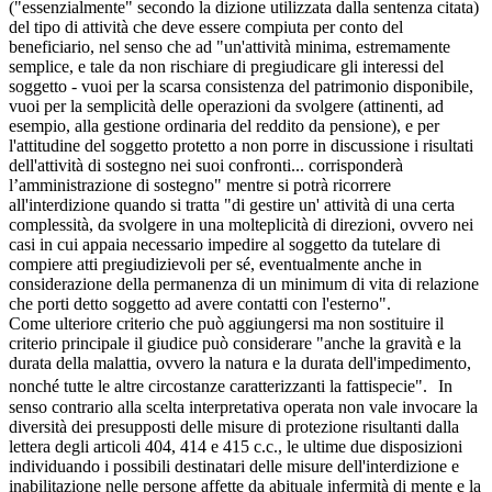
("essenzialmente" secondo la dizione utilizzata dalla sentenza citata)
del tipo di attività che deve essere compiuta per conto del
beneficiario, nel senso che ad "un'attività minima, estremamente
semplice, e tale da non rischiare di pregiudicare gli interessi del
soggetto - vuoi per la scarsa consistenza del patrimonio disponibile,
vuoi per la semplicità delle operazioni da svolgere (attinenti, ad
esempio, alla gestione ordinaria del reddito da pensione), e per
l'attitudine del soggetto protetto a non porre in discussione i risultati
dell'attività di sostegno nei suoi confronti... corrisponderà
l’amministrazione di sostegno" mentre si potrà ricorrere
all'interdizione quando si tratta "di gestire un' attività di una certa
complessità, da svolgere in una molteplicità di direzioni, ovvero nei
casi in cui appaia necessario impedire al soggetto da tutelare di
compiere atti pregiudizievoli per sé, eventualmente anche in
considerazione della permanenza di un minimum di vita di relazione
che porti detto soggetto ad avere contatti con l'esterno".
Come ulteriore criterio che può aggiungersi ma non sostituire il
criterio principale il giudice può considerare "anche la gravità e la
durata della malattia, ovvero la natura e la durata dell'impedimento,
nonché tutte le altre circostanze caratterizzanti la fattispecie". In
senso contrario alla scelta interpretativa operata non vale invocare la
diversità dei presupposti delle misure di protezione risultanti dalla
lettera degli articoli 404, 414 e 415 c.c., le ultime due disposizioni
individuando i possibili destinatari delle misure dell'interdizione e
inabilitazione nelle persone affette da abituale infermità di mente e la