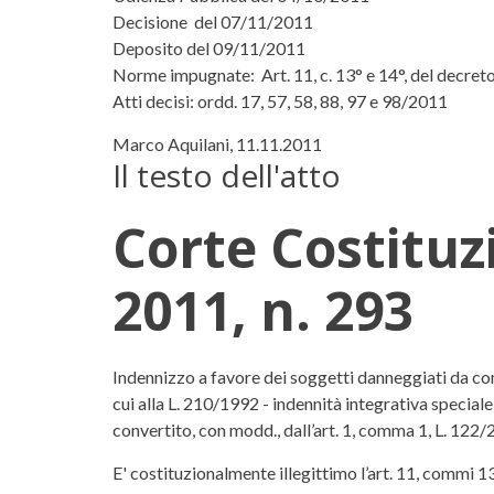
Decisione del 07/11/2011
Deposito del 09/11/2011
Norme impugnate: Art. 11, c. 13° e 14°, del decreto 
Atti decisi: ordd. 17, 57, 58, 88, 97 e 98/2011
Marco Aquilani, 11.11.2011
Il testo dell'atto
Corte Costitu
2011, n. 293
Corte Costituzionale, sen
Indennizzo a favore dei soggetti danneggiati da com
cui alla L. 210/1992 - indennità integrativa speciale
convertito, con modd., dall’art. 1, comma 1, L. 122/2
E' costituzionalmente illegittimo l’art. 11, commi 1