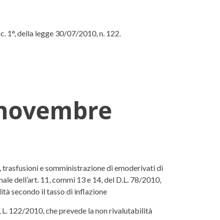
c. 1°, della legge 30/07/2010, n. 122.
9 novembre
, trasfusioni e somministrazione di emoderivati di
nale dell’art. 11, commi 13 e 14, del D.L. 78/2010,
ità secondo il tasso di inflazione
, L. 122/2010, che prevede la non rivalutabilità