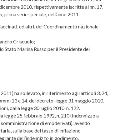
icembre 2010, rispettivamente iscritte ai nn. 17,
, prima serie speciale, dell’anno 2011.
 Vaccinati, ed altri, del Coordinamento nazionale
sandro Criscuolo;
ello Stato Marina Russo per il Presidente del
2011) ha sollevato, in riferimento agli articoli 3, 24,
, commi 13 e 14, del decreto-legge 31 maggio 2010,
oni, dalla legge 30 luglio 2010, n. 122.
alla legge 25 febbraio 1992, n. 210 (Indennizzo a
 e somministrazione di emoderivati), avendo
aria, sulla base del tasso di inflazione
tegrante dell’indennizzo in godimento.