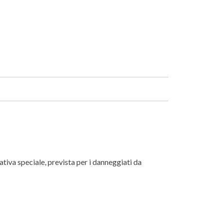
Facebook
Linkedin
ativa speciale, prevista per i danneggiati da