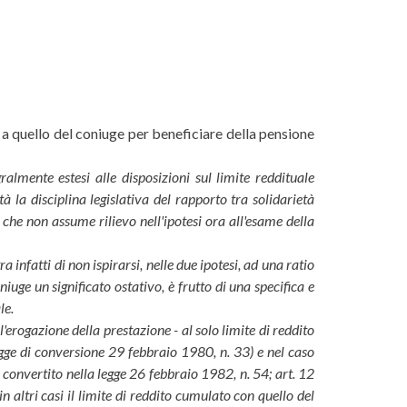
do a quello del coniuge per beneficiare della pensione
lmente estesi alle disposizioni sul limite reddituale
à la disciplina legislativa del rapporto tra solidarietà
na che non assume rilievo nell'ipotesi ora all'esame della
a infatti di non ispirarsi, nelle due ipotesi, ad una ratio
niuge un significato ostativo, è frutto di una specifica e
le.
l'erogazione della prestazione - al solo limite di reddito
legge di conversione 29 febbraio 1980, n. 33) e nel caso
1, convertito nella legge 26 febbraio 1982, n. 54; art. 12
n altri casi il limite di reddito cumulato con quello del