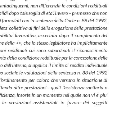
santacinquenni, non differenzia le condizioni reddituali
alidi dopo tale soglia di eta'. Invero - premesso che non
ipi formulati con la sentenza della Corte n. 88 del 1992,
rieta' collettiva ai fini della erogazione della prestazione
inabilita' lavorativa, accertata dopo il compimento del
one della <>, che lo stesso legislatore ha implicitamente
ni reddituali cui sono subordinati il riconoscimento
ento della condizione reddituale per la concessione delle
o dell'interno, si applica il limite di reddito individuale
no sociale le valutazioni della sentenza n. 88 del 1992
all'ordinamento per coloro che versano in situazione di
ltando altre prestazioni - quali l'assistenza sanitaria o
icienza, insorte in un momento nel quale non vi e' piu'
le prestazioni assistenziali in favore dei soggetti