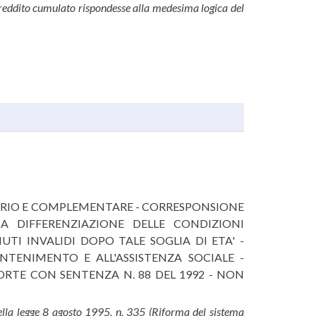
i reddito cumulato rispondesse alla medesima logica del
ATORIO E COMPLEMENTARE - CORRESPONSIONE
A DIFFERENZIAZIONE DELLE CONDIZIONI
TI INVALIDI DOPO TALE SOGLIA DI ETA' -
TENIMENTO E ALL'ASSISTENZA SOCIALE -
CORTE CON SENTENZA N. 88 DEL 1992 - NON
, della legge 8 agosto 1995, n. 335 (Riforma del sistema