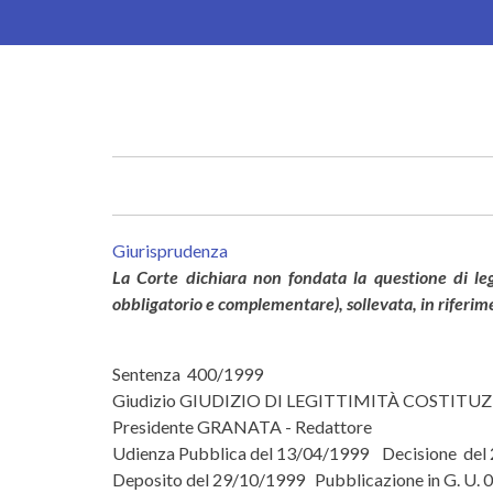
Salta
al
contenuto
principale
Giurisprudenza
La Corte dichiara non fondata la questione di leg
obbligatorio e complementare), sollevata, in riferime
Sentenza 400/1999
Giudizio GIUDIZIO DI LEGITTIMITÀ COSTITU
Presidente GRANATA - Redattore
Udienza Pubblica del 13/04/1999 Decisione del
Deposito del 29/10/1999 Pubblicazione in G. U.