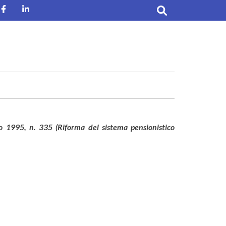
Facebook
Linkedin
to 1995, n. 335 (Riforma del sistema pensionistico