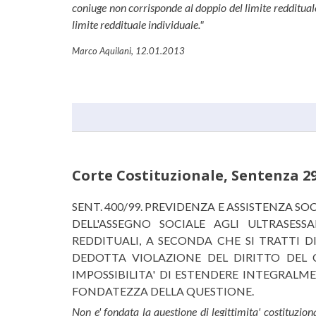
coniuge non corrisponde al doppio del limite redditual
limite reddituale individuale."
Marco Aquilani, 12.01.2013
Corte Costituzionale, Sentenza 29
Corte Costituzionale, Sent
SENT. 400/99. PREVIDENZA E ASSISTENZA 
DELL'ASSEGNO SOCIALE AGLI ULTRASES
REDDITUALI, A SECONDA CHE SI TRATTI D
DEDOTTA VIOLAZIONE DEL DIRITTO DEL 
IMPOSSIBILITA' DI ESTENDERE INTEGRALME
FONDATEZZA DELLA QUESTIONE.
Non e' fondata la questione di legittimita' costituzion