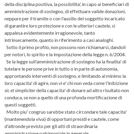
della disciplina positiva, la possibilita', in capo ai beneficiari di
amministrazione di sostegno, di effettuare valide donazioni,
neppure per il tramite o con l'ausilio del soggetto incaricato
di garantire loro protezione e con le ulteriori cautele, si
appalesa evidentemente irragionevole, tanto
intrinsecamente, quanto in riferimento a casi analoghi.
Sotto il primo profilo, non possono non richiamarsi, dandoli
per notori, lo spirito e la impostazione della legge n. 6/2004.
Se la legge sull'amministrazione di sostegno ha la finalita' di
tutelare le persone prive in tutto o in parte di autonomia,
approntando interventi di sostegno, e limitando al minimo la
loro capacita' di agire, non vi e' chi non veda come l'inibizione
sic et simpliciter
della capacita' di donare ad altro risultato non
conduca, se non a quello di una profonda mortificazione di
questi soggetti.
Molto piu' congruo sarebbe stato circondare tale capacita'
(mantenendola viva) di opportuni presidi e cautele, come
d'altronde previsto per gli atti di straordinaria
amministrazione patrimoniale in generale.