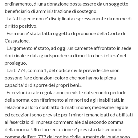
ordinamento, di una donazione posta essere da un soggetto
beneficiario di amministrazione di sostegno.
La fattispecie non e' disciplinata espressamente da norme di
diritto positivo.
Essa non e' stata fatta oggetto di pronunce della Corte di
Cassazione.
L'argomento e' stato, ad oggi, unicamente affrontato in sede
dottrinale e dal a giurisprudenza di merito che si citera' nel
prosieguo.
L'art. 774, comma 1, del codice civile prevede che «non
possono fare donazioni coloro che non hanno la piena
capacita' di disporre dei propri beni».
Eccezioni a tale regola sono previste dal secondo periodo
della norma, con riferimento ai minori ed agli inabilitati, in
relazione al loro contratto di matrimonio; medesime regole
ed eccezioni sono previste per i minori emancipati ed abilitati
all'esercizio di impresa commerciale dal secondo comma
della norma. Ulteriore eccezione e' prevista dal secondo
comma dell'art. 777 del codice civile, a mente del quale sono