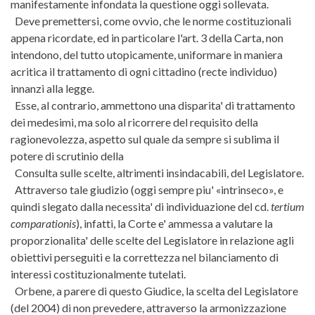
manifestamente infondata la questione oggi sollevata.
Deve premettersi, come ovvio, che le norme costituzionali
appena ricordate, ed in particolare l'art. 3 della Carta, non
intendono, del tutto utopicamente, uniformare in maniera
acritica il trattamento di ogni cittadino (recte individuo)
innanzi alla legge.
Esse, al contrario, ammettono una disparita' di trattamento
dei medesimi, ma solo al ricorrere del requisito della
ragionevolezza, aspetto sul quale da sempre si sublima il
potere di scrutinio della
Consulta sulle scelte, altrimenti insindacabili, del Legislatore.
Attraverso tale giudizio (oggi sempre piu' «intrinseco», e
quindi slegato dalla necessita' di individuazione del cd.
tertium
comparationis
), infatti, la Corte e' ammessa a valutare la
proporzionalita' delle scelte del Legislatore in relazione agli
obiettivi perseguiti e la correttezza nel bilanciamento di
interessi costituzionalmente tutelati.
Orbene, a parere di questo Giudice, la scelta del Legislatore
(del 2004) di non prevedere, attraverso la armonizzazione