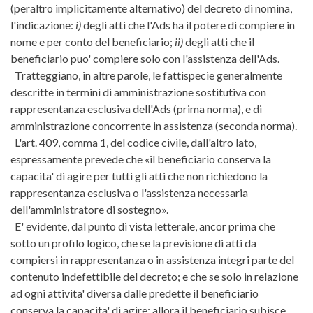
(peraltro implicitamente alternativo) del decreto di nomina,
l'indicazione:
i)
degli atti che l'Ads ha il potere di compiere in
nome e per conto del beneficiario;
ii)
degli atti che il
beneficiario puo' compiere solo con l'assistenza dell'Ads.
Tratteggiano, in altre parole, le fattispecie generalmente
descritte in termini di amministrazione sostitutiva con
rappresentanza esclusiva dell'Ads (prima norma), e di
amministrazione concorrente in assistenza (seconda norma).
L'art. 409, comma 1, del codice civile, dall'altro lato,
espressamente prevede che «il beneficiario conserva la
capacita' di agire per tutti gli atti che non richiedono la
rappresentanza esclusiva o l'assistenza necessaria
dell'amministratore di sostegno».
E' evidente, dal punto di vista letterale, ancor prima che
sotto un profilo logico, che se la previsione di atti da
compiersi in rappresentanza o in assistenza integri parte del
contenuto indefettibile del decreto; e che se solo in relazione
ad ogni attivita' diversa dalle predette il beneficiario
conserva la capacita' di agire; allora il beneficiario subisce