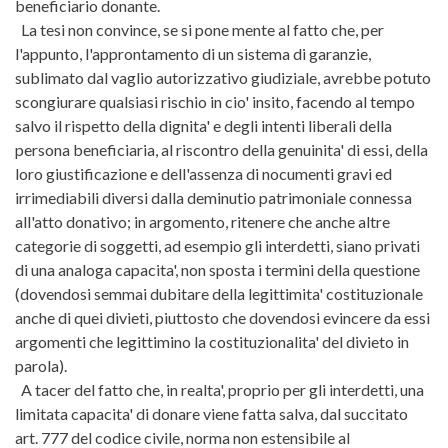
beneficiario donante.
La tesi non convince, se si pone mente al fatto che, per
l'appunto, l'approntamento di un sistema di garanzie,
sublimato dal vaglio autorizzativo giudiziale, avrebbe potuto
scongiurare qualsiasi rischio in cio' insito, facendo al tempo
salvo il rispetto della dignita' e degli intenti liberali della
persona beneficiaria, al riscontro della genuinita' di essi, della
loro giustificazione e dell'assenza di nocumenti gravi ed
irrimediabili diversi dalla deminutio patrimoniale connessa
all'atto donativo; in argomento, ritenere che anche altre
categorie di soggetti, ad esempio gli interdetti, siano privati
di una analoga capacita', non sposta i termini della questione
(dovendosi semmai dubitare della legittimita' costituzionale
anche di quei divieti, piuttosto che dovendosi evincere da essi
argomenti che legittimino la costituzionalita' del divieto in
parola).
A tacer del fatto che, in realta', proprio per gli interdetti, una
limitata capacita' di donare viene fatta salva, dal succitato
art. 777 del codice civile, norma non estensibile al