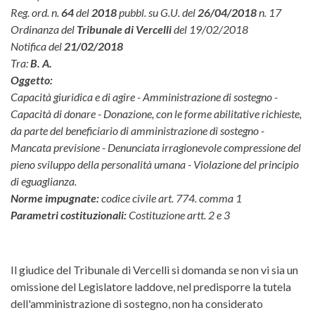
Reg. ord. n.
64
del
2018
pubbl. su G.U. del
26/04/2018
n. 17
Ordinanza del
Tribunale di Vercelli
del 19/02/2018
Notifica del
21/02/2018
Tra:
B. A.
Oggetto:
Capacità giuridica e di agire - Amministrazione di sostegno -
Capacità di donare - Donazione, con le forme abilitative richieste,
da parte del beneficiario di amministrazione di sostegno -
Mancata previsione - Denunciata irragionevole compressione del
pieno sviluppo della personalità umana - Violazione del principio
di eguaglianza.
Norme impugnate:
codice civile art. 774. comma 1
Parametri costituzionali:
Costituzione artt. 2 e 3
Il giudice del Tribunale di Vercelli si domanda se non vi sia un
omissione del Legislatore laddove, nel predisporre la tutela
dell'amministrazione di sostegno, non ha considerato