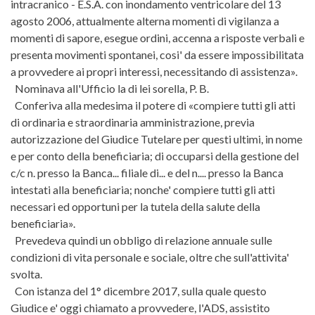
intracranico - E.S.A. con inondamento ventricolare del 13
agosto 2006, attualmente alterna momenti di vigilanza a
momenti di sapore, esegue ordini, accenna a risposte verbali e
presenta movimenti spontanei, cosi' da essere impossibilitata
a provvedere ai propri interessi, necessitando di assistenza».
Nominava all'Ufficio la di lei sorella, P. B.
Conferiva alla medesima il potere di «compiere tutti gli atti
di ordinaria e straordinaria amministrazione, previa
autorizzazione del Giudice Tutelare per questi ultimi, in nome
e per conto della beneficiaria; di occuparsi della gestione del
c/c n. presso la Banca... filiale di... e del n.... presso la Banca
intestati alla beneficiaria; nonche' compiere tutti gli atti
necessari ed opportuni per la tutela della salute della
beneficiaria».
Prevedeva quindi un obbligo di relazione annuale sulle
condizioni di vita personale e sociale, oltre che sull'attivita'
svolta.
Con istanza del 1° dicembre 2017, sulla quale questo
Giudice e' oggi chiamato a provvedere, l'ADS, assistito