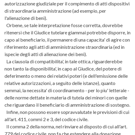
autorizzazione giudiziale per il compimento di atti dispositivi
di straordinaria amministrazione (ad esempio, per
l'alienazione di beni).
Orbene, se tale interpretazione fosse corretta, dovrebbe
ritenersi che il Giudice tutelare giammai potrebbe disporre, in
capo al beneficiario, il permanere di una capacita' di agire con
riferimento agli atti di amministrazione straordinaria (ed in
ispecie degli atti di alienazione dei beni).
La clausola di compatibilita', in tale ottica, riguarderebbe
non tanto la disponibilita', in capo al Giudice, del potere di
deferimento o meno dei relativi poteri (e dell'emissione delle
relative autorizzazioni, a seguito delle istanze), quanto
semmai, la necessita' di coordinamento - per lo piu' letterale -
delle norme dettate in materia di tutela dei minori con quelle
che riguardano il beneficiario di amministrazione di sostegno.
Infine, non possono essere sopravvalutate le previsioni di cui
all'art. 411, commi 2 e 3, del codice civile.
Il comma 2 della norma, nel rinviare al disposto di cui all'art.
779 del codice civile, non fa che estendere alla donazione