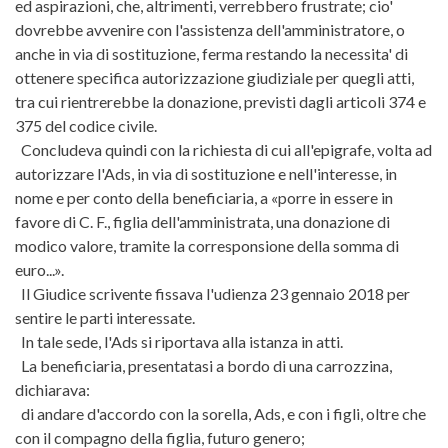
ed aspirazioni, che, altrimenti, verrebbero frustrate; cio'
dovrebbe avvenire con l'assistenza dell'amministratore, o
anche in via di sostituzione, ferma restando la necessita' di
ottenere specifica autorizzazione giudiziale per quegli atti,
tra cui rientrerebbe la donazione, previsti dagli articoli 374 e
375 del codice civile.
Concludeva quindi con la richiesta di cui all'epigrafe, volta ad
autorizzare l'Ads, in via di sostituzione e nell'interesse, in
nome e per conto della beneficiaria, a «porre in essere in
favore di C. F., figlia dell'amministrata, una donazione di
modico valore, tramite la corresponsione della somma di
euro...».
Il Giudice scrivente fissava l'udienza 23 gennaio 2018 per
sentire le parti interessate.
In tale sede, l'Ads si riportava alla istanza in atti.
La beneficiaria, presentatasi a bordo di una carrozzina,
dichiarava:
di andare d'accordo con la sorella, Ads, e con i figli, oltre che
con il compagno della figlia, futuro genero;