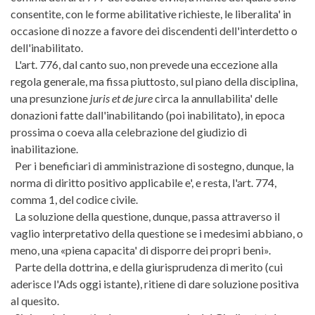
consentite, con le forme abilitative richieste, le liberalita' in
occasione di nozze a favore dei discendenti dell'interdetto o
dell'inabilitato.
L'art. 776, dal canto suo, non prevede una eccezione alla
regola generale, ma fissa piuttosto, sul piano della disciplina,
una presunzione
juris et de jure
circa la annullabilita' delle
donazioni fatte dall'inabilitando (poi inabilitato), in epoca
prossima o coeva alla celebrazione del giudizio di
inabilitazione.
Per i beneficiari di amministrazione di sostegno, dunque, la
norma di diritto positivo applicabile e', e resta, l'art. 774,
comma 1, del codice civile.
La soluzione della questione, dunque, passa attraverso il
vaglio interpretativo della questione se i medesimi abbiano, o
meno, una «piena capacita' di disporre dei propri beni».
Parte della dottrina, e della giurisprudenza di merito (cui
aderisce l'Ads oggi istante), ritiene di dare soluzione positiva
al quesito.