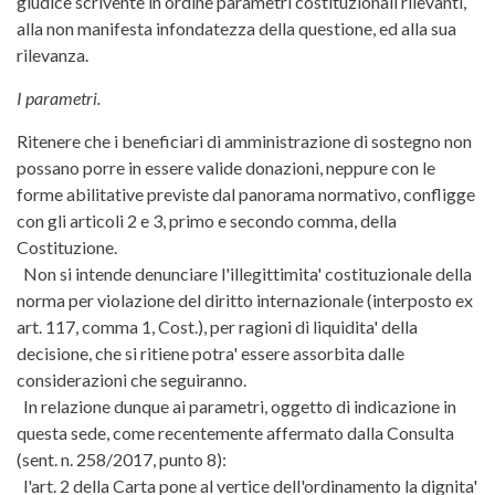
giudice scrivente in ordine parametri costituzionali rilevanti,
alla non manifesta infondatezza della questione, ed alla sua
rilevanza.
I parametri.
Ritenere che i beneficiari di amministrazione di sostegno non
possano porre in essere valide donazioni, neppure con le
forme abilitative previste dal panorama normativo, confligge
con gli articoli 2 e 3, primo e secondo comma, della
Costituzione.
Non si intende denunciare l'illegittimita' costituzionale della
norma per violazione del diritto internazionale (interposto ex
art. 117, comma 1, Cost.), per ragioni di liquidita' della
decisione, che si ritiene potra' essere assorbita dalle
considerazioni che seguiranno.
In relazione dunque ai parametri, oggetto di indicazione in
questa sede, come recentemente affermato dalla Consulta
(sent. n. 258/2017, punto 8):
l'art. 2 della Carta pone al vertice dell'ordinamento la dignita'