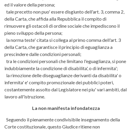
ed il valore della persona;
tale precetto non puo' essere disgiunto dell'art. 3, comma 2,
della Carta, che affida alla Repubblica il compito di
rimuovere gli ostacoli di ordine sociale che impediscono il
pieno sviluppo della persona;
la norma teste' citata si collega al primo comma dell'art. 3
della Carta, che garantisce il principio di eguaglianza a
prescindere dalle condizioni personali;
tra le condizioni personali che limitano l'eguaglianza, si pone
indubbiamente la condizione di disabilita', o di infermita';
la rimozione delle diseguaglianze derivanti da disabilita' o
infermita' e' compito promozionale dei pubblici poteri,
costantemente assolto dal Legislatore nei piu' vari ambiti, dal
lavoro all'istruzione.
La non manifesta infondatezza
Seguendo il pienamente condivisibile insegnamento della
Corte costituzionale, questo Giudice ritiene non