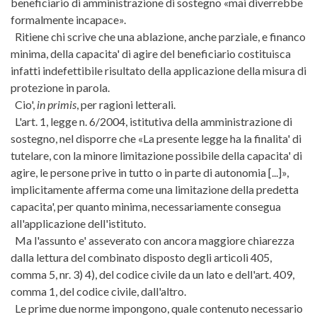
beneficiario di amministrazione di sostegno «mai diverrebbe
formalmente incapace».
Ritiene chi scrive che una ablazione, anche parziale, e financo
minima, della capacita' di agire del beneficiario costituisca
infatti indefettibile risultato della applicazione della misura di
protezione in parola.
Cio',
in primis
, per ragioni letterali.
L'art. 1, legge n. 6/2004, istitutiva della amministrazione di
sostegno, nel disporre che «La presente legge ha la finalita' di
tutelare, con la minore limitazione possibile della capacita' di
agire, le persone prive in tutto o in parte di autonomia [...]»,
implicitamente afferma come una limitazione della predetta
capacita', per quanto minima, necessariamente consegua
all'applicazione dell'istituto.
Ma l'assunto e' asseverato con ancora maggiore chiarezza
dalla lettura del combinato disposto degli articoli 405,
comma 5, nr. 3) 4), del codice civile da un lato e dell'art. 409,
comma 1, del codice civile, dall'altro.
Le prime due norme impongono, quale contenuto necessario