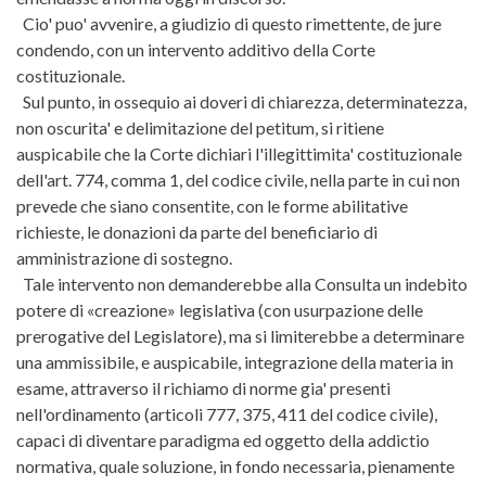
Cio' puo' avvenire, a giudizio di questo rimettente, de jure
condendo, con un intervento additivo della Corte
costituzionale.
Sul punto, in ossequio ai doveri di chiarezza, determinatezza,
non oscurita' e delimitazione del petitum, si ritiene
auspicabile che la Corte dichiari l'illegittimita' costituzionale
dell'art. 774, comma 1, del codice civile, nella parte in cui non
prevede che siano consentite, con le forme abilitative
richieste, le donazioni da parte del beneficiario di
amministrazione di sostegno.
Tale intervento non demanderebbe alla Consulta un indebito
potere di «creazione» legislativa (con usurpazione delle
prerogative del Legislatore), ma si limiterebbe a determinare
una ammissibile, e auspicabile, integrazione della materia in
esame, attraverso il richiamo di norme gia' presenti
nell'ordinamento (articoli 777, 375, 411 del codice civile),
capaci di diventare paradigma ed oggetto della addictio
normativa, quale soluzione, in fondo necessaria, pienamente