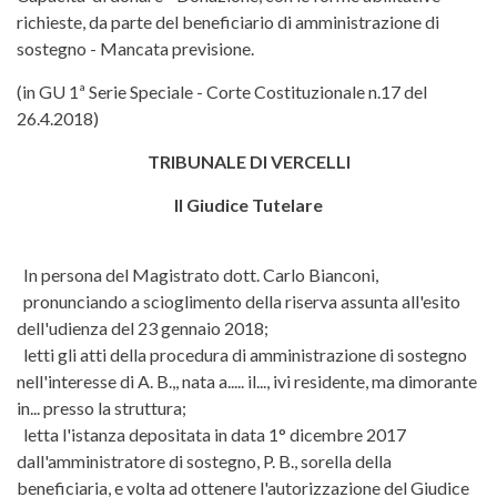
richieste, da parte del beneficiario di amministrazione di
sostegno - Mancata previsione.
(in GU 1ª Serie Speciale - Corte Costituzionale n.17 del
26.4.2018)
TRIBUNALE DI VERCELLI
Il Giudice Tutelare
In persona del Magistrato dott. Carlo Bianconi,
pronunciando a scioglimento della riserva assunta all'esito
dell'udienza del 23 gennaio 2018;
letti gli atti della procedura di amministrazione di sostegno
nell'interesse di A. B.,, nata a..... il..., ivi residente, ma dimorante
in... presso la struttura;
letta l'istanza depositata in data 1° dicembre 2017
dall'amministratore di sostegno, P. B., sorella della
beneficiaria, e volta ad ottenere l'autorizzazione del Giudice