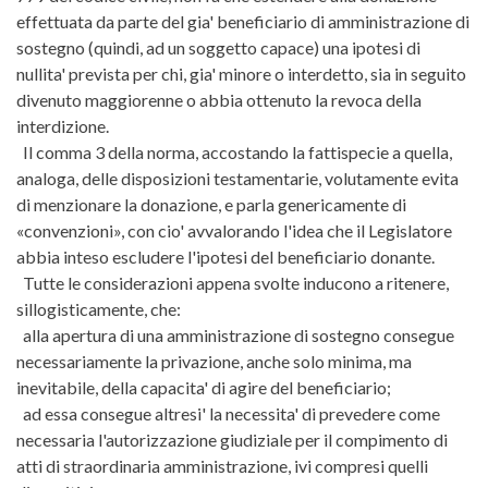
effettuata da parte del gia' beneficiario di amministrazione di
sostegno (quindi, ad un soggetto capace) una ipotesi di
nullita' prevista per chi, gia' minore o interdetto, sia in seguito
divenuto maggiorenne o abbia ottenuto la revoca della
interdizione.
Il comma 3 della norma, accostando la fattispecie a quella,
analoga, delle disposizioni testamentarie, volutamente evita
di menzionare la donazione, e parla genericamente di
«convenzioni», con cio' avvalorando l'idea che il Legislatore
abbia inteso escludere l'ipotesi del beneficiario donante.
Tutte le considerazioni appena svolte inducono a ritenere,
sillogisticamente, che:
alla apertura di una amministrazione di sostegno consegue
necessariamente la privazione, anche solo minima, ma
inevitabile, della capacita' di agire del beneficiario;
ad essa consegue altresi' la necessita' di prevedere come
necessaria l'autorizzazione giudiziale per il compimento di
atti di straordinaria amministrazione, ivi compresi quelli