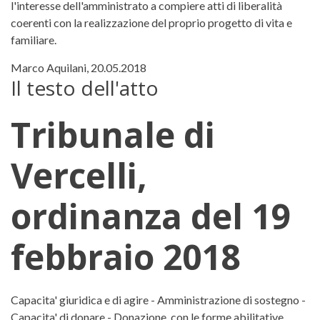
l'interesse dell'amministrato a compiere atti di liberalità
coerenti con la realizzazione del proprio progetto di vita e
familiare.
Marco Aquilani, 20.05.2018
Il testo dell'atto
Tribunale di
Vercelli,
ordinanza del 19
febbraio 2018
Tribunale di Vercelli, ordinanza 
Capacita' giuridica e di agire - Amministrazione di sostegno -
Capacita' di donare - Donazione, con le forme abilitative