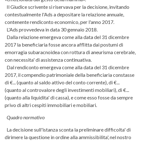
Il Giudice scrivente si riservava per la decisione, invitando
contestualmente l'Ads a depositare la relazione annuale,
contenente rendiconto economico, per l'anno 2017.
L'Ads provvedeva in data 30 gennaio 2018.
Dalla relazione emergeva come alla data del 31 dicembre
2017 la beneficiaria fosse ancora afflitta dai postumi di
emorragia subaracnoidea con rottura di aneurisma cerebrale,
con necessita' di assistenza continuativa.
Dal rendiconto emergeva come alla data del 31 dicembre
2017, il compendio patrimoniale della beneficiaria constasse
di €... (quanto al saldo attivo del conto corrente), di €...
(quanto al controvalore degli investimenti mobiliari), di €...
(quanto alla liquidita' di cassa), e come esso fosse da sempre
privo di altri cespiti immobiliari e mobiliari.
Quadro normativo
La decisione sull'istanza sconta la preliminare difficolta' di
dirimere la questione in ordine alla ammissibilita', nel nostro