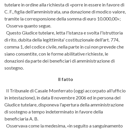
tutelare in ordine alla richiesta di «porre in essere in favore di
C. F., figlia dell'amministrata, una donazione di modico valore,
tramite la corresponsione della somma di euro 10.000,00»;
Osserva quanto segue.
Questo Giudice tutelare, letta l'istanza e svolta l'istruttoria
di rito, dubita della legittimita' costituzionale dell'art. 774,
comma 1, del codice civile, nella parte in cui non prevede che
siano consentite, con le forme abilitative richieste, le
donazioni da parte dei beneficiari di amministrazione di
sostegno.
Il fatto
Il Tribunale di Casale Monferrato (oggi accorpato all'ufficio
in intestazione), in data 8 novembre 2006 ed in persona del
Giudice tutelare, disponeva l'apertura della amministrazione
di sostegno a tempo indeterminato in favore della
beneficiaria A. B.
Osservava come la medesima, «in seguito a sanguinamento