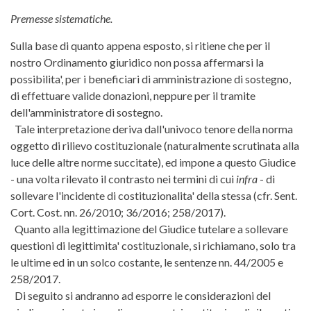
Premesse sistematiche.
Sulla base di quanto appena esposto, si ritiene che per il
nostro Ordinamento giuridico non possa affermarsi la
possibilita', per i beneficiari di amministrazione di sostegno,
di effettuare valide donazioni, neppure per il tramite
dell'amministratore di sostegno.
Tale interpretazione deriva dall'univoco tenore della norma
oggetto di rilievo costituzionale (naturalmente scrutinata alla
luce delle altre norme succitate), ed impone a questo Giudice
- una volta rilevato il contrasto nei termini di cui
infra
- di
sollevare l'incidente di costituzionalita' della stessa (cfr. Sent.
Cort. Cost. nn. 26/2010; 36/2016; 258/2017).
Quanto alla legittimazione del Giudice tutelare a sollevare
questioni di legittimita' costituzionale, si richiamano, solo tra
le ultime ed in un solco costante, le sentenze nn. 44/2005 e
258/2017.
Di seguito si andranno ad esporre le considerazioni del