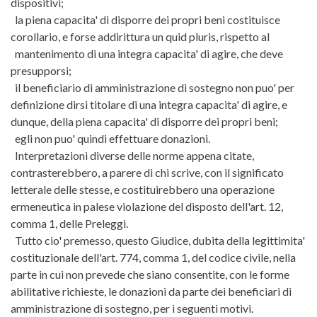
dispositivi;
la piena capacita' di disporre dei propri beni costituisce
corollario, e forse addirittura un quid pluris, rispetto al
mantenimento di una integra capacita' di agire, che deve
presupporsi;
il beneficiario di amministrazione di sostegno non puo' per
definizione dirsi titolare di una integra capacita' di agire, e
dunque, della piena capacita' di disporre dei propri beni;
egli non puo' quindi effettuare donazioni.
Interpretazioni diverse delle norme appena citate,
contrasterebbero, a parere di chi scrive, con il significato
letterale delle stesse, e costituirebbero una operazione
ermeneutica in palese violazione del disposto dell'art. 12,
comma 1, delle Preleggi.
Tutto cio' premesso, questo Giudice, dubita della legittimita'
costituzionale dell'art. 774, comma 1, del codice civile, nella
parte in cui non prevede che siano consentite, con le forme
abilitative richieste, le donazioni da parte dei beneficiari di
amministrazione di sostegno, per i seguenti motivi.