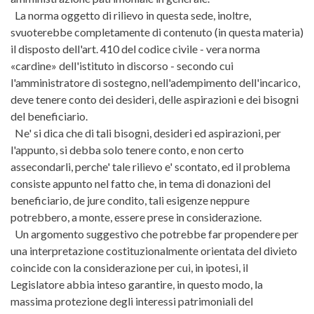
La norma oggetto di rilievo in questa sede, inoltre,
svuoterebbe completamente di contenuto (in questa materia)
il disposto dell'art. 410 del codice civile - vera norma
«cardine» dell'istituto in discorso - secondo cui
l'amministratore di sostegno, nell'adempimento dell'incarico,
deve tenere conto dei desideri, delle aspirazioni e dei bisogni
del beneficiario.
Ne' si dica che di tali bisogni, desideri ed aspirazioni, per
l'appunto, si debba solo tenere conto, e non certo
assecondarli, perche' tale rilievo e' scontato, ed il problema
consiste appunto nel fatto che, in tema di donazioni del
beneficiario, de jure condito, tali esigenze neppure
potrebbero, a monte, essere prese in considerazione.
Un argomento suggestivo che potrebbe far propendere per
una interpretazione costituzionalmente orientata del divieto
coincide con la considerazione per cui, in ipotesi, il
Legislatore abbia inteso garantire, in questo modo, la
massima protezione degli interessi patrimoniali del