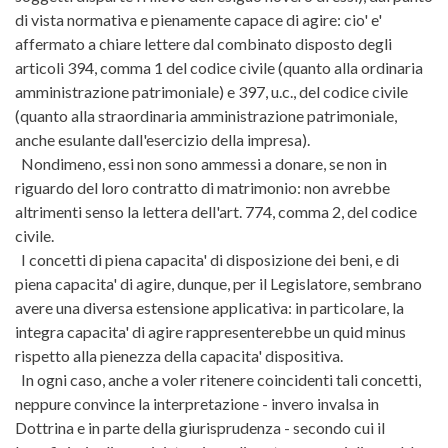
di vista normativa e pienamente capace di agire: cio' e'
affermato a chiare lettere dal combinato disposto degli
articoli 394, comma 1 del codice civile (quanto alla ordinaria
amministrazione patrimoniale) e 397, u.c., del codice civile
(quanto alla straordinaria amministrazione patrimoniale,
anche esulante dall'esercizio della impresa).
Nondimeno, essi non sono ammessi a donare, se non in
riguardo del loro contratto di matrimonio: non avrebbe
altrimenti senso la lettera dell'art. 774, comma 2, del codice
civile.
I concetti di piena capacita' di disposizione dei beni, e di
piena capacita' di agire, dunque, per il Legislatore, sembrano
avere una diversa estensione applicativa: in particolare, la
integra capacita' di agire rappresenterebbe un quid minus
rispetto alla pienezza della capacita' dispositiva.
In ogni caso, anche a voler ritenere coincidenti tali concetti,
neppure convince la interpretazione - invero invalsa in
Dottrina e in parte della giurisprudenza - secondo cui il