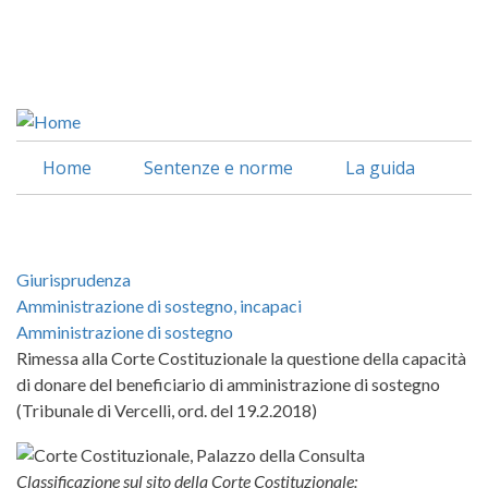
Salta
al
Facebook
contenuto
Linkedin
principale
Home
Sentenze e norme
La guida
Giurisprudenza
Amministrazione di sostegno, incapaci
Amministrazione di sostegno
Rimessa alla Corte Costituzionale la questione della capacità
di donare del beneficiario di amministrazione di sostegno
(Tribunale di Vercelli, ord. del 19.2.2018)
Classificazione sul sito della Corte Costituzionale: